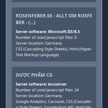
ROSENFEBER.SE - ALLT OM ROSFE
BER - (...)
Server software: Microsoft-IIS/8.5
Number of used Javascript files: 0
Server location: Germany
CSS (Cascading Style Sheets), Html (Hyper
Text Markup Language)
DƯỢC PHẨM CG
Server software: bncserver
Number of used Javascript files: 24
Server location: Germany
Google Analytics, Carousel, CSS (Cascadin
g Style Sheets), Google Font API, Html (Hy