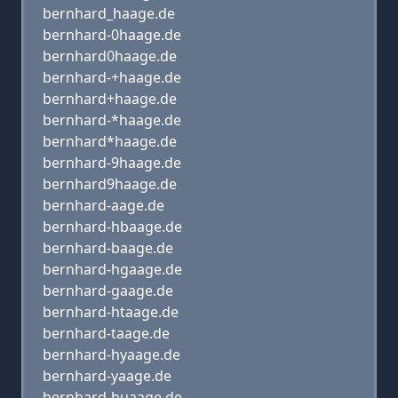
bernhard_haage.de
bernhard-0haage.de
bernhard0haage.de
bernhard-+haage.de
bernhard+haage.de
bernhard-*haage.de
bernhard*haage.de
bernhard-9haage.de
bernhard9haage.de
bernhard-aage.de
bernhard-hbaage.de
bernhard-baage.de
bernhard-hgaage.de
bernhard-gaage.de
bernhard-htaage.de
bernhard-taage.de
bernhard-hyaage.de
bernhard-yaage.de
bernhard-huaage.de