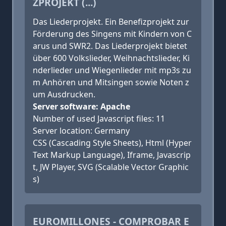
ZPROJEKT (...)
Das Liederprojekt. Ein Benefizprojekt zur
Förderung des Singens mit Kindern von C
arus und SWR2. Das Liederprojekt bietet
über 600 Volkslieder, Weihnachtslieder, Ki
nderlieder und Wiegenlieder mit mp3s zu
m Anhören und Mitsingen sowie Noten z
um Ausdrucken.
Server software: Apache
Number of used Javascript files: 11
Server location: Germany
CSS (Cascading Style Sheets), Html (Hyper
Text Markup Language), Iframe, Javascrip
t, JW Player, SVG (Scalable Vector Graphic
s)
EUROMILLONES - COMPROBAR E