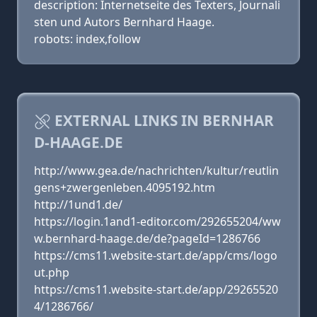
description: Internetseite des Texters, Journali
sten und Autors Bernhard Haage.
robots: index,follow
EXTERNAL LINKS IN BERNHAR
D-HAAGE.DE
http://www.gea.de/nachrichten/kultur/reutlin
gens+zwergenleben.4095192.htm
http://1und1.de/
https://login.1and1-editor.com/292655204/ww
w.bernhard-haage.de/de?pageId=1286766
https://cms11.website-start.de/app/cms/logo
ut.php
https://cms11.website-start.de/app/29265520
4/1286766/