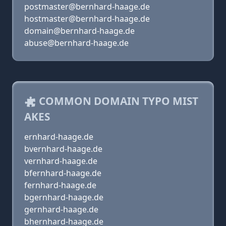
postmaster@bernhard-haage.de
hostmaster@bernhard-haage.de
domain@bernhard-haage.de
abuse@bernhard-haage.de
COMMON DOMAIN TYPO MIST
AKES
ernhard-haage.de
bvernhard-haage.de
vernhard-haage.de
bfernhard-haage.de
fernhard-haage.de
bgernhard-haage.de
gernhard-haage.de
bhernhard-haage.de