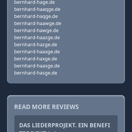
bernhard-hage.de
bernhard-haaqge.de
bernhard-haqge.de
bernhard-haawge.de
bernhard-hawge.de
bernhard-haazge.de
bernhard-hazge.de
bernhard-haaxge.de
bernhard-haxge.de
bernhard-haasge.de
bernhard-hasge.de
READ MORE REVIEWS
DAS LIEDERPROJEKT. EIN BENEFI