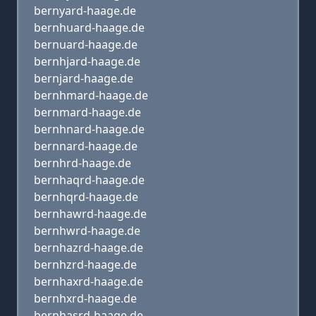
bernyard-haage.de
bernhuard-haage.de
bernuard-haage.de
bernhjard-haage.de
bernjard-haage.de
bernhmard-haage.de
bernmard-haage.de
bernhnard-haage.de
bernnard-haage.de
bernhrd-haage.de
bernhaqrd-haage.de
bernhqrd-haage.de
bernhawrd-haage.de
bernhwrd-haage.de
bernhazrd-haage.de
bernhzrd-haage.de
bernhaxrd-haage.de
bernhxrd-haage.de
bernhasrd-haage.de