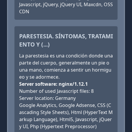
Javascript, jQuery, jQuery UI, Maxcdn, OSS
CDN
PARESTESIA. SÍNTOMAS, TRATAMI
ENTO Y (...)
La parestesia es una condición donde una
parte del cuerpo, generalmente un pie o
una mano, comienza a sentir un hormigu
eo y se adormece.
Server software: nginx/1.12.1
Number of used Javascript files: 8
Server location: Germany
Google Analytics, Google Adsense, CSS (C
ascading Style Sheets), Html (HyperText M
arkup Language), Html5, Javascript, jQuer
y UI, Php (Hypertext Preprocessor)