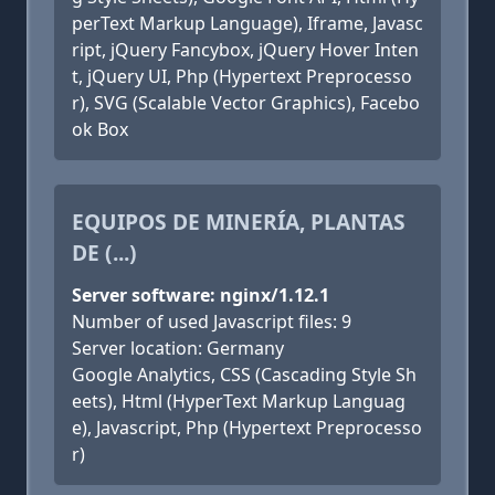
perText Markup Language), Iframe, Javasc
ript, jQuery Fancybox, jQuery Hover Inten
t, jQuery UI, Php (Hypertext Preprocesso
r), SVG (Scalable Vector Graphics), Facebo
ok Box
EQUIPOS DE MINERÍA, PLANTAS
DE (...)
Server software: nginx/1.12.1
Number of used Javascript files: 9
Server location: Germany
Google Analytics, CSS (Cascading Style Sh
eets), Html (HyperText Markup Languag
e), Javascript, Php (Hypertext Preprocesso
r)