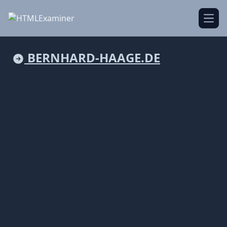
Open
BERNHARD-HAAGE.DE