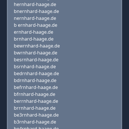
hernhard-haage.de
bnernhard-haage.de
nernhard-haage.de
b ernhard-haage.de
ernhard-haage.de
brnhard-haage.de
bewrnhard-haage.de
bwrnhard-haage.de
besrnhard-haage.de
bsrnhard-haage.de
bedrnhard-haage.de
bdrnhard-haage.de
befrnhard-haage.de
bfrnhard-haage.de
berrnhard-haage.de
brrnhard-haage.de
be3rnhard-haage.de
b3rnhard-haage.de
be4rnhard-haage.de