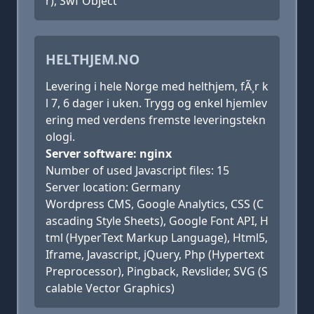
r), Swf Object
HELTHJEM.NO
Levering i hele Norge med helthjem, fÃ¸r k
l 7, 6 dager i uken. Trygg og enkel hjemlev
ering med verdens fremste leveringstekn
ologi.
Server software: nginx
Number of used Javascript files: 15
Server location: Germany
Wordpress CMS, Google Analytics, CSS (C
ascading Style Sheets), Google Font API, H
tml (HyperText Markup Language), Html5,
Iframe, Javascript, jQuery, Php (Hypertext
Preprocessor), Pingback, Revslider, SVG (S
calable Vector Graphics)