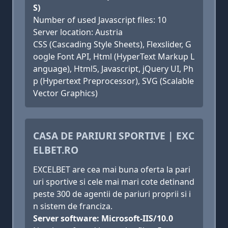
S)
Number of used Javascript files: 10
Server location: Austria
CSS (Cascading Style Sheets), Flexslider, G
oogle Font API, Html (HyperText Markup L
anguage), Html5, Javascript, jQuery UI, Ph
p (Hypertext Preprocessor), SVG (Scalable
Vector Graphics)
CASA DE PARIURI SPORTIVE | EXC
ELBET.RO
EXCELBET are cea mai buna oferta la pari
uri sportive si cele mai mari cote detinand
peste 300 de agentii de pariuri proprii si i
n sistem de franciza.
Server software: Microsoft-IIS/10.0