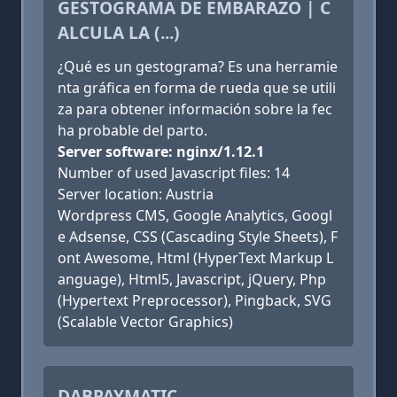
GESTOGRAMA DE EMBARAZO | C
ALCULA LA (...)
¿Qué es un gestograma? Es una herramie
nta gráfica en forma de rueda que se utili
za para obtener información sobre la fec
ha probable del parto.
Server software: nginx/1.12.1
Number of used Javascript files: 14
Server location: Austria
Wordpress CMS, Google Analytics, Googl
e Adsense, CSS (Cascading Style Sheets), F
ont Awesome, Html (HyperText Markup L
anguage), Html5, Javascript, jQuery, Php
(Hypertext Preprocessor), Pingback, SVG
(Scalable Vector Graphics)
DABPAYMATIC