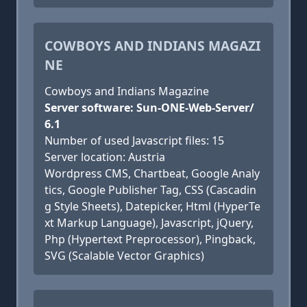
COWBOYS AND INDIANS MAGAZI
NE
Cowboys and Indians Magazine
Server software: Sun-ONE-Web-Server/
6.1
Number of used Javascript files: 15
Server location: Austria
Wordpress CMS, Chartbeat, Google Analy
tics, Google Publisher Tag, CSS (Cascadin
g Style Sheets), Datepicker, Html (HyperTe
xt Markup Language), Javascript, jQuery,
Php (Hypertext Preprocessor), Pingback,
SVG (Scalable Vector Graphics)