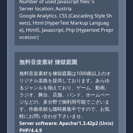
Number of used Javascript files: 5
Server location: Austria
Google Analytics, CSS (Cascading Style Sh
eets), Html (HyperText Markup Languag
e), Html5, Javascript, Php (Hypertext Prepr
ocessor)
無料音楽素材 煉獄庭園
無料音楽素材を煉獄庭園は1000曲以上のオ
リジナル楽曲を提供しております。あらゆ
るジャンルを揃えており、ゲーム、動画、
ラジオ、舞台、店舗、バンド、ホームペー
ジなどの、多分野で御利用可能でございま
す。作曲依頼も随時募集中ですので、お気
軽にお問い合わせ下さいませ。
Server software: Apache/1.3.42p2 (Unix)
PHP/4.4.9