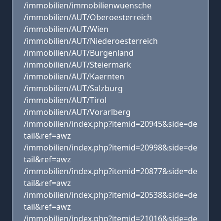
/immobilien/immobilienwuensche
/immobilien/AUT/Oberoesterreich
/immobilien/AUT/Wien
/immobilien/AUT/Niederoesterreich
/immobilien/AUT/Burgenland
/immobilien/AUT/Steiermark
/immobilien/AUT/Kaernten
/immobilien/AUT/Salzburg
/immobilien/AUT/Tirol
/immobilien/AUT/Vorarlberg
/immobilien/index.php?itemid=20945&side=de
tail&ref=awz
/immobilien/index.php?itemid=20998&side=de
tail&ref=awz
/immobilien/index.php?itemid=20877&side=de
tail&ref=awz
/immobilien/index.php?itemid=20538&side=de
tail&ref=awz
/immobilien/index.php?itemid=21016&side=de