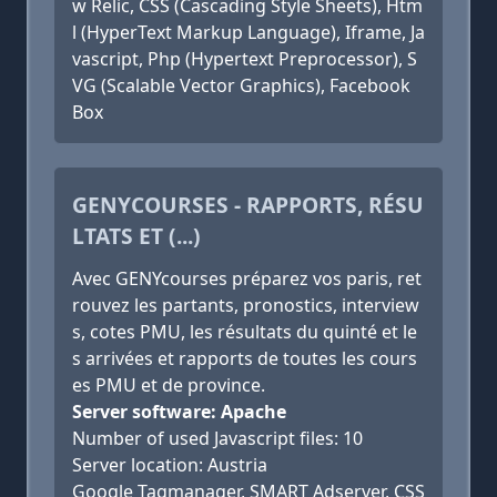
w Relic, CSS (Cascading Style Sheets), Htm
l (HyperText Markup Language), Iframe, Ja
vascript, Php (Hypertext Preprocessor), S
VG (Scalable Vector Graphics), Facebook
Box
GENYCOURSES - RAPPORTS, RÉSU
LTATS ET (...)
Avec GENYcourses préparez vos paris, ret
rouvez les partants, pronostics, interview
s, cotes PMU, les résultats du quinté et le
s arrivées et rapports de toutes les cours
es PMU et de province.
Server software: Apache
Number of used Javascript files: 10
Server location: Austria
Google Tagmanager, SMART Adserver, CSS