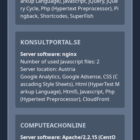
arkup Language), Javascript, jQuery, jQue
ry Cycle, Php (Hypertext Preprocessor), Pi
ngback, Shortcodes, SuperFish
KONSULTPORTAL.SE
Server software: nginx
Number of used Javascript files: 2
Server location: Austria
Google Analytics, Google Adsense, CSS (C
ascading Style Sheets), Html (HyperText M
arkup Language), Html5, Javascript, Php
(Hypertext Preprocessor), CloudFront
COMPUTEACHONLINE
Server software: Apache/2.2.15 (CentO