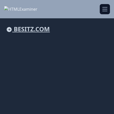
Open
BESITZ.COM