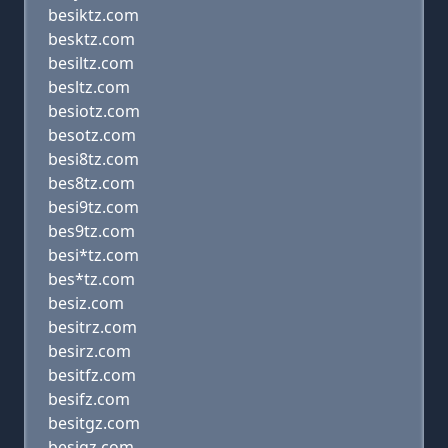
besiktz.com
besktz.com
besiltz.com
besltz.com
besiotz.com
besotz.com
besi8tz.com
bes8tz.com
besi9tz.com
bes9tz.com
besi*tz.com
bes*tz.com
besiz.com
besitrz.com
besirz.com
besitfz.com
besifz.com
besitgz.com
besigz.com