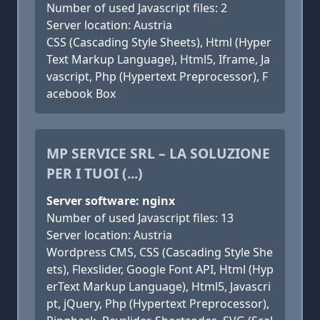
Number of used Javascript files: 2
Server location: Austria
CSS (Cascading Style Sheets), Html (Hyper
Text Markup Language), Html5, Iframe, Ja
vascript, Php (Hypertext Preprocessor), F
acebook Box
MP SERVICE SRL – LA SOLUZIONE
PER I TUOI (...)
Server software: nginx
Number of used Javascript files: 13
Server location: Austria
Wordpress CMS, CSS (Cascading Style She
ets), Flexslider, Google Font API, Html (Hyp
erText Markup Language), Html5, Javascri
pt, jQuery, Php (Hypertext Preprocessor),