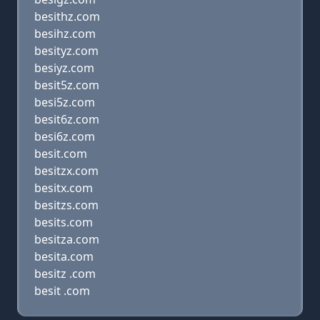
besithz.com
besihz.com
besityz.com
besiyz.com
besit5z.com
besi5z.com
besit6z.com
besi6z.com
besit.com
besitzx.com
besitx.com
besitzs.com
besits.com
besitza.com
besita.com
besitz .com
besit .com