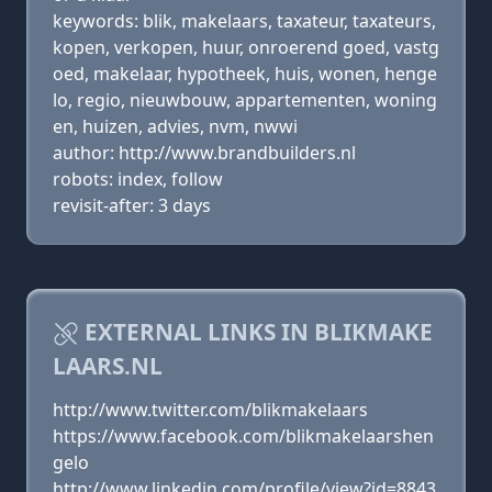
keywords: blik, makelaars, taxateur, taxateurs,
kopen, verkopen, huur, onroerend goed, vastg
oed, makelaar, hypotheek, huis, wonen, henge
lo, regio, nieuwbouw, appartementen, woning
en, huizen, advies, nvm, nwwi
author: http://www.brandbuilders.nl
robots: index, follow
revisit-after: 3 days
EXTERNAL LINKS IN BLIKMAKE
LAARS.NL
http://www.twitter.com/blikmakelaars
https://www.facebook.com/blikmakelaarshen
gelo
http://www.linkedin.com/profile/view?id=8843