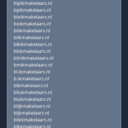
blpikmakelaars.nl
bpikmakelaars.nl
bloikmakelaars.nl
boikmakelaars.nl
bliikmakelaars.nl
biikmakelaars.nl
blkikmakelaars.nl
bkikmakelaars.nl
blmikmakelaars.nl
bmikmakelaars.nl
bl.ikmakelaars.nl
b.ikmakelaars.nl
blkmakelaars.nl
bliukmakelaars.nl
blukmakelaars.nl
blijkmakelaars.nl
bljkmakelaars.nl
blikkmakelaars.nl
blkkmakelaars.nl