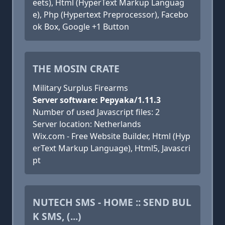
eets), Html (HyperText Markup Languag
e), Php (Hypertext Preprocessor), Facebo
ok Box, Google +1 Button
THE MOSIN CRATE
Military Surplus Firearms
Server software: Pepyaka/1.11.3
Number of used Javascript files: 2
Server location: Netherlands
Wix.com - Free Website Builder, Html (Hyp
erText Markup Language), Html5, Javascri
pt
NUTECH SMS - HOME :: SEND BUL
K SMS, (...)