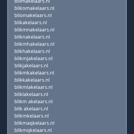
blilmakelaars.nl
blikomakelaars.nl
bliomakelaars.nl
blikakelaars.nl
blikmnakelaars.nl
bliknakelaars.nl
blikmhakelaars.nl
blikhakelaars.nl
blikmjakelaars.nl
blikjakelaars.nl
blikmkakelaars.nl
blikkakelaars.nl
blikmlakelaars.nl
bliklakelaars.nl
blikm akelaars.nl
blik akelaars.nl
blikmkelaars.nl
blikmaqkelaars.nl
blikmqkelaars.nl