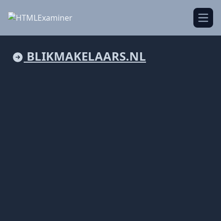
Open
BLIKMAKELAARS.NL