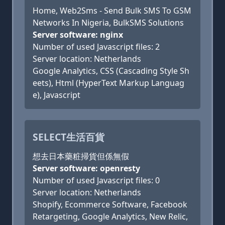
Home, Web2Sms - Send Bulk SMS To GSM
Networks In Nigeria, BulkSMS Solutions
Server software: nginx
Number of used Javascript files: 2
Server location: Netherlands
Google Analytics, CSS (Cascading Style Sh
eets), Html (HyperText Markup Languag
e), Javascript
SELECT生活百貨
想去日本藥粧掃貨但係無假
Server software: openresty
Number of used Javascript files: 0
Server location: Netherlands
Shopify, Ecommerce Software, Facebook
Retargeting, Google Analytics, New Relic,