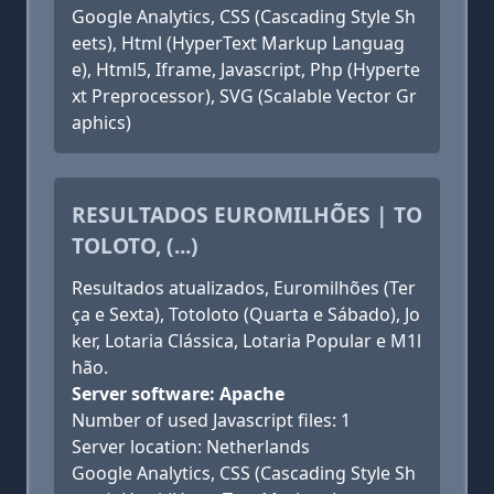
Google Analytics, CSS (Cascading Style Sh
eets), Html (HyperText Markup Languag
e), Html5, Iframe, Javascript, Php (Hyperte
xt Preprocessor), SVG (Scalable Vector Gr
aphics)
RESULTADOS EUROMILHÕES | TO
TOLOTO, (...)
Resultados atualizados, Euromilhões (Ter
ça e Sexta), Totoloto (Quarta e Sábado), Jo
ker, Lotaria Clássica, Lotaria Popular e M1l
hão.
Server software: Apache
Number of used Javascript files: 1
Server location: Netherlands
Google Analytics, CSS (Cascading Style Sh