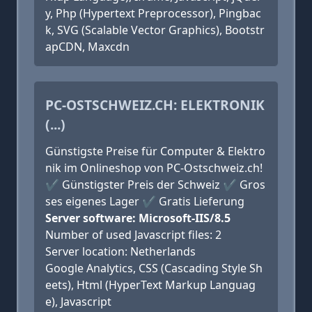
y, Php (Hypertext Preprocessor), Pingbac
k, SVG (Scalable Vector Graphics), Bootstr
apCDN, Maxcdn
PC-OSTSCHWEIZ.CH: ELEKTRONIK
(...)
Günstigste Preise für Computer & Elektro
nik im Onlineshop von PC-Ostschweiz.ch!
✔ Günstigster Preis der Schweiz ✔ Gros
ses eigenes Lager ✔ Gratis Lieferung
Server software: Microsoft-IIS/8.5
Number of used Javascript files: 2
Server location: Netherlands
Google Analytics, CSS (Cascading Style Sh
eets), Html (HyperText Markup Languag
e), Javascript