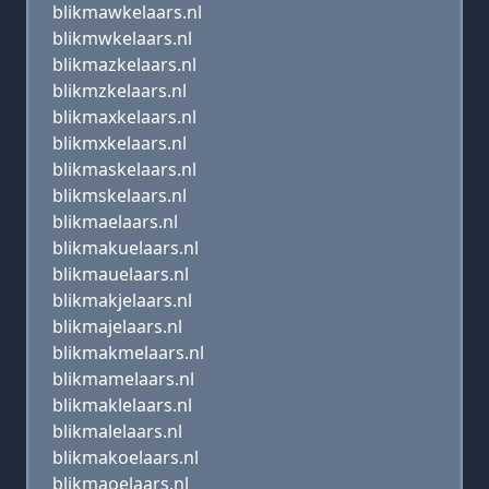
blikmawkelaars.nl
blikmwkelaars.nl
blikmazkelaars.nl
blikmzkelaars.nl
blikmaxkelaars.nl
blikmxkelaars.nl
blikmaskelaars.nl
blikmskelaars.nl
blikmaelaars.nl
blikmakuelaars.nl
blikmauelaars.nl
blikmakjelaars.nl
blikmajelaars.nl
blikmakmelaars.nl
blikmamelaars.nl
blikmaklelaars.nl
blikmalelaars.nl
blikmakoelaars.nl
blikmaoelaars.nl