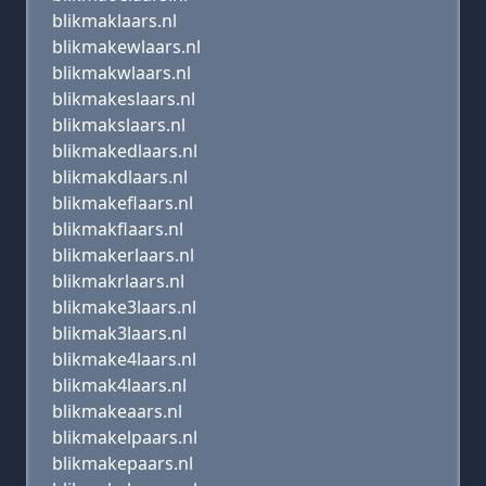
blikmaklaars.nl
blikmakewlaars.nl
blikmakwlaars.nl
blikmakeslaars.nl
blikmakslaars.nl
blikmakedlaars.nl
blikmakdlaars.nl
blikmakeflaars.nl
blikmakflaars.nl
blikmakerlaars.nl
blikmakrlaars.nl
blikmake3laars.nl
blikmak3laars.nl
blikmake4laars.nl
blikmak4laars.nl
blikmakeaars.nl
blikmakelpaars.nl
blikmakepaars.nl