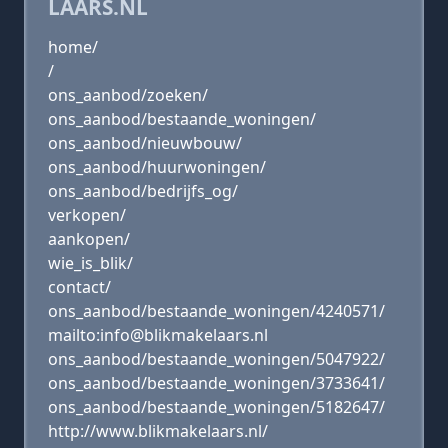
LAARS.NL
home/
/
ons_aanbod/zoeken/
ons_aanbod/bestaande_woningen/
ons_aanbod/nieuwbouw/
ons_aanbod/huurwoningen/
ons_aanbod/bedrijfs_og/
verkopen/
aankopen/
wie_is_blik/
contact/
ons_aanbod/bestaande_woningen/4240571/
mailto:info@blikmakelaars.nl
ons_aanbod/bestaande_woningen/5047922/
ons_aanbod/bestaande_woningen/3733641/
ons_aanbod/bestaande_woningen/5182647/
http://www.blikmakelaars.nl/