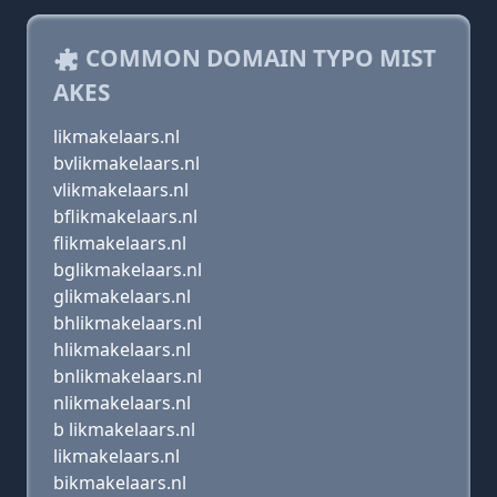
COMMON DOMAIN TYPO MIST
AKES
likmakelaars.nl
bvlikmakelaars.nl
vlikmakelaars.nl
bflikmakelaars.nl
flikmakelaars.nl
bglikmakelaars.nl
glikmakelaars.nl
bhlikmakelaars.nl
hlikmakelaars.nl
bnlikmakelaars.nl
nlikmakelaars.nl
b likmakelaars.nl
likmakelaars.nl
bikmakelaars.nl