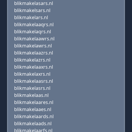
blikmakelasars.nl
blikmakelsars.nl
blikmakelars.nl
blikmakelaaqrs.nl
blikmakelaqrs.nl
blikmakelaawrs.nl
blikmakelawrs.nl
blikmakelaazrs.nl
blikmakelazrs.nl
blikmakelaaxrs.nl
blikmakelaxrs.nl
blikmakelaasrs.nl
blikmakelasrs.nl
blikmakelaas.nl
blikmakelaares.nl
blikmakelaaes.nl
blikmakelaards.nl
blikmakelaads.nl
blikmakelaarfs.nl