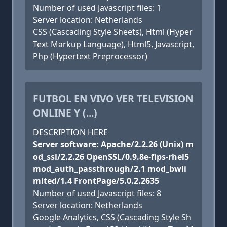
Number of used Javascript files: 1
Server location: Netherlands
CSS (Cascading Style Sheets), Html (Hyper
Text Markup Language), Html5, Javascript,
Php (Hypertext Preprocessor)
FUTBOL EN VIVO VER TELEVISION
ONLINE Y (...)
DESCRIPTION HERE
Server software: Apache/2.2.26 (Unix) m
od_ssl/2.2.26 OpenSSL/0.9.8e-fips-rhel5
mod_auth_passthrough/2.1 mod_bwli
mited/1.4 FrontPage/5.0.2.2635
Number of used Javascript files: 8
Server location: Netherlands
Google Analytics, CSS (Cascading Style Sh