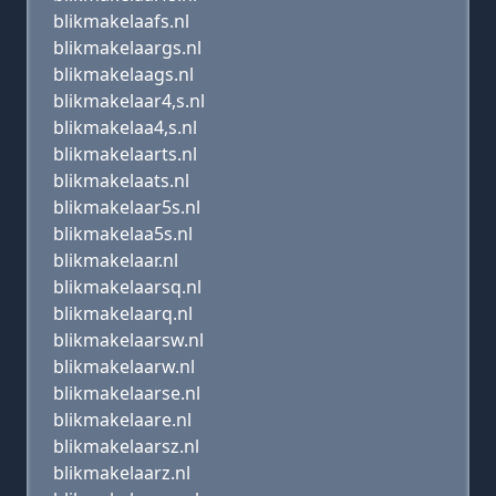
blikmakelaafs.nl
blikmakelaargs.nl
blikmakelaags.nl
blikmakelaar4,s.nl
blikmakelaa4,s.nl
blikmakelaarts.nl
blikmakelaats.nl
blikmakelaar5s.nl
blikmakelaa5s.nl
blikmakelaar.nl
blikmakelaarsq.nl
blikmakelaarq.nl
blikmakelaarsw.nl
blikmakelaarw.nl
blikmakelaarse.nl
blikmakelaare.nl
blikmakelaarsz.nl
blikmakelaarz.nl