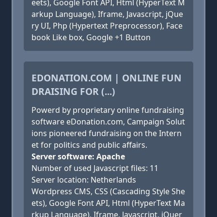
eets), Google Font API, Html (HyperText M
arkup Language), Iframe, Javascript, jQue
ry UI, Php (Hypertext Preprocessor), Face
book Like box, Google +1 Button
EDONATION.COM | ONLINE FUN
DRAISING FOR (...)
Powerd by proprietary online fundraising
software eDonation.com, Campaign Solut
ions pioneered fundraising on the Intern
et for politics and public affairs.
Server software: Apache
Number of used Javascript files: 11
Server location: Netherlands
Wordpress CMS, CSS (Cascading Style She
ets), Google Font API, Html (HyperText Ma
rkup Language), Iframe, Javascript, jQuer