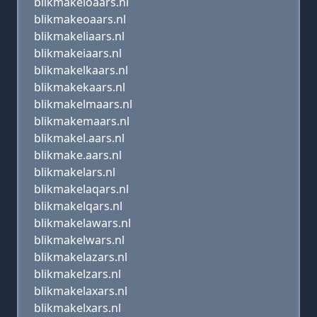
blikmakeloaars.nl
blikmakeoaars.nl
blikmakeliaars.nl
blikmakeiaars.nl
blikmakelkaars.nl
blikmakekaars.nl
blikmakelmaars.nl
blikmakemaars.nl
blikmakel.aars.nl
blikmake.aars.nl
blikmakelars.nl
blikmakelaqars.nl
blikmakelqars.nl
blikmakelawars.nl
blikmakelwars.nl
blikmakelazars.nl
blikmakelzars.nl
blikmakelaxars.nl
blikmakelxars.nl