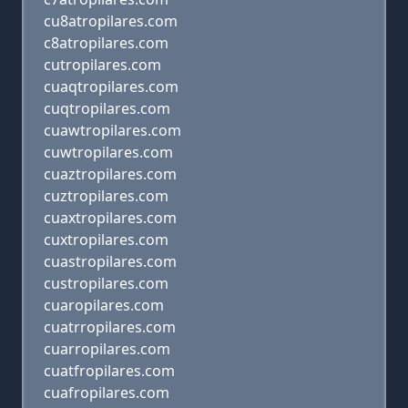
cu8atropilares.com
c8atropilares.com
cutropilares.com
cuaqtropilares.com
cuqtropilares.com
cuawtropilares.com
cuwtropilares.com
cuaztropilares.com
cuztropilares.com
cuaxtropilares.com
cuxtropilares.com
cuastropilares.com
custropilares.com
cuaropilares.com
cuatrropilares.com
cuarropilares.com
cuatfropilares.com
cuafropilares.com