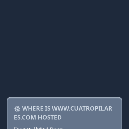
WHERE IS WWW.CUATROPILAR
ES.COM HOSTED
Country: United States