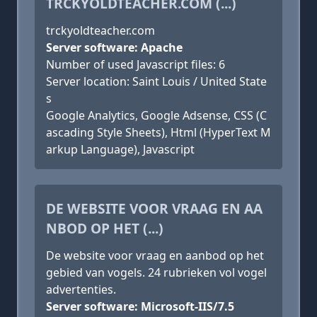
TRCKYOLDTEACHER.COM (...)
trckyoldteacher.com
Server software: Apache
Number of used Javascript files: 6
Server location: Saint Louis / United State
s
Google Analytics, Google Adsense, CSS (C
ascading Style Sheets), Html (HyperText M
arkup Language), Javascript
DE WEBSITE VOOR VRAAG EN AA
NBOD OP HET (...)
De website voor vraag en aanbod op het
gebied van vogels. 24 rubrieken vol vogel
advertenties.
Server software: Microsoft-IIS/7.5