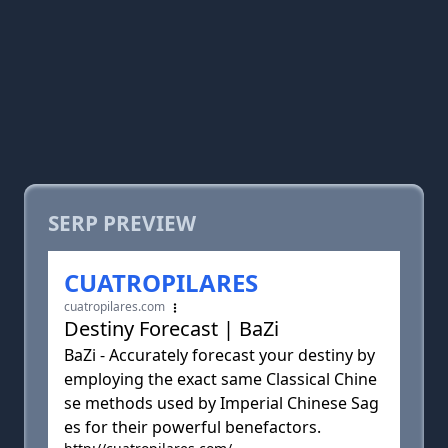
SERP PREVIEW
CUATROPILARES
cuatropilares.com
Destiny Forecast | BaZi
BaZi - Accurately forecast your destiny by
employing the exact same Classical Chine
se methods used by Imperial Chinese Sag
es for their powerful benefactors.