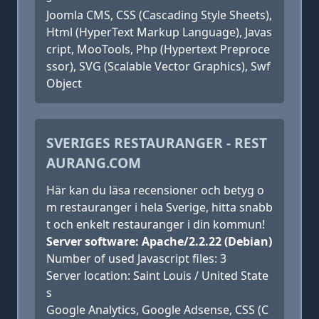
Joomla CMS, CSS (Cascading Style Sheets),
Html (HyperText Markup Language), Javas
cript, MooTools, Php (Hypertext Preproce
ssor), SVG (Scalable Vector Graphics), Swf
Object
SVERIGES RESTAURANGER - REST
AURANG.COM
Här kan du läsa recensioner och betyg o
m restauranger i hela Sverige, hitta snabb
t och enkelt restauranger i din kommun!
Server software: Apache/2.2.22 (Debian)
Number of used Javascript files: 3
Server location: Saint Louis / United State
s
Google Analytics, Google Adsense, CSS (C