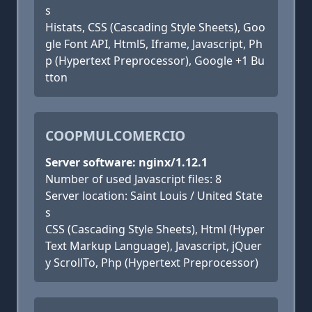
s
Histats, CSS (Cascading Style Sheets), Goo
gle Font API, Html5, Iframe, Javascript, Ph
p (Hypertext Preprocessor), Google +1 Bu
tton
COOPMULCOMERCIO
Server software: nginx/1.12.1
Number of used Javascript files: 8
Server location: Saint Louis / United State
s
CSS (Cascading Style Sheets), Html (Hyper
Text Markup Language), Javascript, jQuer
y ScrollTo, Php (Hypertext Preprocessor)