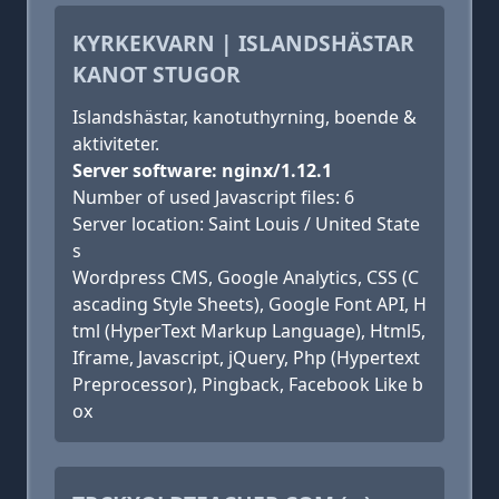
KYRKEKVARN | ISLANDSHÄSTAR
KANOT STUGOR
Islandshästar, kanotuthyrning, boende &
aktiviteter.
Server software: nginx/1.12.1
Number of used Javascript files: 6
Server location: Saint Louis / United State
s
Wordpress CMS, Google Analytics, CSS (C
ascading Style Sheets), Google Font API, H
tml (HyperText Markup Language), Html5,
Iframe, Javascript, jQuery, Php (Hypertext
Preprocessor), Pingback, Facebook Like b
ox