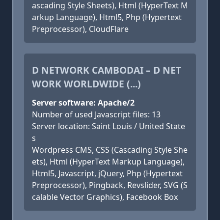
ascading Style Sheets), Html (HyperText M
arkup Language), Html5, Php (Hypertext
Preprocessor), CloudFlare
D NETWORK CAMBODAI – D NET
WORK WORLDWIDE (...)
Server software: Apache/2
Number of used Javascript files: 13
Server location: Saint Louis / United State
s
Wordpress CMS, CSS (Cascading Style She
ets), Html (HyperText Markup Language),
Html5, Javascript, jQuery, Php (Hypertext
Preprocessor), Pingback, Revslider, SVG (S
calable Vector Graphics), Facebook Box