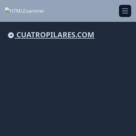
Open
CUATROPILARES.COM