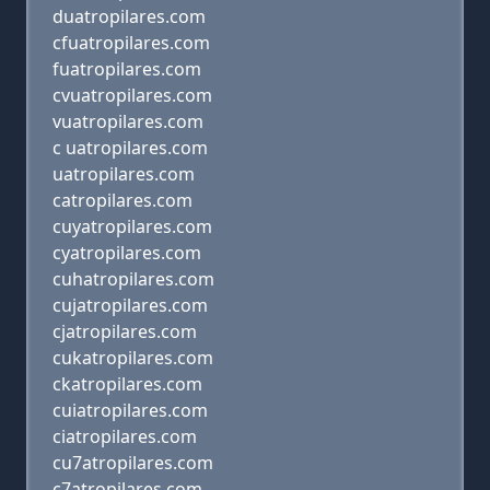
duatropilares.com
cfuatropilares.com
fuatropilares.com
cvuatropilares.com
vuatropilares.com
c uatropilares.com
uatropilares.com
catropilares.com
cuyatropilares.com
cyatropilares.com
cuhatropilares.com
cujatropilares.com
cjatropilares.com
cukatropilares.com
ckatropilares.com
cuiatropilares.com
ciatropilares.com
cu7atropilares.com
c7atropilares.com