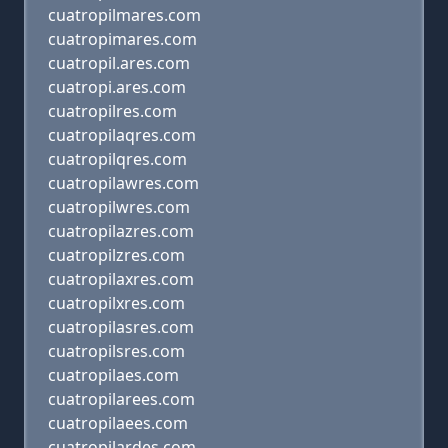
cuatropilmares.com
cuatropimares.com
cuatropil.ares.com
cuatropi.ares.com
cuatropilres.com
cuatropilaqres.com
cuatropilqres.com
cuatropilawres.com
cuatropilwres.com
cuatropilazres.com
cuatropilzres.com
cuatropilaxres.com
cuatropilxres.com
cuatropilasres.com
cuatropilsres.com
cuatropilaes.com
cuatropilarees.com
cuatropilaees.com
cuatropilardes.com