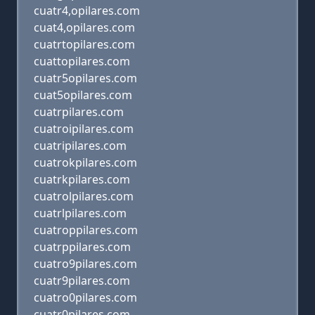
cuatr4,opilares.com
cuat4,opilares.com
cuatrtopilares.com
cuattopilares.com
cuatr5opilares.com
cuat5opilares.com
cuatrpilares.com
cuatroipilares.com
cuatripilares.com
cuatrokpilares.com
cuatrkpilares.com
cuatrolpilares.com
cuatrlpilares.com
cuatroppilares.com
cuatrppilares.com
cuatro9pilares.com
cuatr9pilares.com
cuatro0pilares.com
cuatr0pilares.com