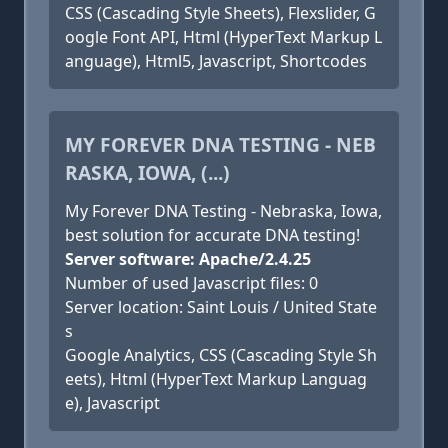
CSS (Cascading Style Sheets), Flexslider, G
oogle Font API, Html (HyperText Markup L
anguage), Html5, Javascript, Shortcodes
MY FOREVER DNA TESTING - NEB
RASKA, IOWA, (...)
My Forever DNA Testing - Nebraska, Iowa,
best solution for accurate DNA testing!
Server software: Apache/2.4.25
Number of used Javascript files: 0
Server location: Saint Louis / United State
s
Google Analytics, CSS (Cascading Style Sh
eets), Html (HyperText Markup Languag
e), Javascript