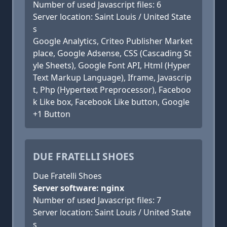
Number of used Javascript files: 6
Server location: Saint Louis / United State
s
Google Analytics, Criteo Publisher Market
place, Google Adsense, CSS (Cascading St
yle Sheets), Google Font API, Html (Hyper
Text Markup Language), Iframe, Javascrip
t, Php (Hypertext Preprocessor), Faceboo
k Like box, Facebook Like button, Google
+1 Button
DUE FRATELLI SHOES
Due Fratelli Shoes
Server software: nginx
Number of used Javascript files: 7
Server location: Saint Louis / United State
s