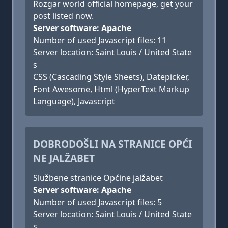
Rozgar world official homepage, get your
post listed now.
Server software: Apache
Number of used Javascript files: 11
Server location: Saint Louis / United State
s
CSS (Cascading Style Sheets), Datepicker,
Font Awesome, Html (HyperText Markup
Language), Javascript
DOBRODOŠLI NA STRANICE OPĆI
NE JALŽABET
Službene stranice Općine jalžabet
Server software: Apache
Number of used Javascript files: 5
Server location: Saint Louis / United State
s