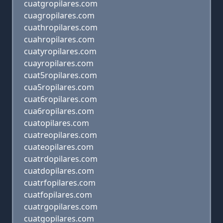
cuatgropilares.com
cuagropilares.com
cuathropilares.com
cuahropilares.com
cuatyropilares.com
cuayropilares.com
cuat5ropilares.com
cua5ropilares.com
cuat6ropilares.com
cua6ropilares.com
cuatopilares.com
cuatreopilares.com
cuateopilares.com
cuatrdopilares.com
cuatdopilares.com
cuatrfopilares.com
cuatfopilares.com
cuatrgopilares.com
cuatgopilares.com