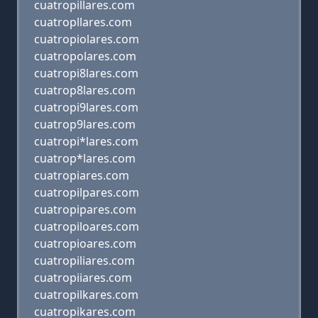
cuatropillares.com
cuatropllares.com
cuatropiolares.com
cuatropolares.com
cuatropi8lares.com
cuatrop8lares.com
cuatropi9lares.com
cuatrop9lares.com
cuatropi*lares.com
cuatrop*lares.com
cuatropiares.com
cuatropilpares.com
cuatropipares.com
cuatropiloares.com
cuatropioares.com
cuatropiliares.com
cuatropiiares.com
cuatropilkares.com
cuatropikares.com