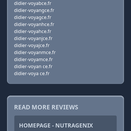
didier-voyabce.fr
didier-voyangce.fr
didier-voyagce.fr
didier-voyanhce.fr
didier-voyahce.fr
didier-voyanjce.fr
didier-voyajce.fr
didier-voyanmce.fr
didier-voyamce.fr
didier-voyan ce.fr
didier-voya ce.fr
READ MORE REVIEWS
HOMEPAGE - NUTRAGENIX