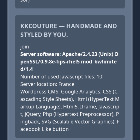
KKCOUTURE — HANDMADE AND
STYLED BY YOU.
join
Server software: Apache/2.4.23 (Unix) O
penSSL/0.9.8e-fips-rhel5 mod_bwlimite
d/1.4
Number of used Javascript files: 10
Server location: France
Wordpress CMS, Google Analytics, CSS (C
ascading Style Sheets), Html (HyperText M
arkup Language), Html5, Iframe, Javascrip
t, jQuery, Php (Hypertext Preprocessor), P
ingback, SVG (Scalable Vector Graphics), F
acebook Like button