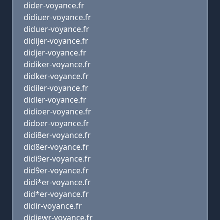
dider-voyance.fr
didiuer-voyance.fr
diduer-voyance.fr
didijer-voyance.fr
didjer-voyance.fr
didiker-voyance.fr
didker-voyance.fr
didiler-voyance.fr
didler-voyance.fr
didioer-voyance.fr
didoer-voyance.fr
didi8er-voyance.fr
did8er-voyance.fr
didi9er-voyance.fr
did9er-voyance.fr
didi*er-voyance.fr
did*er-voyance.fr
didir-voyance.fr
didiewr-voyance.fr