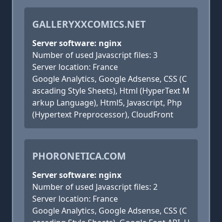
GALLERYXXCOMICS.NET
Server software: nginx
Number of used Javascript files: 3
Server location: France
Google Analytics, Google Adsense, CSS (C
ascading Style Sheets), Html (HyperText M
arkup Language), Html5, Javascript, Php
(Hypertext Preprocessor), CloudFront
PHORONETICA.COM
Server software: nginx
Number of used Javascript files: 2
Server location: France
Google Analytics, Google Adsense, CSS (C