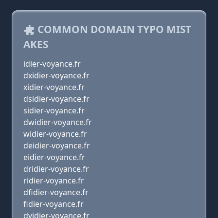
COMMON DOMAIN TYPO MIST
AKES
idier-voyance.fr
dxidier-voyance.fr
xidier-voyance.fr
dsidier-voyance.fr
sidier-voyance.fr
dwidier-voyance.fr
widier-voyance.fr
deidier-voyance.fr
eidier-voyance.fr
dridier-voyance.fr
ridier-voyance.fr
dfidier-voyance.fr
fidier-voyance.fr
dvidier-voyance.fr