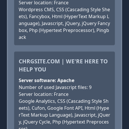
Server location: France
Wordpress CMS, CSS (Cascading Style She
ets), Fancybox, Html (HyperText Markup L
anguage), Javascript, jQuery, jQuery Fancy
box, Php (Hypertext Preprocessor), Pingb
ack
CHRGSITE.COM | WE'RE HERE TO
HELP YOU
Server software: Apache
Number of used Javascript files: 9
Server location: France
Google Analytics, CSS (Cascading Style Sh
eets), Cufon, Google Font API, Html (Hype
rText Markup Language), Javascript, jQuer
y, jQuery Cycle, Php (Hypertext Preproces
sor)