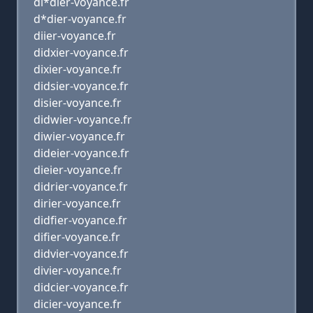
di*dier-voyance.fr
d*dier-voyance.fr
diier-voyance.fr
didxier-voyance.fr
dixier-voyance.fr
didsier-voyance.fr
disier-voyance.fr
didwier-voyance.fr
diwier-voyance.fr
dideier-voyance.fr
dieier-voyance.fr
didrier-voyance.fr
dirier-voyance.fr
didfier-voyance.fr
difier-voyance.fr
didvier-voyance.fr
divier-voyance.fr
didcier-voyance.fr
dicier-voyance.fr