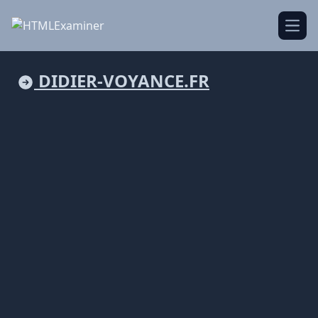
Open
DIDIER-VOYANCE.FR