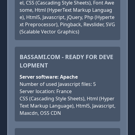
el, CSS (Cascading Style Sheets), Font Awe
some, Html (HyperText Markup Languag
e), Html5, Javascript, jQuery, Php (Hyperte
xt Preprocessor), Pingback, Revslider, SVG
(Scalable Vector Graphics)
BASSAMI.COM - READY FOR DEVE
LOPMENT
Server software: Apache
Number of used Javascript files: 5
Server location: France
CSS (Cascading Style Sheets), Html (Hyper
Text Markup Language), Html5, Javascript,
Maxcdn, OSS CDN