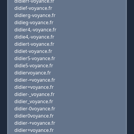
didierf-voyance.fr
didief-voyance.fr
didierg-voyance.fr
didieg-voyance.fr
didier4,-voyance.fr
didie4,-voyance.fr
didiert-voyance.fr
didiet-voyance.fr
didier5-voyance.fr
didie5-voyance.fr
didiervoyance.fr
didier-=voyance.fr
didier=voyance.fr
didier-_voyance.fr
didier_voyance.fr
didier-0voyance.fr
didier0voyance.fr
didier-+voyance.fr
didier+voyance.fr