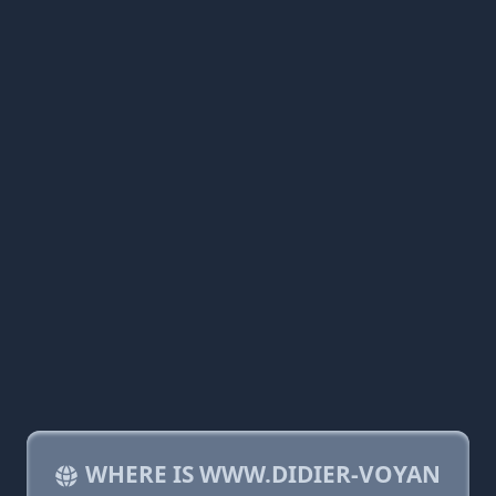
WHERE IS WWW.DIDIER-VOYAN