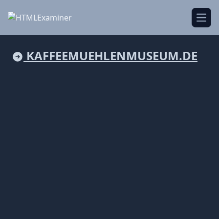
Open
KAFFEEMUEHLENMUSEUM.DE