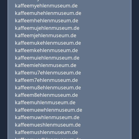
kaffeemyehlenmuseum.de
kaffeemuhehlenmuseum.de
kaffeemhehlenmuseum.de
kaffeemujehlenmuseum.de
kaffeemjehlenmuseum.de
kaffeemukehlenmuseum.de
kaffeemkehlenmuseum.de
kaffeemuiehlenmuseum.de
kaffeemiehlenmuseum.de
kaffeemu7ehlenmuseum.de
kaffeem7ehlenmuseum.de
kaffeemu8ehlenmuseum.de
kaffeem8ehlenmuseum.de
kaffeemuhlenmuseum.de
kaffeemuewhlenmuseum.de
kaffeemuwhlenmuseum.de
kaffeemueshlenmuseum.de
kaffeemushlenmuseum.de