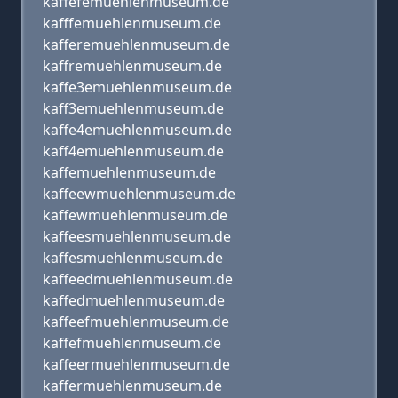
kaffefemuehlenmuseum.de
kafffemuehlenmuseum.de
kafferemuehlenmuseum.de
kaffremuehlenmuseum.de
kaffe3emuehlenmuseum.de
kaff3emuehlenmuseum.de
kaffe4emuehlenmuseum.de
kaff4emuehlenmuseum.de
kaffemuehlenmuseum.de
kaffeewmuehlenmuseum.de
kaffewmuehlenmuseum.de
kaffeesmuehlenmuseum.de
kaffesmuehlenmuseum.de
kaffeedmuehlenmuseum.de
kaffedmuehlenmuseum.de
kaffeefmuehlenmuseum.de
kaffefmuehlenmuseum.de
kaffeermuehlenmuseum.de
kaffermuehlenmuseum.de