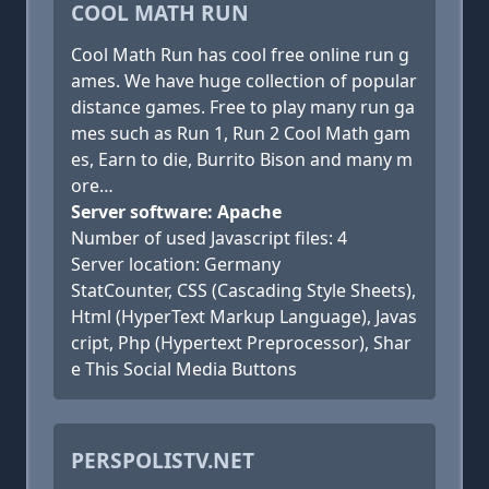
COOL MATH RUN
Cool Math Run has cool free online run g
ames. We have huge collection of popular
distance games. Free to play many run ga
mes such as Run 1, Run 2 Cool Math gam
es, Earn to die, Burrito Bison and many m
ore…
Server software: Apache
Number of used Javascript files: 4
Server location: Germany
StatCounter, CSS (Cascading Style Sheets),
Html (HyperText Markup Language), Javas
cript, Php (Hypertext Preprocessor), Shar
e This Social Media Buttons
PERSPOLISTV.NET