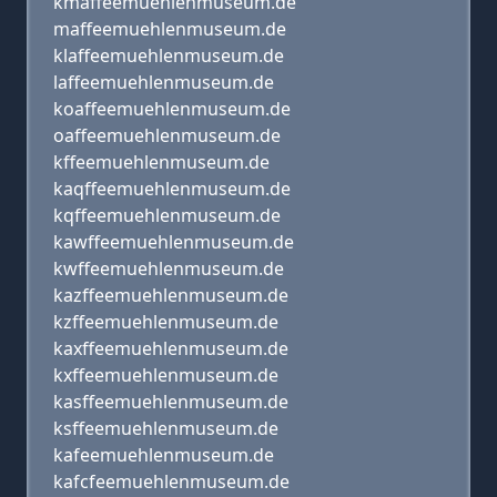
kmaffeemuehlenmuseum.de
maffeemuehlenmuseum.de
klaffeemuehlenmuseum.de
laffeemuehlenmuseum.de
koaffeemuehlenmuseum.de
oaffeemuehlenmuseum.de
kffeemuehlenmuseum.de
kaqffeemuehlenmuseum.de
kqffeemuehlenmuseum.de
kawffeemuehlenmuseum.de
kwffeemuehlenmuseum.de
kazffeemuehlenmuseum.de
kzffeemuehlenmuseum.de
kaxffeemuehlenmuseum.de
kxffeemuehlenmuseum.de
kasffeemuehlenmuseum.de
ksffeemuehlenmuseum.de
kafeemuehlenmuseum.de
kafcfeemuehlenmuseum.de