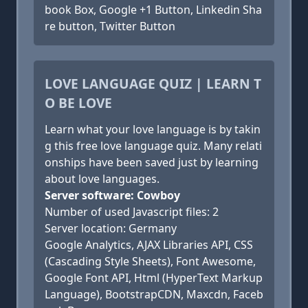
book Box, Google +1 Button, Linkedin Sha
re button, Twitter Button
LOVE LANGUAGE QUIZ | LEARN T
O BE LOVE
Learn what your love language is by takin
g this free love language quiz. Many relati
onships have been saved just by learning
about love languages.
Server software: Cowboy
Number of used Javascript files: 2
Server location: Germany
Google Analytics, AJAX Libraries API, CSS
(Cascading Style Sheets), Font Awesome,
Google Font API, Html (HyperText Markup
Language), BootstrapCDN, Maxcdn, Faceb