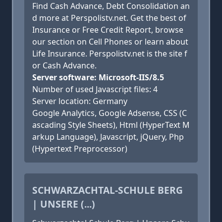
Find Cash Advance, Debt Consolidation an
d more at Perspolistv.net. Get the best of
Insurance or Free Credit Report, browse
our section on Cell Phones or learn about
Life Insurance. Perspolistv.net is the site f
or Cash Advance.
Server software: Microsoft-IIS/8.5
Number of used Javascript files: 4
Server location: Germany
Google Analytics, Google Adsense, CSS (C
ascading Style Sheets), Html (HyperText M
arkup Language), Javascript, jQuery, Php
(Hypertext Preprocessor)
SCHWARZACHTAL-SCHULE BERG
| UNSERE (...)