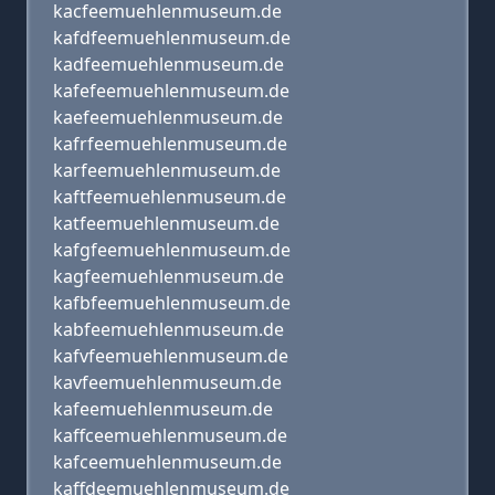
kacfeemuehlenmuseum.de
kafdfeemuehlenmuseum.de
kadfeemuehlenmuseum.de
kafefeemuehlenmuseum.de
kaefeemuehlenmuseum.de
kafrfeemuehlenmuseum.de
karfeemuehlenmuseum.de
kaftfeemuehlenmuseum.de
katfeemuehlenmuseum.de
kafgfeemuehlenmuseum.de
kagfeemuehlenmuseum.de
kafbfeemuehlenmuseum.de
kabfeemuehlenmuseum.de
kafvfeemuehlenmuseum.de
kavfeemuehlenmuseum.de
kafeemuehlenmuseum.de
kaffceemuehlenmuseum.de
kafceemuehlenmuseum.de
kaffdeemuehlenmuseum.de