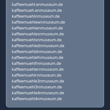
kaffeemuehl.enmuseum.de
kaffeemueh.enmuseum.de
kaffeemuehlnmuseum.de
kaffeemuehlewnmuseum.de
kaffeemuehlwnmuseum.de
kaffeemuehlesnmuseum.de
kaffeemuehlsnmuseum.de
kaffeemuehlednmuseum.de
kaffeemuehldnmuseum.de
kaffeemuehlefnmuseum.de
kaffeemuehlfnmuseum.de
kaffeemuehlernmuseum.de
kaffeemuehlrnmuseum.de
kaffeemuehle3nmuseum.de
kaffeemuehl3nmuseum.de
kaffeemuehle4nmuseum.de
kaffeemuehl4nmuseum.de