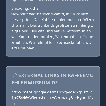
Encoding: utf-8
viewport: width=device-width, initial-scale=1
description: Das Kaffeemühlenmuseum Wiern
sheim mit Deutschlands größter Sammlung z
eigt über 1000 alte und antike Kaffeemühlen
wie Kommodenmühlen, Säulenmühlen, Trape
zmühlen, Würfelmühlen, Sechseckmühlen, Dr
eifußmühlen
EXTERNAL LINKS IN KAFFEEMU
EHLENMUSEUM.DE
http://maps.google.de/maps?q=Marktplatz 2
1,+75446+Wiernsheim,+Germany&t=Hybrid&z
=7