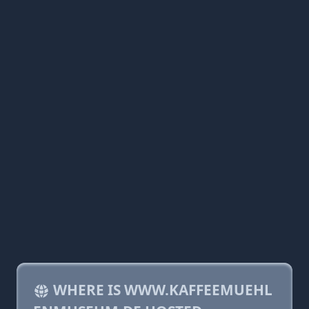
WHERE IS WWW.KAFFEEMUEHL