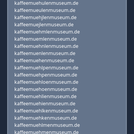
kaffeemuehulenmuseum.de
kaffeemueulenmuseum.de
kaffeemuehjlenmuseum.de
kaffeemuejlenmuseum.de
kaffeemuehmlenmuseum.de
kaffeemuemlenmuseum.de
kaffeemuehnlenmuseum.de
kaffeemuenlenmuseum.de
kaffeemuehenmuseum.de
kaffeemuehlpenmuseum.de
kaffeemuehpenmuseum.de
kaffeemuehloenmuseum.de
kaffeemuehoenmuseum.de
kaffeemuehlienmuseum.de
kaffeemuehienmuseum.de
kaffeemuehlkenmuseum.de
kaffeemuehkenmuseum.de
kaffeemuehlmenmuseum.de
kaffeemuehmenmuseum.de