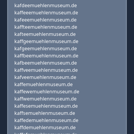
kafdeemuehlenmuseum.de
kaffeeemuehlenmuseum.de
kafeeemuehlenmuseum.de
kaffteemuehlenmuseum.de
kafteemuehlenmuseum.de
kaffgeemuehlenmuseum.de
kafgeemuehlenmuseum.de
kaffbeemuehlenmuseum.de
kafbeemuehlenmuseum.de
kaffveemuehlenmuseum.de
kafveemuehlenmuseum.de
kaffemuehlenmuseum.de
kaffewemuehlenmuseum.de
kaffwemuehlenmuseum.de
kaffesemuehlenmuseum.de
kaffsemuehlenmuseum.de
kaffedemuehlenmuseum.de
kaffdemuehlenmuseum.de