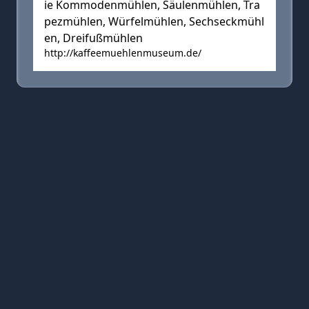
ie Kommodenmühlen, Säulenmühlen, Tra
pezmühlen, Würfelmühlen, Sechseckmühl
en, Dreifußmühlen
http://kaffeemuehlenmuseum.de/