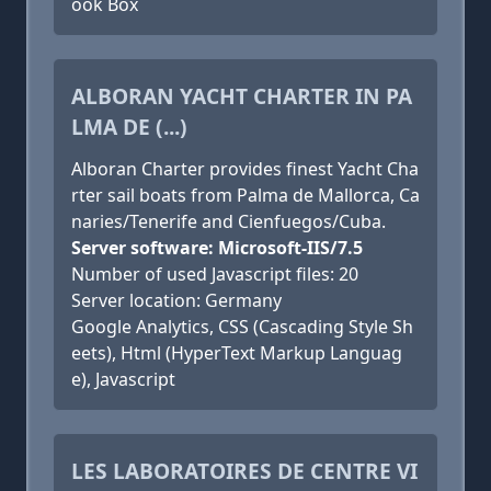
ook Box
ALBORAN YACHT CHARTER IN PA
LMA DE (...)
Alboran Charter provides finest Yacht Cha
rter sail boats from Palma de Mallorca, Ca
naries/Tenerife and Cienfuegos/Cuba.
Server software: Microsoft-IIS/7.5
Number of used Javascript files: 20
Server location: Germany
Google Analytics, CSS (Cascading Style Sh
eets), Html (HyperText Markup Languag
e), Javascript
LES LABORATOIRES DE CENTRE VI