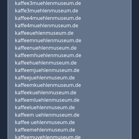
kaffee3muehlenmuseum.de
kaffe3muehlenmuseum.de
kaffee4muehlenmuseum.de
kaffe4muehlenmuseum.de
kaffeeuehlenmuseum.de
kaffeemnuehlenmuseum.de
kaffeenuehlenmuseum.de
kaffeemhuehlenmuseum.de
kaffeehuehlenmuseum.de
kaffeemjuehlenmuseum.de
kaffeejuehlenmuseum.de
kaffeemkuehlenmuseum.de
kaffeekuehlenmuseum.de
kaffeemluehlenmuseum.de
kaffeeluehlenmuseum.de
kaffeem uehlenmuseum.de
kaffee uehlenmuseum.de
kaffeemehlenmuseum.de
kaffeemuyehlenmuseum.de