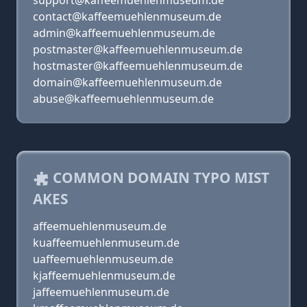
support@kaffeemuehlenmuseum.de
contact@kaffeemuehlenmuseum.de
admin@kaffeemuehlenmuseum.de
postmaster@kaffeemuehlenmuseum.de
hostmaster@kaffeemuehlenmuseum.de
domain@kaffeemuehlenmuseum.de
abuse@kaffeemuehlenmuseum.de
COMMON DOMAIN TYPO MIST
AKES
affeemuehlenmuseum.de
kuaffeemuehlenmuseum.de
uaffeemuehlenmuseum.de
kjaffeemuehlenmuseum.de
jaffeemuehlenmuseum.de