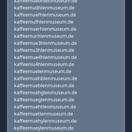
kaffeemuedhlenmuseum.de
kaffeemudhlenmuseum.de
kaffeemuefhlenmuseum.de
kaffeemufhlenmuseum.de
kaffeemuerhlenmuseum.de
kaffeemurhlenmuseum.de
kaffeemue3hlenmuseum.de
kaffeemu3hlenmuseum.de
kaffeemue4hlenmuseum.de
kaffeemu4hlenmuseum.de
kaffeemuelenmuseum.de
kaffeemuehblenmuseum.de
kaffeemueblenmuseum.de
kaffeemuehglenmuseum.de
kaffeemueglenmuseum.de
kaffeemuehtlenmuseum.de
kaffeemuetlenmuseum.de
kaffeemuehylenmuseum.de
kaffeemueylenmuseum.de