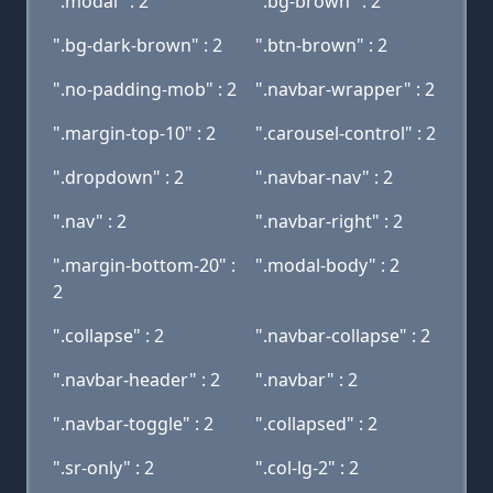
".modal" : 2
".bg-brown" : 2
".bg-dark-brown" : 2
".btn-brown" : 2
".no-padding-mob" : 2
".navbar-wrapper" : 2
".margin-top-10" : 2
".carousel-control" : 2
".dropdown" : 2
".navbar-nav" : 2
".nav" : 2
".navbar-right" : 2
".margin-bottom-20" :
".modal-body" : 2
2
".collapse" : 2
".navbar-collapse" : 2
".navbar-header" : 2
".navbar" : 2
".navbar-toggle" : 2
".collapsed" : 2
".sr-only" : 2
".col-lg-2" : 2