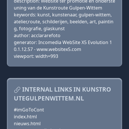
description: Website ter promotie en onderste
uning van de Kunstroute Gulpen-Wittem
keywords: kunst, kunstenaar, gulpen-wittem,
atelier,route, schilderijen, beelden, art, paintin
g, fotografie, glaskunst
author: acclararefoto
generator: Incomedia WebSite X5 Evolution 1
0.1.12.57 - www.websitex5.com
viewport: width=993
INTERNAL LINKS IN KUNSTRO
UTEGULPENWITTEM.NL
#imGoToCont
index.html
nieuws.html