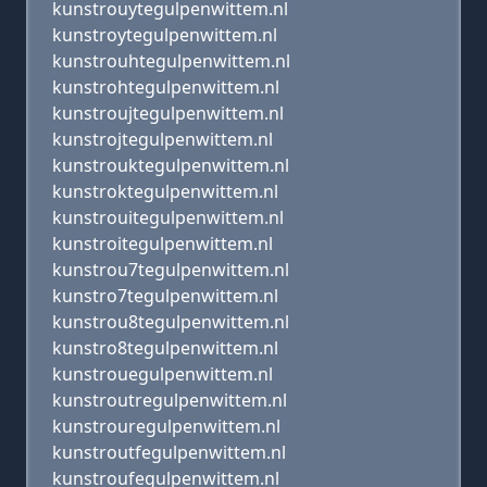
kunstrouytegulpenwittem.nl
kunstroytegulpenwittem.nl
kunstrouhtegulpenwittem.nl
kunstrohtegulpenwittem.nl
kunstroujtegulpenwittem.nl
kunstrojtegulpenwittem.nl
kunstrouktegulpenwittem.nl
kunstroktegulpenwittem.nl
kunstrouitegulpenwittem.nl
kunstroitegulpenwittem.nl
kunstrou7tegulpenwittem.nl
kunstro7tegulpenwittem.nl
kunstrou8tegulpenwittem.nl
kunstro8tegulpenwittem.nl
kunstrouegulpenwittem.nl
kunstroutregulpenwittem.nl
kunstrouregulpenwittem.nl
kunstroutfegulpenwittem.nl
kunstroufegulpenwittem.nl