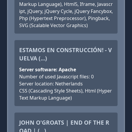
Markup Language), Html5, Iframe, Javascr
ipt, jQuery, jQuery Cycle, jQuery Fancybox,
Php (Hypertext Preprocessor), Pingback,
SVG (Scalable Vector Graphics)
ESTAMOS EN CONSTRUCCIÓN! - V
UELVA (...)
Server software: Apache
Number of used Javascript files: 0
Server location: Netherlands
CSS (Cascading Style Sheets), Html (Hyper
Text Markup Language)
JOHN O'GROATS | END OF THE R
OAD | (...)