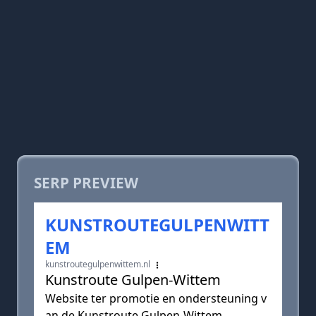
SERP PREVIEW
KUNSTROUTEGULPENWITT
EM
kunstroutegulpenwittem.nl
Kunstroute Gulpen-Wittem
Website ter promotie en ondersteuning v
an de Kunstroute Gulpen-Wittem