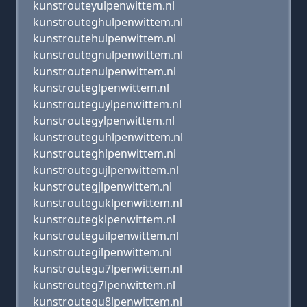
kunstrouteyulpenwittem.nl
kunstrouteghulpenwittem.nl
kunstroutehulpenwittem.nl
kunstroutegnulpenwittem.nl
kunstroutenulpenwittem.nl
kunstrouteglpenwittem.nl
kunstrouteguylpenwittem.nl
kunstroutegylpenwittem.nl
kunstrouteguhlpenwittem.nl
kunstrouteghlpenwittem.nl
kunstroutegujlpenwittem.nl
kunstroutegjlpenwittem.nl
kunstrouteguklpenwittem.nl
kunstroutegklpenwittem.nl
kunstrouteguilpenwittem.nl
kunstroutegilpenwittem.nl
kunstroutegu7lpenwittem.nl
kunstrouteg7lpenwittem.nl
kunstroutegu8lpenwittem.nl