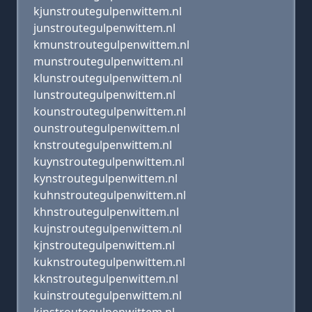
kjunstroutegulpenwittem.nl
junstroutegulpenwittem.nl
kmunstroutegulpenwittem.nl
munstroutegulpenwittem.nl
klunstroutegulpenwittem.nl
lunstroutegulpenwittem.nl
kounstroutegulpenwittem.nl
ounstroutegulpenwittem.nl
knstroutegulpenwittem.nl
kuynstroutegulpenwittem.nl
kynstroutegulpenwittem.nl
kuhnstroutegulpenwittem.nl
khnstroutegulpenwittem.nl
kujnstroutegulpenwittem.nl
kjnstroutegulpenwittem.nl
kuknstroutegulpenwittem.nl
kknstroutegulpenwittem.nl
kuinstroutegulpenwittem.nl