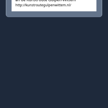
http://kunstroutegulpenwittem.nl/