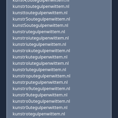
kunst4,outegulpenwittem.nl
kunstrtoutegulpenwittem.nl
kunsttoutegulpenwittem.nl
kunstr5outegulpenwittem.nl
kunst5outegulpenwittem.nl
kunstrutegulpenwittem.nl
kunstroiutegulpenwittem.nl
kunstriutegulpenwittem.nl
kunstrokutegulpenwittem.nl
kunstrkutegulpenwittem.nl
kunstrolutegulpenwittem.nl
kunstrlutegulpenwittem.nl
kunstroputegulpenwittem.nl
kunstrputegulpenwittem.nl
kunstro9utegulpenwittem.nl
kunstr9utegulpenwittem.nl
kunstro0utegulpenwittem.nl
kunstr0utegulpenwittem.nl
kunstrotegulpenwittem.nl