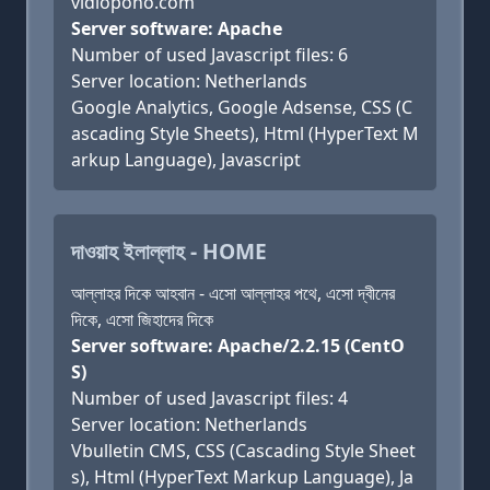
vidiopono.com
Server software: Apache
Number of used Javascript files: 6
Server location: Netherlands
Google Analytics, Google Adsense, CSS (C
ascading Style Sheets), Html (HyperText M
arkup Language), Javascript
দাওয়াহ ইলাল্লাহ - HOME
আল্লাহর দিকে আহবান - এসো আল্লাহর পথে, এসো দ্বীনের
দিকে, এসো জিহাদের দিকে
Server software: Apache/2.2.15 (CentO
S)
Number of used Javascript files: 4
Server location: Netherlands
Vbulletin CMS, CSS (Cascading Style Sheet
s), Html (HyperText Markup Language), Ja