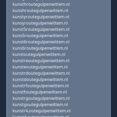
kunsthroutegulpenwittem.nl
kunshroutegulpenwittem.nl
kunstyroutegulpenwittem.nl
kunsyroutegulpenwittem.nl
kunst5routegulpenwittem.nl
kuns5routegulpenwittem.nl
kunst6routegulpenwittem.nl
kuns6routegulpenwittem.nl
kunstoutegulpenwittem.nl
kunstreoutegulpenwittem.nl
kunsteoutegulpenwittem.nl
kunstrdoutegulpenwittem.nl
kunstdoutegulpenwittem.nl
kunstrfoutegulpenwittem.nl
kunstfoutegulpenwittem.nl
kunstrgoutegulpenwittem.nl
kunstgoutegulpenwittem.nl
kunstr4,outegulpenwittem.nl