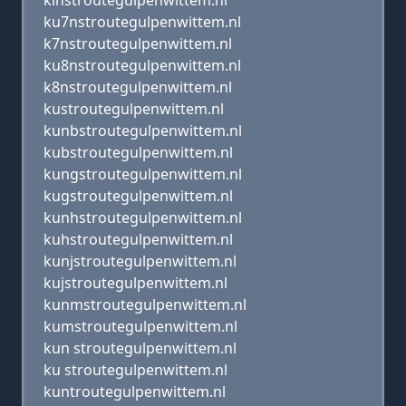
kinstroutegulpenwittem.nl
ku7nstroutegulpenwittem.nl
k7nstroutegulpenwittem.nl
ku8nstroutegulpenwittem.nl
k8nstroutegulpenwittem.nl
kustroutegulpenwittem.nl
kunbstroutegulpenwittem.nl
kubstroutegulpenwittem.nl
kungstroutegulpenwittem.nl
kugstroutegulpenwittem.nl
kunhstroutegulpenwittem.nl
kuhstroutegulpenwittem.nl
kunjstroutegulpenwittem.nl
kujstroutegulpenwittem.nl
kunmstroutegulpenwittem.nl
kumstroutegulpenwittem.nl
kun stroutegulpenwittem.nl
ku stroutegulpenwittem.nl
kuntroutegulpenwittem.nl