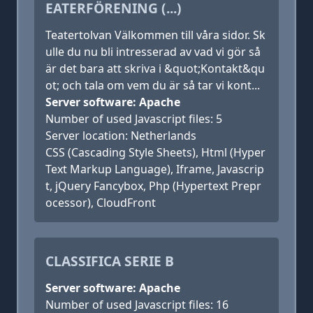
EATERFÖRENING (...)
Teatertolvan Välkommen till våra sidor. Sk
ulle du nu bli intresserad av vad vi gör så
är det bara att skriva i &quot;Kontakt&qu
ot; och tala om vem du är så tar vi kont...
Server software: Apache
Number of used Javascript files: 5
Server location: Netherlands
CSS (Cascading Style Sheets), Html (Hyper
Text Markup Language), Iframe, Javascrip
t, jQuery Fancybox, Php (Hypertext Prepr
ocessor), CloudFront
CLASSIFICA SERIE B
Server software: Apache
Number of used Javascript files: 16