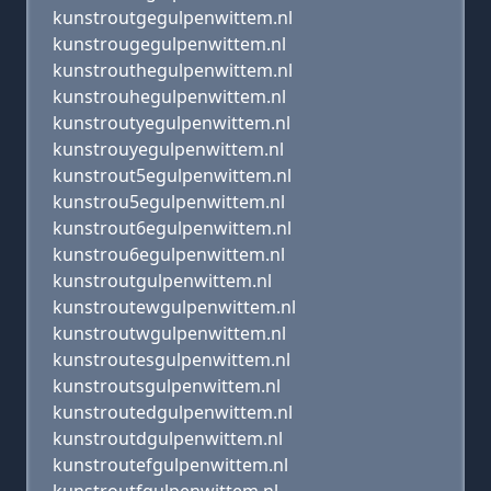
kunstroutgegulpenwittem.nl
kunstrougegulpenwittem.nl
kunstrouthegulpenwittem.nl
kunstrouhegulpenwittem.nl
kunstroutyegulpenwittem.nl
kunstrouyegulpenwittem.nl
kunstrout5egulpenwittem.nl
kunstrou5egulpenwittem.nl
kunstrout6egulpenwittem.nl
kunstrou6egulpenwittem.nl
kunstroutgulpenwittem.nl
kunstroutewgulpenwittem.nl
kunstroutwgulpenwittem.nl
kunstroutesgulpenwittem.nl
kunstroutsgulpenwittem.nl
kunstroutedgulpenwittem.nl
kunstroutdgulpenwittem.nl
kunstroutefgulpenwittem.nl