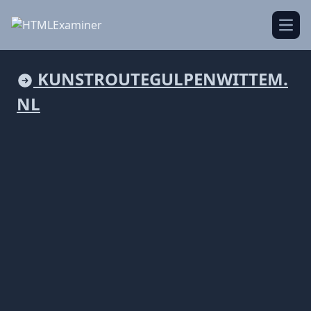
Open
KUNSTROUTEGULPENWITTEM.
NL