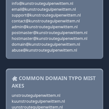
info@kunstroutegulpenwittem.nl
email@kunstroutegulpenwittem.nl
support@kunstroutegulpenwittem.nl
contact@kunstroutegulpenwittem.nl
admin@kunstroutegulpenwittem.nl
postmaster@kunstroutegulpenwittem.nl
hostmaster@kunstroutegulpenwittem.nl
domain@kunstroutegulpenwittem.nl
abuse@kunstroutegulpenwittem.nl
COMMON DOMAIN TYPO MIST
AKES
unstroutegulpenwittem.nl
kuunstroutegulpenwittem.nl
uunstroutegulpenwittem.nl