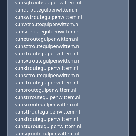
kunsqtroutegulpenwittem.nl
kunqtroutegulpenwittem.nl
kunswtroutegulpenwittem.nl
kunwtroutegulpenwittem.nl
kunsetroutegulpenwittem.nl
kunetroutegulpenwittem.nl
kunsztroutegulpenwittem.nl
kunztroutegulpenwittem.nl
kunsxtroutegulpenwittem.nl
kunxtroutegulpenwittem.nl
kunsctroutegulpenwittem.nl
kunctroutegulpenwittem.nl
kunsroutegulpenwittem.nl
kunstrroutegulpenwittem.nl
kunsrroutegulpenwittem.nl
kunstfroutegulpenwittem.nl
kunsfroutegulpenwittem.nl
kunstgroutegulpenwittem.nl
kunsgroutegulpenwittem.nl