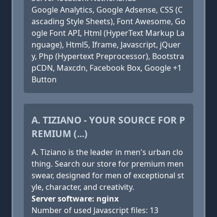
Google Analytics, Google Adsense, CSS (C
ascading Style Sheets), Font Awesome, Go
ogle Font API, Html (HyperText Markup La
nguage), Html5, Iframe, Javascript, jQuer
y, Php (Hypertext Preprocessor), Bootstra
pCDN, Maxcdn, Facebook Box, Google +1
Button
A. TIZIANO - YOUR SOURCE FOR P
REMIUM (...)
A. Tiziano is the leader in men's urban clo
thing. Search our store for premium men
swear, designed for men of exceptional st
yle, character, and creativity.
Server software: nginx
Number of used Javascript files: 13