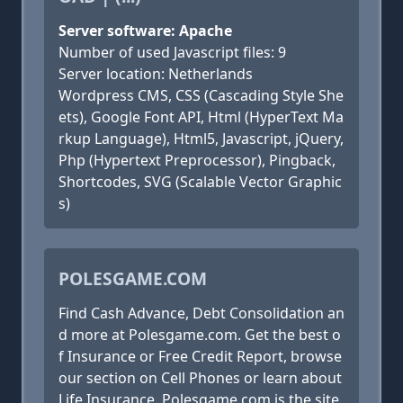
Server software: Apache
Number of used Javascript files: 9
Server location: Netherlands
Wordpress CMS, CSS (Cascading Style She
ets), Google Font API, Html (HyperText Ma
rkup Language), Html5, Javascript, jQuery,
Php (Hypertext Preprocessor), Pingback,
Shortcodes, SVG (Scalable Vector Graphic
s)
POLESGAME.COM
Find Cash Advance, Debt Consolidation an
d more at Polesgame.com. Get the best o
f Insurance or Free Credit Report, browse
our section on Cell Phones or learn about
Life Insurance. Polesgame.com is the site