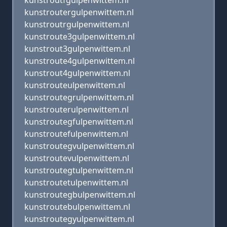
kunstroutfgulpenwittem.nl
kunstroutergulpenwittem.nl
kunstroutrgulpenwittem.nl
kunstroute3gulpenwittem.nl
kunstrout3gulpenwittem.nl
kunstroute4gulpenwittem.nl
kunstrout4gulpenwittem.nl
kunstrouteulpenwittem.nl
kunstroutegrulpenwittem.nl
kunstrouterulpenwittem.nl
kunstroutegfulpenwittem.nl
kunstroutefulpenwittem.nl
kunstroutegvulpenwittem.nl
kunstroutevulpenwittem.nl
kunstroutegtulpenwittem.nl
kunstroutetulpenwittem.nl
kunstroutegbulpenwittem.nl
kunstroutebulpenwittem.nl
kunstroutegyulpenwittem.nl