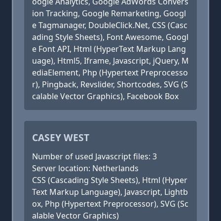
oogle Analytics, Google AdWords Convers
ion Tracking, Google Remarketing, Googl
e Tagmanager, DoubleClick.Net, CSS (Casc
ading Style Sheets), Font Awesome, Googl
e Font API, Html (HyperText Markup Lang
uage), Html5, Iframe, Javascript, jQuery, M
ediaElement, Php (Hypertext Preprocesso
r), Pingback, Revslider, Shortcodes, SVG (S
calable Vector Graphics), Facebook Box
CASEY WEST
Number of used Javascript files: 3
Server location: Netherlands
CSS (Cascading Style Sheets), Html (Hyper
Text Markup Language), Javascript, Lightb
ox, Php (Hypertext Preprocessor), SVG (Sc
alable Vector Graphics)