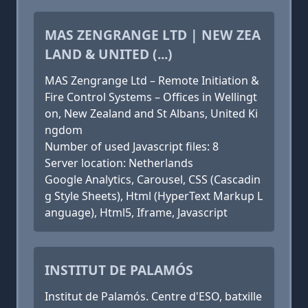
MAS ZENGRANGE LTD | NEW ZEA
LAND & UNITED (...)
MAS Zengrange Ltd – Remote Initiation &
Fire Control Systems – Offices in Wellingt
on, New Zealand and St Albans, United Ki
ngdom
Number of used Javascript files: 8
Server location: Netherlands
Google Analytics, Carousel, CSS (Cascadin
g Style Sheets), Html (HyperText Markup L
anguage), Html5, Iframe, Javascript
INSTITUT DE PALAMÓS
Institut de Palamós. Centre d'ESO, batxille