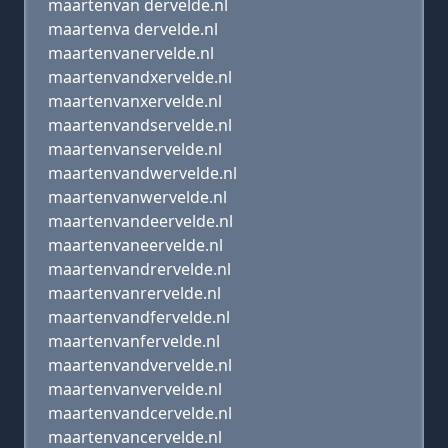
maartenvan dervelde.nl
maartenva dervelde.nl
maartenvanervelde.nl
maartenvandxervelde.nl
maartenvanxervelde.nl
maartenvandservelde.nl
maartenvanservelde.nl
maartenvandwervelde.nl
maartenvanwervelde.nl
maartenvandeervelde.nl
maartenvaneervelde.nl
maartenvandrervelde.nl
maartenvanrervelde.nl
maartenvandfervelde.nl
maartenvanfervelde.nl
maartenvandvervelde.nl
maartenvanvervelde.nl
maartenvandcervelde.nl
maartenvancervelde.nl