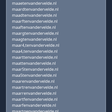
maaetenvandervelde.nl
maardtenvandervelde.nl
maadtenvandervelde.nl
maarftenvandervelde.nl
maaftenvandervelde.nl
maargtenvandervelde.nl
maagtenvandervelde.nl
maar4,tenvandervelde.nl
maa4,tenvandervelde.nl
maarttenvandervelde.nl
maattenvandervelde.nl
maar5tenvandervelde.nl
maa5tenvandervelde.nl
maarenvandervelde.nl
maartrenvandervelde.nl
maarrenvandervelde.nl
maartfenvandervelde.nl
maarfenvandervelde.nl
maartgenvandervelde.nl