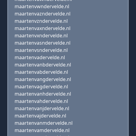
maartenvwndervelde.nl
maartenvazndervelde.nl
maartenvzndervelde.nl
maartenvaxndervelde.nl
maartenvxndervelde.nl
maartenvasndervelde.nl
maartenvsndervelde.nl
maartenvadervelde.nl
maartenvanbdervelde.nl
maartenvabdervelde.nl
maartenvangdervelde.nl
maartenvagdervelde.nl
maartenvanhdervelde.nl
maartenvahdervelde.nl
maartenvanjdervelde.nl
maartenvajdervelde.nl
maartenvanmdervelde.nl
maartenvamdervelde.nl