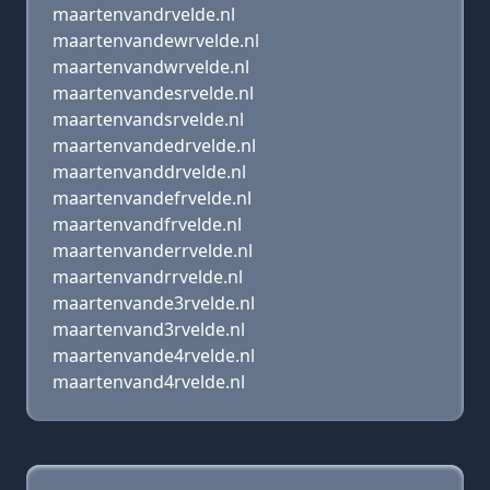
maartenvandrvelde.nl
maartenvandewrvelde.nl
maartenvandwrvelde.nl
maartenvandesrvelde.nl
maartenvandsrvelde.nl
maartenvandedrvelde.nl
maartenvanddrvelde.nl
maartenvandefrvelde.nl
maartenvandfrvelde.nl
maartenvanderrvelde.nl
maartenvandrrvelde.nl
maartenvande3rvelde.nl
maartenvand3rvelde.nl
maartenvande4rvelde.nl
maartenvand4rvelde.nl