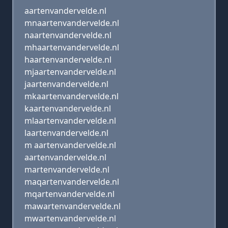
aartenvandervelde.nl
mnaartenvandervelde.nl
naartenvandervelde.nl
mhaartenvandervelde.nl
haartenvandervelde.nl
mjaartenvandervelde.nl
jaartenvandervelde.nl
mkaartenvandervelde.nl
kaartenvandervelde.nl
mlaartenvandervelde.nl
laartenvandervelde.nl
m aartenvandervelde.nl
aartenvandervelde.nl
martenvandervelde.nl
maqartenvandervelde.nl
mqartenvandervelde.nl
mawartenvandervelde.nl
mwartenvandervelde.nl