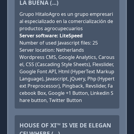
LA BUENA (...)
Grupo HitaloAgro es un grupo empresari
al especializado en la comercialización de
productos agrocupecuarios
Server software: LiteSpeed
Number of used Javascript files: 25
Server location: Netherlands
Wordpress CMS, Google Analytics, Carous
el, CSS (Cascading Style Sheets), Flexslider,
Google Font API, Html (HyperText Markup
Language), Javascript, jQuery, Php (Hypert
ext Preprocessor), Pingback, Revslider, Fa
cebook Box, Google +1 Button, Linkedin S
hare button, Twitter Button
HOUSE OF XI™ IS VIE DE ELEGAN
CE! WHERE (...)