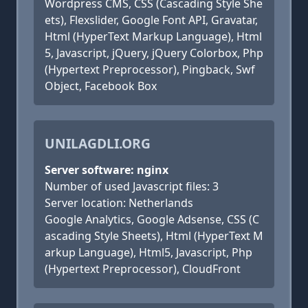
Wordpress CMS, CSS (Cascading Style She
ets), Flexslider, Google Font API, Gravatar,
Html (HyperText Markup Language), Html
5, Javascript, jQuery, jQuery Colorbox, Php
(Hypertext Preprocessor), Pingback, Swf
Object, Facebook Box
UNILAGDLI.ORG
Server software: nginx
Number of used Javascript files: 3
Server location: Netherlands
Google Analytics, Google Adsense, CSS (C
ascading Style Sheets), Html (HyperText M
arkup Language), Html5, Javascript, Php
(Hypertext Preprocessor), CloudFront