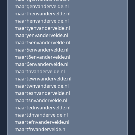
maargenvandervelde.nl
maarthenvandervelde.nl
maarhenvandervelde.nl
maartyenvandervelde.nl
maaryenvandervelde.nl
maart5envandervelde.nl
maar5envandervelde.nl
maart6envandervelde.nl
maar6envandervelde.nl
maartnvandervelde.nl
maartewnvandervelde.nl
maartwnvandervelde.nl
maartesnvandervelde.nl
maartsnvandervelde.nl
maartednvandervelde.nl
maartdnvandervelde.nl
maartefnvandervelde.nl
maartfnvandervelde.nl