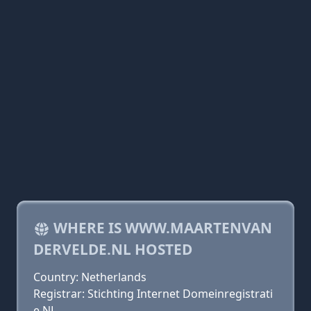
WHERE IS WWW.MAARTENVAN
DERVELDE.NL HOSTED
Country: Netherlands
Registrar: Stichting Internet Domeinregistrati
e NL