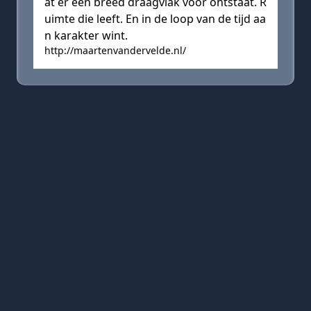
at er een breed draagvlak voor ontstaat. R
uimte die leeft. En in de loop van de tijd aa
n karakter wint.
http://maartenvandervelde.nl/