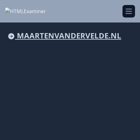
Open
MAARTENVANDERVELDE.NL