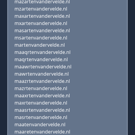
mazartenvandervelde.nl
mzartenvandervelde.nl
maxartenvandervelde.nl
mxartenvandervelde.nl
masartenvandervelde.nl
msartenvandervelde.nl
martenvandervelde.nl
maaqrtenvandervelde.nl
maqrtenvandervelde.nl
maawrtenvandervelde.nl
mawrtenvandervelde.nl
maazrtenvandervelde.nl
mazrtenvandervelde.nl
maaxrtenvandervelde.nl
maxrtenvandervelde.nl
maasrtenvandervelde.nl
masrtenvandervelde.nl
maatenvandervelde.nl
maaretenvandervelde.nl