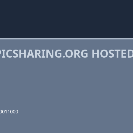
ICSHARING.ORG HOSTE
00011000