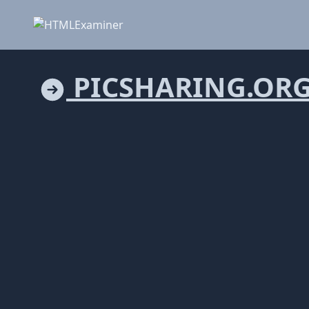
PICSHARING.OR