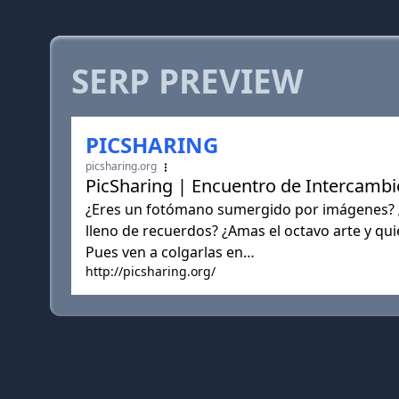
SERP PREVIEW
PICSHARING
picsharing.org
PicSharing | Encuentro de Intercambi
¿Eres un fotómano sumergido por imágenes? ¿T
lleno de recuerdos? ¿Amas el octavo arte y qu
Pues ven a colgarlas en…
http://picsharing.org/