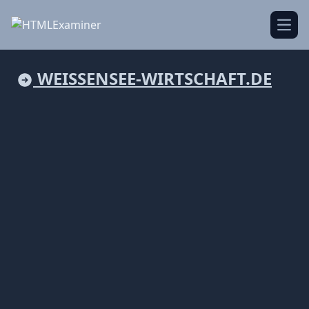
Open
WEISSENSEE-WIRTSCHAFT.DE