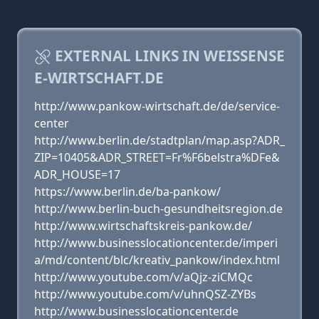
EXTERNAL LINKS IN WEISSENSE
E-WIRTSCHAFT.DE
http://www.pankow-wirtschaft.de/de/service-
center
http://www.berlin.de/stadtplan/map.asp?ADR_
ZIP=10405&ADR_STREET=Fr%F6belstra%DFe&
ADR_HOUSE=17
https://www.berlin.de/ba-pankow/
http://www.berlin-buch-gesundheitsregion.de
http://www.wirtschaftskreis-pankow.de/
http://www.businesslocationcenter.de/imperi
a/md/content/blc/kreativ_pankow/index.html
http://www.youtube.com/v/aQjz-ziCMQc
http://www.youtube.com/v/uhnQSZ-ZYBs
http://www.businesslocationcenter.de