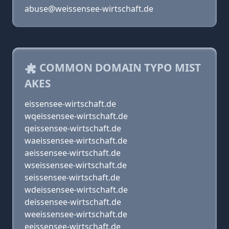
abuse@weissensee-wirtschaft.de
COMMON DOMAIN TYPO MIST
AKES
eissensee-wirtschaft.de
wqeissensee-wirtschaft.de
qeissensee-wirtschaft.de
waeissensee-wirtschaft.de
aeissensee-wirtschaft.de
wseissensee-wirtschaft.de
seissensee-wirtschaft.de
wdeissensee-wirtschaft.de
deissensee-wirtschaft.de
weeissensee-wirtschaft.de
eeissensee-wirtschaft.de