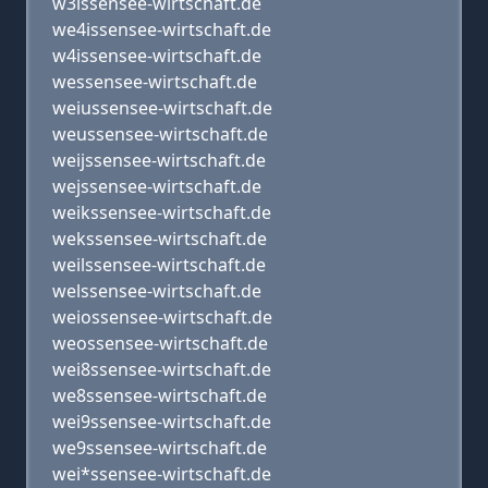
w3issensee-wirtschaft.de
we4issensee-wirtschaft.de
w4issensee-wirtschaft.de
wessensee-wirtschaft.de
weiussensee-wirtschaft.de
weussensee-wirtschaft.de
weijssensee-wirtschaft.de
wejssensee-wirtschaft.de
weikssensee-wirtschaft.de
wekssensee-wirtschaft.de
weilssensee-wirtschaft.de
welssensee-wirtschaft.de
weiossensee-wirtschaft.de
weossensee-wirtschaft.de
wei8ssensee-wirtschaft.de
we8ssensee-wirtschaft.de
wei9ssensee-wirtschaft.de
we9ssensee-wirtschaft.de
wei*ssensee-wirtschaft.de