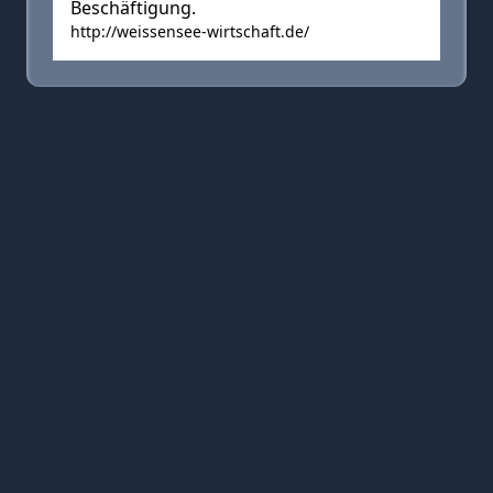
Beschäftigung.
http://weissensee-wirtschaft.de/