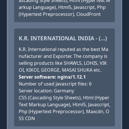
ascading Style Sheets), Html (HyperText M
arkup Language), Html5, Javascript, Php
(Hypertext Preprocessor), CloudFront
K.R. INTERNATIONAL INDIA - (...)
K.R. International reputed as the best Ma
nufacturer and Exporter. The company is
selling products like SHAWLS, LOHIS, VIK
OI, KIKOI, GEORGE, MASAI SHUKA etc.
Server software: nginx/1.12.1
Number of used Javascript files: 6
Server location: Germany
CSS (Cascading Style Sheets), Html (Hyper
Text Markup Language), Html5, Javascript,
Php (Hypertext Preprocessor), Maxcdn, O
SS CDN