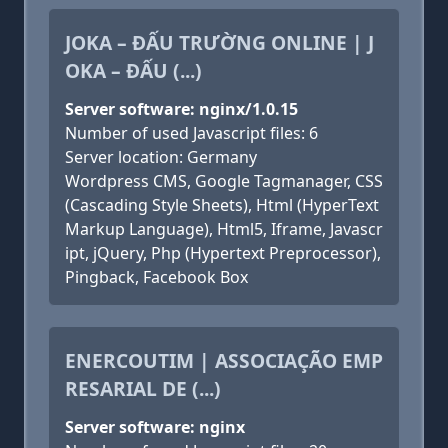
JOKA – ĐẤU TRƯỜNG ONLINE | J
OKA – ĐẤU (...)
Server software: nginx/1.0.15
Number of used Javascript files: 6
Server location: Germany
Wordpress CMS, Google Tagmanager, CSS
(Cascading Style Sheets), Html (HyperText
Markup Language), Html5, Iframe, Javascr
ipt, jQuery, Php (Hypertext Preprocessor),
Pingback, Facebook Box
ENERCOUTIM | ASSOCIAÇÃO EMP
RESARIAL DE (...)
Server software: nginx