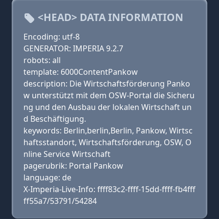
<HEAD> DATA INFORMATION
Encoding: utf-8
GENERATOR: IMPERIA 9.2.7
robots: all
template: 6000ContentPankow
description: Die Wirtschaftsförderung Panko
w unterstützt mit dem OSW-Portal die Sicheru
ng und den Ausbau der lokalen Wirtschaft un
d Beschäftigung.
keywords: Berlin,berlin,Berlin, Pankow, Wirtsc
haftsstandort, Wirtschaftsförderung, OSW, O
nline Service Wirtschaft
pagerubrik: Portal Pankow
language: de
X-Imperia-Live-Info: ffff83c2-ffff-15dd-ffff-fb4fff
ff55a7/53791/54284