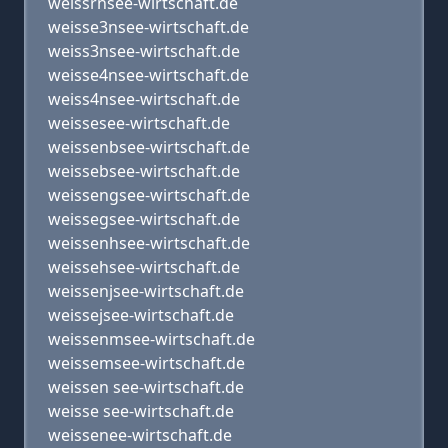
weissrnsee-wirtschaft.de
weisse3nsee-wirtschaft.de
weiss3nsee-wirtschaft.de
weisse4nsee-wirtschaft.de
weiss4nsee-wirtschaft.de
weissesee-wirtschaft.de
weissenbsee-wirtschaft.de
weissebsee-wirtschaft.de
weissengsee-wirtschaft.de
weissegsee-wirtschaft.de
weissenhsee-wirtschaft.de
weissehsee-wirtschaft.de
weissenjsee-wirtschaft.de
weissejsee-wirtschaft.de
weissenmsee-wirtschaft.de
weissemsee-wirtschaft.de
weissen see-wirtschaft.de
weisse see-wirtschaft.de
weissenee-wirtschaft.de