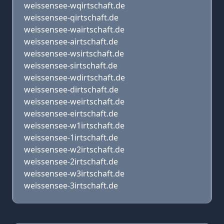
weissensee-wqirtschaft.de
weissensee-qirtschaft.de
weissensee-wairtschaft.de
weissensee-airtschaft.de
weissensee-wsirtschaft.de
weissensee-sirtschaft.de
weissensee-wdirtschaft.de
weissensee-dirtschaft.de
weissensee-weirtschaft.de
weissensee-eirtschaft.de
weissensee-w1irtschaft.de
weissensee-1irtschaft.de
weissensee-w2irtschaft.de
weissensee-2irtschaft.de
weissensee-w3irtschaft.de
weissensee-3irtschaft.de