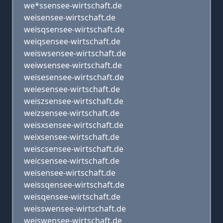
we*ssensee-wirtschaft.de
weisensee-wirtschaft.de
weisqsensee-wirtschaft.de
weiqsensee-wirtschaft.de
weiswsensee-wirtschaft.de
weiwsensee-wirtschaft.de
weisesensee-wirtschaft.de
weiesensee-wirtschaft.de
weiszsensee-wirtschaft.de
weizsensee-wirtschaft.de
weisxsensee-wirtschaft.de
weixsensee-wirtschaft.de
weiscsensee-wirtschaft.de
weicsensee-wirtschaft.de
weisensee-wirtschaft.de
weissqensee-wirtschaft.de
weisqensee-wirtschaft.de
weisswensee-wirtschaft.de
weiswensee-wirtschaft.de