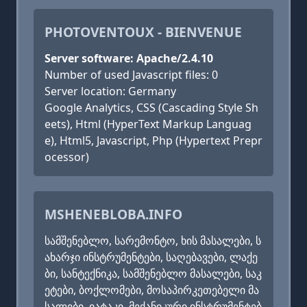
PHOTOVENTOUX - BIENVENUE
Server software: Apache/2.4.10
Number of used Javascript files: 0
Server location: Germany
Google Analytics, CSS (Cascading Style Sh
eets), Html (HyperText Markup Languag
e), Html5, Javascript, Php (Hypertext Prepr
ocessor)
MSHENEBLOBA.INFO
სამშენებლო, სარემონტო, ხის მასალები, ს
ახარჯი ინსტრუმენტები, საღებავები, ლაქე
ბი, სანტექნიკა, სამშენებლო მასალები, საკ
ეტები, ბოქლომები, მოსაპირკეთებელი მა
სალები, იატაკი, მექანიკური ინსტრუმენტებ