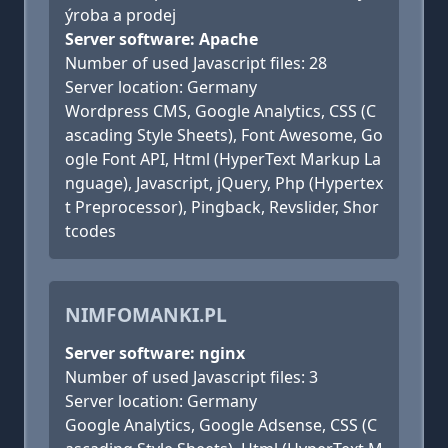
ýroba a prodej
Server software: Apache
Number of used Javascript files: 28
Server location: Germany
Wordpress CMS, Google Analytics, CSS (C
ascading Style Sheets), Font Awesome, Go
ogle Font API, Html (HyperText Markup La
nguage), Javascript, jQuery, Php (Hypertex
t Preprocessor), Pingback, Revslider, Shor
tcodes
NIMFOMANKI.PL
Server software: nginx
Number of used Javascript files: 3
Server location: Germany
Google Analytics, Google Adsense, CSS (C