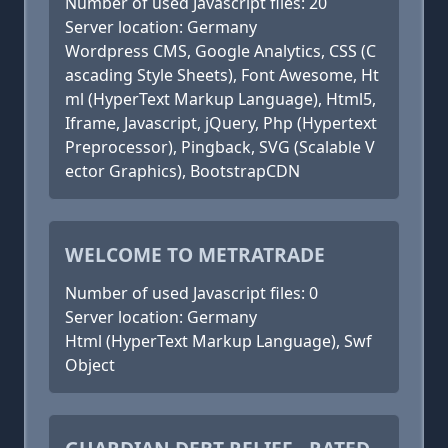
Number of used Javascript files: 20
Server location: Germany
Wordpress CMS, Google Analytics, CSS (C
ascading Style Sheets), Font Awesome, Ht
ml (HyperText Markup Language), Html5,
Iframe, Javascript, jQuery, Php (Hypertext
Preprocessor), Pingback, SVG (Scalable V
ector Graphics), BootstrapCDN
WELCOME TO METRATRADE
Number of used Javascript files: 0
Server location: Germany
Html (HyperText Markup Language), Swf
Object