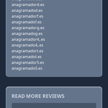
anagramadord.es
anagramadod.es
anagramadorf.es
anagramadof.es
anagramadorg.es
anagramadog.es
anagramador4,.es
anagramado4,.es
anagramadort.es
anagramadot.es
anagramador5.es
anagramado5.es
READ MORE REVIEWS