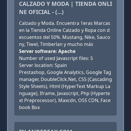
CALZADO Y MODA | TIENDA ONLI
NE OFICIAL - (...)
Calzado y Moda. Encuentra 1eras Marcas
en la Tienda Online Calzado y Ropa con d
escuentos del 50%. Mustang, Nike, Sauco
ny, Tiwel, Timberlan y mucho más
Server software: Apache
Number of used Javascript files: 5
Server location: Spain
Prestashop, Google Analytics, Google Tag
manager, DoubleClick.Net, CSS (Cascading
Style Sheets), Html (HyperText Markup La
nguage), Iframe, Javascript, Php (Hyperte
xt Preprocessor), Maxcdn, OSS CDN, Face
book Box