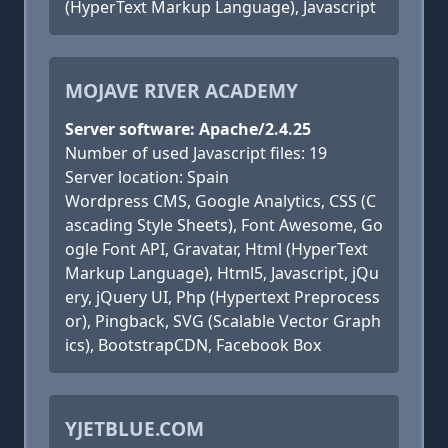
(HyperText Markup Language), Javascript
MOJAVE RIVER ACADEMY
Server software: Apache/2.4.25
Number of used Javascript files: 19
Server location: Spain
Wordpress CMS, Google Analytics, CSS (C
ascading Style Sheets), Font Awesome, Go
ogle Font API, Gravatar, Html (HyperText
Markup Language), Html5, Javascript, jQu
ery, jQuery UI, Php (Hypertext Preprocess
or), Pingback, SVG (Scalable Vector Graph
ics), BootstrapCDN, Facebook Box
YJETBLUE.COM