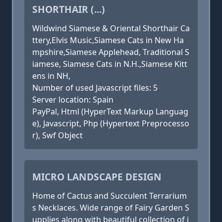
SHORTHAIR (...)
Wildwind Siamese & Oriental Shorthair Ca
ttery,Elvis Music,Siamese Cats in New Ha
mpshire,Siamese Applehead, Traditional S
iamese, Siamese Cats in N.H.,Siamese Kitt
ens in NH,
Number of used Javascript files: 5
Server location: Spain
PayPal, Html (HyperText Markup Languag
e), Javascript, Php (Hypertext Preprocesso
r), Swf Object
MICRO LANDSCAPE DESIGN
Home of Cactus and Succulent Terrarium
s Necklaces. Wide range of Fairy Garden S
upplies along with beautiful collection of i