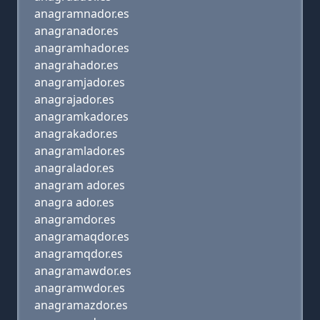
anagramnador.es
anagranador.es
anagramhador.es
anagrahador.es
anagramjador.es
anagrajador.es
anagramkador.es
anagrakador.es
anagramlador.es
anagralador.es
anagram ador.es
anagra ador.es
anagramdor.es
anagramaqdor.es
anagramqdor.es
anagramawdor.es
anagramwdor.es
anagramazdor.es