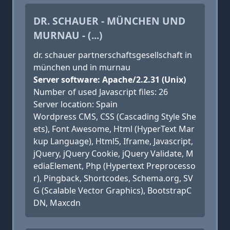
DR. SCHAUER - MÜNCHEN UND
MURNAU - (...)
dr. schauer partnerschaftsgesellschaft in
münchen und in murnau
Server software: Apache/2.2.31 (Unix)
Number of used Javascript files: 26
Server location: Spain
Wordpress CMS, CSS (Cascading Style She
ets), Font Awesome, Html (HyperText Mar
kup Language), Html5, Iframe, Javascript,
jQuery, jQuery Cookie, jQuery Validate, M
ediaElement, Php (Hypertext Preprocesso
r), Pingback, Shortcodes, Schema.org, SV
G (Scalable Vector Graphics), BootstrapC
DN, Maxcdn