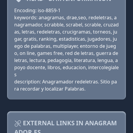
Encoding: iso-8859-1
keywords: anagramas, drae,seo, redeletras, a
nagramador, scrabble, scrabel, scrable, cruzad
as, letras, redeletras, crucigramas, torneos, ju
gar, gratis, ranking, estadisticas, jugadores, ju
ego de palabras, multiplayer, entorno de jueg
o, on line, games free, red de letras, guerra de
letras, lectura, pedagogia, literatura, lengua, a
poyo docente, libros, educacion, intercolegiale
s
description: Anagramador redeletras. Sitio pa
ra recordar y localizar Palabras.
EXTERNAL LINKS IN ANAGRAM
ADOR.ES