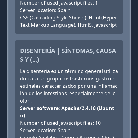
Number of used Javascript files: 1
Server location: Spain
CSS (Cascading Style Sheets), Html (Hyper
Text Markup Language), Html5, Javascript
DISENTERÍA | SÍNTOMAS, CAUSA
S Y (...)
La disentería es un término general utiliza
do para un grupo de trastornos gastroint
estinales caracterizados por una inflamac
ión de los intestinos, especialmente del c
olon.
Server software: Apache/2.4.18 (Ubunt
u)
Number of used Javascript files: 10
Server location: Spain
Google Analytics, Google Adsense, CSS (C