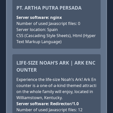
PT. ARTHA PUTRA PERSADA
Server software: nginx
Number of used Javascript files: 0
Server location: Spain
CSS (Cascading Style Sheets), Html (Hyper
Text Markup Language)
LIFE-SIZE NOAH’S ARK | ARK ENC
OUNTER
Experience the life-size Noah’s Ark! Ark En
counter is a one-of-a-kind themed attracti
on the whole family will enjoy, located in
Williamstown, Kentucky.
Server software: Redirector/1.0
Number of used Javascript files: 12