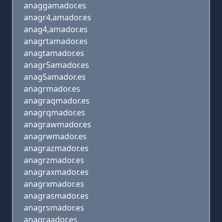
anaggamador.es
anagr4,amador.es
anag4,amador.es
anagrtamador.es
anagtamador.es
anagr5amador.es
anag5amador.es
anagrmador.es
anagraqmador.es
anagrqmador.es
anagrawmador.es
anagrwmador.es
anagrazmador.es
anagrzmador.es
anagraxmador.es
anagrxmador.es
anagrasmador.es
anagrsmador.es
anagraador.es