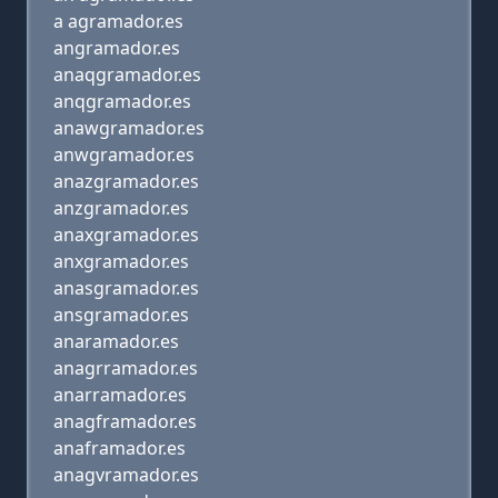
a agramador.es
angramador.es
anaqgramador.es
anqgramador.es
anawgramador.es
anwgramador.es
anazgramador.es
anzgramador.es
anaxgramador.es
anxgramador.es
anasgramador.es
ansgramador.es
anaramador.es
anagrramador.es
anarramador.es
anagframador.es
anaframador.es
anagvramador.es