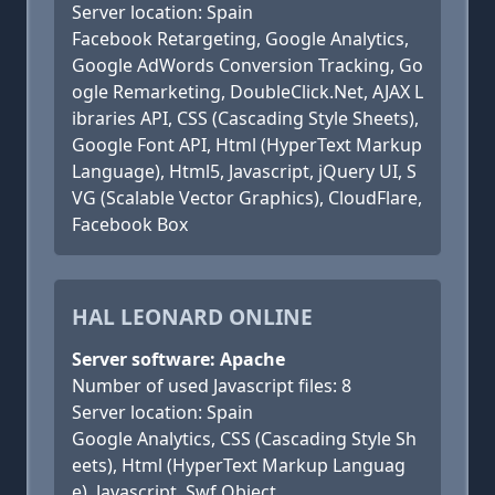
Server location: Spain
Facebook Retargeting, Google Analytics,
Google AdWords Conversion Tracking, Go
ogle Remarketing, DoubleClick.Net, AJAX L
ibraries API, CSS (Cascading Style Sheets),
Google Font API, Html (HyperText Markup
Language), Html5, Javascript, jQuery UI, S
VG (Scalable Vector Graphics), CloudFlare,
Facebook Box
HAL LEONARD ONLINE
Server software: Apache
Number of used Javascript files: 8
Server location: Spain
Google Analytics, CSS (Cascading Style Sh
eets), Html (HyperText Markup Languag
e), Javascript, Swf Object