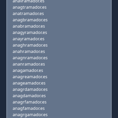
anavramador.es
anagtramador.es
anatramador.es
anagbramador.es
anabramador.es
anagyramador.es
anayramador.es
anaghramador.es
anahramador.es
anagnramador.es
ananramador.es
anagamador.es
anagreamador.es
anageamador.es
anagrdamador.es
anagdamador.es
anagrfamador.es
anagfamador.es
anagrgamador.es