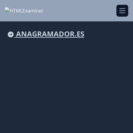
Open
ANAGRAMADOR.ES