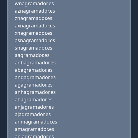
wnagramador.es
aznagramador.es
znagramador.es
axnagramador.es
xnagramador.es
asnagramador.es
snagramador.es
aagramador.es
anbagramador.es
abagramador.es
angagramador.es
agagramador.es
anhagramador.es
ahagramador.es
anjagramador.es
ajagramador.es
anmagramador.es
amagramador.es
an agramador.es