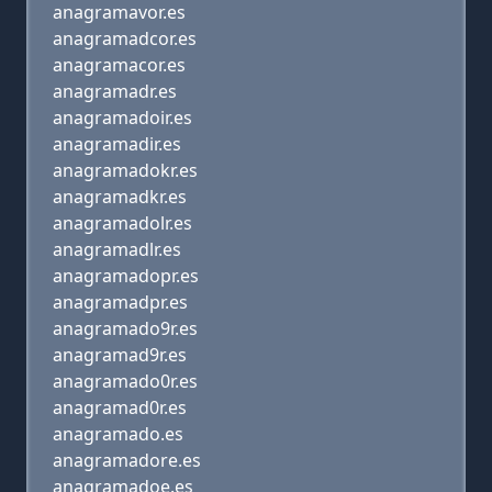
anagramavor.es
anagramadcor.es
anagramacor.es
anagramadr.es
anagramadoir.es
anagramadir.es
anagramadokr.es
anagramadkr.es
anagramadolr.es
anagramadlr.es
anagramadopr.es
anagramadpr.es
anagramado9r.es
anagramad9r.es
anagramado0r.es
anagramad0r.es
anagramado.es
anagramadore.es
anagramadoe.es