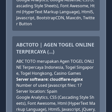
ascading Style Sheets), Font Awesome, Ht
ml (HyperText Markup Language), Html5,
Javascript, BootstrapCDN, Maxcdn, Twitte
r Button
ABCTOTO | AGEN TOGEL ONLINE
TERPERCAYA (...)
ABC TOTO merupakan Agen TOGEL ONLI
NE Terpercaya Indonesia, Togel Singapor
e, Togel Hongkong, Casino Games
Server software: cloudflare-nginx
Number of used Javascript files: 17
Server location: Spain
Google Analytics, CSS (Cascading Style Sh
eets), Font Awesome, Html (HyperText Ma
rkup Language), Html5, Javascript, jQuery,