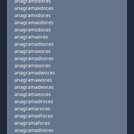
anagramzdor.es
anagramaxdor.es
anagramxdor.es
anagramasdor.es
anagramsdor.es
anagramaor.es
anagramadxor.es
anagramaxor.es
anagramadsor.es
anagramasor.es
anagramadwor.es
anagramawor.es
anagramadeor.es
anagramaeor.es
anagramadror.es
anagramaror.es
anagramadfor.es
anagramafor.es
anagramadvor.es