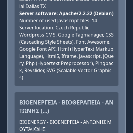
ial Dallas TX
Server software: Apache/2.2.22 (Debian)
Number of used Javascript files: 14
Server location: Czech Republic
Wordpress CMS, Google Tagmanager, CSS
(Cascading Style Sheets), Font Awesome,
Google Font API, Html (HyperText Markup
Language), Html5, Iframe, Javascript, jQue
ry, Php (Hypertext Preprocessor), Pingbac
k, Revslider, SVG (Scalable Vector Graphic
s)
ΒΙΟΕΝΕΡΓΕΙΑ - ΒΙΟΘΕΡΑΠΕΙΑ - ΑΝ
ΤΩΝΗΣ (...)
BIOENERGY - ΒΙΟΕΝΕΡΓΕΙΑ - ΑΝΤΩΝΗΣ Μ
ΟΥΤΑΦΙΔΗΣ