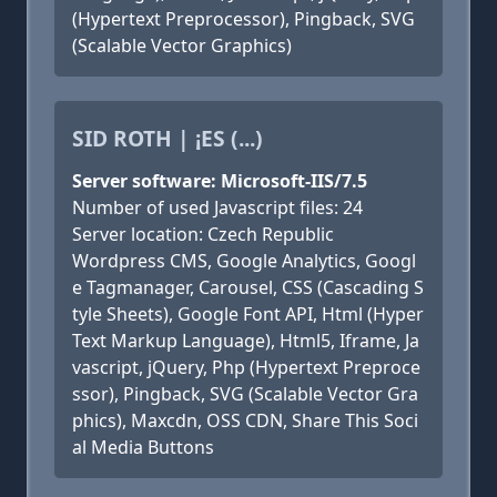
(Hypertext Preprocessor), Pingback, SVG
(Scalable Vector Graphics)
SID ROTH | ¡ES (...)
Server software: Microsoft-IIS/7.5
Number of used Javascript files: 24
Server location: Czech Republic
Wordpress CMS, Google Analytics, Googl
e Tagmanager, Carousel, CSS (Cascading S
tyle Sheets), Google Font API, Html (Hyper
Text Markup Language), Html5, Iframe, Ja
vascript, jQuery, Php (Hypertext Preproce
ssor), Pingback, SVG (Scalable Vector Gra
phics), Maxcdn, OSS CDN, Share This Soci
al Media Buttons