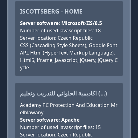
ISCOTTSBERG - HOME
Server software: Microsoft-IIS/8.5
Number of used Javascript files: 18
Server location: Czech Republic
CSS (Cascading Style Sheets), Google Font
API, Html (HyperText Markup Language),
Html5, Iframe, Javascript, jQuery, jQuery C
ycle
اكاديمية الحلواني للتدريب وتعليم (...)
Academy PC Protection And Education Mr
elhlawany
Server software: Apache
Number of used Javascript files: 15
Server location: Czech Republic