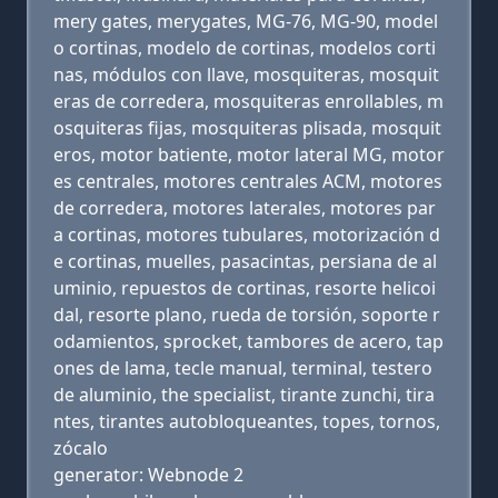
mery gates, merygates, MG-76, MG-90, model
o cortinas, modelo de cortinas, modelos corti
nas, módulos con llave, mosquiteras, mosquit
eras de corredera, mosquiteras enrollables, m
osquiteras fijas, mosquiteras plisada, mosquit
eros, motor batiente, motor lateral MG, motor
es centrales, motores centrales ACM, motores
de corredera, motores laterales, motores par
a cortinas, motores tubulares, motorización d
e cortinas, muelles, pasacintas, persiana de al
uminio, repuestos de cortinas, resorte helicoi
dal, resorte plano, rueda de torsión, soporte r
odamientos, sprocket, tambores de acero, tap
ones de lama, tecle manual, terminal, testero
de aluminio, the specialist, tirante zunchi, tira
ntes, tirantes autobloqueantes, topes, tornos,
zócalo
generator: Webnode 2