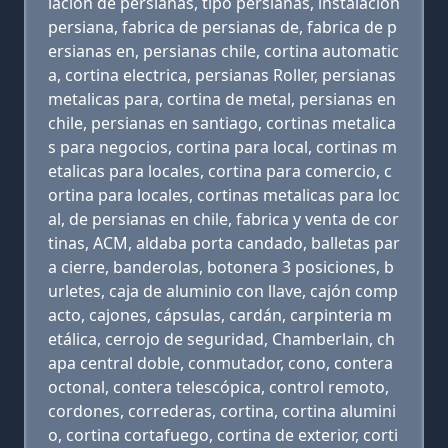
lacion de persianas, tipo persianas, instalacion
persiana, fabrica de persianas de, fabrica de p
ersianas en, persianas chile, cortina automatic
a, cortina electrica, persianas Roller, persianas
metalicas para, cortina de metal, persianas en
chile, persianas en santiago, cortinas metalica
s para negocios, cortina para local, cortinas m
etalicas para locales, cortina para comercio, c
ortina para locales, cortinas metalicas para loc
al, de persianas en chile, fabrica y venta de cor
tinas, ACM, aldaba porta candado, balletas par
a cierre, banderolas, botonera 3 posiciones, b
urletes, caja de aluminio con llave, cajón comp
acto, cajones, cápsulas, cardán, carpinteria m
etálica, cerrojo de seguridad, Chamberlain, ch
apa central doble, conmutador, cono, contera
octonal, contera telescópica, control remoto,
cordones, correderas, cortina, cortina alumini
o, cortina cortafuego, cortina de exterior, corti