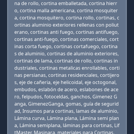
na de rollo, cortina emballetada, cortina hierr
o, cortina malla americana, cortina mosquiter
a, cortina mosquitero, cortina rollo, cortinas, c
ortinas aluminio exteriores rellenas con poliut
erano, cortinas anti fuego, cortinas antifuego,
cortinas anti-fuego, cortinas comerciales, cort
inas corta fuego, cortinas cortafuego, cortina
s de aluminio, cortinas de aluminio exteriores,
cortinas de lama, cortinas de rollo, cortinas in
dustriales, cortinas metalicas enrollables, corti
nas persianas, cortinas residenciales, cortijero
s, eje de cañeria, eje helicoidal, eje octogonal,
embudos, eslabón de acero, eslabones de ace
ro, felpudos, fotoceldas, ganchos, Gimenez G
anga, GimenezGanga, gomas, guía de segurid
ad, Insumos para cortinas, lamas de aluminio,
Lámina curva, Lámina plana, Lámina semi plan
a, Lámina semiplana, láminas para cortinas, Lif
tMaster, Masinara, materiales para Cortinas,