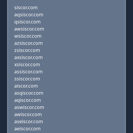
siscor.com
aqsiscor.com
qsiscor.com
awsiscor.com
wsiscor.com
azsiscor.com
zsiscor.com
axsiscor.com
xsiscor.com
assiscor.com
ssiscor.com
aiscor.com
asqiscor.com
aqiscor.com
aswiscor.com
awiscor.com
aseiscor.com
aeiscor.com