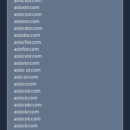
asiscxor.com
asisxor.com
asiscsor.com
asissor.com
asiscdor.com
asisdor.com
asiscfor.com
asisfor.com
asiscvor.com
asisvor.com
asisc or.com
asis or.com
asiscr.com
asiscoir.com
asiscir.com
asiscokr.com
asisckr.com
asiscolr.com
asisclr.com