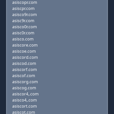
asiscopr.com
asiscpr.com
asisco9r.com
asisc9r.com
asisco0r.com
asisc0r.com
asisco.com
asiscore.com
asiscoe.com
asiscord.com
asiscod.com
asiscorf.com
asiscof.com
asiscorg.com
asiscog.com
asiscor4,.com
asisco4,.com
asiscort.com
asiscot.com