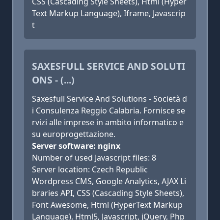
CSS (Cascading Style Sheets), Html (Hyper
Text Markup Language), Iframe, Javascrip
t
SAXESFULL SERVICE AND SOLUTI
ONS - (...)
Saxesfull Service And Solutions - Società d
i Consulenza Reggio Calabria. Fornisce se
rvizi alle imprese in ambito informatico e
su europrogettazione.
Server software: nginx
Number of used Javascript files: 8
Server location: Czech Republic
Wordpress CMS, Google Analytics, AJAX Li
braries API, CSS (Cascading Style Sheets),
Font Awesome, Html (HyperText Markup
Language), Html5, Javascript, jQuery, Php