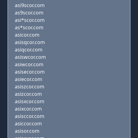
asi9scor.com
as9scor.com
asi*scor.com
as*scor.com
asicor.com
asisqcor.com
asiqcor.com
asiswcor.com
asiwcor.com
asisecor.com
asiecor.com
asiszcor.com
asizcor.com
asisxcor.com
asixcor.com
asisccor.com
asiccor.com
asisor.com