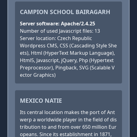
CAMPION SCHOOL BAIRAGARH
Server software: Apache/2.4.25
Number of used Javascript files: 13
Server location: Czech Republic
Wordpress CMS, CSS (Cascading Style She
ets), Html (HyperText Markup Language),
Html5, Javascript, jQuery, Php (Hypertext
Preprocessor), Pingback, SVG (Scalable V
ector Graphics)
MEXICO NATIE
Its central location makes the port of Ant
werp a worldwide player in the field of dis
tribution to and from over 650 million Eur
opeans. Since its establishment in 1871,