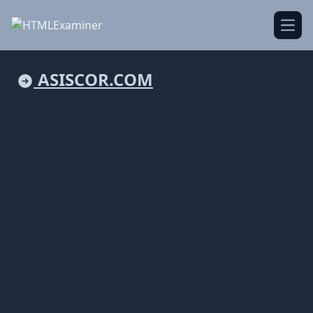
Open
ASISCOR.COM