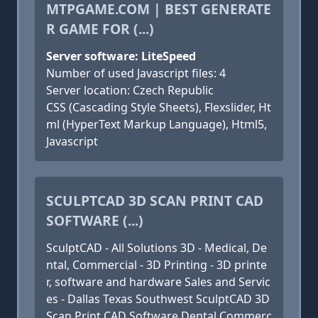
MTPGAME.COM | BEST GENERATE
R GAME FOR (...)
Server software: LiteSpeed
Number of used Javascript files: 4
Server location: Czech Republic
CSS (Cascading Style Sheets), Flexslider, Ht
ml (HyperText Markup Language), Html5,
Javascript
SCULPTCAD 3D SCAN PRINT CAD
SOFTWARE (...)
SculptCAD - All Solutions 3D - Medical, De
ntal, Commercial - 3D Printing - 3D printe
r, software and hardware Sales and Servic
es - Dallas Texas Southwest SculptCAD 3D
Scan Print CAD Software Dental Commerc