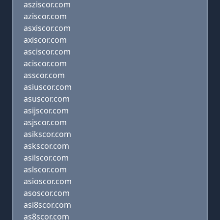
asziscor.com
aziscor.com
asxiscor.com
axiscor.com
asciscor.com
aciscor.com
asscor.com
asiuscor.com
asuscor.com
asijscor.com
asjscor.com
asikscor.com
askscor.com
asilscor.com
aslscor.com
asioscor.com
asoscor.com
asi8scor.com
as8scor.com