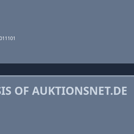
0011101
IS OF AUKTIONSNET.DE