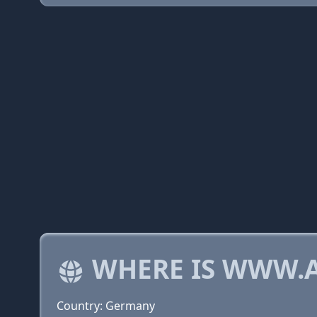
WHERE IS WWW.A
Country: Germany