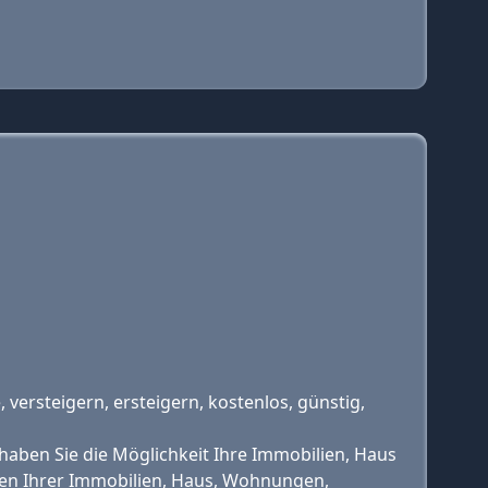
ersteigern, ersteigern, kostenlos, günstig,
aben Sie die Möglichkeit Ihre Immobilien, Haus
len Ihrer Immobilien, Haus, Wohnungen,