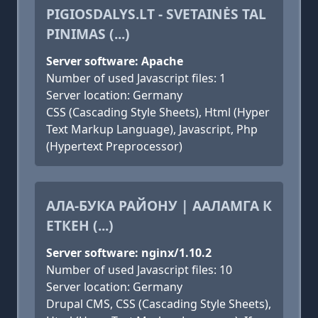
PIGIOSDALYS.LT - SVETAINĖS TAL
PINIMAS (...)
Server software: Apache
Number of used Javascript files: 1
Server location: Germany
CSS (Cascading Style Sheets), Html (Hyper
Text Markup Language), Javascript, Php
(Hypertext Preprocessor)
АЛА-БУКА РАЙОНУ | ААЛАМГА К
ЕТКЕН (...)
Server software: nginx/1.10.2
Number of used Javascript files: 10
Server location: Germany
Drupal CMS, CSS (Cascading Style Sheets),