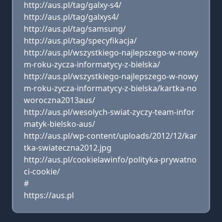
http://aus.pl/tag/galxy-s4/
http://aus.pl/tag/galxys4/
http://aus.pl/tag/samsung/
http://aus.pl/tag/specyfikacja/
http://aus.pl/wszystkiego-najlepszego-w-nowy
m-roku-zycza-informatycy-z-bielska/
http://aus.pl/wszystkiego-najlepszego-w-nowy
m-roku-zycza-informatycy-z-bielska/kartka-no
woroczna2013aus/
http://aus.pl/wesolych-swiat-zyczy-team-infor
matyk-bielsko-aus/
http://aus.pl/wp-content/uploads/2012/12/kar
tka-swiateczna2012.jpg
http://aus.pl/cookielawinfo/polityka-prywatno
ci-cookie/
#
https://aus.pl