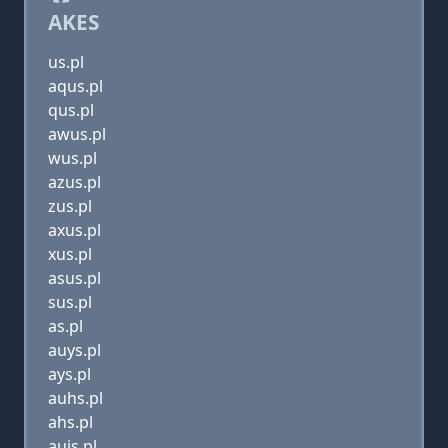
AKES
us.pl
aqus.pl
qus.pl
awus.pl
wus.pl
azus.pl
zus.pl
axus.pl
xus.pl
asus.pl
sus.pl
as.pl
auys.pl
ays.pl
auhs.pl
ahs.pl
aujs.pl