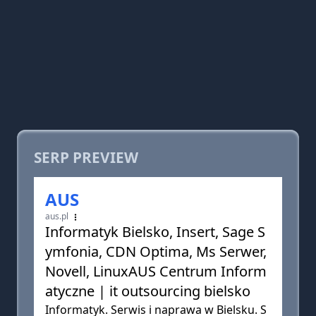
SERP PREVIEW
AUS
aus.pl
Informatyk Bielsko, Insert, Sage S
ymfonia, CDN Optima, Ms Serwer,
Novell, LinuxAUS Centrum Inform
atyczne | it outsourcing bielsko
Informatyk. Serwis i naprawa w Bielsku. S