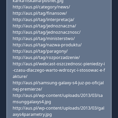
karka-fiskalna-posnet.jpg
http://aus.pl/category/news/
http://aus.pl/tag/finansow/
http://aus.pl/tag/interpretacja/
http://aus.pl/tag/jednoznaczna/
http://aus.pl/tag/jednoznacznosc/
http://aus.pl/tag/ministerstwo/
http://aus.pl/tag/nazwa-produktu/
http://aus.pl/tag/paragony/
http://aus.pl/tag/rozporzadzenie/
http://aus.pl/webcast-oszczednosc-pieniedzy-i
-czasu-dlaczego-warto-wdrozyc-i-stosowac-e-f
akture/
http://aus.pl/samsung-galaxy-s4-juz-po-oficjal
nej-premierze/
http://aus.pl/wp-content/uploads/2013/03/sa
msunggalaxys4.jpg
http://aus.pl/wp-content/uploads/2013/03/gal
axys4parametry.jpg