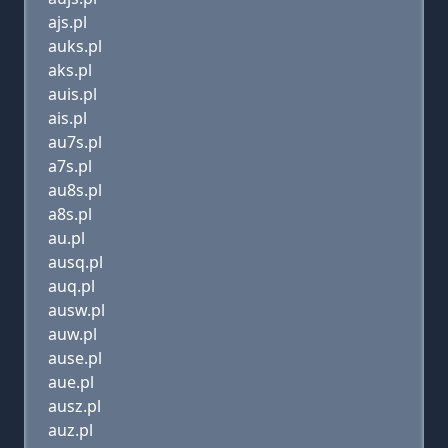
ajs.pl
auks.pl
aks.pl
auis.pl
ais.pl
au7s.pl
a7s.pl
au8s.pl
a8s.pl
au.pl
ausq.pl
auq.pl
ausw.pl
auw.pl
ause.pl
aue.pl
ausz.pl
auz.pl