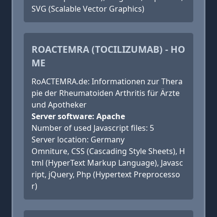
SVG (Scalable Vector Graphics)
ROACTEMRA (TOCILIZUMAB) - HO
ME
RoACTEMRA.de: Informationen zur Thera
pie der Rheumatoiden Arthritis für Ärzte
und Apotheker
Server software: Apache
Number of used Javascript files: 5
Server location: Germany
Omniture, CSS (Cascading Style Sheets), H
tml (HyperText Markup Language), Javasc
ript, jQuery, Php (Hypertext Preprocesso
r)