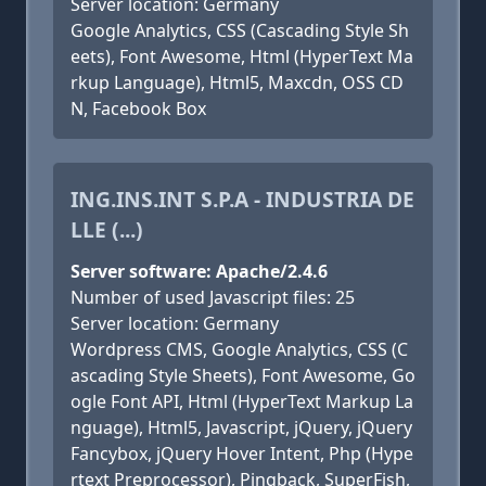
Server location: Germany
Google Analytics, CSS (Cascading Style Sh
eets), Font Awesome, Html (HyperText Ma
rkup Language), Html5, Maxcdn, OSS CD
N, Facebook Box
ING.INS.INT S.P.A - INDUSTRIA DE
LLE (...)
Server software: Apache/2.4.6
Number of used Javascript files: 25
Server location: Germany
Wordpress CMS, Google Analytics, CSS (C
ascading Style Sheets), Font Awesome, Go
ogle Font API, Html (HyperText Markup La
nguage), Html5, Javascript, jQuery, jQuery
Fancybox, jQuery Hover Intent, Php (Hype
rtext Preprocessor), Pingback, SuperFish,