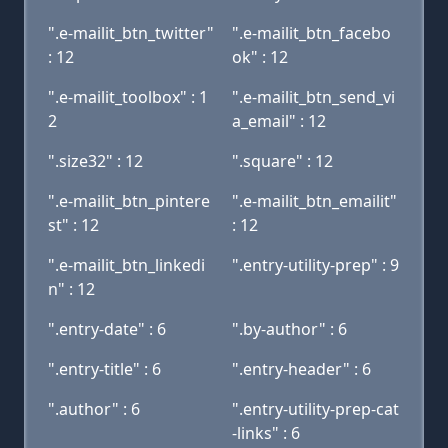
".e-mailit_btn_twitter"
".e-mailit_btn_facebo
: 12
ok" : 12
".e-mailit_toolbox" : 1
".e-mailit_btn_send_vi
2
a_email" : 12
".size32" : 12
".square" : 12
".e-mailit_btn_pintere
".e-mailit_btn_emailit"
st" : 12
: 12
".e-mailit_btn_linkedi
".entry-utility-prep" : 9
n" : 12
".entry-date" : 6
".by-author" : 6
".entry-title" : 6
".entry-header" : 6
".author" : 6
".entry-utility-prep-cat
-links" : 6