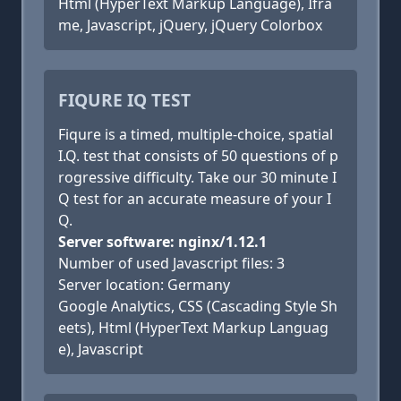
Html (HyperText Markup Language), Ifra
me, Javascript, jQuery, jQuery Colorbox
FIQURE IQ TEST
Fiqure is a timed, multiple-choice, spatial
I.Q. test that consists of 50 questions of p
rogressive difficulty. Take our 30 minute I
Q test for an accurate measure of your I
Q.
Server software: nginx/1.12.1
Number of used Javascript files: 3
Server location: Germany
Google Analytics, CSS (Cascading Style Sh
eets), Html (HyperText Markup Languag
e), Javascript