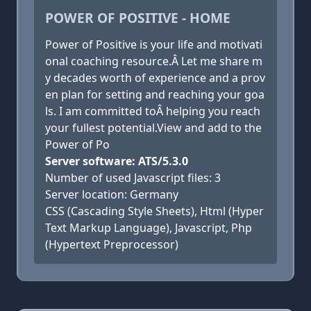
POWER OF POSITIVE - HOME
Power of Positive is your life and motivati
onal coaching resource.Â Let me share m
y decades worth of experience and a prov
en plan for setting and reaching your goa
ls. I am committed toÂ helping you reach
your fullest potential.View and add to the
Power of Po
Server software: ATS/5.3.0
Number of used Javascript files: 3
Server location: Germany
CSS (Cascading Style Sheets), Html (Hyper
Text Markup Language), Javascript, Php
(Hypertext Preprocessor)