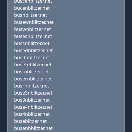
buscenblitzer.net
bucenblitzer.net
busnblitzer.net
busewnblitzer.net
buswnblitzer.net
busesnblitzer.net
bussnblitzer.net
busednblitzer.net
busdnblitzer.net
busefnblitzer.net
busfnblitzer.net
busernblitzer.net
busrnblitzer.net
buse3nblitzer.net
bus3nblitzer.net
buse4nblitzer.net
bus4nblitzer.net
buseblitzer.net
busenbblitzer.net