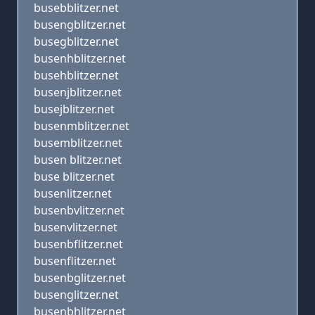
busebblitzer.net
busengblitzer.net
busegblitzer.net
busenhblitzer.net
busehblitzer.net
busenjblitzer.net
busejblitzer.net
busenmblitzer.net
busemblitzer.net
busen blitzer.net
buse blitzer.net
busenlitzer.net
busenbvlitzer.net
busenvlitzer.net
busenbflitzer.net
busenflitzer.net
busenbglitzer.net
busenglitzer.net
busenbhlitzer.net