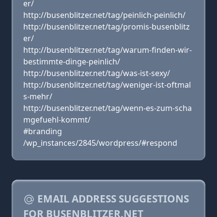
er/
http://busenblitzer.net/tag/peinlich-peinlich/
http://busenblitzer.net/tag/promis-busenblitz
er/
http://busenblitzer.net/tag/warum-finden-wir-
bestimmte-dinge-peinlich/
http://busenblitzer.net/tag/was-ist-sexy/
http://busenblitzer.net/tag/weniger-ist-oftmal
s-mehr/
http://busenblitzer.net/tag/wenn-es-zum-scha
mgefuehl-kommt/
#branding
/wp_instances/2845/wordpress/#respond
EMAIL ADDRESS SUGGESTIONS
FOR BUSENBLITZER.NET