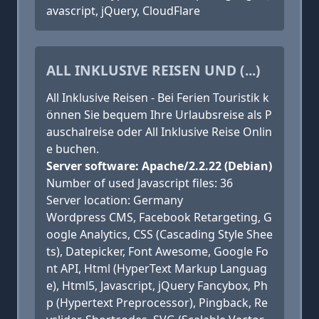
avascript, jQuery, CloudFlare
ALL INKLUSIVE REISEN UND (...)
All Inklusive Reisen - Bei Ferien Touristik k
önnen Sie bequem Ihre Urlaubsreise als P
auschalreise oder All Inklusive Reise Onlin
e buchen.
Server software: Apache/2.2.22 (Debian)
Number of used Javascript files: 36
Server location: Germany
Wordpress CMS, Facebook Retargeting, G
oogle Analytics, CSS (Cascading Style Shee
ts), Datepicker, Font Awesome, Google Fo
nt API, Html (HyperText Markup Languag
e), Html5, Javascript, jQuery Fancybox, Ph
p (Hypertext Preprocessor), Pingback, Re