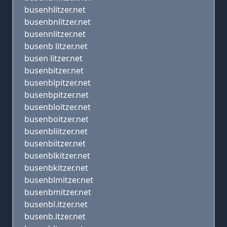
busenhlitzer.net
busenbnlitzer.net
busennlitzer.net
busenb litzer.net
busen litzer.net
busenbitzer.net
busenblpitzer.net
busenbpitzer.net
busenbloitzer.net
busenboitzer.net
busenbliitzer.net
busenbiitzer.net
busenblkitzer.net
busenbkitzer.net
busenblmitzer.net
busenbmitzer.net
busenbl.itzer.net
busenb.itzer.net