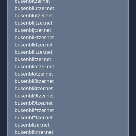
busenbltzer.net
busenbliutzer.net
busenblutzer.net
busenblijtzer.net
busenbljtzer.net
busenbliktzer.net
busenblktzer.net
busenbliltzer.net
busenblltzer.net
busenbliotzer.net
busenblotzer.net
busenbli8tzer.net
busenbl8tzer.net
busenbli9tzer.net
busenbl9tzer.net
busenbli*tzer.net
busenbl*tzer.net
busenblizer.net
busenblitrzer.net