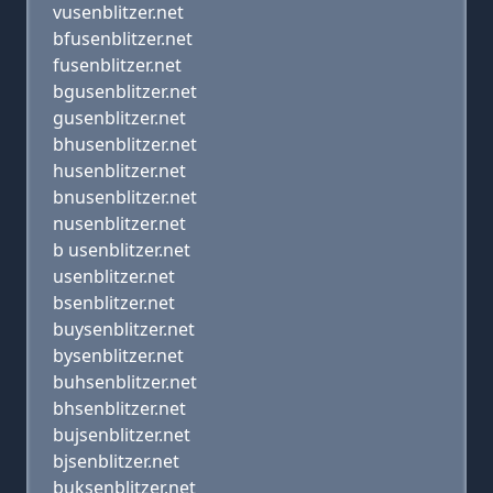
vusenblitzer.net
bfusenblitzer.net
fusenblitzer.net
bgusenblitzer.net
gusenblitzer.net
bhusenblitzer.net
husenblitzer.net
bnusenblitzer.net
nusenblitzer.net
b usenblitzer.net
usenblitzer.net
bsenblitzer.net
buysenblitzer.net
bysenblitzer.net
buhsenblitzer.net
bhsenblitzer.net
bujsenblitzer.net
bjsenblitzer.net
buksenblitzer.net