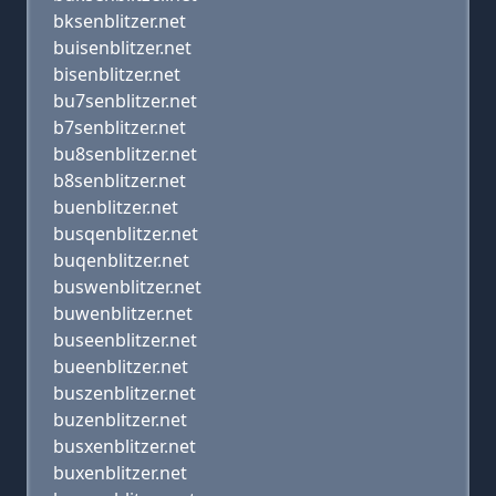
bksenblitzer.net
buisenblitzer.net
bisenblitzer.net
bu7senblitzer.net
b7senblitzer.net
bu8senblitzer.net
b8senblitzer.net
buenblitzer.net
busqenblitzer.net
buqenblitzer.net
buswenblitzer.net
buwenblitzer.net
buseenblitzer.net
bueenblitzer.net
buszenblitzer.net
buzenblitzer.net
busxenblitzer.net
buxenblitzer.net