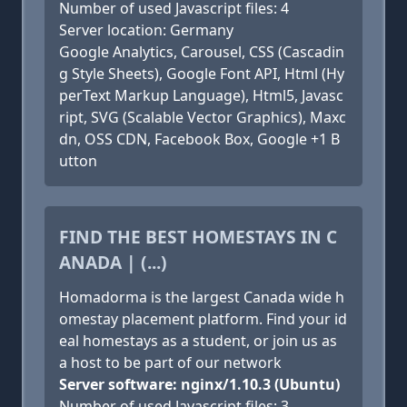
Number of used Javascript files: 4
Server location: Germany
Google Analytics, Carousel, CSS (Cascadin
g Style Sheets), Google Font API, Html (Hy
perText Markup Language), Html5, Javasc
ript, SVG (Scalable Vector Graphics), Maxc
dn, OSS CDN, Facebook Box, Google +1 B
utton
FIND THE BEST HOMESTAYS IN C
ANADA | (...)
Homadorma is the largest Canada wide h
omestay placement platform. Find your id
eal homestays as a student, or join us as
a host to be part of our network
Server software: nginx/1.10.3 (Ubuntu)
Number of used Javascript files: 3