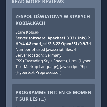
READ MORE REVIEWS
ZESPÓŁ OŚWIATOWY W STARYCH
KOBIAŁKACH
Stare Kobiałki
Server software: Apache/1.3.33 (Unix) P
HP/4.4.8 mod_ssl/2.8.22 OpenSSL/0.9.7d
Number of used Javascript files: 4
Server location: Germany
CSS (Cascading Style Sheets), Html (Hyper
Text Markup Language), Javascript, Php
(Hypertext Preprocessor)
PROGRAMME TNT: EN CE MOMEN
T SUR LES (...)