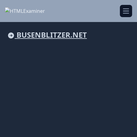
Open
BUSENBLITZER.NET