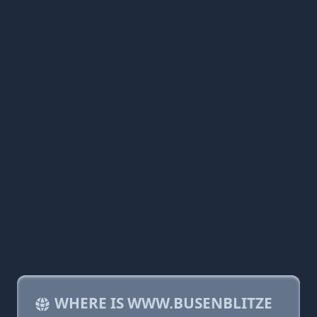
WHERE IS WWW.BUSENBLITZE