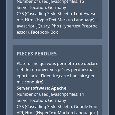
Number of used Javascript files: 16
Server location: Germany
CSS (Cascading Style Sheets), Font Aweso
me, Html (HyperText Markup Language), J
avascript, jQuery, Php (Hypertext Preproc
essor), Facebook Box
PIÉCES PERDUES
Plateforme qui vous permettra de déclare
r et de retrouver vos piéces perdues(pass
eport,carte d'identité,carte bancaire,per
mis conduire)
Server software: Apache
Number of used Javascript files: 14
Server location: Germany
CSS (Cascading Style Sheets), Google Font
API, Html (HyperText Markup Language), J