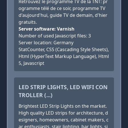
Retrouvez le programme TV de la TNT: pr
ogramme télé de ce soir, programme TV
d'aujourd'hui, guide TV de demain, d'hier
gratuits.
Server software: Varnish
Number of used Javascript files: 3
Server location: Germany
StatCounter, CSS (Cascading Style Sheets),
Html (HyperText Markup Language), Html
5, Javascript
LED STRIP LIGHTS, LED WIFI CON
TROLLER (...)
Brightest LED Strip Lights on the market.
High quality LED strips for architecture, d
esigners, homeowners, cabinet makers, c
ar enthusiasts, stair lighting, bar lights, si