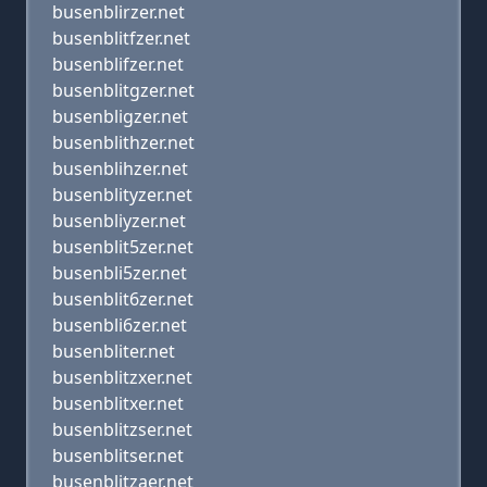
busenblirzer.net
busenblitfzer.net
busenblifzer.net
busenblitgzer.net
busenbligzer.net
busenblithzer.net
busenblihzer.net
busenblityzer.net
busenbliyzer.net
busenblit5zer.net
busenbli5zer.net
busenblit6zer.net
busenbli6zer.net
busenbliter.net
busenblitzxer.net
busenblitxer.net
busenblitzser.net
busenblitser.net
busenblitzaer.net