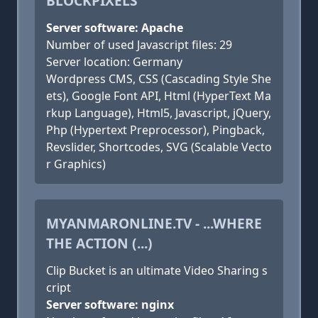
BLOCKPIXELS
Server software: Apache
Number of used Javascript files: 29
Server location: Germany
Wordpress CMS, CSS (Cascading Style She
ets), Google Font API, Html (HyperText Ma
rkup Language), Html5, Javascript, jQuery,
Php (Hypertext Preprocessor), Pingback,
Revslider, Shortcodes, SVG (Scalable Vecto
r Graphics)
MYANMARONLINE.TV - ...WHERE
THE ACTION (...)
Clip Bucket is an ultimate Video Sharing s
cript
Server software: nginx