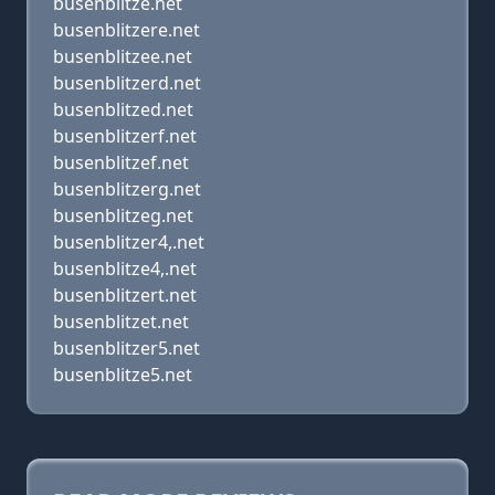
busenblitze.net
busenblitzere.net
busenblitzee.net
busenblitzerd.net
busenblitzed.net
busenblitzerf.net
busenblitzef.net
busenblitzerg.net
busenblitzeg.net
busenblitzer4,.net
busenblitze4,.net
busenblitzert.net
busenblitzet.net
busenblitzer5.net
busenblitze5.net