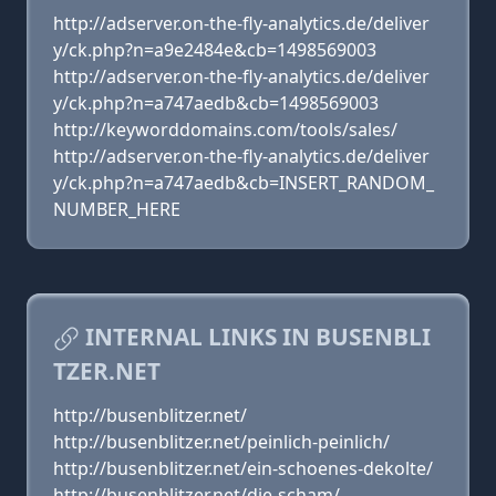
http://adserver.on-the-fly-analytics.de/deliver
y/ck.php?n=a9e2484e&cb=1498569003
http://adserver.on-the-fly-analytics.de/deliver
y/ck.php?n=a747aedb&cb=1498569003
http://keyworddomains.com/tools/sales/
http://adserver.on-the-fly-analytics.de/deliver
y/ck.php?n=a747aedb&cb=INSERT_RANDOM_
NUMBER_HERE
INTERNAL LINKS IN BUSENBLI
TZER.NET
http://busenblitzer.net/
http://busenblitzer.net/peinlich-peinlich/
http://busenblitzer.net/ein-schoenes-dekolte/
http://busenblitzer.net/die-scham/