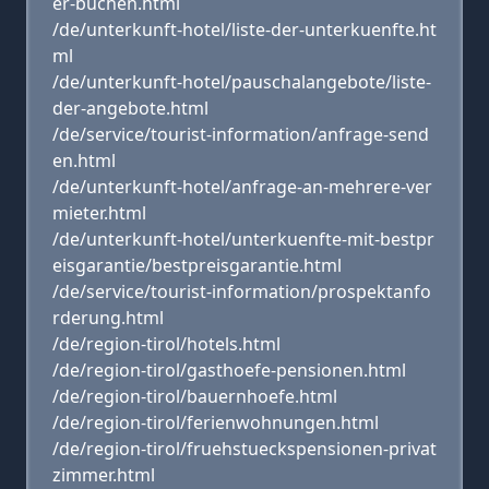
er-buchen.html
/de/unterkunft-hotel/liste-der-unterkuenfte.ht
ml
/de/unterkunft-hotel/pauschalangebote/liste-
der-angebote.html
/de/service/tourist-information/anfrage-send
en.html
/de/unterkunft-hotel/anfrage-an-mehrere-ver
mieter.html
/de/unterkunft-hotel/unterkuenfte-mit-bestpr
eisgarantie/bestpreisgarantie.html
/de/service/tourist-information/prospektanfo
rderung.html
/de/region-tirol/hotels.html
/de/region-tirol/gasthoefe-pensionen.html
/de/region-tirol/bauernhoefe.html
/de/region-tirol/ferienwohnungen.html
/de/region-tirol/fruehstueckspensionen-privat
zimmer.html