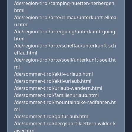
/de/region-tirol/camping-huetten-herbergen.
html
/de/region-tirol/orte/ellmau/unterkunft-ellma
u.html
/de/region-tirol/orte/going/unterkunft-going.
html
/de/region-tirol/orte/scheffau/unterkunft-sch
effau.html
/de/region-tirol/orte/soell/unterkunft-soell.ht
ml
/de/sommer-tirol/aktiv-urlaub.html
/de/sommer-tirol/aktivurlaub.html
/de/sommer-tirol/urlaub-wandern.html
/de/sommer-tirol/familienurlaub.html
/de/sommer-tirol/mountainbike-radfahren.ht
ml
/de/sommer-tirol/golfurlaub.html
/de/sommer-tirol/bergsport-klettern-wilder-k
aiser.html