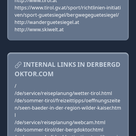
http://www.tirol.at
https://www.tirol.gv.at/sport/richtlinien-initiati
ven/sport-guetesiegel/bergwegeguetesiegel/
http://wanderguetesiegel.at
http://www.skiwelt.at
INTERNAL LINKS IN DERBERGD
OKTOR.COM
/
/de/service/reiseplanung/wetter-tirol.html
/de/sommer-tirol/freizeittipps/oeffnungszeite
n/seen-baeder-in-der-region-wilder-kaiser.htm
l
/de/service/reiseplanung/webcam.html
/de/sommer-tirol/der-bergdoktor.html