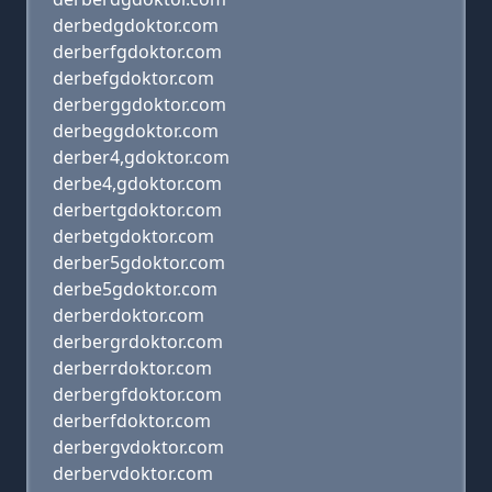
derbedgdoktor.com
derberfgdoktor.com
derbefgdoktor.com
derberggdoktor.com
derbeggdoktor.com
derber4,gdoktor.com
derbe4,gdoktor.com
derbertgdoktor.com
derbetgdoktor.com
derber5gdoktor.com
derbe5gdoktor.com
derberdoktor.com
derbergrdoktor.com
derberrdoktor.com
derbergfdoktor.com
derberfdoktor.com
derbergvdoktor.com
derbervdoktor.com