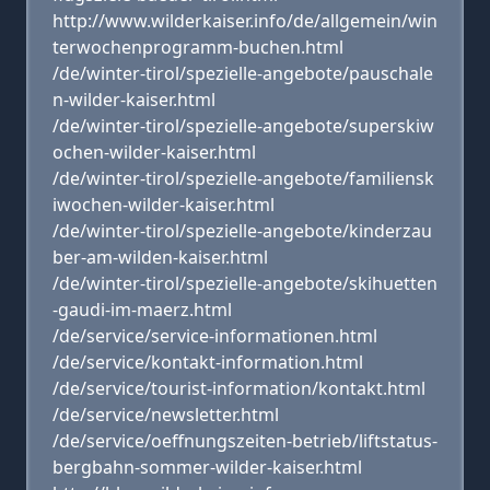
http://www.wilderkaiser.info/de/allgemein/win
terwochenprogramm-buchen.html
/de/winter-tirol/spezielle-angebote/pauschale
n-wilder-kaiser.html
/de/winter-tirol/spezielle-angebote/superskiw
ochen-wilder-kaiser.html
/de/winter-tirol/spezielle-angebote/familiensk
iwochen-wilder-kaiser.html
/de/winter-tirol/spezielle-angebote/kinderzau
ber-am-wilden-kaiser.html
/de/winter-tirol/spezielle-angebote/skihuetten
-gaudi-im-maerz.html
/de/service/service-informationen.html
/de/service/kontakt-information.html
/de/service/tourist-information/kontakt.html
/de/service/newsletter.html
/de/service/oeffnungszeiten-betrieb/liftstatus-
bergbahn-sommer-wilder-kaiser.html