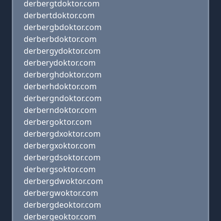
derbergtdoktor.com
derbertdoktor.com
derbergbdoktor.com
derberbdoktor.com
derbergydoktor.com
derberydoktor.com
derberghdoktor.com
derberhdoktor.com
derbergndoktor.com
derberndoktor.com
derbergoktor.com
derbergdxoktor.com
derbergxoktor.com
derbergdsoktor.com
derbergsoktor.com
derbergdwoktor.com
derbergwoktor.com
derbergdeoktor.com
derbergeoktor.com