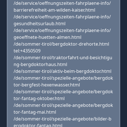
/de/service/oeffnungszeiten-fahrplaene-info/
barrierefreiheit-am-wilden-kaiser.html
/de/service/oeffnungszeiten-fahrplaene-info/
gesundheitsurlaub.html
/de/service/oeffnungszeiten-fahrplaene-info/
geoeffnete-huetten-almen.html
/de/sommer-tirol/bergdoktor-drehorte.html
tel:+4350509
/de/sommer-tirol/traktorfahrt-und-besichtigu
ng-bergdoktorhaus.html
/de/sommer-tirol/aktiv-beim-bergdoktor.html
/de/sommer-tirol/spezielle-angebote/bergdok
tor-bergfest-hexenwasser.html
/de/sommer-tirol/spezielle-angebote/bergdok
tor-fantag-oktober.html
/de/sommer-tirol/spezielle-angebote/bergdok
tor-fantag-mai.html
/de/sommer-tirol/spezielle-angebote/bilder-b
ergdoktor-fantag.html