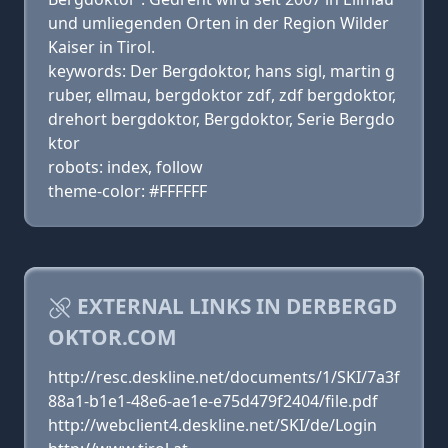
und umliegenden Orten in der Region Wilder
Kaiser in Tirol.
keywords: Der Bergdoktor, hans sigl, martin g
ruber, ellmau, bergdoktor zdf, zdf bergdoktor,
drehort bergdoktor, Bergdoktor, Serie Bergdo
ktor
robots: index, follow
theme-color: #FFFFFF
EXTERNAL LINKS IN DERBERGD
OKTOR.COM
http://resc.deskline.net/documents/1/SKI/7a3f
88a1-b1e1-48e6-ae1e-e75d479f2404/file.pdf
http://webclient4.deskline.net/SKI/de/Login