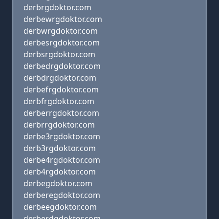
derbrgdoktor.com
derbewrgdoktor.com
derbwrgdoktor.com
derbesrgdoktor.com
derbsrgdoktor.com
derbedrgdoktor.com
derbdrgdoktor.com
derbefrgdoktor.com
derbfrgdoktor.com
derberrgdoktor.com
derbrrgdoktor.com
derbe3rgdoktor.com
derb3rgdoktor.com
derbe4rgdoktor.com
derb4rgdoktor.com
derbegdoktor.com
derberegdoktor.com
derbeegdoktor.com
derberdgdoktor.com