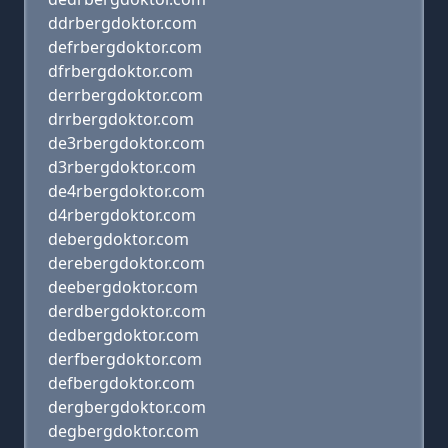
ddrbergdoktor.com
defrbergdoktor.com
dfrbergdoktor.com
derrbergdoktor.com
drrbergdoktor.com
de3rbergdoktor.com
d3rbergdoktor.com
de4rbergdoktor.com
d4rbergdoktor.com
debergdoktor.com
derebergdoktor.com
deebergdoktor.com
derdbergdoktor.com
dedbergdoktor.com
derfbergdoktor.com
defbergdoktor.com
dergbergdoktor.com
degbergdoktor.com