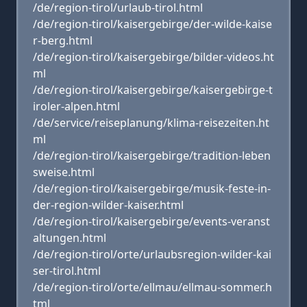
/de/region-tirol/urlaub-tirol.html
/de/region-tirol/kaisergebirge/der-wilde-kaise
r-berg.html
/de/region-tirol/kaisergebirge/bilder-videos.ht
ml
/de/region-tirol/kaisergebirge/kaisergebirge-t
iroler-alpen.html
/de/service/reiseplanung/klima-reisezeiten.ht
ml
/de/region-tirol/kaisergebirge/tradition-leben
sweise.html
/de/region-tirol/kaisergebirge/musik-feste-in-
der-region-wilder-kaiser.html
/de/region-tirol/kaisergebirge/events-veranst
altungen.html
/de/region-tirol/orte/urlaubsregion-wilder-kai
ser-tirol.html
/de/region-tirol/orte/ellmau/ellmau-sommer.h
tml