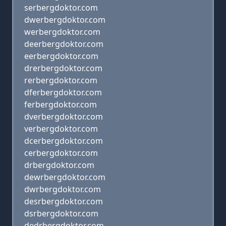
serbergdoktor.com
dwerbergdoktor.com
werbergdoktor.com
deerbergdoktor.com
eerbergdoktor.com
drerbergdoktor.com
rerbergdoktor.com
dferbergdoktor.com
ferbergdoktor.com
dverbergdoktor.com
verbergdoktor.com
dcerbergdoktor.com
cerbergdoktor.com
drbergdoktor.com
dewrbergdoktor.com
dwrbergdoktor.com
desrbergdoktor.com
dsrbergdoktor.com
dedrbergdoktor.com