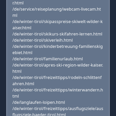
r.html
/de/service/reiseplanung/webcam-livecam.ht
ml
/de/winter-tirol/skipasspreise-skiwelt-wilder-k
aiser.html
/de/winter-tirol/skikurs-skifahren-lernen.html
/de/winter-tirol/skiverleih.html
/de/winter-tirol/kinderbetreuung-familienskig
ebiet.html
/de/winter-tirol/familienurlaub.html
/de/winter-tirol/apres-ski-region-wilder-kaiser.
html
/de/winter-tirol/freizeittipps/rodeln-schlittenf
ahren.html
/de/winter-tirol/freizeittipps/winterwandern.h
tml
/de/langlaufen-loipen.html
/de/winter-tirol/freizeittipps/ausflugsziele/aus
flugsziele-baeder-tirol.html