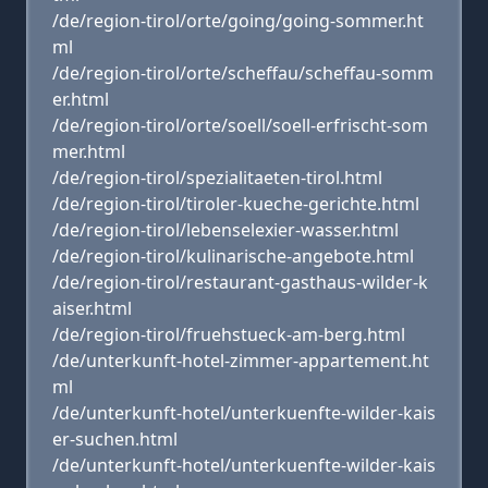
/de/region-tirol/orte/going/going-sommer.ht
ml
/de/region-tirol/orte/scheffau/scheffau-somm
er.html
/de/region-tirol/orte/soell/soell-erfrischt-som
mer.html
/de/region-tirol/spezialitaeten-tirol.html
/de/region-tirol/tiroler-kueche-gerichte.html
/de/region-tirol/lebenselexier-wasser.html
/de/region-tirol/kulinarische-angebote.html
/de/region-tirol/restaurant-gasthaus-wilder-k
aiser.html
/de/region-tirol/fruehstueck-am-berg.html
/de/unterkunft-hotel-zimmer-appartement.ht
ml
/de/unterkunft-hotel/unterkuenfte-wilder-kais
er-suchen.html
/de/unterkunft-hotel/unterkuenfte-wilder-kais