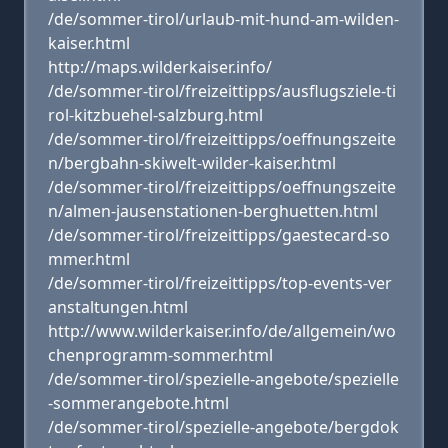
/de/sommer-tirol/urlaub-mit-hund-am-wilden-
kaiser.html
http://maps.wilderkaiser.info/
/de/sommer-tirol/freizeittipps/ausflugsziele-ti
rol-kitzbuehel-salzburg.html
/de/sommer-tirol/freizeittipps/oeffnungszeite
n/bergbahn-skiwelt-wilder-kaiser.html
/de/sommer-tirol/freizeittipps/oeffnungszeite
n/almen-jausenstationen-berghuetten.html
/de/sommer-tirol/freizeittipps/gaestecard-so
mmer.html
/de/sommer-tirol/freizeittipps/top-events-ver
anstaltungen.html
http://www.wilderkaiser.info/de/allgemein/wo
chenprogramm-sommer.html
/de/sommer-tirol/spezielle-angebote/spezielle
-sommerangebote.html
/de/sommer-tirol/spezielle-angebote/bergdok