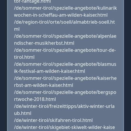
tor-fantage.html
/de/sommer-tirol/spezielle-angebote/kulinarik
wochen-in-scheffau-am-wilden-kaiser.html
/de/region-tirol/orte/soell/almabtrieb-soell.ht
ml
/de/sommer-tirol/spezielle-angebote/alpenlae
ndischer-musikherbst.html
/de/sommer-tirol/spezielle-angebote/tour-de-
tirol.html
/de/sommer-tirol/spezielle-angebote/blasmus
ik-festival-am-wilden-kaiser.html
/de/sommer-tirol/spezielle-angebote/kaiserhe
rbst-am-wilden-kaiser.html
/de/sommer-tirol/spezielle-angebote/bergspo
rtwoche-2018.html
/de/winter-tirol/freizeittipps/aktiv-winter-urla
ub.html
/de/winter-tirol/skifahren-tirol.html
/de/winter-tirol/skigebiet-skiwelt-wilder-kaise