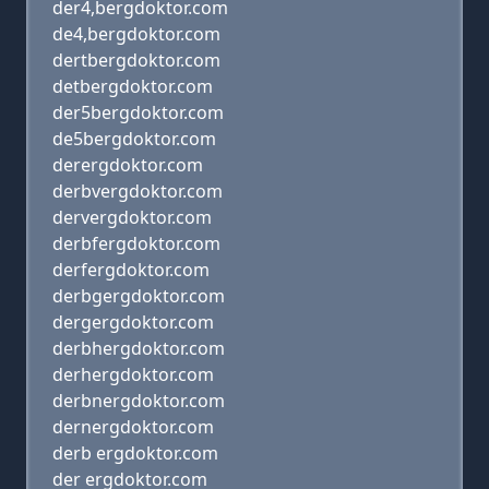
der4,bergdoktor.com
de4,bergdoktor.com
dertbergdoktor.com
detbergdoktor.com
der5bergdoktor.com
de5bergdoktor.com
derergdoktor.com
derbvergdoktor.com
dervergdoktor.com
derbfergdoktor.com
derfergdoktor.com
derbgergdoktor.com
dergergdoktor.com
derbhergdoktor.com
derhergdoktor.com
derbnergdoktor.com
dernergdoktor.com
derb ergdoktor.com
der ergdoktor.com