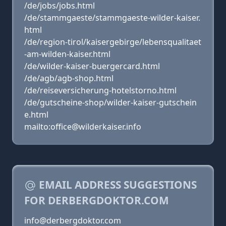
/de/jobs/jobs.html
/de/stammgaeste/stammgaeste-wilder-kaiser.
html
/de/region-tirol/kaisergebirge/lebensqualitaet
-am-wilden-kaiser.html
/de/wilder-kaiser-buergercard.html
/de/agb/agb-shop.html
/de/reiseversicherung-hotelstorno.html
/de/gutscheine-shop/wilder-kaiser-gutschein
e.html
mailto:office@wilderkaiser.info
EMAIL ADDRESS SUGGESTIONS
FOR DERBERGDOKTOR.COM
info@derbergdoktor.com