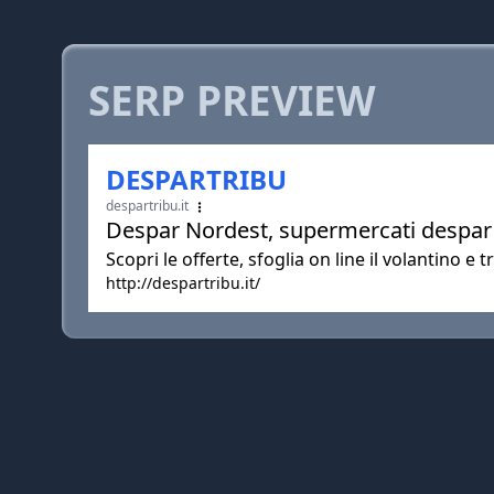
SERP PREVIEW
DESPARTRIBU
despartribu.it
Despar Nordest, supermercati despar e
Scopri le offerte, sfoglia on line il volantino 
http://despartribu.it/