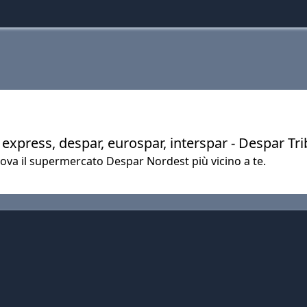
xpress, despar, eurospar, interspar - Despar Tr
e trova il supermercato Despar Nordest più vicino a te.