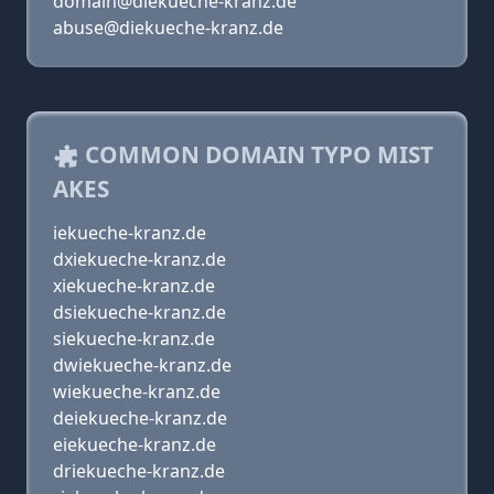
domain@diekueche-kranz.de
abuse@diekueche-kranz.de
COMMON DOMAIN TYPO MIST
AKES
iekueche-kranz.de
dxiekueche-kranz.de
xiekueche-kranz.de
dsiekueche-kranz.de
siekueche-kranz.de
dwiekueche-kranz.de
wiekueche-kranz.de
deiekueche-kranz.de
eiekueche-kranz.de
driekueche-kranz.de