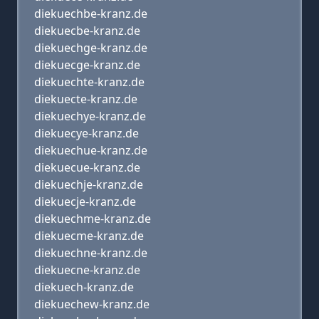
diekuechbe-kranz.de
diekuecbe-kranz.de
diekuechge-kranz.de
diekuecge-kranz.de
diekuechte-kranz.de
diekuecte-kranz.de
diekuechye-kranz.de
diekuecye-kranz.de
diekuechue-kranz.de
diekuecue-kranz.de
diekuechje-kranz.de
diekuecje-kranz.de
diekuechme-kranz.de
diekuecme-kranz.de
diekuechne-kranz.de
diekuecne-kranz.de
diekuech-kranz.de
diekuechew-kranz.de