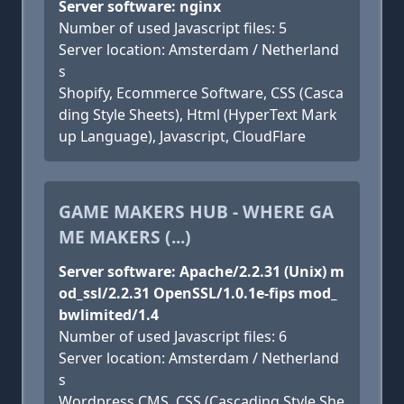
Server software: nginx
Number of used Javascript files: 5
Server location: Amsterdam / Netherland
s
Shopify, Ecommerce Software, CSS (Casca
ding Style Sheets), Html (HyperText Mark
up Language), Javascript, CloudFlare
GAME MAKERS HUB - WHERE GA
ME MAKERS (...)
Server software: Apache/2.2.31 (Unix) m
od_ssl/2.2.31 OpenSSL/1.0.1e-fips mod_
bwlimited/1.4
Number of used Javascript files: 6
Server location: Amsterdam / Netherland
s
Wordpress CMS, CSS (Cascading Style She