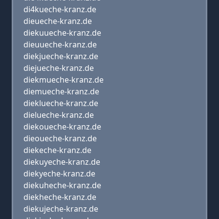
di4kueche-kranz.de
dieueche-kranz.de
diekuueche-kranz.de
dieuueche-kranz.de
diekjueche-kranz.de
diejueche-kranz.de
diekmueche-kranz.de
diemueche-kranz.de
dieklueche-kranz.de
dielueche-kranz.de
diekoueche-kranz.de
dieoueche-kranz.de
diekeche-kranz.de
diekuyeche-kranz.de
diekyeche-kranz.de
diekuheche-kranz.de
diekheche-kranz.de
diekujeche-kranz.de