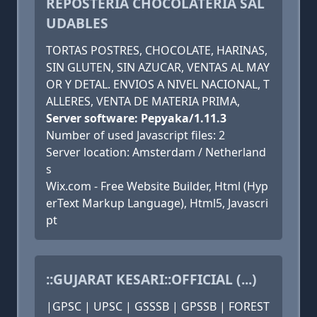
REPOSTERIA CHOCOLATERIA SAL
UDABLES
TORTAS POSTRES, CHOCOLATE, HARINAS,
SIN GLUTEN, SIN AZUCAR, VENTAS AL MAY
OR Y DETAL. ENVIOS A NIVEL NACIONAL, T
ALLERES, VENTA DE MATERIA PRIMA,
Server software: Pepyaka/1.11.3
Number of used Javascript files: 2
Server location: Amsterdam / Netherland
s
Wix.com - Free Website Builder, Html (Hyp
erText Markup Language), Html5, Javascri
pt
::GUJARAT KESARI::OFFICIAL (...)
|GPSC | UPSC | GSSSB | GPSSB | FOREST