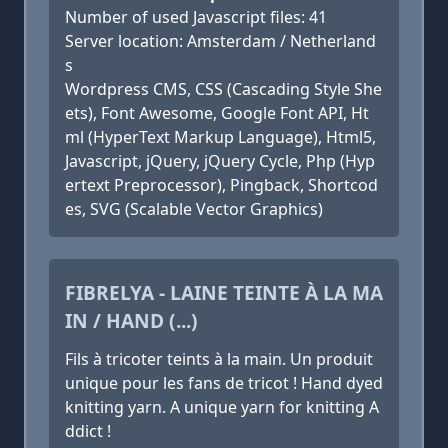
Number of used Javascript files: 41
Server location: Amsterdam / Netherland
s
Wordpress CMS, CSS (Cascading Style She
ets), Font Awesome, Google Font API, Ht
ml (HyperText Markup Language), Html5,
Javascript, jQuery, jQuery Cycle, Php (Hyp
ertext Preprocessor), Pingback, Shortcod
es, SVG (Scalable Vector Graphics)
FIBRELYA - LAINE TEINTE À LA MA
IN / HAND (...)
Fils à tricoter teints à la main. Un produit
unique pour les fans de tricot ! Hand dyed
knitting yarn. A unique yarn for knitting A
ddict !