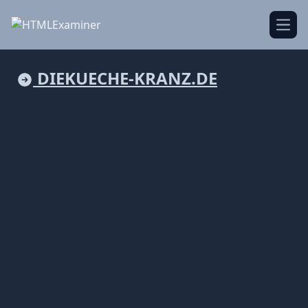
Open
DIEKUECHE-KRANZ.DE