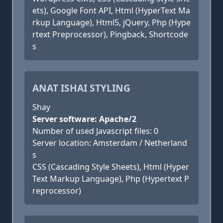
ets), Google Font API, Html (HyperText Ma
rkup Language), Html5, jQuery, Php (Hype
rtext Preprocessor), Pingback, Shortcode
s
ANAT ISHAI STYLING
Shay
Server software: Apache/2
Number of used Javascript files: 0
Server location: Amsterdam / Netherland
s
CSS (Cascading Style Sheets), Html (Hyper
Text Markup Language), Php (Hypertext P
reprocessor)