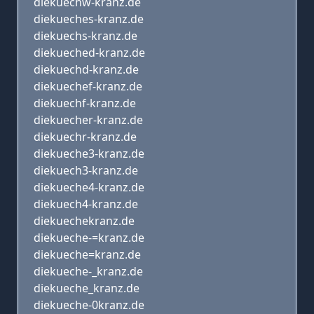
diekuechw-kranz.de
diekueches-kranz.de
diekuechs-kranz.de
diekueched-kranz.de
diekuechd-kranz.de
diekuechef-kranz.de
diekuechf-kranz.de
diekuecher-kranz.de
diekuechr-kranz.de
diekueche3-kranz.de
diekuech3-kranz.de
diekueche4-kranz.de
diekuech4-kranz.de
diekuechekranz.de
diekueche-=kranz.de
diekueche=kranz.de
diekueche-_kranz.de
diekueche_kranz.de
diekueche-0kranz.de