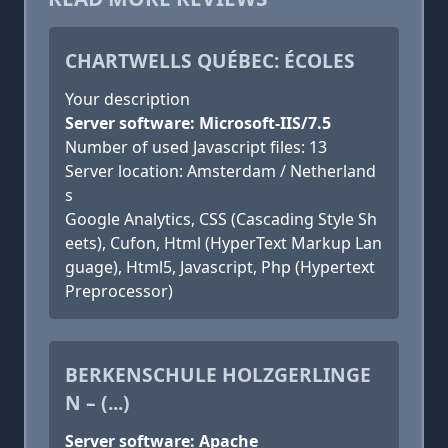
CHARTWELLS QUÉBEC: ÉCOLES
Your description
Server software: Microsoft-IIS/7.5
Number of used Javascript files: 13
Server location: Amsterdam / Netherland
s
Google Analytics, CSS (Cascading Style Sh
eets), Cufon, Html (HyperText Markup Lan
guage), Html5, Javascript, Php (Hypertext
Preprocessor)
BERKENSCHULE HOLZGERLINGE
N – (...)
Server software: Apache