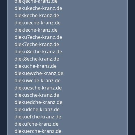
diekjeche-kranz.de
diekukeche-kranz.de
diekkeche-kranz.de
diekuieche-kranz.de
diekieche-kranz.de
dieku7eche-kranz.de
diek7eche-kranz.de
dieku8eche-kranz.de
diek8eche-kranz.de
diekuche-kranz.de
diekuewche-kranz.de
diekuwche-kranz.de
diekuesche-kranz.de
diekusche-kranz.de
diekuedche-kranz.de
diekudche-kranz.de
diekuefche-kranz.de
diekufche-kranz.de
diekuerche-kranz.de