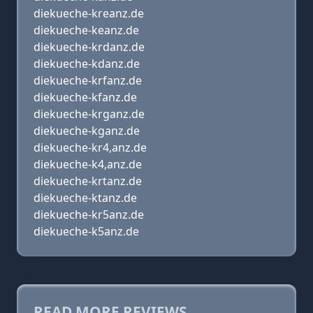
diekueche-kreanz.de
diekueche-keanz.de
diekueche-krdanz.de
diekueche-kdanz.de
diekueche-krfanz.de
diekueche-kfanz.de
diekueche-krganz.de
diekueche-kganz.de
diekueche-kr4,anz.de
diekueche-k4,anz.de
diekueche-krtanz.de
diekueche-ktanz.de
diekueche-kr5anz.de
diekueche-k5anz.de
READ MORE REVIEWS