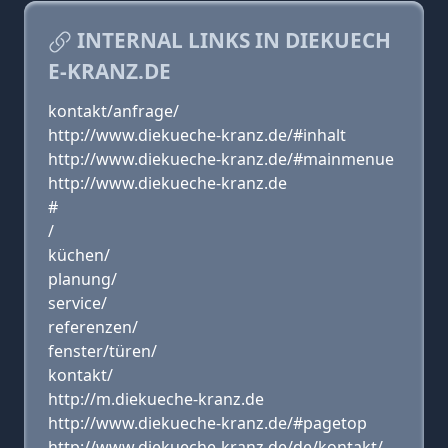
INTERNAL LINKS IN DIEKUECH
E-KRANZ.DE
kontakt/anfrage/
http://www.diekueche-kranz.de/#inhalt
http://www.diekueche-kranz.de/#mainmenue
http://www.diekueche-kranz.de
#
/
küchen/
planung/
service/
referenzen/
fenster/türen/
kontakt/
http://m.diekueche-kranz.de
http://www.diekueche-kranz.de/#pagetop
http://www.diekueche-kranz.de/de/kontakt/