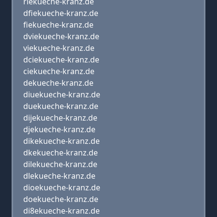
riekueche-kranz.de
dfiekueche-kranz.de
fiekueche-kranz.de
dviekueche-kranz.de
viekueche-kranz.de
dciekueche-kranz.de
ciekueche-kranz.de
dekueche-kranz.de
diuekueche-kranz.de
duekueche-kranz.de
dijekueche-kranz.de
djekueche-kranz.de
dikekueche-kranz.de
dkekueche-kranz.de
dilekueche-kranz.de
dlekueche-kranz.de
dioekueche-kranz.de
doekueche-kranz.de
di8ekueche-kranz.de