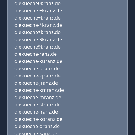
diekueche0kranz.de
diekueche-+kranz.de
diekueche+kranz.de
diekueche-*kranz.de
diekueche*kranz.de
diekueche-9kranz.de
diekueche9kranz.de
diekueche-ranz.de
diekueche-kuranz.de
diekueche-uranz.de
diekueche-kjranz.de
diekueche-jranz.de
diekueche-kmranz.de
diekueche-mranz.de
diekueche-klranz.de
diekueche-lranz.de
diekueche-koranz.de
diekueche-oranz.de
diekueche-kanz.de