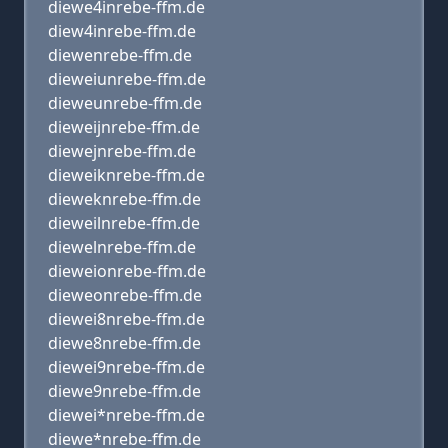
diewe4inrebe-ffm.de
diew4inrebe-ffm.de
diewenrebe-ffm.de
dieweiunrebe-ffm.de
dieweunrebe-ffm.de
dieweijnrebe-ffm.de
diewejnrebe-ffm.de
dieweiknrebe-ffm.de
dieweknrebe-ffm.de
dieweilnrebe-ffm.de
diewelnrebe-ffm.de
dieweionrebe-ffm.de
dieweonrebe-ffm.de
diewei8nrebe-ffm.de
diewe8nrebe-ffm.de
diewei9nrebe-ffm.de
diewe9nrebe-ffm.de
diewei*nrebe-ffm.de
diewe*nrebe-ffm.de