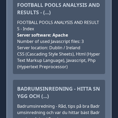
FOOTBALL POOLS ANALYSIS AND
RESULTS - (...)
FOOTBALL POOLS ANALYSIS AND RESULT
S - Index
Server software: Apache
Number of used Javascript files: 3
Server location: Dublin / Ireland
CSS (Cascading Style Sheets), Html (Hyper
Text Markup Language), Javascript, Php
(Hypertext Preprocessor)
BADRUMSINREDNING - HITTA SN
YGG OCH (...)
Badrumsinredning - Råd, tips på bra Badr
umsinredning och var du hittar bäst Badr