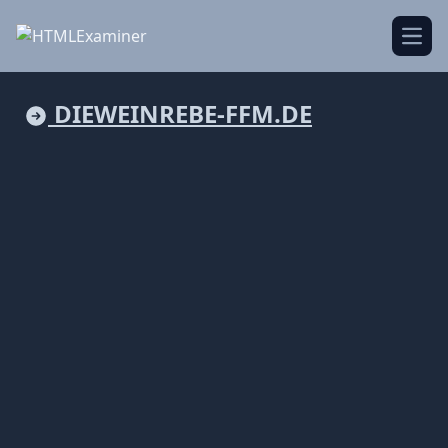
Open
DIEWEINREBE-FFM.DE