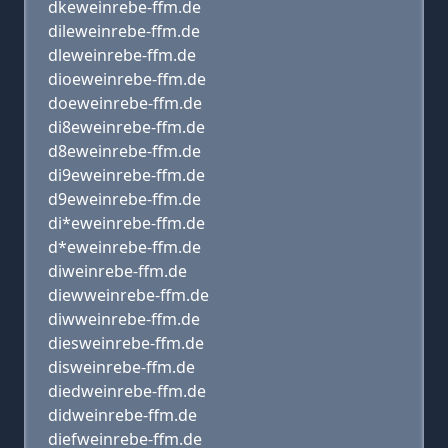
dkeweinrebe-ffm.de
dileweinrebe-ffm.de
dleweinrebe-ffm.de
dioeweinrebe-ffm.de
doeweinrebe-ffm.de
di8eweinrebe-ffm.de
d8eweinrebe-ffm.de
di9eweinrebe-ffm.de
d9eweinrebe-ffm.de
di*eweinrebe-ffm.de
d*eweinrebe-ffm.de
diweinrebe-ffm.de
diewweinrebe-ffm.de
diwweinrebe-ffm.de
diesweinrebe-ffm.de
disweinrebe-ffm.de
diedweinrebe-ffm.de
didweinrebe-ffm.de
diefweinrebe-ffm.de