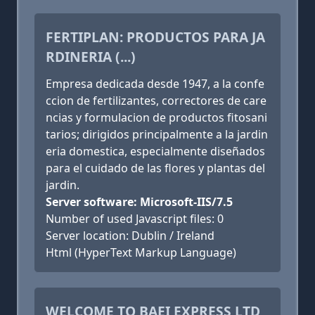
FERTIPLAN: PRODUCTOS PARA JA
RDINERIA (...)
Empresa dedicada desde 1947, a la confe
ccion de fertilizantes, correctores de care
ncias y formulacion de productos fitosani
tarios; dirigidos principalmente a la jardin
eria domestica, especialmente diseñados
para el cuidado de las flores y plantas del
jardin.
Server software: Microsoft-IIS/7.5
Number of used Javascript files: 0
Server location: Dublin / Ireland
Html (HyperText Markup Language)
WELCOME TO BAEI EXPRESS LTD