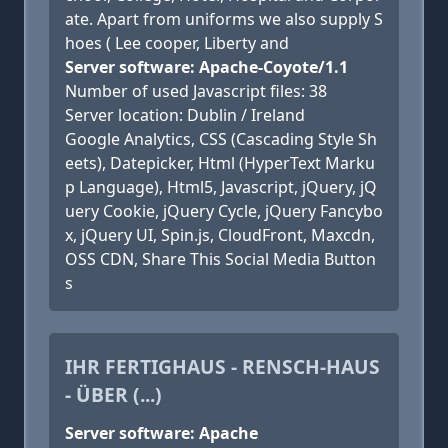
ate. Apart from uniforms we also supply S
hoes ( Lee cooper, Liberty and
Server software: Apache-Coyote/1.1
Number of used Javascript files: 38
Server location: Dublin / Ireland
Google Analytics, CSS (Cascading Style Sh
eets), Datepicker, Html (HyperText Marku
p Language), Html5, Javascript, jQuery, jQ
uery Cookie, jQuery Cycle, jQuery Fancybo
x, jQuery UI, Spin.js, CloudFront, Maxcdn,
OSS CDN, Share This Social Media Button
s
IHR FERTIGHAUS - RENSCH-HAUS
- ÜBER (...)
Server software: Apache