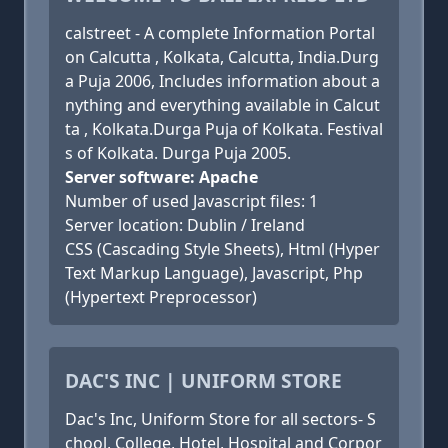
calstreet - A complete Information Portal
on Calcutta , Kolkata, Calcutta, India.Durg
a Puja 2006, Includes information about a
nything and everything available in Calcut
ta , Kolkata.Durga Puja of Kolkata. Festival
s of Kolkata. Durga Puja 2005.
Server software: Apache
Number of used Javascript files: 1
Server location: Dublin / Ireland
CSS (Cascading Style Sheets), Html (Hyper
Text Markup Language), Javascript, Php
(Hypertext Preprocessor)
DAC'S INC | UNIFORM STORE
Dac's Inc, Uniform Store for all sectors- S
chool, College, Hotel, Hospital and Corpor