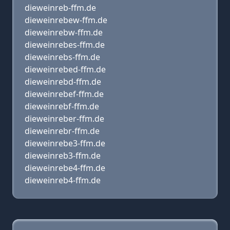
dieweinreb-ffm.de
dieweinrebew-ffm.de
dieweinrebw-ffm.de
dieweinrebes-ffm.de
dieweinrebs-ffm.de
dieweinrebed-ffm.de
dieweinrebd-ffm.de
dieweinrebef-ffm.de
dieweinrebf-ffm.de
dieweinreber-ffm.de
dieweinrebr-ffm.de
dieweinrebe3-ffm.de
dieweinreb3-ffm.de
dieweinrebe4-ffm.de
dieweinreb4-ffm.de