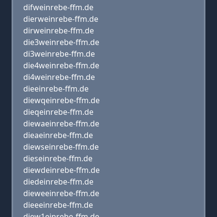
difweinrebe-ffm.de
dierweinrebe-ffm.de
dirweinrebe-ffm.de
die3weinrebe-ffm.de
di3weinrebe-ffm.de
die4weinrebe-ffm.de
di4weinrebe-ffm.de
dieeinrebe-ffm.de
diewqeinrebe-ffm.de
dieqeinrebe-ffm.de
diewaeinrebe-ffm.de
dieaeinrebe-ffm.de
diewseinrebe-ffm.de
dieseinrebe-ffm.de
diewdeinrebe-ffm.de
diedeinrebe-ffm.de
dieweeinrebe-ffm.de
dieeeinrebe-ffm.de
diew1einrebe-ffm.de