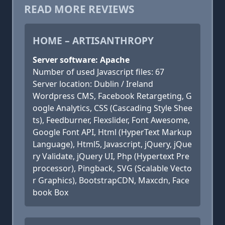
READ MORE REVIEWS
HOME – ARTISANTHROPY
Server software: Apache
Number of used Javascript files: 67
Server location: Dublin / Ireland
Wordpress CMS, Facebook Retargeting, G
oogle Analytics, CSS (Cascading Style Shee
ts), Feedburner, Flexslider, Font Awesome,
Google Font API, Html (HyperText Markup
Language), Html5, Javascript, jQuery, jQue
ry Validate, jQuery UI, Php (Hypertext Pre
processor), Pingback, SVG (Scalable Vecto
r Graphics), BootstrapCDN, Maxcdn, Face
book Box