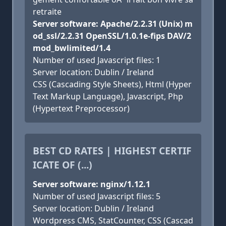
retraite
Server software: Apache/2.2.31 (Unix) m
od_ssl/2.2.31 OpenSSL/1.0.1e-fips DAV/2
mod_bwlimited/1.4
Number of used Javascript files: 1
Server location: Dublin / Ireland
CSS (Cascading Style Sheets), Html (Hyper
Text Markup Language), Javascript, Php
(Hypertext Preprocessor)
BEST CD RATES | HIGHEST CERTIF
ICATE OF (...)
Server software: nginx/1.12.1
Number of used Javascript files: 5
Server location: Dublin / Ireland
Wordpress CMS, StatCounter, CSS (Cascad