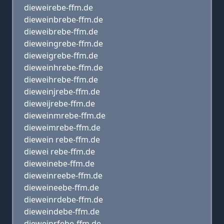
dieweirebe-ffm.de
dieweinbrebe-ffm.de
dieweibrebe-ffm.de
dieweingrebe-ffm.de
dieweigrebe-ffm.de
dieweinhrebe-ffm.de
dieweihrebe-ffm.de
dieweinjrebe-ffm.de
dieweijrebe-ffm.de
dieweinmrebe-ffm.de
dieweimrebe-ffm.de
diewein rebe-ffm.de
diewei rebe-ffm.de
dieweinebe-ffm.de
dieweinreebe-ffm.de
dieweineebe-ffm.de
dieweinrdebe-ffm.de
dieweindebe-ffm.de
dieweinrfebe-ffm.de