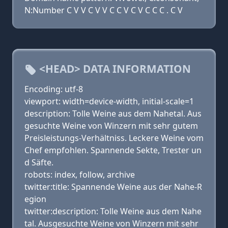
N:Number C V V C V V C C V C V C C C . C V
<HEAD> DATA INFORMATION
Encoding: utf-8
viewport: width=device-width, initial-scale=1
description: Tolle Weine aus dem Nahetal. Aus
gesuchte Weine von Winzern mit sehr gutem
Preisleistungs-Verhältniss. Leckere Weine vom
Chef empfohlen. Spannende Sekte, Trester un
d Säfte.
robots: index, follow, archive
twitter:title: Spannende Weine aus der Nahe-R
egion
twitter:description: Tolle Weine aus dem Nahe
tal. Ausgesuchte Weine von Winzern mit sehr