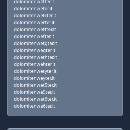
dolomitenw4tter.it
dolomitenweter.it
dolomitenwetrter.it
dolomitenwerter.it
dolomitenwetfter.it
dolomitenwefter.it
dolomitenwetgter.it
dolomitenwegter.it
dolomitenwethter.it
dolomitenwehter.it
dolomitenwetyter.it
dolomitenweyter.it
dolomitenwet5ter.it
dolomitenwe5ter.it
dolomitenwet6ter.it
dolomitenwe6ter.it