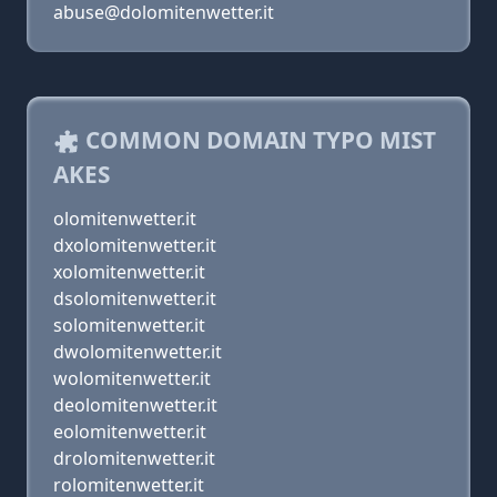
abuse@dolomitenwetter.it
COMMON DOMAIN TYPO MIST
AKES
olomitenwetter.it
dxolomitenwetter.it
xolomitenwetter.it
dsolomitenwetter.it
solomitenwetter.it
dwolomitenwetter.it
wolomitenwetter.it
deolomitenwetter.it
eolomitenwetter.it
drolomitenwetter.it
rolomitenwetter.it