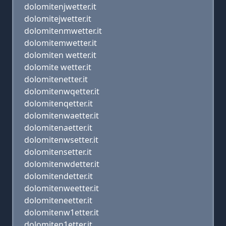
dolomitenjwetter.it
dolomitejwetter.it
dolomitenmwetter.it
dolomitemwetter.it
dolomiten wetter.it
dolomite wetter.it
dolomitenetter.it
dolomitenwqetter.it
dolomitenqetter.it
dolomitenwaetter.it
dolomitenaetter.it
dolomitenwsetter.it
dolomitensetter.it
dolomitenwdetter.it
dolomitendetter.it
dolomitenweetter.it
dolomiteneetter.it
dolomitenw1etter.it
dolomiten1etter.it