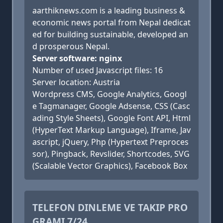
aarthiknews.com is a leading business &
economic news portal from Nepal dedicat
ed for building sustainable, developed an
d prosperous Nepal.
Server software: nginx
Number of used Javascript files: 16
Server location: Austria
Wordpress CMS, Google Analytics, Googl
e Tagmanager, Google Adsense, CSS (Casc
ading Style Sheets), Google Font API, Html
(HyperText Markup Language), Iframe, Jav
ascript, jQuery, Php (Hypertext Preproces
sor), Pingback, Revslider, Shortcodes, SVG
(Scalable Vector Graphics), Facebook Box
TELEFON DINLEME VE TAKIP PRO
GRAMI 7/24