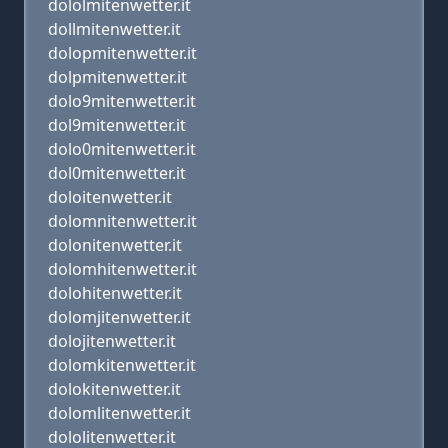
dololmitenwetter.it
dollmitenwetter.it
dolopmitenwetter.it
dolpmitenwetter.it
dolo9mitenwetter.it
dol9mitenwetter.it
dolo0mitenwetter.it
dol0mitenwetter.it
doloitenwetter.it
dolomnitenwetter.it
dolonitenwetter.it
dolomhitenwetter.it
dolohitenwetter.it
dolomjitenwetter.it
dolojitenwetter.it
dolomkitenwetter.it
dolokitenwetter.it
dolomlitenwetter.it
dololitenwetter.it