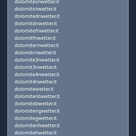
dolomitesnwetter.it
dolomitsnwetter.it
dolomitednwetter.it
dolomitdnwetter.it
dolomitefnwetter.it
dolomitfnwetter.it
dolomiternwetter.it
dolomitrnwetter.it
dolomite3nwetter.it
dolomit3nwetter.it
dolomite4nwetter.it
dolomit4nwetter.it
dolomitewetter.it
dolomitenbwetter.it
dolomitebwetter.it
dolomitengwetter.it
dolomitegwetter.it
dolomitenhwetter.it
dolomitehwetter.it