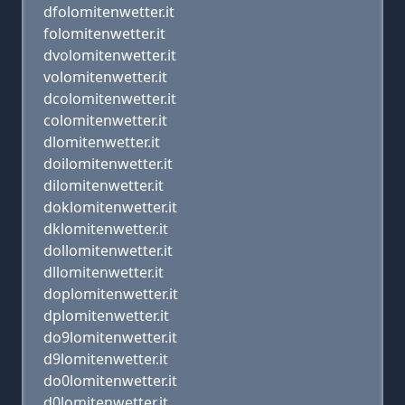
dfolomitenwetter.it
folomitenwetter.it
dvolomitenwetter.it
volomitenwetter.it
dcolomitenwetter.it
colomitenwetter.it
dlomitenwetter.it
doilomitenwetter.it
dilomitenwetter.it
doklomitenwetter.it
dklomitenwetter.it
dollomitenwetter.it
dllomitenwetter.it
doplomitenwetter.it
dplomitenwetter.it
do9lomitenwetter.it
d9lomitenwetter.it
do0lomitenwetter.it
d0lomitenwetter.it