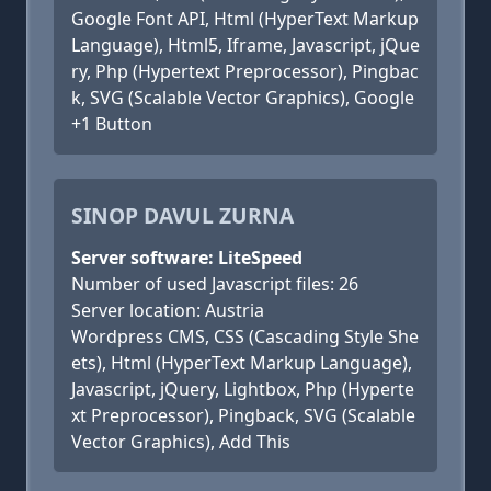
Google Font API, Html (HyperText Markup
Language), Html5, Iframe, Javascript, jQue
ry, Php (Hypertext Preprocessor), Pingbac
k, SVG (Scalable Vector Graphics), Google
+1 Button
SINOP DAVUL ZURNA
Server software: LiteSpeed
Number of used Javascript files: 26
Server location: Austria
Wordpress CMS, CSS (Cascading Style She
ets), Html (HyperText Markup Language),
Javascript, jQuery, Lightbox, Php (Hyperte
xt Preprocessor), Pingback, SVG (Scalable
Vector Graphics), Add This