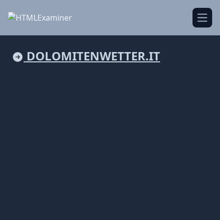
Open
DOLOMITENWETTER.IT