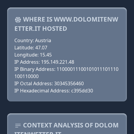
WHERE IS WWW.DOLOMITENW
ETTER.IT HOSTED
Country: Austria
Latitude: 47.07
Longitude: 15.45
IP Address: 195.149.221.48
IP Binary Address: 11000011100101011101110
100110000
IP Octal Address: 30345356460
IP Hexadecimal Address: c395dd30
CONTEXT ANALYSIS OF DOLOM