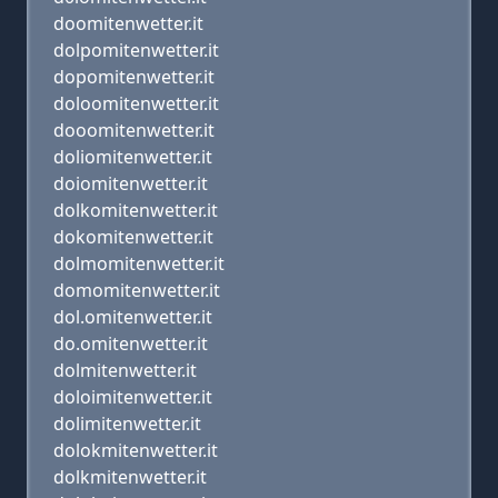
doomitenwetter.it
dolpomitenwetter.it
dopomitenwetter.it
doloomitenwetter.it
dooomitenwetter.it
doliomitenwetter.it
doiomitenwetter.it
dolkomitenwetter.it
dokomitenwetter.it
dolmomitenwetter.it
domomitenwetter.it
dol.omitenwetter.it
do.omitenwetter.it
dolmitenwetter.it
doloimitenwetter.it
dolimitenwetter.it
dolokmitenwetter.it
dolkmitenwetter.it