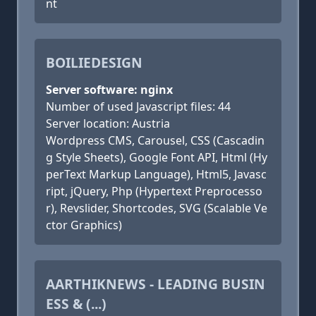
nt
BOILIEDESIGN
Server software: nginx
Number of used Javascript files: 44
Server location: Austria
Wordpress CMS, Carousel, CSS (Cascadin
g Style Sheets), Google Font API, Html (Hy
perText Markup Language), Html5, Javasc
ript, jQuery, Php (Hypertext Preprocesso
r), Revslider, Shortcodes, SVG (Scalable Ve
ctor Graphics)
AARTHIKNEWS - LEADING BUSIN
ESS & (...)