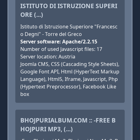
ISTITUTO DI ISTRUZIONE SUPERI
ORE (...)
Istituto di Istruzione Superiore "Francesc
o Degni" - Torre del Greco
Server software: Apache/2.2.15
Number of used Javascript files: 17
Server location: Austria
Joomla CMS, CSS (Cascading Style Sheets),
Google Font API, Html (HyperText Markup
Language), Html5, Iframe, Javascript, Php
(Hypertext Preprocessor), Facebook Like
box
BHOJPURIALBUM.COM :: -FREE B
HOJPURI MP3, (...)