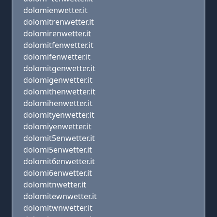
dolomienwetter.it
dolomitrenwetter.it
dolomirenwetter.it
dolomitfenwetter.it
dolomifenwetter.it
dolomitgenwetter.it
dolomigenwetter.it
dolomithenwetter.it
dolomihenwetter.it
dolomityenwetter.it
dolomiyenwetter.it
dolomit5enwetter.it
dolomi5enwetter.it
dolomit6enwetter.it
dolomi6enwetter.it
dolomitnwetter.it
dolomitewnwetter.it
dolomitwnwetter.it