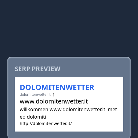
SERP PREVIEW
DOLOMITENWETTER
dolomitenwetter.it
www.dolomitenwetter.it
willkommen www.dolomitenwetter.it: met
eo dolomiti
http://dolomitenwetter.it/