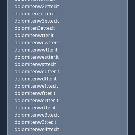
dolomitenw2etter.it
dolomiten2etter.it
dolomitenw3etter.it
dolomiten3etter.it
dolomitenwtter.it
dolomitenwewtter.it
dolomitenwwtter.it
dolomitenwestter.it
dolomitenwstter.it
dolomitenwedtter.it
dolomitenwdtter.it
dolomitenweftter.it
dolomitenwftter.it
dolomitenwertter.it
dolomitenwrtter.it
dolomitenwe3tter.it
dolomitenw3tter.it
dolomitenwe4tter.it