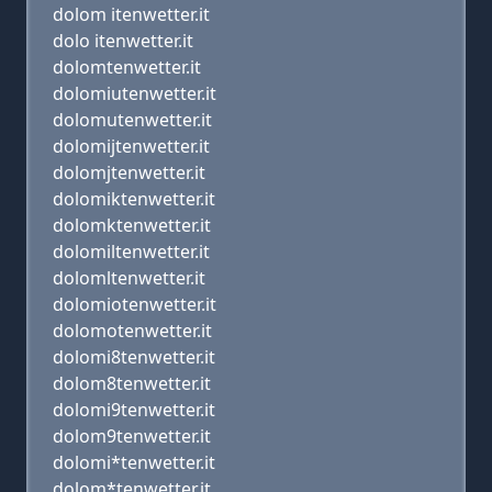
dolom itenwetter.it
dolo itenwetter.it
dolomtenwetter.it
dolomiutenwetter.it
dolomutenwetter.it
dolomijtenwetter.it
dolomjtenwetter.it
dolomiktenwetter.it
dolomktenwetter.it
dolomiltenwetter.it
dolomltenwetter.it
dolomiotenwetter.it
dolomotenwetter.it
dolomi8tenwetter.it
dolom8tenwetter.it
dolomi9tenwetter.it
dolom9tenwetter.it
dolomi*tenwetter.it
dolom*tenwetter.it