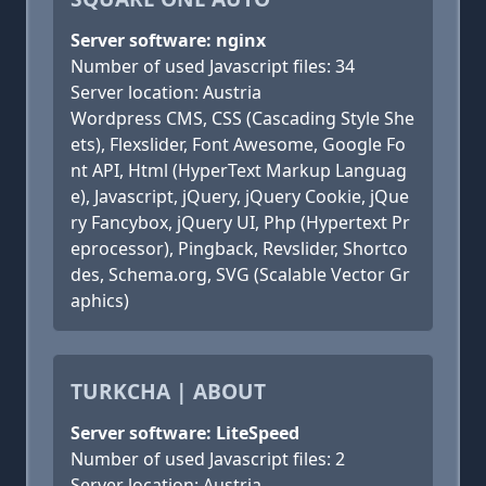
Server software: nginx
Number of used Javascript files: 34
Server location: Austria
Wordpress CMS, CSS (Cascading Style She
ets), Flexslider, Font Awesome, Google Fo
nt API, Html (HyperText Markup Languag
e), Javascript, jQuery, jQuery Cookie, jQue
ry Fancybox, jQuery UI, Php (Hypertext Pr
eprocessor), Pingback, Revslider, Shortco
des, Schema.org, SVG (Scalable Vector Gr
aphics)
TURKCHA | ABOUT
Server software: LiteSpeed
Number of used Javascript files: 2
Server location: Austria