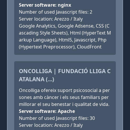
Server software: nginx
Number of used Javascript files: 2
Server location: Arezzo / Italy
Google Analytics, Google Adsense, CSS (C
ascading Style Sheets), Html (HyperText M
arkup Language), Html5, Javascript, Php
(Hypertext Preprocessor), CloudFront
ONCOLLIGA | FUNDACIÓ LLIGA C
ATALANA (...)
Oncolliga ofereix suport psicosocial a per
sones amb càncer i els seus familiars per
millorar el seu benestar i qualitat de vida.
Server software: Apache
Number of used Javascript files: 30
Server location: Arezzo / Italy