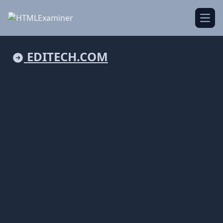
Open
EDITECH.COM