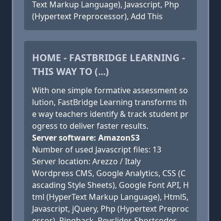
Text Markup Language), Javascript, Php
(Hypertext Preprocessor), Add This
HOME - FASTBRIDGE LEARNING -
THIS WAY TO (...)
With one simple formative assessment so
lution, FastBridge Learning transforms th
e way teachers identify & track student pr
ogress to deliver faster results.
Server software: AmazonS3
Number of used Javascript files: 13
Server location: Arezzo / Italy
Wordpress CMS, Google Analytics, CSS (C
ascading Style Sheets), Google Font API, H
tml (HyperText Markup Language), Html5,
Javascript, jQuery, Php (Hypertext Preproc
essor), Pingback, Revslider, Shortcodes