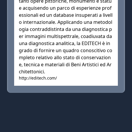
tanti opere pittoriche, monumenti e statu
e acquisendo un parco di esperienze prof
essionali ed un database insuperati a livell
o internazionale. Applicando una metodol
ogia contraddistinta da una diagnostica p
er immagini multispettrale, coadiuvata da
una diagnostica analitica, la EDITECH è in
grado di fornire un quadro conoscitivo co
mpleto relativo allo stato di conservazion
e, tecnica e materiali di Beni Artistici ed Ar
chitettonici.
http://editech.com/