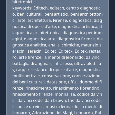
hitettonici.
keywords: Editech, editech, centro diagnostic
o, beni culturali, beni artistici, beni architettoni
ci, arte, architettura, Firenze, diagnostica, diag
nostica di opere d'arte, diagnostica artistica, d
iagnostica architettonica, diagnostica per imm
agini, diagnostica arte, diagnostica firenze, dia
gnostica analitica, analisi chimiche, maurizio s
eracini, seracini, Editec, Editeck, Editek, restau
ro, arte firenze, la mente di leonardo, da vinci,
battaglia di anghiari, infrarossi, ultravioletti, u
v, raggi x,restauro di opere d'arte, diagnostica
multispettrale, conservazione, conservazione
dei beni culturali, datazione, uffizi, duomo di fi
renze, rinascimento, rinascimento fiorentino,
rinascimento firenze, monnalisa, codice da vin
ci, da vinci code, dan brown, the da vinci code,
il codice da vinci, mostra leonardo, la mente di
leonardo, Adorazione dei Magi, Leonardo, Pal