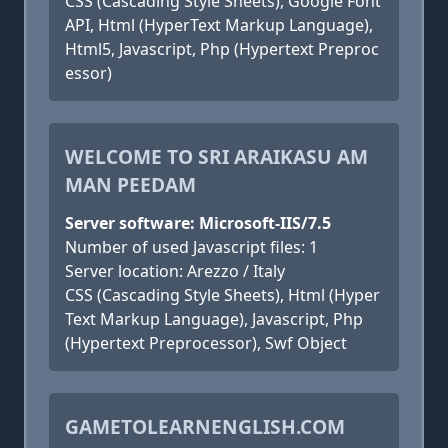
CSS (Cascading Style Sheets), Google Font
API, Html (HyperText Markup Language),
Html5, Javascript, Php (Hypertext Preproc
essor)
WELCOME TO SRI ARAIKASU AM
MAN PEEDAM
Server software: Microsoft-IIS/7.5
Number of used Javascript files: 1
Server location: Arezzo / Italy
CSS (Cascading Style Sheets), Html (Hyper
Text Markup Language), Javascript, Php
(Hypertext Preprocessor), Swf Object
GAMETOLEARNENGLISH.COM