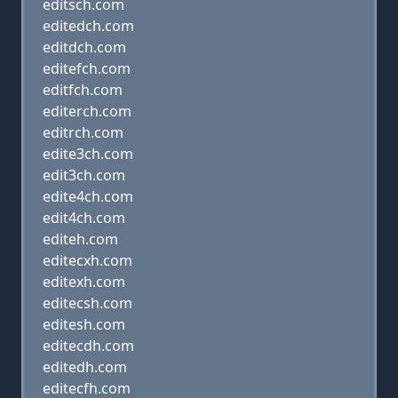
editsch.com
editedch.com
editdch.com
editefch.com
editfch.com
editerch.com
editrch.com
edite3ch.com
edit3ch.com
edite4ch.com
edit4ch.com
editeh.com
editecxh.com
editexh.com
editecsh.com
editesh.com
editecdh.com
editedh.com
editecfh.com