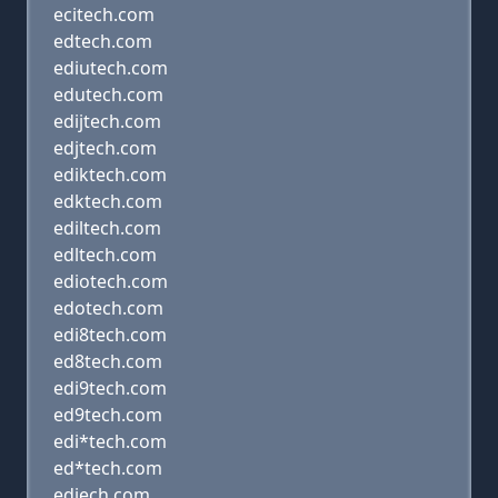
ecitech.com
edtech.com
ediutech.com
edutech.com
edijtech.com
edjtech.com
ediktech.com
edktech.com
ediltech.com
edltech.com
ediotech.com
edotech.com
edi8tech.com
ed8tech.com
edi9tech.com
ed9tech.com
edi*tech.com
ed*tech.com
ediech.com