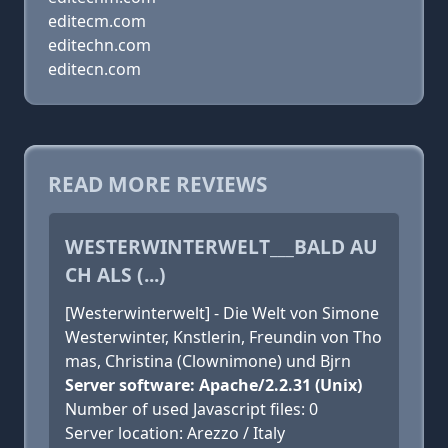
editecm.com
editechn.com
editecn.com
READ MORE REVIEWS
WESTERWINTERWELT___BALD AU
CH ALS (...)
[Westerwinterwelt] - Die Welt von Simone
Westerwinter, Knstlerin, Freundin von Tho
mas, Christina (Clownimone) und Bjrn
Server software: Apache/2.2.31 (Unix)
Number of used Javascript files: 0
Server location: Arezzo / Italy