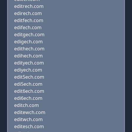
editrech.com
edirech.com
editfech.com
edifech.com
editgech.com
edigech.com
edithech.com
edihech.com
edityech.com
ediyech.com
edit5ech.com
edi5ech.com
edit6ech.com
edi6ech.com
editch.com
editewch.com
editwch.com
editesch.com