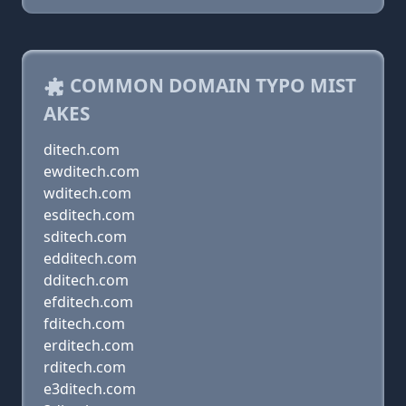
COMMON DOMAIN TYPO MIST
AKES
ditech.com
ewditech.com
wditech.com
esditech.com
sditech.com
edditech.com
dditech.com
efditech.com
fditech.com
erditech.com
rditech.com
e3ditech.com