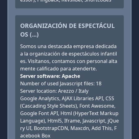
ORGANIZACIÓN DE ESPECTÁCUL
OS (...)
Somos una destacada empresa dedicada
a la organización de espectáculos infantil
es. Visítanos, contamos con personal alta
mente calificado para atenderte.
Server software: Apache
Number of used Javascript files: 18
Server location: Arezzo / Italy
Google Analytics, AJAX Libraries API, CSS
(Cascading Style Sheets), Font Awesome,
Google Font API, Html (HyperText Markup
Language), Html5, Iframe, Javascript, jQue
ry UI, BootstrapCDN, Maxcdn, Add This, F
acebook Box