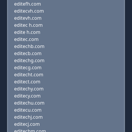
editefh.com
editecvh.com
editevh.com
editec h.com
edite h.com
editec.com
editechb.com
editecb.com
editechg.com
editecg.com
editecht.com
editect.com
editechy.com
editecy.com
editechu.com
editecu.com
editechj.com
editecj.com
editechm.com