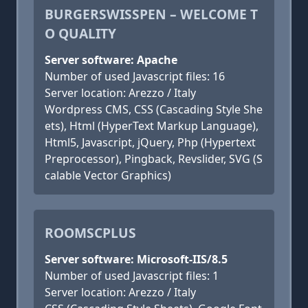
BURGERSWISSPEN – WELCOME T
O QUALITY
Server software: Apache
Number of used Javascript files: 16
Server location: Arezzo / Italy
Wordpress CMS, CSS (Cascading Style She
ets), Html (HyperText Markup Language),
Html5, Javascript, jQuery, Php (Hypertext
Preprocessor), Pingback, Revslider, SVG (S
calable Vector Graphics)
ROOMSCPLUS
Server software: Microsoft-IIS/8.5
Number of used Javascript files: 1
Server location: Arezzo / Italy