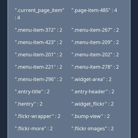
".current_page_item"
".page-item-485" : 4
: 4
".menu-item-372" : 2
".menu-item-267" : 2
".menu-item-423" : 2
".menu-item-209" : 2
".menu-item-201" : 2
".menu-item-202" : 2
".menu-item-221" : 2
".menu-item-278" : 2
".menu-item-296" : 2
".widget-area" : 2
".entry-title" : 2
".entry-header" : 2
".hentry" : 2
".widget_flickr" : 2
".flickr-wrapper" : 2
".bump-view" : 2
".flickr-more" : 2
".flickr-images" : 2