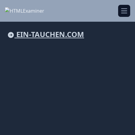
Open
EIN-TAUCHEN.COM