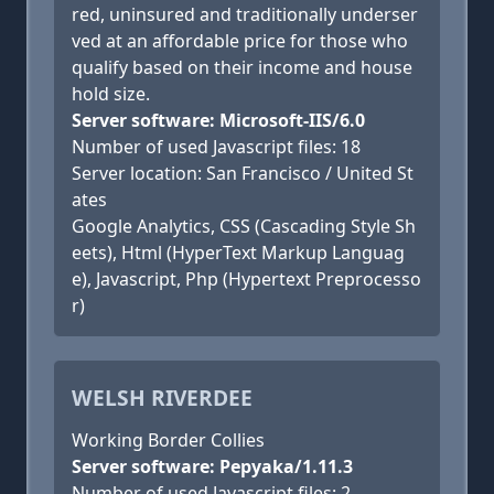
red, uninsured and traditionally underser
ved at an affordable price for those who
qualify based on their income and house
hold size.
Server software: Microsoft-IIS/6.0
Number of used Javascript files: 18
Server location: San Francisco / United St
ates
Google Analytics, CSS (Cascading Style Sh
eets), Html (HyperText Markup Languag
e), Javascript, Php (Hypertext Preprocesso
r)
WELSH RIVERDEE
Working Border Collies
Server software: Pepyaka/1.11.3
Number of used Javascript files: 2