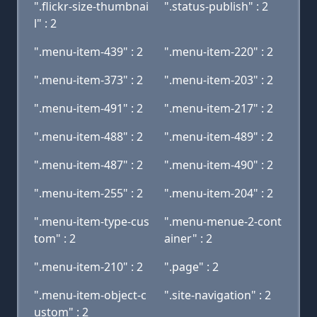
".flickr-size-thumbnai
".status-publish" : 2
l" : 2
".menu-item-439" : 2
".menu-item-220" : 2
".menu-item-373" : 2
".menu-item-203" : 2
".menu-item-491" : 2
".menu-item-217" : 2
".menu-item-488" : 2
".menu-item-489" : 2
".menu-item-487" : 2
".menu-item-490" : 2
".menu-item-255" : 2
".menu-item-204" : 2
".menu-item-type-cus
".menu-menue-2-cont
tom" : 2
ainer" : 2
".menu-item-210" : 2
".page" : 2
".menu-item-object-c
".site-navigation" : 2
ustom" : 2