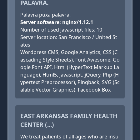
PALAVRA.
Palavra puxa palavra.
Server software: nginx/1.12.1
Number of used Javascript files: 10
Server location: San Francisco / United St
ates
Wordpress CMS, Google Analytics, CSS (C
ascading Style Sheets), Font Awesome, Go
ogle Font API, Html (HyperText Markup La
nguage), Html5, Javascript, jQuery, Php (H
ypertext Preprocessor), Pingback, SVG (Sc
alable Vector Graphics), Facebook Box
EAST ARKANSAS FAMILY HEALTH
CENTER (...)
We treat patients of all ages who are insu