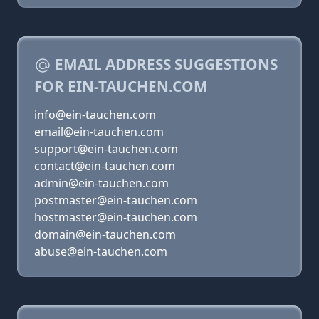
EMAIL ADDRESS SUGGESTIONS
FOR EIN-TAUCHEN.COM
info@ein-tauchen.com
email@ein-tauchen.com
support@ein-tauchen.com
contact@ein-tauchen.com
admin@ein-tauchen.com
postmaster@ein-tauchen.com
hostmaster@ein-tauchen.com
domain@ein-tauchen.com
abuse@ein-tauchen.com