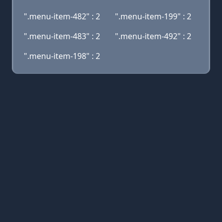
".menu-item-482" : 2
".menu-item-199" : 2
".menu-item-483" : 2
".menu-item-492" : 2
".menu-item-198" : 2