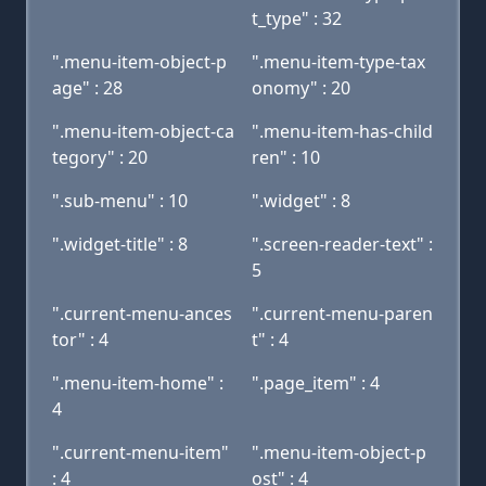
t_type" : 32
".menu-item-object-p
".menu-item-type-tax
age" : 28
onomy" : 20
".menu-item-object-ca
".menu-item-has-child
tegory" : 20
ren" : 10
".sub-menu" : 10
".widget" : 8
".widget-title" : 8
".screen-reader-text" :
5
".current-menu-ances
".current-menu-paren
tor" : 4
t" : 4
".menu-item-home" :
".page_item" : 4
4
".current-menu-item"
".menu-item-object-p
: 4
ost" : 4