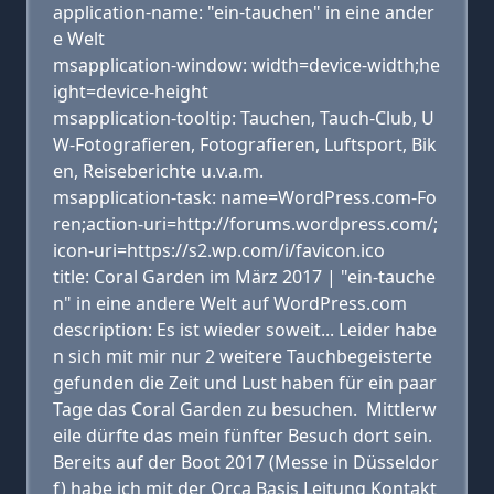
application-name: "ein-tauchen" in eine ander
e Welt
msapplication-window: width=device-width;he
ight=device-height
msapplication-tooltip: Tauchen, Tauch-Club, U
W-Fotografieren, Fotografieren, Luftsport, Bik
en, Reiseberichte u.v.a.m.
msapplication-task: name=WordPress.com-Fo
ren;action-uri=http://forums.wordpress.com/;
icon-uri=https://s2.wp.com/i/favicon.ico
title: Coral Garden im März 2017 | "ein-tauche
n" in eine andere Welt auf WordPress.com
description: Es ist wieder soweit... Leider habe
n sich mit mir nur 2 weitere Tauchbegeisterte
gefunden die Zeit und Lust haben für ein paar
Tage das Coral Garden zu besuchen. Mittlerw
eile dürfte das mein fünfter Besuch dort sein.
Bereits auf der Boot 2017 (Messe in Düsseldor
f) habe ich mit der Orca Basis Leitung Kontakt