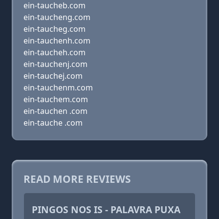
ein-taucheb.com
ein-taucheng.com
ein-taucheg.com
ein-tauchenh.com
ein-taucheh.com
ein-tauchenj.com
ein-tauchej.com
ein-tauchenm.com
ein-tauchem.com
ein-tauchen .com
ein-tauche .com
READ MORE REVIEWS
PINGOS NOS IS - PALAVRA PUXA