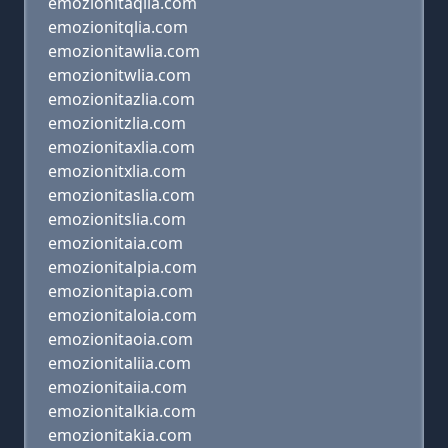
emozionitaqlia.com
emozionitqlia.com
emozionitawlia.com
emozionitwlia.com
emozionitazlia.com
emozionitzlia.com
emozionitaxlia.com
emozionitxlia.com
emozionitaslia.com
emozionitslia.com
emozionitaia.com
emozionitalpia.com
emozionitapia.com
emozionitaloia.com
emozionitaoia.com
emozionitaliia.com
emozionitaiia.com
emozionitalkia.com
emozionitakia.com