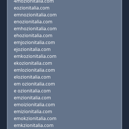
4mozionitalia.com
eozionitalia.com
emnozionitalia.com
enozionitalia.com
emhozionitalia.com
ehozionitalia.com
emjozionitalia.com
ejozionitalia.com
emkozionitalia.com
ekozionitalia.com
emlozionitalia.com
elozionitalia.com
em ozionitalia.com
e ozionitalia.com
emzionitalia.com
emoizionitalia.com
emizionitalia.com
emokzionitalia.com
emkzionitalia.com