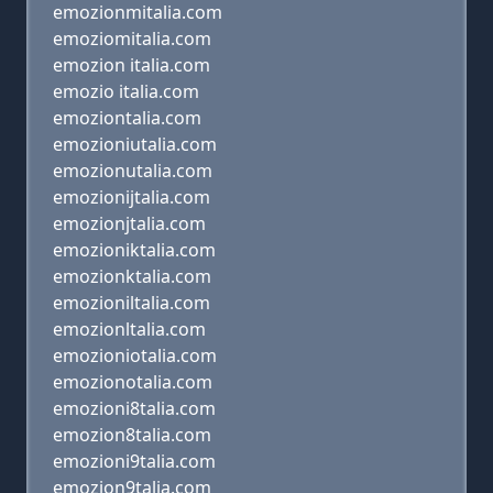
emozionmitalia.com
emoziomitalia.com
emozion italia.com
emozio italia.com
emoziontalia.com
emozioniutalia.com
emozionutalia.com
emozionijtalia.com
emozionjtalia.com
emozioniktalia.com
emozionktalia.com
emozioniltalia.com
emozionltalia.com
emozioniotalia.com
emozionotalia.com
emozioni8talia.com
emozion8talia.com
emozioni9talia.com
emozion9talia.com