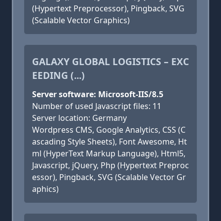
(Hypertext Preprocessor), Pingback, SVG
(Scalable Vector Graphics)
GALAXY GLOBAL LOGISTICS – EXC
EEDING (...)
Server software: Microsoft-IIS/8.5
Number of used Javascript files: 11
Server location: Germany
Wordpress CMS, Google Analytics, CSS (C
ascading Style Sheets), Font Awesome, Ht
ml (HyperText Markup Language), Html5,
Javascript, jQuery, Php (Hypertext Preproc
essor), Pingback, SVG (Scalable Vector Gr
aphics)