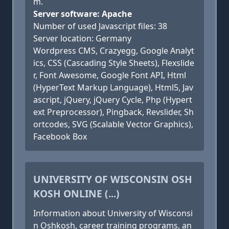
m.
Server software: Apache
Number of used Javascript files: 38
Server location: Germany
Wordpress CMS, Crazyegg, Google Analyt
ics, CSS (Cascading Style Sheets), Flexslide
r, Font Awesome, Google Font API, Html
(HyperText Markup Language), Html5, Jav
ascript, jQuery, jQuery Cycle, Php (Hypert
ext Preprocessor), Pingback, Revslider, Sh
ortcodes, SVG (Scalable Vector Graphics),
Facebook Box
UNIVERSITY OF WISCONSIN OSH
KOSH ONLINE (...)
Information about University of Wisconsi
n Oshkosh, career training programs, an