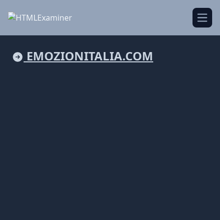
Open
EMOZIONITALIA.COM