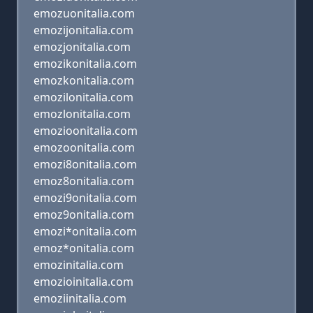
emozuonitalia.com
emozijonitalia.com
emozjonitalia.com
emozikonitalia.com
emozkonitalia.com
emozilonitalia.com
emozlonitalia.com
emozioonitalia.com
emozoonitalia.com
emozi8onitalia.com
emoz8onitalia.com
emozi9onitalia.com
emoz9onitalia.com
emozi*onitalia.com
emoz*onitalia.com
emozinitalia.com
emozioinitalia.com
emoziinitalia.com