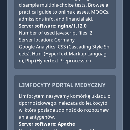
d sample multiple-choice tests. Browse a
practical guide to online classes, MOOCs,
admissions info, and financial aid.
Server software: nginx/1.12.0
Number of used Javascript files: 2
Server location: Germany
Google Analytics, CSS (Cascading Style Sh
eets), Html (HyperText Markup Languag
e), Php (Hypertext Preprocessor)
LIMFOCYTY PORTAL MEDYCZNY
Limfocytem nazywamy komórkę układu o
dpornościowego, należącą do leukocytó
w, która posiada zdolność do rozpoznaw
ania antygenów.
Server software: Apache