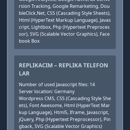
rsion Tracking, Google Remarketing, Dou
bleClick.Net, CSS (Cascading Style Sheets),
Html (HyperText Markup Language), Javas
cript, Lightbox, Php (Hypertext Preproces
sor), SVG (Scalable Vector Graphics), Face
book Box
REPLIKACIM – REPLIKA TELEFON
LAR
Number of used Javascript files: 14
Server location: Germany
Wordpress CMS, CSS (Cascading Style She
ets), Font Awesome, Html (HyperText Mar
kup Language), Html5, Iframe, Javascript,
jQuery, Php (Hypertext Preprocessor), Pin
gback, SVG (Scalable Vector Graphics)