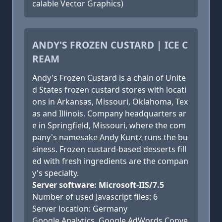
calable Vector Graphics)
ANDY'S FROZEN CUSTARD | ICE C
REAM
Andy's Frozen Custard is a chain of Unite
d States frozen custard stores with locati
ons in Arkansas, Missouri, Oklahoma, Tex
as and Illinois. Company headquarters ar
e in Springfield, Missouri, where the com
pany's namesake Andy Kuntz runs the bu
siness. Frozen custard-based desserts fill
ed with fresh ingredients are the compan
y's specialty.
Server software: Microsoft-IIS/7.5
Number of used Javascript files: 6
Server location: Germany
Google Analytics, Google AdWords Conve