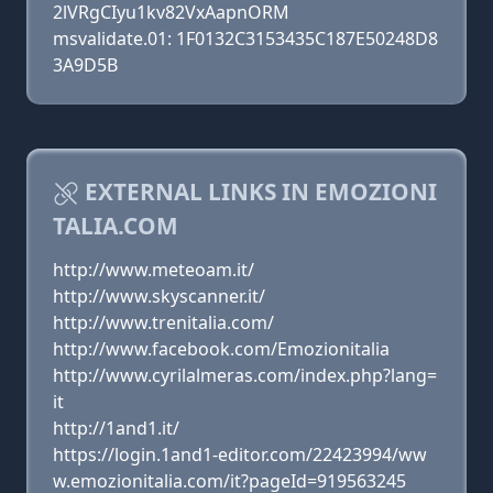
2lVRgCIyu1kv82VxAapnORM
msvalidate.01: 1F0132C3153435C187E50248D8
3A9D5B
EXTERNAL LINKS IN EMOZIONI
TALIA.COM
http://www.meteoam.it/
http://www.skyscanner.it/
http://www.trenitalia.com/
http://www.facebook.com/Emozionitalia
http://www.cyrilalmeras.com/index.php?lang=
it
http://1and1.it/
https://login.1and1-editor.com/22423994/ww
w.emozionitalia.com/it?pageId=919563245