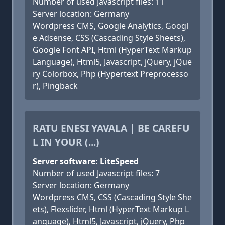
Number of used Javascript files: 11
Server location: Germany
Wordpress CMS, Google Analytics, Googl
e Adsense, CSS (Cascading Style Sheets),
Google Font API, Html (HyperText Markup
Language), Html5, Javascript, jQuery, jQue
ry Colorbox, Php (Hypertext Preprocesso
r), Pingback
RATU ENESI YAVALA | BE CAREFU
L IN YOUR (...)
Server software: LiteSpeed
Number of used Javascript files: 7
Server location: Germany
Wordpress CMS, CSS (Cascading Style She
ets), Flexslider, Html (HyperText Markup L
anguage), Html5, Javascript, jQuery, Php