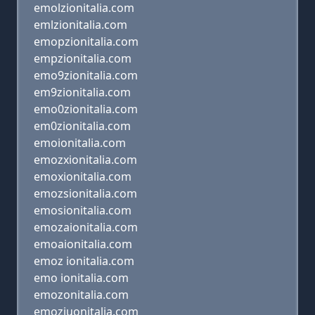
emolzionitalia.com
emlzionitalia.com
emopzionitalia.com
empzionitalia.com
emo9zionitalia.com
em9zionitalia.com
emo0zionitalia.com
em0zionitalia.com
emoionitalia.com
emozxionitalia.com
emoxionitalia.com
emozsionitalia.com
emosionitalia.com
emozaionitalia.com
emoaionitalia.com
emoz ionitalia.com
emo ionitalia.com
emozonitalia.com
emoziuonitalia.com