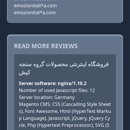
emozionitali*a.com
emozionital*a.com
READ MORE REVIEWS
فروشگاه اینترنتی محصولات گروه سنجه
کیش
Server software: nginx/1.10.2
Number of used Javascript files: 12
Server location: Germany
Magento CMS, CSS (Cascading Style Sheet
s), Font Awesome, Html (HyperText Marku
p Language), Javascript, jQuery, jQuery Cy
cle, Php (Hypertext Preprocessor), SVG (S