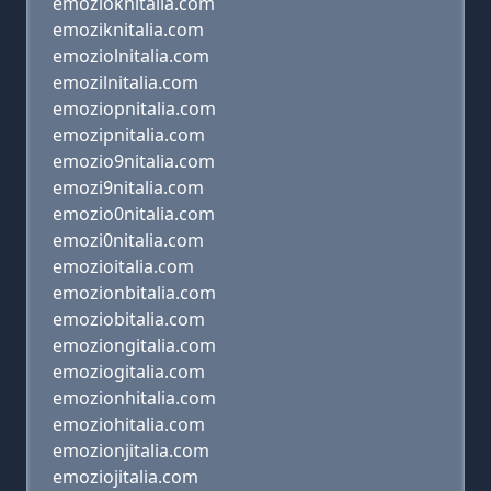
emozioknitalia.com
emoziknitalia.com
emoziolnitalia.com
emozilnitalia.com
emoziopnitalia.com
emozipnitalia.com
emozio9nitalia.com
emozi9nitalia.com
emozio0nitalia.com
emozi0nitalia.com
emozioitalia.com
emozionbitalia.com
emoziobitalia.com
emoziongitalia.com
emoziogitalia.com
emozionhitalia.com
emoziohitalia.com
emozionjitalia.com
emoziojitalia.com