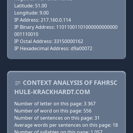
Latitude: 51.00
Longitude: 9.00
IP Address: 217.160.0.114
IP Binary Address: 11011001101000000000000
001110010
IP Octal Address: 33150000162
IP Hexadecimal Address: d9a00072
CONTEXT ANALYSIS OF FAHRSC
HULE-KRACKHARDT.COM
Number of letter on this page: 3 367
Number of word on this page: 556
Number of sentences on this page: 31
Average words per sentences on this page: 18
Number of syllables on this page: 1 057