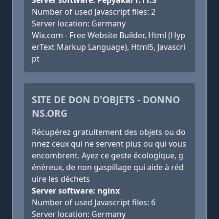
Server software: Pepyaka/1.11.3
Number of used Javascript files: 2
Server location: Germany
Wix.com - Free Website Builder, Html (Hyp
erText Markup Language), Html5, Javascri
pt
SITE DE DON D'OBJETS - DONNO
NS.ORG
Récupérez gratuitement des objets ou do
nnez ceux qui ne servent plus ou qui vous
encombrent. Ayez ce geste écologique, g
énéreux, de non gaspillage qui aide à réd
uire les déchets
Server software: nginx
Number of used Javascript files: 6
Server location: Germany