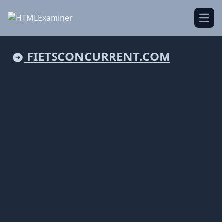
Open
FIETSCONCURRENT.COM