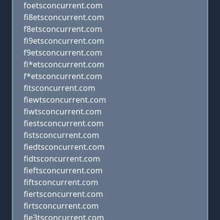
foetsconcurrent.com
fi8etsconcurrent.com
f8etsconcurrent.com
fi9etsconcurrent.com
f9etsconcurrent.com
fi*etsconcurrent.com
f*etsconcurrent.com
fitsconcurrent.com
fiewtsconcurrent.com
fiwtsconcurrent.com
fiestsconcurrent.com
fistsconcurrent.com
fiedtsconcurrent.com
fidtsconcurrent.com
fieftsconcurrent.com
fiftsconcurrent.com
fiertsconcurrent.com
firtsconcurrent.com
fie3tsconcurrent.com