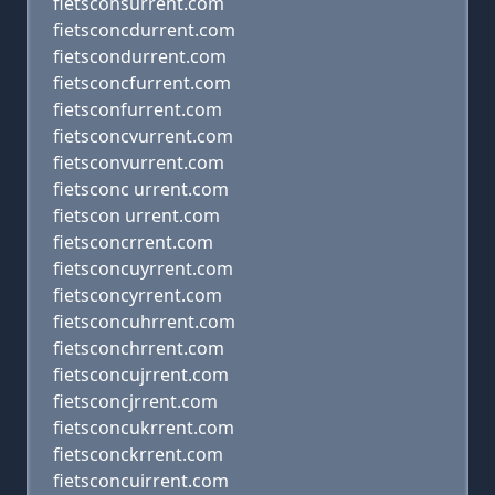
fietsconsurrent.com
fietsconcdurrent.com
fietscondurrent.com
fietsconcfurrent.com
fietsconfurrent.com
fietsconcvurrent.com
fietsconvurrent.com
fietsconc urrent.com
fietscon urrent.com
fietsconcrrent.com
fietsconcuyrrent.com
fietsconcyrrent.com
fietsconcuhrrent.com
fietsconchrrent.com
fietsconcujrrent.com
fietsconcjrrent.com
fietsconcukrrent.com
fietsconckrrent.com
fietsconcuirrent.com