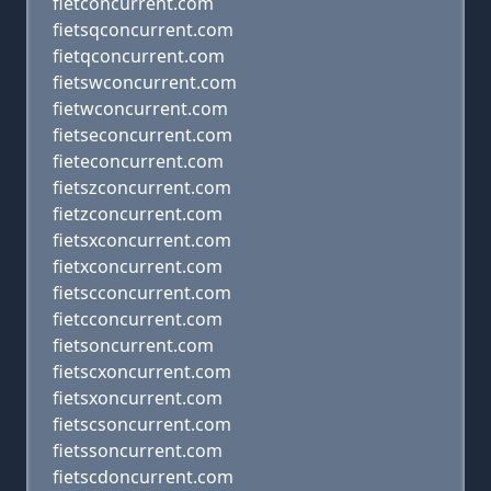
fietconcurrent.com
fietsqconcurrent.com
fietqconcurrent.com
fietswconcurrent.com
fietwconcurrent.com
fietseconcurrent.com
fieteconcurrent.com
fietszconcurrent.com
fietzconcurrent.com
fietsxconcurrent.com
fietxconcurrent.com
fietscconcurrent.com
fietcconcurrent.com
fietsoncurrent.com
fietscxoncurrent.com
fietsxoncurrent.com
fietscsoncurrent.com
fietssoncurrent.com
fietscdoncurrent.com