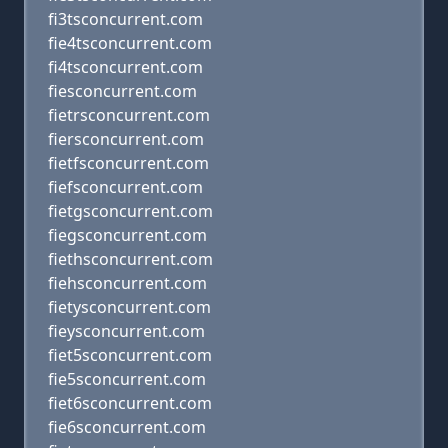
fi3tsconcurrent.com
fie4tsconcurrent.com
fi4tsconcurrent.com
fiesconcurrent.com
fietrsconcurrent.com
fiersconcurrent.com
fietfsconcurrent.com
fiefsconcurrent.com
fietgsconcurrent.com
fiegsconcurrent.com
fiethsconcurrent.com
fiehsconcurrent.com
fietysconcurrent.com
fieysconcurrent.com
fiet5sconcurrent.com
fie5sconcurrent.com
fiet6sconcurrent.com
fie6sconcurrent.com