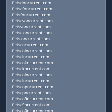
fietsdoncurrent.com
fietscfoncurrent.com
fietsfoncurrent.com
fietscvoncurrent.com
fietsvoncurrent.com
fietsc oncurrent.com
fiets oncurrent.com
fietscncurrent.com
fietscoincurrent.com
fietscincurrent.com
fietscokncurrent.com
fietsckncurrent.com
fietscolncurrent.com
fietsclncurrent.com
fietscopncurrent.com
fietscpncurrent.com
fietsco9ncurrent.com
fietsc9ncurrent.com
fietsco0ncurrent.com