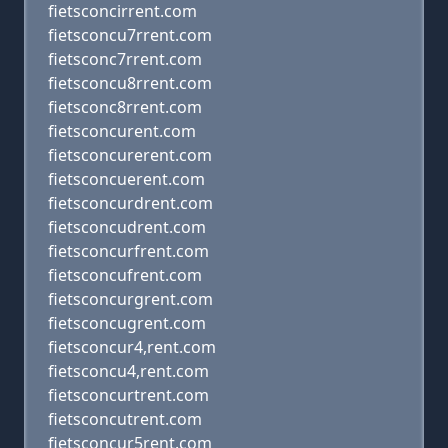
fietsconcirrent.com
fietsconcu7rrent.com
fietsconc7rrent.com
fietsconcu8rrent.com
fietsconc8rrent.com
fietsconcurent.com
fietsconcurerent.com
fietsconcuerent.com
fietsconcurdrent.com
fietsconcudrent.com
fietsconcurfrent.com
fietsconcufrent.com
fietsconcurgrent.com
fietsconcugrent.com
fietsconcur4,rent.com
fietsconcu4,rent.com
fietsconcurtrent.com
fietsconcutrent.com
fietsconcur5rent.com