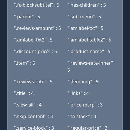
".fc-blocksubtitel" : 5
".has-children" : 5
".parent" : 5
".sub-menu" : 5
".reviews-amount" : 5
".amlabel-txt" : 5
".amlabel-txt2" : 5
".amlabel-table2" : 5
".discount-price" : 5
".product-name" : 5
".item" : 5
".reviews-rate-inner" :
5
".reviews-rate" : 5
".item-img" : 5
".title" : 4
".links" : 4
".view-all" : 4
".price-msrp" : 3
".skip-content" : 3
".fa-stack" : 3
".service-block" : 3
".regular-price" : 3