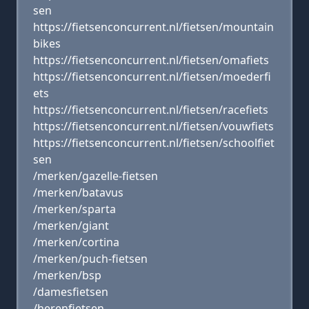
sen
https://fietsenconcurrent.nl/fietsen/mountain
bikes
https://fietsenconcurrent.nl/fietsen/omafiets
https://fietsenconcurrent.nl/fietsen/moederfi
ets
https://fietsenconcurrent.nl/fietsen/racefiets
https://fietsenconcurrent.nl/fietsen/vouwfiets
https://fietsenconcurrent.nl/fietsen/schoolfiet
sen
/merken/gazelle-fietsen
/merken/batavus
/merken/sparta
/merken/giant
/merken/cortina
/merken/puch-fietsen
/merken/bsp
/damesfietsen
/herenfietsen