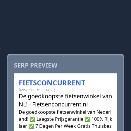
SERP PREVIEW
FIETSCONCURRENT
fietsconcurrent.com
De goedkoopste fietsenwinkel van
NL! - Fietsenconcurrent.nl
De goedkoopste fietsenwinkel van Nederl
and! ✅ Laagste Prijsgarantie ✅ 100% Rijk
laar ✅ 7 Dagen Per Week Gratis Thuisbez