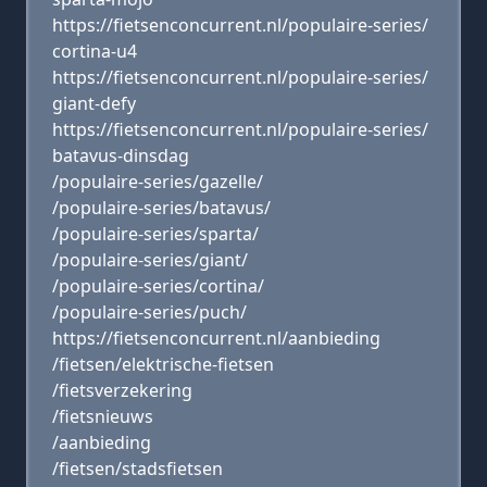
https://fietsenconcurrent.nl/populaire-series/
cortina-u4
https://fietsenconcurrent.nl/populaire-series/
giant-defy
https://fietsenconcurrent.nl/populaire-series/
batavus-dinsdag
/populaire-series/gazelle/
/populaire-series/batavus/
/populaire-series/sparta/
/populaire-series/giant/
/populaire-series/cortina/
/populaire-series/puch/
https://fietsenconcurrent.nl/aanbieding
/fietsen/elektrische-fietsen
/fietsverzekering
/fietsnieuws
/aanbieding
/fietsen/stadsfietsen