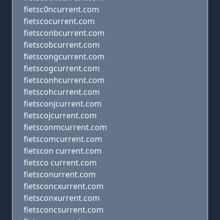
fietsc0ncurrent.com
fietscocurrent.com
fietsconbcurrent.com
fietscobcurrent.com
fietscongcurrent.com
fietscogcurrent.com
fietsconhcurrent.com
fietscohcurrent.com
fietsconjcurrent.com
fietscojcurrent.com
fietsconmcurrent.com
fietscomcurrent.com
fietscon current.com
fietsco current.com
fietsconurrent.com
fietsconcxurrent.com
fietsconxurrent.com
fietsconcsurrent.com