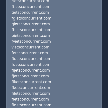
rietsconcurrent.com
ftietsconcurrent.com
tietsconcurrent.com
fgietsconcurrent.com
gietsconcurrent.com
fbietsconcurrent.com
bietsconcurrent.com
fvietsconcurrent.com
vietsconcurrent.com
fetsconcurrent.com
fiuetsconcurrent.com
fuetsconcurrent.com
fijetsconcurrent.com
fjetsconcurrent.com
fiketsconcurrent.com
fketsconcurrent.com
filetsconcurrent.com
fletsconcurrent.com
fioetsconcurrent.com