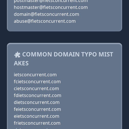
postmaster@fietsconcurrent.com
hostmaster@fietsconcurrent.com
domain@fietsconcurrent.com
abuse@fietsconcurrent.com
COMMON DOMAIN TYPO MIST
AKES
ietsconcurrent.com
fcietsconcurrent.com
cietsconcurrent.com
fdietsconcurrent.com
dietsconcurrent.com
feietsconcurrent.com
eietsconcurrent.com
frietsconcurrent.com