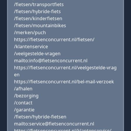
/fietsen/transportfiets
/fietsen/hybride-fiets
/fietsen/kinderfietsen
/fietsen/mountainbikes
/merken/puch
https://fietsenconcurrent.nl/fietsen/
/klantenservice
/veelgestelde-vragen
mailto:info@fietsenconcurrent.nl
https://fietsenconcurrent.nl/veelgestelde-vrag
en
https://fietsenconcurrent.nl/bel-mail-verzoek
/afhalen
/bezorging
/contact
/garantie
/fietsen/hybride-fietsen
mailto:service@fietsenconcurrent.nl
https://fietsenconcurrent.nl/klantenservice/