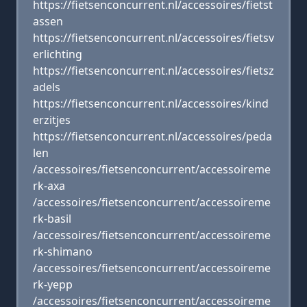
https://fietsenconcurrent.nl/accessoires/fietst
assen
https://fietsenconcurrent.nl/accessoires/fietsv
erlichting
https://fietsenconcurrent.nl/accessoires/fietsz
adels
https://fietsenconcurrent.nl/accessoires/kind
erzitjes
https://fietsenconcurrent.nl/accessoires/peda
len
/accessoires/fietsenconcurrent/accessoireme
rk-axa
/accessoires/fietsenconcurrent/accessoireme
rk-basil
/accessoires/fietsenconcurrent/accessoireme
rk-shimano
/accessoires/fietsenconcurrent/accessoireme
rk-yepp
/accessoires/fietsenconcurrent/accessoireme