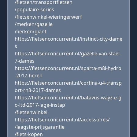
/fietsen/transportfietsen
/populaire-series
/fietsenwinkel-wieringerwerf
/merken/gazelle
merken/giant
https://fietsenconcurrent.nl/instinct-city-dame
s
https://fietsenconcurrent.nl/gazelle-van-stael-
7-dames
https://fietsenconcurrent.nl/sparta-m8i-hydro
-2017-heren
https://fietsenconcurrent.nl/cortina-u4-transp
ort-rn3-2017-dames
https://fietsenconcurrent.nl/batavus-wayz-e-g
o-ltd-2017-lage-instap
/fietsenwinkel
https://fietsenconcurrent.nl/accessoires/
/laagste-prijsgarantie
/fiets-kopen