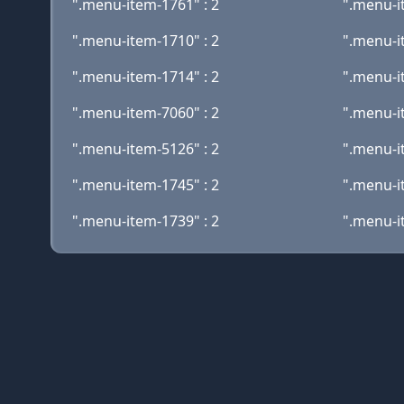
".menu-item-1761" : 2
".menu-i
".menu-item-1710" : 2
".menu-i
".menu-item-1714" : 2
".menu-i
".menu-item-7060" : 2
".menu-i
".menu-item-5126" : 2
".menu-i
".menu-item-1745" : 2
".menu-i
".menu-item-1739" : 2
".menu-i