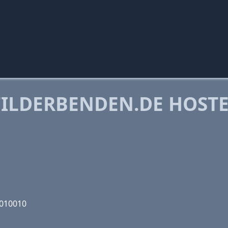
ILDERBENDEN.DE HOST
1010010