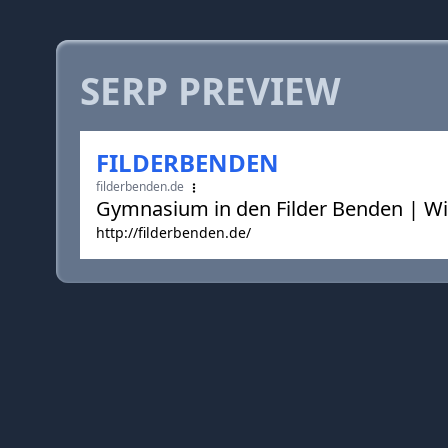
SERP PREVIEW
FILDERBENDEN
filderbenden.de
Gymnasium in den Filder Benden | 
http://filderbenden.de/