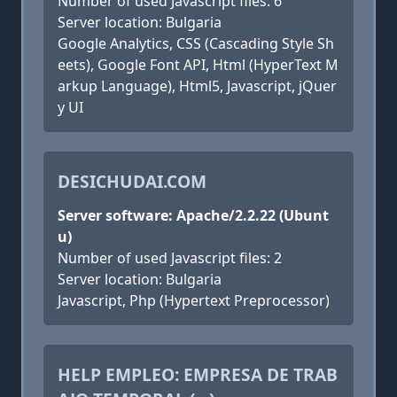
Number of used Javascript files: 6
Server location: Bulgaria
Google Analytics, CSS (Cascading Style Sh
eets), Google Font API, Html (HyperText M
arkup Language), Html5, Javascript, jQuer
y UI
DESICHUDAI.COM
Server software: Apache/2.2.22 (Ubunt
u)
Number of used Javascript files: 2
Server location: Bulgaria
Javascript, Php (Hypertext Preprocessor)
HELP EMPLEO: EMPRESA DE TRAB