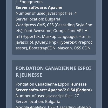
s, Engagments
Server software: Apache
Number of used Javascript files: 4
Server location: Bulgaria
Wordpress CMS, CSS (Cascading Style She
ets), Font Awesome, Google Font API, Ht
ml (HyperText Markup Language), Html5,
Javascript, jQuery, Php (Hypertext Preproc
essor), BootstrapCDN, Maxcdn, OSS CDN
FONDATION CANADIENNE ESPOI
R JEUNESSE
Fondation Canadienne Espoir Jeunesse
Server software: Apache/2.0.54 (Fedora)
Number of used Javascript files: 27
Server location: Bulgaria
Google Analytics, CSS (Cascading Style Sh