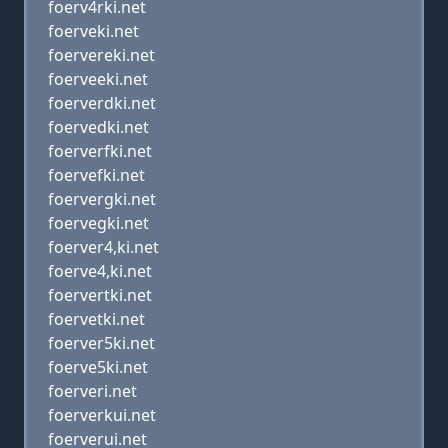
foerv4rki.net
foerveki.net
foervereki.net
foerveeki.net
foerverdki.net
foervedki.net
foerverfki.net
foervefki.net
foervergki.net
foervegki.net
foerver4,ki.net
foerve4,ki.net
foervertki.net
foervetki.net
foerver5ki.net
foerve5ki.net
foerveri.net
foerverkui.net
foerverui.net