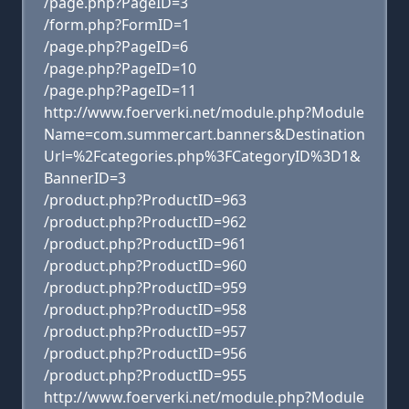
/page.php?PageID=3
/form.php?FormID=1
/page.php?PageID=6
/page.php?PageID=10
/page.php?PageID=11
http://www.foerverki.net/module.php?Module
Name=com.summercart.banners&Destination
Url=%2Fcategories.php%3FCategoryID%3D1&
BannerID=3
/product.php?ProductID=963
/product.php?ProductID=962
/product.php?ProductID=961
/product.php?ProductID=960
/product.php?ProductID=959
/product.php?ProductID=958
/product.php?ProductID=957
/product.php?ProductID=956
/product.php?ProductID=955
http://www.foerverki.net/module.php?Module