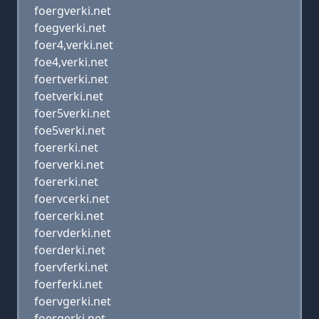
foergverki.net
foegverki.net
foer4,verki.net
foe4,verki.net
foertverki.net
foetverki.net
foer5verki.net
foe5verki.net
foererki.net
foerverki.net
foererki.net
foervcerki.net
foercerki.net
foervderki.net
foerderki.net
foervferki.net
foerferki.net
foervgerki.net
foergerki.net