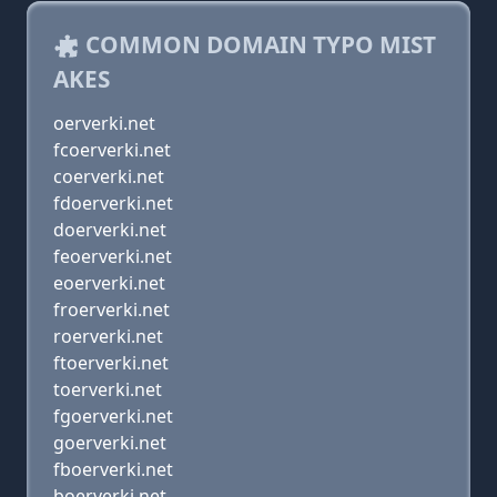
COMMON DOMAIN TYPO MIST
AKES
oerverki.net
fcoerverki.net
coerverki.net
fdoerverki.net
doerverki.net
feoerverki.net
eoerverki.net
froerverki.net
roerverki.net
ftoerverki.net
toerverki.net
fgoerverki.net
goerverki.net
fboerverki.net
boerverki.net