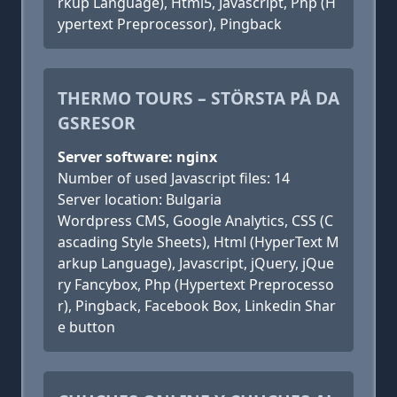
rkup Language), Html5, Javascript, Php (H
ypertext Preprocessor), Pingback
THERMO TOURS – STÖRSTA PÅ DA
GSRESOR
Server software: nginx
Number of used Javascript files: 14
Server location: Bulgaria
Wordpress CMS, Google Analytics, CSS (C
ascading Style Sheets), Html (HyperText M
arkup Language), Javascript, jQuery, jQue
ry Fancybox, Php (Hypertext Preprocesso
r), Pingback, Facebook Box, Linkedin Shar
e button