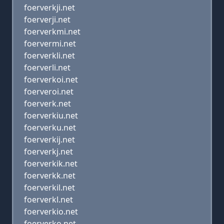
foerverkji.net
foerverji.net
foerverkmi.net
foervermi.net
foerverkli.net
foerverli.net
foerverkoi.net
foerveroi.net
foerverk.net
foerverkiu.net
foerverku.net
foerverkij.net
foerverkj.net
foerverkik.net
foerverkk.net
foerverkil.net
foerverkl.net
foerverkio.net
foerverko.net