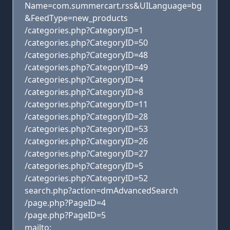
Name=com.summercart.rss&UILanguage=bg
&FeedType=new_products
/categories.php?CategoryID=1
/categories.php?CategoryID=50
/categories.php?CategoryID=48
/categories.php?CategoryID=49
/categories.php?CategoryID=4
/categories.php?CategoryID=8
/categories.php?CategoryID=11
/categories.php?CategoryID=28
/categories.php?CategoryID=53
/categories.php?CategoryID=26
/categories.php?CategoryID=27
/categories.php?CategoryID=5
/categories.php?CategoryID=52
search.php?action=dmAdvancedSearch
/page.php?PageID=4
/page.php?PageID=5
mailto: