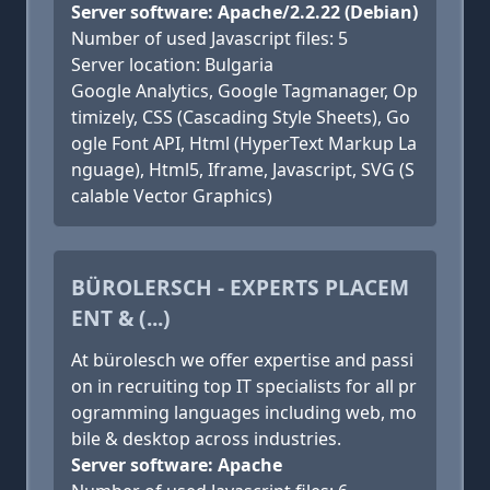
Server software: Apache/2.2.22 (Debian)
Number of used Javascript files: 5
Server location: Bulgaria
Google Analytics, Google Tagmanager, Op
timizely, CSS (Cascading Style Sheets), Go
ogle Font API, Html (HyperText Markup La
nguage), Html5, Iframe, Javascript, SVG (S
calable Vector Graphics)
BÜROLERSCH - EXPERTS PLACEM
ENT & (...)
At bürolesch we offer expertise and passi
on in recruiting top IT specialists for all pr
ogramming languages including web, mo
bile & desktop across industries.
Server software: Apache