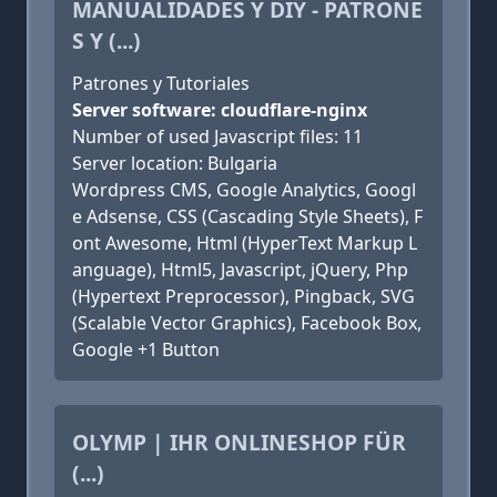
MANUALIDADES Y DIY - PATRONE
S Y (...)
Patrones y Tutoriales
Server software: cloudflare-nginx
Number of used Javascript files: 11
Server location: Bulgaria
Wordpress CMS, Google Analytics, Googl
e Adsense, CSS (Cascading Style Sheets), F
ont Awesome, Html (HyperText Markup L
anguage), Html5, Javascript, jQuery, Php
(Hypertext Preprocessor), Pingback, SVG
(Scalable Vector Graphics), Facebook Box,
Google +1 Button
OLYMP | IHR ONLINESHOP FÜR
(...)