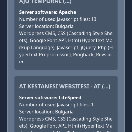
AJO TEMPORAL (...)
Server software: Apache
Number of used Javascript files: 13
Server location: Bulgaria
Wordpress CMS, CSS (Cascading Style She
ets), Google Font API, Html (HyperText Ma
rkup Language), Javascript, jQuery, Php (H
ypertext Preprocessor), Pingback, Revslid
er
AT KESTANESI WEBSITESI - AT (...)
Server software: LiteSpeed
Number of used Javascript files: 1
Server location: Bulgaria
Wordpress CMS, CSS (Cascading Style She
ets), Google Font API, Html (HyperText Ma