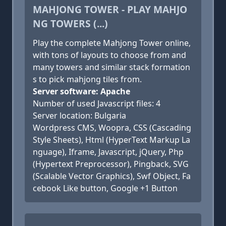
MAHJONG TOWER - PLAY MAHJO
NG TOWERS (...)
Play the complete Mahjong Tower online,
with tons of layouts to choose from and
many towers and similar stack formation
s to pick mahjong tiles from.
Server software: Apache
Number of used Javascript files: 4
Server location: Bulgaria
Wordpress CMS, Woopra, CSS (Cascading
Style Sheets), Html (HyperText Markup La
nguage), Iframe, Javascript, jQuery, Php
(Hypertext Preprocessor), Pingback, SVG
(Scalable Vector Graphics), Swf Object, Fa
cebook Like button, Google +1 Button