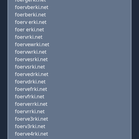
foervberki.net
foerberki.net
foerv erki.net
foer erki.net
foervrki.net
foervewrki.net
foervwrki.net
foervesrki.net
foervsrki.net
foervedrki.net
foervdrki.net
foervefrki.net
foervfrki.net
foerverrki.net
foervrrki.net
foerve3rki.net
foerv3rki.net
foerve4rki.net