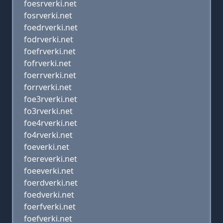
foesrverki.net
fosrverki.net
foedrverki.net
fodrverki.net
foefrverki.net
fofrverki.net
foerrverki.net
forrverki.net
foe3rverki.net
fo3rverki.net
foe4rverki.net
fo4rverki.net
foeverki.net
foereverki.net
foeeverki.net
foerdverki.net
foedverki.net
foerfverki.net
foefverki.net