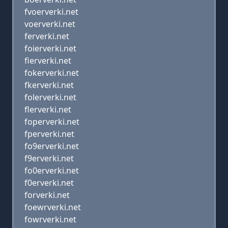
fvoerverki.net
voerverki.net
ferverki.net
foierverki.net
fierverki.net
fokerverki.net
fkerverki.net
folerverki.net
flerverki.net
foperverki.net
fperverki.net
fo9erverki.net
f9erverki.net
fo0erverki.net
f0erverki.net
forverki.net
foewrverki.net
fowrverki.net