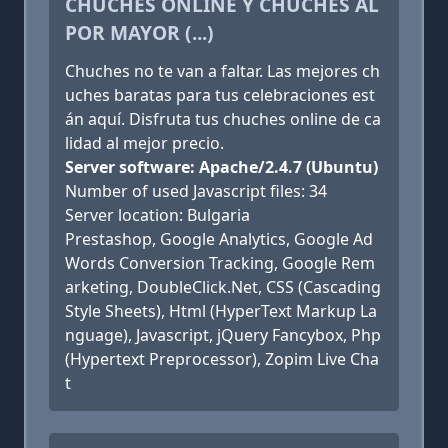
CHUCHES ONLINE Y CHUCHES AL
POR MAYOR (...)
Chuches no te van a faltar. Las mejores ch
uches baratas para tus celebraciones est
án aquí. Disfruta tus chuches online de ca
lidad al mejor precio.
Server software: Apache/2.4.7 (Ubuntu)
Number of used Javascript files: 34
Server location: Bulgaria
Prestashop, Google Analytics, Google Ad
Words Conversion Tracking, Google Rem
arketing, DoubleClick.Net, CSS (Cascading
Style Sheets), Html (HyperText Markup La
nguage), Javascript, jQuery Fancybox, Php
(Hypertext Preprocessor), Zopim Live Cha
t