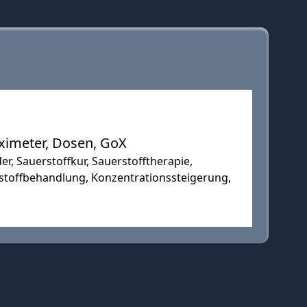
oximeter, Dosen, GoX
er, Sauerstoffkur, Sauerstofftherapie,
erstoffbehandlung, Konzentrationssteigerung,