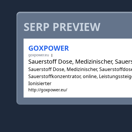
SERP PREVIEW
GOXPOWER
goxpower.eu
Sauerstoff Dose, Medizinischer, Sauer
Sauerstoff Dose, Medizinischer, Sauerstoffdose
Sauerstoffkonzentrator, online, Leistungsstei
Ionisierter
http://goxpower.eu/