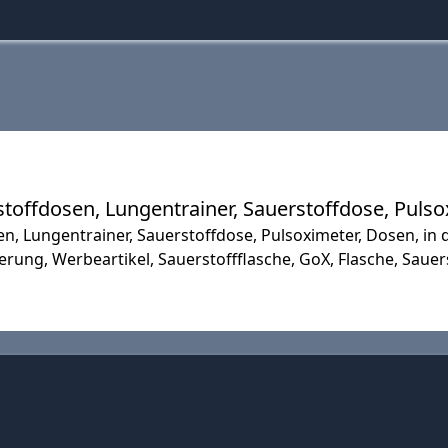
stoffdosen, Lungentrainer, Sauerstoffdose, Puls
n, Lungentrainer, Sauerstoffdose, Pulsoximeter, Dosen, in d
gerung, Werbeartikel, Sauerstoffflasche, GoX, Flasche, Sau