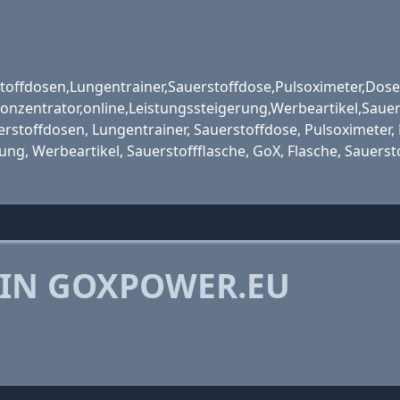
toffdosen,Lungentrainer,Sauerstoffdose,Pulsoximeter,Dose
konzentrator,online,Leistungssteigerung,Werbeartikel,Sauer
erstoffdosen, Lungentrainer, Sauerstoffdose, Pulsoximeter, D
rung, Werbeartikel, Sauerstoffflasche, GoX, Flasche, Sauer
 IN GOXPOWER.EU