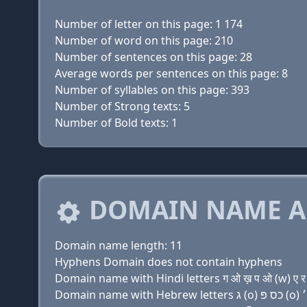
Number of letter on this page: 1 174
Number of word on this page: 210
Number of sentences on this page: 28
Average words per sentences on this page: 8
Number of syllables on this page: 393
Number of Strong texts: 5
Number of Bold texts: 1
DOMAIN NAME A
Domain name length: 11
Hyphens Domain does not contain hyphens
Domain name with Hindi letters ग ओ ख़ प ओ (w) ए र 