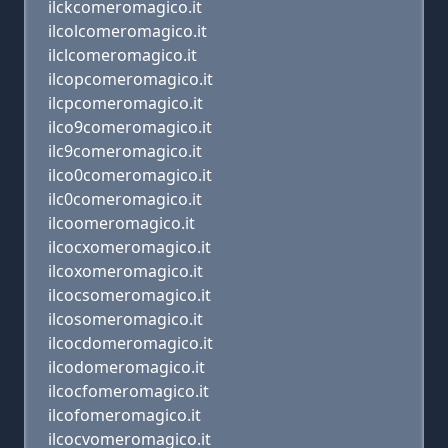
ilckcomeromagico.it
ilcolcomeromagico.it
ilclcomeromagico.it
ilcopcomeromagico.it
ilcpcomeromagico.it
ilco9comeromagico.it
ilc9comeromagico.it
ilco0comeromagico.it
ilc0comeromagico.it
ilcoomeromagico.it
ilcocxomeromagico.it
ilcoxomeromagico.it
ilcocsomeromagico.it
ilcosomeromagico.it
ilcocdomeromagico.it
ilcodomeromagico.it
ilcocfomeromagico.it
ilcofomeromagico.it
ilcocvomeromagico.it