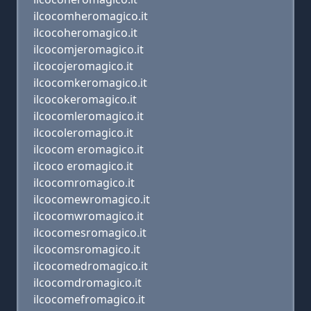
ilcocomheromagico.it
ilcocoheromagico.it
ilcocomjeromagico.it
ilcocojeromagico.it
ilcocomkeromagico.it
ilcocokeromagico.it
ilcocomleromagico.it
ilcocoleromagico.it
ilcocom eromagico.it
ilcoco eromagico.it
ilcocomromagico.it
ilcocomewromagico.it
ilcocomwromagico.it
ilcocomesromagico.it
ilcocomsromagico.it
ilcocomedromagico.it
ilcocomdromagico.it
ilcocomefromagico.it