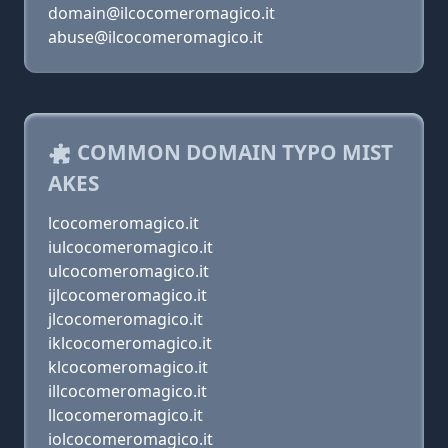
domain@ilcocomeromagico.it
abuse@ilcocomeromagico.it
COMMON DOMAIN TYPO MIST
AKES
lcocomeromagico.it
iulcocomeromagico.it
ulcocomeromagico.it
ijlcocomeromagico.it
jlcocomeromagico.it
iklcocomeromagico.it
klcocomeromagico.it
illcocomeromagico.it
llcocomeromagico.it
iolcocomeromagico.it