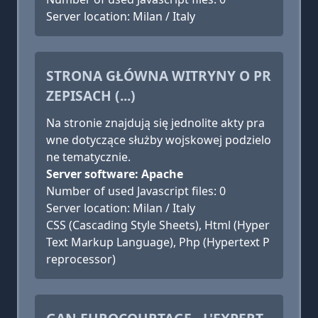
Server location: Milan / Italy
STRONA GŁÓWNA WITRYNY O PR
ZEPISACH (...)
Na stronie znajdują się jednolite akty pra
wne dotyczące służby wojskowej podzielo
ne tematycznie.
Server software: Apache
Number of used Javascript files: 0
Server location: Milan / Italy
CSS (Cascading Style Sheets), Html (Hyper
Text Markup Language), Php (Hypertext P
reprocessor)