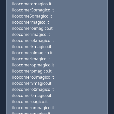
ilcocometomagico.it
ilcocomer5omagico.it
ilcocome5omagico.it
ilcocomermagico.it
ilcocomeroimagico.it
ilcocomerimagico.it
ilcocomerokmagico.it
ilcocomerkmagico.it
ilcocomerolmagico.it
ilcocomerlmagico.it
ilcocomeropmagico.it
ilcocomerpmagico.it
ilcocomero9magico.it
ilcocomer9magico.it
ilcocomero0magico.it
ilcocomer0magico.it
ilcocomeroagico.it
ilcocomeromnagico.it
ilcocomeronagico.it