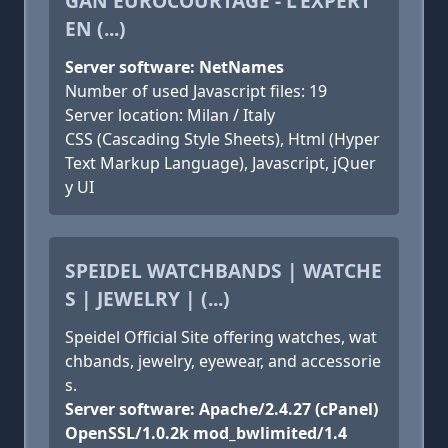
GAN EUROCOURTAGE - L'EXPERT
EN (...)
Server software: NetNames
Number of used Javascript files: 19
Server location: Milan / Italy
CSS (Cascading Style Sheets), Html (Hyper
Text Markup Language), Javascript, jQuer
y UI
SPEIDEL WATCHBANDS | WATCHE
S | JEWELRY | (...)
Speidel Official Site offering watches, wat
chbands, jewelry, eyewear, and accessorie
s.
Server software: Apache/2.4.27 (cPanel)
OpenSSL/1.0.2k mod_bwlimited/1.4