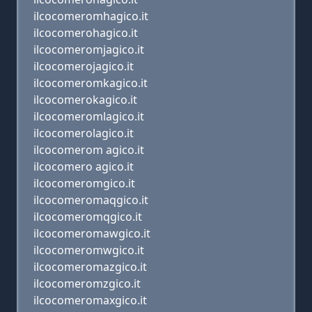
ilcocomeromhagico.it
ilcocomerohagico.it
ilcocomeromjagico.it
ilcocomerojagico.it
ilcocomeromkagico.it
ilcocomerokagico.it
ilcocomeromlagico.it
ilcocomerolagico.it
ilcocomerom agico.it
ilcocomero agico.it
ilcocomeromgico.it
ilcocomeromaqgico.it
ilcocomeromqgico.it
ilcocomeromawgico.it
ilcocomeromwgico.it
ilcocomeromazgico.it
ilcocomeromzgico.it
ilcocomeromaxgico.it