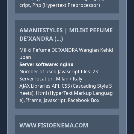
cript, Php (Hypertext Preprocessor)
AMANIESTYLES | MILIKI PEFUME
DE'XANDRA (...)
Miliki Pefume DE'XANDRA Wangian Kehid
upan
Server software: nginx
Number of used Javascript files: 23
Server location: Milan / Italy
AJAX Libraries API, CSS (Cascading Style S
heets), Html (HyperText Markup Languag
e), Iframe, Javascript, Facebook Box
WWW.FISIOENEMA.COM