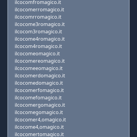
ilcocomfromagico.it
ilcocomerromagico.it
ilcocomrromagico.it
ilcocome3romagico.it
ilcocom3romagico.it
ilcocome4romagico.it
ilcocom4romagico.it
ilcocomeomagico.it
ilcocomereomagico.it
ilcocomeeomagico.it
ilcocomerdomagico.it
ilcocomedomagico.it
ilcocomerfomagico.it
ilcocomefomagico.it
ilcocomergomagico.it
ilcocomegomagico.it
ilcocomer4,omagico.it
ilcocome4,omagico.it
ilcocomertomagico.it