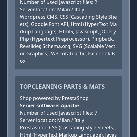
Number of used Javascript files: 2
Server location: Milan / Italy
Wordpress CMS, CSS (Cascading Style She
ets), Google Font API, Html (HyperText Ma
rkup Language), Html5, Javascript, jQuery,
Php (Hypertext Preprocessor), Pingback,
Revslider, Schema.org, SVG (Scalable Vect
or Graphics), W3 Total cache, Facebook B
ox
TOPCLEANING PARTS & MATS
Shop powered by PrestaShop
Server software: Apache
Number of used Javascript files: 7
Server location: Milan / Italy
Prestashop, CSS (Cascading Style Sheets),
Html (HyperText Markup Language), Javas