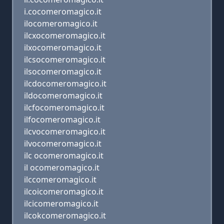
i.cocomeromagico.it
ilocomeromagico.it
ilcxocomeromagico.it
ilxocomeromagico.it
ilcsocomeromagico.it
ilsocomeromagico.it
ilcdocomeromagico.it
ildocomeromagico.it
ilcfocomeromagico.it
ilfocomeromagico.it
ilcvocomeromagico.it
ilvocomeromagico.it
ilc ocomeromagico.it
il ocomeromagico.it
ilccomeromagico.it
ilcoicomeromagico.it
ilcicomeromagico.it
ilcokcomeromagico.it