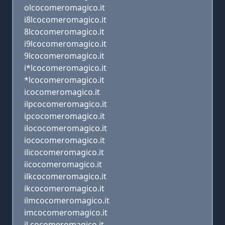
olcocomeromagico.it
i8lcocomeromagico.it
8lcocomeromagico.it
i9lcocomeromagico.it
9lcocomeromagico.it
i*lcocomeromagico.it
*lcocomeromagico.it
icocomeromagico.it
ilpcocomeromagico.it
ipcocomeromagico.it
ilococomeromagico.it
iococomeromagico.it
ilicocomeromagico.it
iicocomeromagico.it
ilkcocomeromagico.it
ikcocomeromagico.it
ilmcocomeromagico.it
imcocomeromagico.it
il.cocomeromagico.it