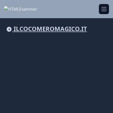
Open
ILCOCOMEROMAGICO.IT