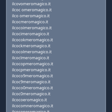
ilcovomeromagico.it
ilcoc omeromagico.it
ilco omeromagico.it
ilcocmeromagico.it
ilcocoimeromagico.it
ilcocimeromagico.it
ilcocokmeromagico.it
ilcockmeromagico.it
ilcocolmeromagico.it
ilcoclmeromagico.it
ilcocopmeromagico.it
ilcocpmeromagico.it
ilcoco9meromagico.it
ilcoc9meromagico.it
ilcoco0meromagico.it
ilcoc0meromagico.it
ilcocoeromagico.it
ilcocomneromagico.it
ilcoconeromagico.it