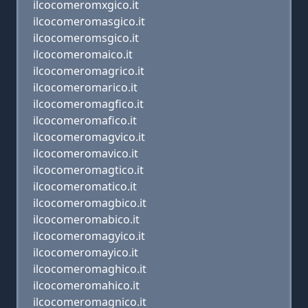
ilcocomeromxgico.it
ilcocomeromasgico.it
ilcocomeromsgico.it
ilcocomeromaico.it
ilcocomeromagrico.it
ilcocomeromarico.it
ilcocomeromagfico.it
ilcocomeromafico.it
ilcocomeromagvico.it
ilcocomeromavico.it
ilcocomeromagtico.it
ilcocomeromatico.it
ilcocomeromagbico.it
ilcocomeromabico.it
ilcocomeromagyico.it
ilcocomeromayico.it
ilcocomeromaghico.it
ilcocomeromahico.it
ilcocomeromagnico.it