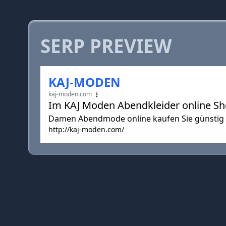
SERP PREVIEW
KAJ-MODEN
kaj-moden.com
Im KAJ Moden Abendkleider online Sh
Damen Abendmode online kaufen Sie günstig 
http://kaj-moden.com/