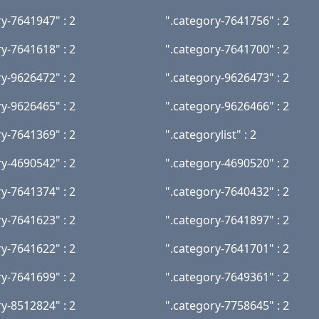
ry-7641947" : 2
".category-7641756" : 2
ry-7641618" : 2
".category-7641700" : 2
ry-9626472" : 2
".category-9626473" : 2
ry-9626465" : 2
".category-9626466" : 2
ry-7641369" : 2
".categorylist" : 2
ry-4690542" : 2
".category-4690520" : 2
ry-7641374" : 2
".category-7640432" : 2
ry-7641623" : 2
".category-7641897" : 2
ry-7641622" : 2
".category-7641701" : 2
ry-7641699" : 2
".category-7649361" : 2
ry-8512824" : 2
".category-7758645" : 2