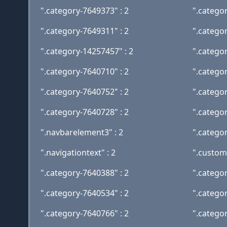
".category-7649373" : 2
".catego
".category-7649311" : 2
".catego
".category-14257457" : 2
".catego
".category-7640710" : 2
".catego
".category-7640752" : 2
".catego
".category-7640728" : 2
".catego
".navbarelement3" : 2
".catego
".navigationtext" : 2
".custom
".category-7640388" : 2
".catego
".category-7640534" : 2
".catego
".category-7640766" : 2
".catego