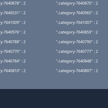
ry-7640878" : 2
".category-7640870" : 2
ry-7640531" : 2
".category-7640965" : 2
ry-7641009" : 2
".category-7641007" : 2
ry-7640976" : 2
".category-7640859" : 2
ry-7640788" : 2
".category-7640790" : 2
ry-7640770" : 2
".category-7640777" : 2
ry-7640784" : 2
".category-7640848" : 2
ry-7640810" : 2
".category-7640807" : 2