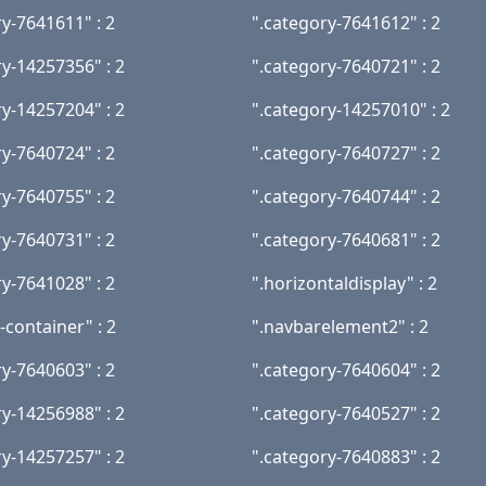
ry-7641611" : 2
".category-7641612" : 2
ry-14257356" : 2
".category-7640721" : 2
ry-14257204" : 2
".category-14257010" : 2
ry-7640724" : 2
".category-7640727" : 2
ry-7640755" : 2
".category-7640744" : 2
ry-7640731" : 2
".category-7640681" : 2
ry-7641028" : 2
".horizontaldisplay" : 2
-container" : 2
".navbarelement2" : 2
ry-7640603" : 2
".category-7640604" : 2
ry-14256988" : 2
".category-7640527" : 2
ry-14257257" : 2
".category-7640883" : 2