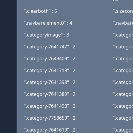
".clearboth" : 5
".sizecon
".navbarelement0" : 4
".navbar
".categoryimage" : 3
".catego
".category-7641747" : 2
".catego
".category-7649409" : 2
".catego
".category-7641719" : 2
".catego
".category-7641398" : 2
".catego
".category-7641389" : 2
".catego
".category-7641493" : 2
".catego
".category-7758659" : 2
".catego
".category-7641619" : 2
".catego