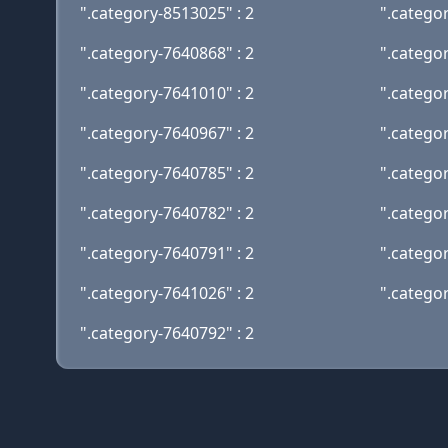
".category-8513025" : 2
".catego
".category-7640868" : 2
".catego
".category-7641010" : 2
".catego
".category-7640967" : 2
".catego
".category-7640785" : 2
".catego
".category-7640782" : 2
".catego
".category-7640791" : 2
".catego
".category-7641026" : 2
".catego
".category-7640792" : 2