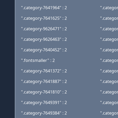
".category-7641964" : 2
".catego
".category-7641625" : 2
".catego
".category-9626471" : 2
".catego
".category-9626463" : 2
".catego
".category-7640452" : 2
".catego
".fontsmaller" : 2
".catego
".category-7641372" : 2
".catego
".category-7641887" : 2
".catego
".category-7641810" : 2
".catego
".category-7649391" : 2
".catego
".category-7649384" : 2
".catego