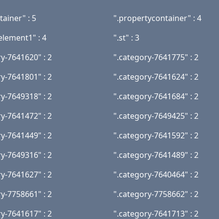
tainer" : 5
".propertycontainer" : 4
element1" : 4
".st" : 3
ry-7641620" : 2
".category-7641775" : 2
ry-7641801" : 2
".category-7641624" : 2
ry-7649318" : 2
".category-7641684" : 2
ry-7641472" : 2
".category-7649425" : 2
ry-7641449" : 2
".category-7641592" : 2
ry-7649316" : 2
".category-7641489" : 2
ry-7641627" : 2
".category-7640464" : 2
ry-7758661" : 2
".category-7758662" : 2
ry-7641617" : 2
".category-7641713" : 2