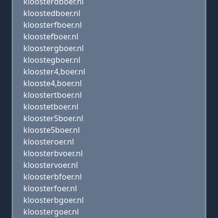
kloosterdboer.nl
kloostedboer.nl
kloosterfboer.nl
kloostefboer.nl
kloostergboer.nl
kloostegboer.nl
klooster4,boer.nl
klooste4,boer.nl
kloostertboer.nl
kloostetboer.nl
klooster5boer.nl
klooste5boer.nl
kloosteroer.nl
kloosterbvoer.nl
kloostervoer.nl
kloosterbfoer.nl
kloosterfoer.nl
kloosterbgoer.nl
kloostergoer.nl