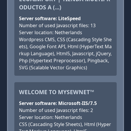
ODUCTOS A (...)
Server software: LiteSpeed
Number of used Javascript files: 13
Server location: Netherlands
Wordpress CMS, CSS (Cascading Style She
ets), Google Font API, Html (HyperText Ma
rkup Language), Html5, Javascript, jQuery,
Php (Hypertext Preprocessor), Pingback,
SVG (Scalable Vector Graphics)
WELCOME TO MYSEWNET™
Server software: Microsoft-IIS/7.5
Number of used Javascript files: 2
Server location: Netherlands
CSS (Cascading Style Sheets), Html (Hyper