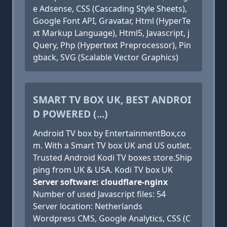
e Adsense, CSS (Cascading Style Sheets),
Google Font API, Gravatar, Html (HyperTe
xt Markup Language), Html5, Javascript, j
Query, Php (Hypertext Preprocessor), Pin
gback, SVG (Scalable Vector Graphics)
SMART TV BOX UK, BEST ANDROI
D POWERED (...)
Android TV box by EntertainmentBox,co
m. With a Smart TV box UK and US outlet.
Trusted Android Kodi TV boxes store.Ship
ping from UK & USA. Kodi TV box UK
Server software: cloudflare-nginx
Number of used Javascript files: 54
Server location: Netherlands
Wordpress CMS, Google Analytics, CSS (C