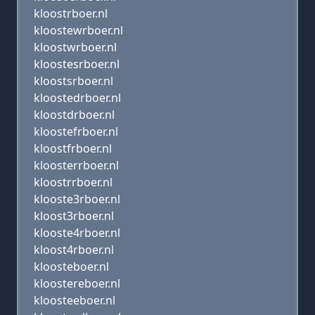
kloostrboer.nl
kloostewrboer.nl
kloostwrboer.nl
kloostesrboer.nl
kloostsrboer.nl
kloostedrboer.nl
kloostdrboer.nl
kloostefrboer.nl
kloostfrboer.nl
kloosterrboer.nl
kloostrrboer.nl
klooste3rboer.nl
kloost3rboer.nl
klooste4rboer.nl
kloost4rboer.nl
kloosteboer.nl
kloostereboer.nl
kloosteeboer.nl