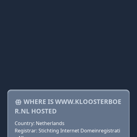
WHERE IS WWW.KLOOSTERBOE
R.NL HOSTED
Country: Netherlands
Registrar: Stichting Internet Domeinregistrati