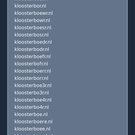
kloosterbor.nl
kloosterboewr.nl
kloosterbowr.nl
kloosterboesr.nl
kloosterbosr.nl
kloosterboedr.nl
kloosterbodr.nl
kloosterboefr.nl
kloosterbofr.nl
kloosterboerr.nl
kloosterborr.nl
kloosterboe3r.nl
kloosterbo3r.nl
kloosterboe4r.nl
kloosterbo4r.nl
kloosterboe.nl
kloosterboere.nl
kloosterboee.nl