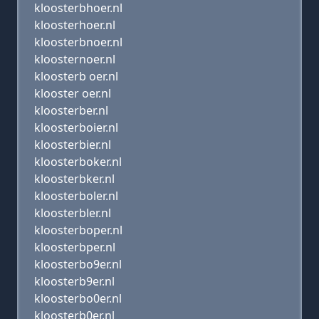
kloosterbhoer.nl
kloosterhoer.nl
kloosterbnoer.nl
kloosternoer.nl
kloosterb oer.nl
klooster oer.nl
kloosterber.nl
kloosterboier.nl
kloosterbier.nl
kloosterboker.nl
kloosterbker.nl
kloosterboler.nl
kloosterbler.nl
kloosterboper.nl
kloosterbper.nl
kloosterbo9er.nl
kloosterb9er.nl
kloosterbo0er.nl
kloosterb0er.nl