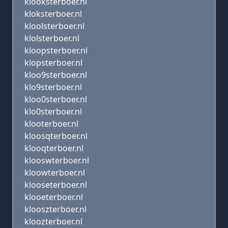
klooksterboer.nl
kloksterboer.nl
kloolsterboer.nl
klolsterboer.nl
kloopsterboer.nl
klopsterboer.nl
kloo9sterboer.nl
klo9sterboer.nl
kloo0sterboer.nl
klo0sterboer.nl
klooterboer.nl
kloosqterboer.nl
klooqterboer.nl
klooswterboer.nl
kloowterboer.nl
klooseterboer.nl
klooeterboer.nl
klooszterboer.nl
kloozterboer.nl