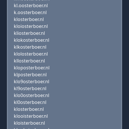
kl.oosterboer.nl
k.oosterboer.nl
klosterboer.nl
kloiosterboer.nl
kliosterboer.nl
klokosterboer.nl
klkosterboer.nl
klolosterboer.nl
kllosterboer.nl
kloposterboer.nl
klposterboer.nl
klo9osterboer.nl
kl9osterboer.nl
klo0osterboer.nl
kl0osterboer.nl
klosterboer.nl
klooisterboer.nl
kloisterboer.nl