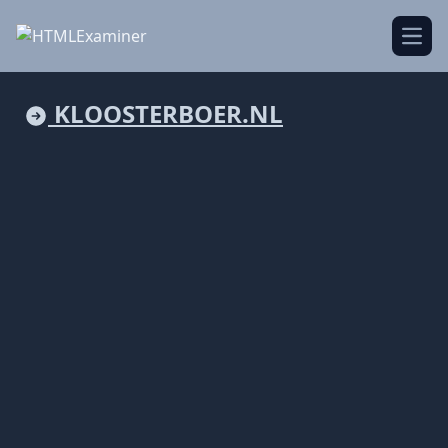
Open
KLOOSTERBOER.NL