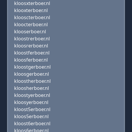
kloosxterboer.nl
klooxterboer.nl
klooscterboer.nl
kloocterboer.nl
klooserboer.nl
kloostrerboer.nl
kloosrerboer.nl
kloostferboer.nl
kloosferboer.nl
kloostgerboer.nl
kloosgerboer.nl
kloostherboer.nl
kloosherboer.nl
kloostyerboer.nl
kloosyerboer.nl
kloost5erboer.nl
kloos5erboer.nl
kloost6erboer.nl
kloos6erboer.nl