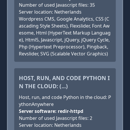
Number of used Javascript files: 35
Server location: Netherlands
Wordpress CMS, Google Analytics, CSS (C
ascading Style Sheets), Flexslider, Font Aw
esome, Html (HyperText Markup Languag
e), Html5, Javascript, jQuery, jQuery Cycle,
Php (Hypertext Preprocessor), Pingback,
Revslider, SVG (Scalable Vector Graphics)
HOST, RUN, AND CODE PYTHON I
N THE CLOUD: (...)
Host, run, and code Python in the cloud: P
ythonAnywhere
Server software: redir-httpd
Number of used Javascript files: 2
Server location: Netherlands