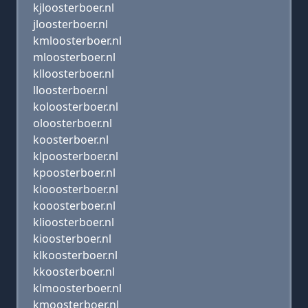
kjloosterboer.nl
jloosterboer.nl
kmloosterboer.nl
mloosterboer.nl
klloosterboer.nl
lloosterboer.nl
koloosterboer.nl
oloosterboer.nl
koosterboer.nl
klpoosterboer.nl
kpoosterboer.nl
klooosterboer.nl
kooosterboer.nl
klioosterboer.nl
kioosterboer.nl
klkoosterboer.nl
kkoosterboer.nl
klmoosterboer.nl
kmoosterboer.nl