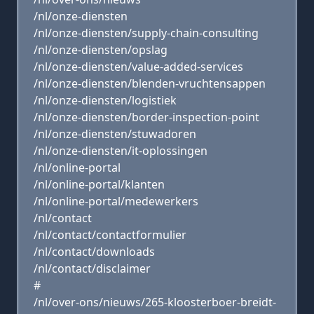
/nl/onze-diensten
/nl/onze-diensten/supply-chain-consulting
/nl/onze-diensten/opslag
/nl/onze-diensten/value-added-services
/nl/onze-diensten/blenden-vruchtensappen
/nl/onze-diensten/logistiek
/nl/onze-diensten/border-inspection-point
/nl/onze-diensten/stuwadoren
/nl/onze-diensten/it-oplossingen
/nl/online-portal
/nl/online-portal/klanten
/nl/online-portal/medewerkers
/nl/contact
/nl/contact/contactformulier
/nl/contact/downloads
/nl/contact/disclaimer
#
/nl/over-ons/nieuws/265-kloosterboer-breidt-