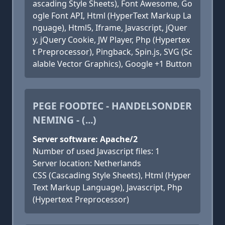
ascading Style Sheets), Font Awesome, Go
ogle Font API, Html (HyperText Markup La
nguage), Html5, Iframe, Javascript, jQuer
y, jQuery Cookie, JW Player, Php (Hypertex
t Preprocessor), Pingback, Spin.js, SVG (Sc
alable Vector Graphics), Google +1 Button
PEGE FOODTEC - HANDELSONDER
NEMING - (...)
Server software: Apache/2
Number of used Javascript files: 1
Server location: Netherlands
CSS (Cascading Style Sheets), Html (Hyper
Text Markup Language), Javascript, Php
(Hypertext Preprocessor)