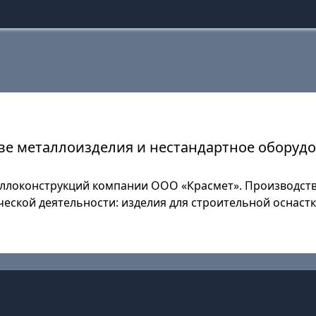
ве металлоизделия и нестандартное оборуд
аллоконструкций компании ООО «Красмет». Производств
ской деятельности: изделия для строительной оснастки