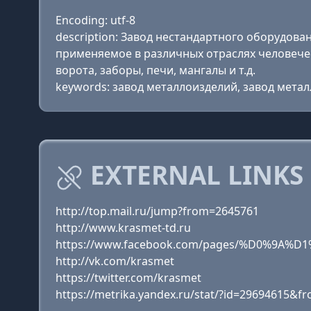
Encoding: utf-8
description: Завод нестандартного оборудов
применяемое в различных отраслях человечес
ворота, заборы, печи, мангалы и т.д.
keywords: завод металлоизделий, завод мета
EXTERNAL LINKS
http://top.mail.ru/jump?from=2645761
http://www.krasmet-td.ru
https://www.facebook.com/pages/%D0%9A%
http://vk.com/krasmet
https://twitter.com/krasmet
https://metrika.yandex.ru/stat/?id=29694615&f