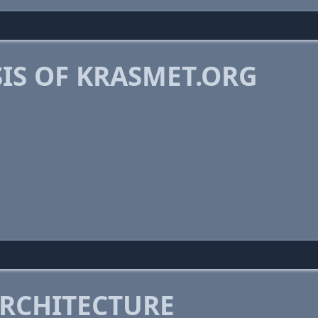
IS OF KRASMET.ORG
RCHITECTURE