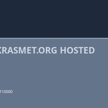
RASMET.ORG HOSTED
1110000