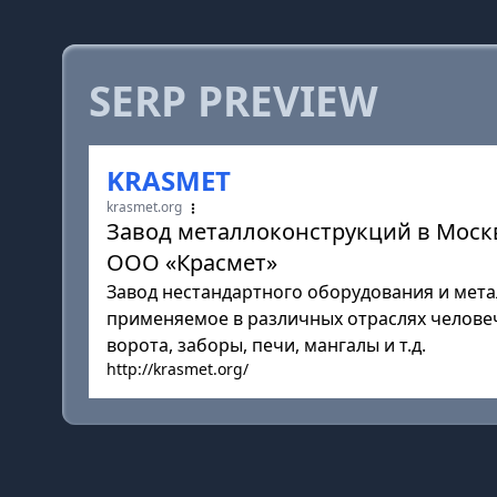
SERP PREVIEW
KRASMET
krasmet.org
Завод металлоконструкций в Моск
ООО «Красмет»
Завод нестандартного оборудования и мет
применяемое в различных отраслях человече
ворота, заборы, печи, мангалы и т.д.
http://krasmet.org/