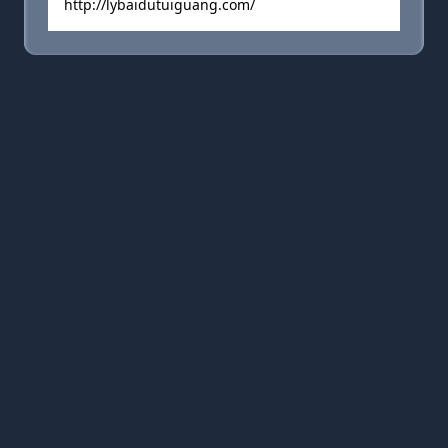
http://lybaidutuiguang.com/