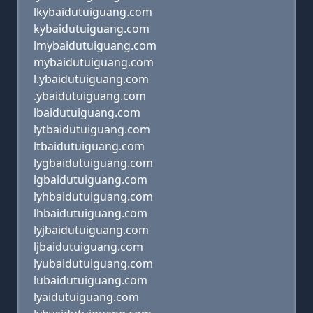
lkybaidutuiguang.com
kybaidutuiguang.com
lmybaidutuiguang.com
mybaidutuiguang.com
l.ybaidutuiguang.com
.ybaidutuiguang.com
lbaidutuiguang.com
lytbaidutuiguang.com
ltbaidutuiguang.com
lygbaidutuiguang.com
lgbaidutuiguang.com
lyhbaidutuiguang.com
lhbaidutuiguang.com
lyjbaidutuiguang.com
ljbaidutuiguang.com
lyubaidutuiguang.com
lubaidutuiguang.com
lyaidutuiguang.com