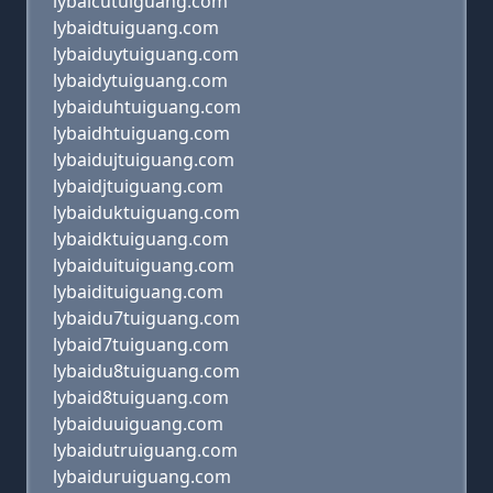
lybaicutuiguang.com
lybaidtuiguang.com
lybaiduytuiguang.com
lybaidytuiguang.com
lybaiduhtuiguang.com
lybaidhtuiguang.com
lybaidujtuiguang.com
lybaidjtuiguang.com
lybaiduktuiguang.com
lybaidktuiguang.com
lybaiduituiguang.com
lybaidituiguang.com
lybaidu7tuiguang.com
lybaid7tuiguang.com
lybaidu8tuiguang.com
lybaid8tuiguang.com
lybaiduuiguang.com
lybaidutruiguang.com
lybaiduruiguang.com