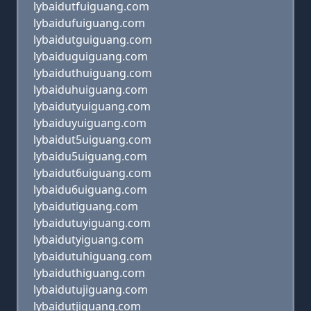
lybaidutfuiguang.com
lybaidufuiguang.com
lybaidutguiguang.com
lybaiduguiguang.com
lybaiduthuiguang.com
lybaiduhuiguang.com
lybaidutyuiguang.com
lybaiduyuiguang.com
lybaidut5uiguang.com
lybaidu5uiguang.com
lybaidut6uiguang.com
lybaidu6uiguang.com
lybaidutiguang.com
lybaidutuyiguang.com
lybaidutyiguang.com
lybaidutuhiguang.com
lybaiduthiguang.com
lybaidutujiguang.com
lybaidutjiguang.com