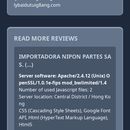
lybaidutuig8ang.com
READ MORE REVIEWS
IMPORTADORA NIPON PARTES SA
S. (...)
Server software: Apache/2.4.12 (Unix) O
penSSL/1.0.1e-fips mod_bwlimited/1.4
Number of used Javascript files: 2
Server location: Central District / Hong Ko
ng
CSS (Cascading Style Sheets), Google Font
API, Html (HyperText Markup Language),
Html5