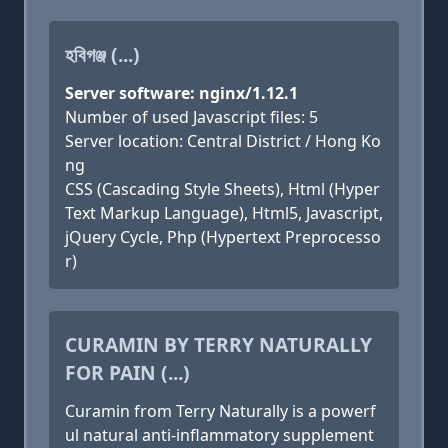
হবিগঞ্জ (...)
Server software: nginx/1.12.1
Number of used Javascript files: 5
Server location: Central District / Hong Ko
ng
CSS (Cascading Style Sheets), Html (Hyper
Text Markup Language), Html5, Javascript,
jQuery Cycle, Php (Hypertext Preprocesso
r)
CURAMIN BY TERRY NATURALLY
FOR PAIN (...)
Curamin from Terry Naturally is a powerf
ul natural anti-inflammatory supplement