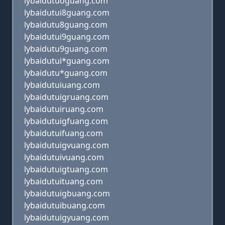
lybaidutuoguang.com
lybaidutui8guang.com
lybaidutu8guang.com
lybaidutui9guang.com
lybaidutu9guang.com
lybaidutui*guang.com
lybaidutu*guang.com
lybaidutuiuang.com
lybaidutuigruang.com
lybaidutuiruang.com
lybaidutuigfuang.com
lybaidutuifuang.com
lybaidutuigvuang.com
lybaidutuivuang.com
lybaidutuigtuang.com
lybaidutuituang.com
lybaidutuigbuang.com
lybaidutuibuang.com
lybaidutuigyuang.com