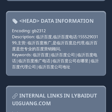
<HEAD> DATA INFORMATION
Encoding: gb2312
Description: 临沂百度,临沂百度电话:155529031
99,主营: 临沂百度推广,是临沂百度总代理,临沂百
度是您专业的百度营销顾问,
Keywords: 临沂百度|临沂百度公司|临沂百度电
话|临沂百度推广电话|临沂百度公司在哪里|临沂
百度代理公司|临沂百度公司地址
INTERNAL LINKS IN LYBAIDUT
UIGUANG.COM