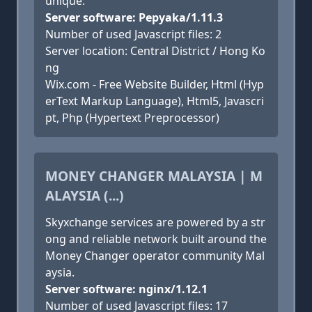
unique.
Server software: Pepyaka/1.11.3
Number of used Javascript files: 2
Server location: Central District / Hong Ko
ng
Wix.com - Free Website Builder, Html (Hyp
erText Markup Language), Html5, Javascri
pt, Php (Hypertext Preprocessor)
MONEY CHANGER MALAYSIA | M
ALAYSIA (...)
Skyxchange services are powered by a str
ong and reliable network built around the
Money Changer operator community Mal
aysia.
Server software: nginx/1.12.1
Number of used Javascript files: 17