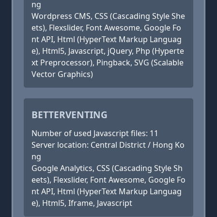
ng
Wordpress CMS, CSS (Cascading Style She
ets), Flexslider, Font Awesome, Google Fo
nt API, Html (HyperText Markup Languag
e), Html5, Javascript, jQuery, Php (Hyperte
xt Preprocessor), Pingback, SVG (Scalable
Vector Graphics)
BETTERVENTING
Number of used Javascript files: 11
Server location: Central District / Hong Ko
ng
Google Analytics, CSS (Cascading Style Sh
eets), Flexslider, Font Awesome, Google Fo
nt API, Html (HyperText Markup Languag
e), Html5, Iframe, Javascript