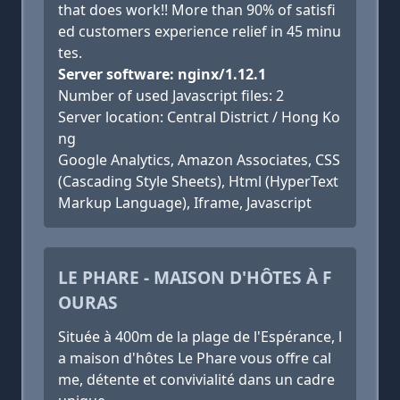
that does work!! More than 90% of satisfi
ed customers experience relief in 45 minu
tes.
Server software: nginx/1.12.1
Number of used Javascript files: 2
Server location: Central District / Hong Ko
ng
Google Analytics, Amazon Associates, CSS
(Cascading Style Sheets), Html (HyperText
Markup Language), Iframe, Javascript
LE PHARE - MAISON D'HÔTES À F
OURAS
Située à 400m de la plage de l'Espérance, l
a maison d'hôtes Le Phare vous offre cal
me, détente et convivialité dans un cadre