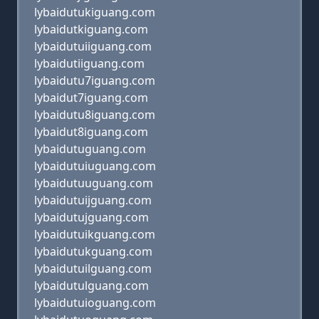
lybaidutukiguang.com
lybaidutkiguang.com
lybaidutuiiguang.com
lybaidutiiguang.com
lybaidutu7iguang.com
lybaidut7iguang.com
lybaidutu8iguang.com
lybaidut8iguang.com
lybaidutuguang.com
lybaidutuiuguang.com
lybaidutuuguang.com
lybaidutuijguang.com
lybaidutujguang.com
lybaidutuikguang.com
lybaidutukguang.com
lybaidutuilguang.com
lybaidutulguang.com
lybaidutuioguang.com