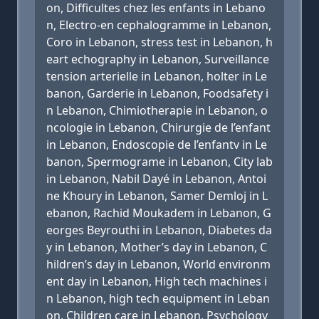
on, Difficultes chez les enfants in Lebano
n, Electro-en cephalogramme in Lebanon,
Coro in Lebanon, stress test in Lebanon, h
eart echography in Lebanon, Surveillance
tension arterielle in Lebanon, holter in Le
banon, Garderie in Lebanon, Foodsafety i
n Lebanon, Chimiotherapie in Lebanon, o
ncologie in Lebanon, Chirurgie de l’enfant
in Lebanon, Endoscopie de l’enfantv in Le
banon, Spermograme in Lebanon, City lab
in Lebanon, Nabil Dayé in Lebanon, Antoi
ne Khoury in Lebanon, Samer Demloj in L
ebanon, Rachid Moukadem in Lebanon, G
eorges Beyrouthi in Lebanon, Diabetes da
y in Lebanon, Mother’s day in Lebanon, C
hildren’s day in Lebanon, World environm
ent day in Lebanon, High tech machines i
n Lebanon, high tech equipment in Leban
on, Children care in Lebanon, Psychology