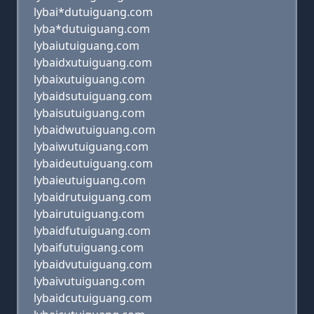
lybai*dutuiguang.com
lyba*dutuiguang.com
lybaiutuiguang.com
lybaidxutuiguang.com
lybaixutuiguang.com
lybaidsutuiguang.com
lybaisutuiguang.com
lybaidwutuiguang.com
lybaiwutuiguang.com
lybaideutuiguang.com
lybaieutuiguang.com
lybaidrutuiguang.com
lybairutuiguang.com
lybaidfutuiguang.com
lybaifutuiguang.com
lybaidvutuiguang.com
lybaivutuiguang.com
lybaidcutuiguang.com