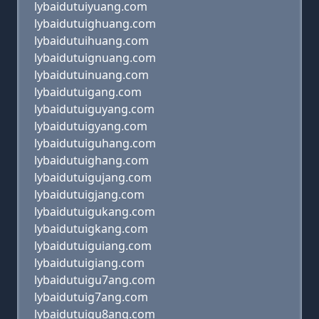
lybaidutuiyuang.com
lybaidutuighuang.com
lybaidutuihuang.com
lybaidutuignuang.com
lybaidutuinuang.com
lybaidutuigang.com
lybaidutuiguyang.com
lybaidutuigyang.com
lybaidutuiguhang.com
lybaidutuighang.com
lybaidutuigujang.com
lybaidutuigjang.com
lybaidutuigukang.com
lybaidutuigkang.com
lybaidutuiguiang.com
lybaidutuigiang.com
lybaidutuigu7ang.com
lybaidutuig7ang.com
lybaidutuigu8ang.com