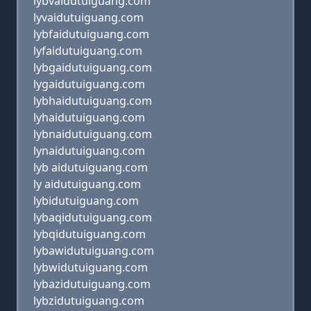
lybvaidutuiguang.com
lyvaidutuiguang.com
lybfaidutuiguang.com
lyfaidutuiguang.com
lybgaidutuiguang.com
lygaidutuiguang.com
lybhaidutuiguang.com
lyhaidutuiguang.com
lybnaidutuiguang.com
lynaidutuiguang.com
lyb aidutuiguang.com
ly aidutuiguang.com
lybidutuiguang.com
lybaqidutuiguang.com
lybqidutuiguang.com
lybawidutuiguang.com
lybwidutuiguang.com
lybazidutuiguang.com
lybzidutuiguang.com