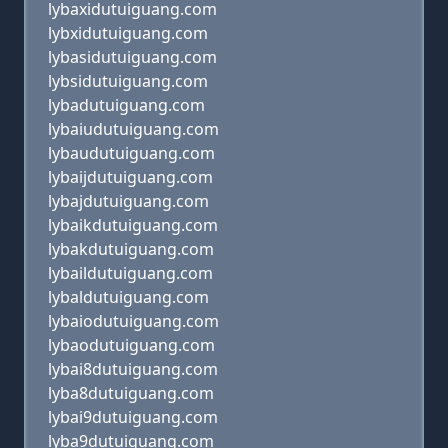
lybaxidutuiguang.com
lybxidutuiguang.com
lybasidutuiguang.com
lybsidutuiguang.com
lybadutuiguang.com
lybaiudutuiguang.com
lybaudutuiguang.com
lybaijdutuiguang.com
lybajdutuiguang.com
lybaikdutuiguang.com
lybakdutuiguang.com
lybaildutuiguang.com
lybaldutuiguang.com
lybaiodutuiguang.com
lybaodutuiguang.com
lybai8dutuiguang.com
lyba8dutuiguang.com
lybai9dutuiguang.com
lyba9dutuiguang.com