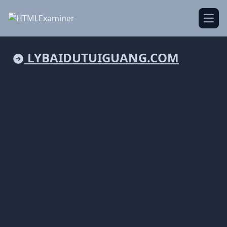
Open
LYBAIDUTUIGUANG.COM