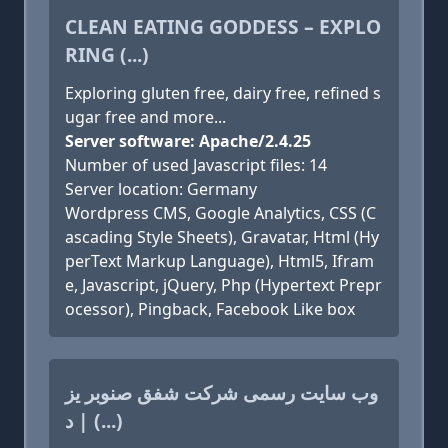
CLEAN EATING GODDESS – EXPLO
RING (...)
Exploring gluten free, dairy free, refined s
ugar free and more...
Server software: Apache/2.4.25
Number of used Javascript files: 14
Server location: Germany
Wordpress CMS, Google Analytics, CSS (C
ascading Style Sheets), Gravatar, Html (Hy
perText Markup Language), Html5, Ifram
e, Javascript, jQuery, Php (Hypertext Prepr
ocessor), Pingback, Facebook Like box
وب سایت رسمی شرکت شفق صنوبر یز
د | (...)