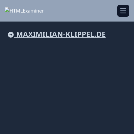
Open
MAXIMILIAN-KLIPPEL.DE