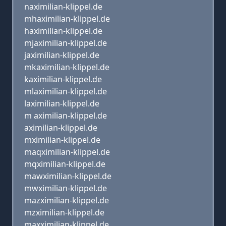
naximilian-klippel.de
mhaximilian-klippel.de
haximilian-klippel.de
mjaximilian-klippel.de
jaximilian-klippel.de
mkaximilian-klippel.de
kaximilian-klippel.de
mlaximilian-klippel.de
laximilian-klippel.de
m aximilian-klippel.de
aximilian-klippel.de
mximilian-klippel.de
maqximilian-klippel.de
mqximilian-klippel.de
mawximilian-klippel.de
mwximilian-klippel.de
mazximilian-klippel.de
mzximilian-klippel.de
maxximilian-klippel.de