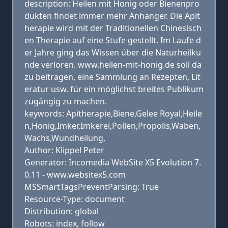
description: Heilen mit Honig oder Bienenpro
dukten findet immer mehr Anhänger. Die Apit
herapie wird mit der Traditionellen Chinesisch
en Therapie auf eine Stufe gestellt. Im Laufe d
er Jahre ging das Wissen über die Naturheilku
nde verloren. www.heilen-mit-honig.de soll da
zu beitragen, eine Sammlung an Rezepten, Lit
eratur usw. für ein möglichst breites Publikum
zugängig zu machen.
keywords: Apitherapie,Biene,Gelee Royal,Heile
n,Honig,Imker,Imkerei,Pollen,Propolis,Waben,
Wachs,Wundheilung,
Author: Klippel Peter
Generator: Incomedia WebSite X5 Evolution 7.
0.11 - www.websitex5.com
MSSmartTagsPreventParsing: True
Resource-Type: document
Distribution: global
Robots: index, follow