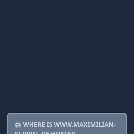
WHERE IS WWW.MAXIMILIAN-
KLIPPEL.DE HOSTED