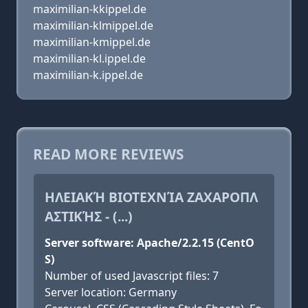
maximilian-kkippel.de
maximilian-klmippel.de
maximilian-kmippel.de
maximilian-kl.ippel.de
maximilian-k.ippel.de
READ MORE REVIEWS
ΗΛΕΙΑΚΉ ΒΙΟΤΕΧΝΊΑ ΖΑΧΑΡΟΠΛ
ΑΣΤΙΚΉΣ - (...)
Server software: Apache/2.2.15 (CentO
S)
Number of used Javascript files: 7
Server location: Germany