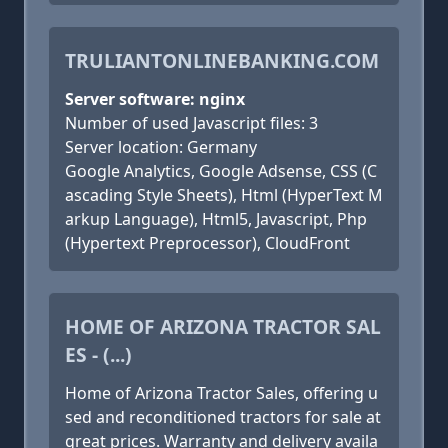
TRULIANTONLINEBANKING.COM
Server software: nginx
Number of used Javascript files: 3
Server location: Germany
Google Analytics, Google Adsense, CSS (C
ascading Style Sheets), Html (HyperText M
arkup Language), Html5, Javascript, Php
(Hypertext Preprocessor), CloudFront
HOME OF ARIZONA TRACTOR SAL
ES - (...)
​Home of Arizona Tractor Sales, offering u
sed and reconditioned tractors for sale at
great prices. Warranty and delivery availa