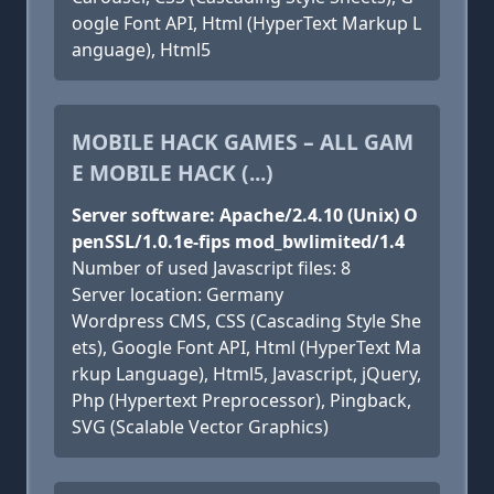
oogle Font API, Html (HyperText Markup L
anguage), Html5
MOBILE HACK GAMES – ALL GAM
E MOBILE HACK (...)
Server software: Apache/2.4.10 (Unix) O
penSSL/1.0.1e-fips mod_bwlimited/1.4
Number of used Javascript files: 8
Server location: Germany
Wordpress CMS, CSS (Cascading Style She
ets), Google Font API, Html (HyperText Ma
rkup Language), Html5, Javascript, jQuery,
Php (Hypertext Preprocessor), Pingback,
SVG (Scalable Vector Graphics)