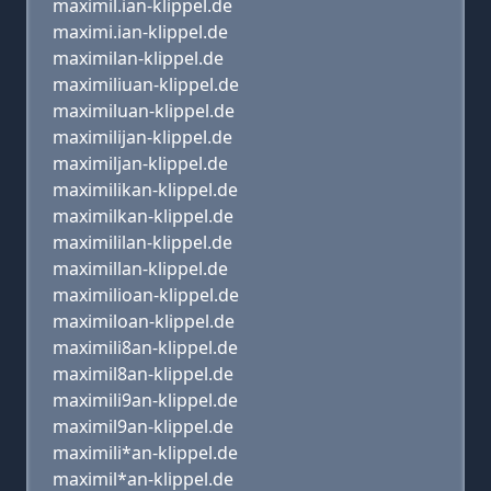
maximil.ian-klippel.de
maximi.ian-klippel.de
maximilan-klippel.de
maximiliuan-klippel.de
maximiluan-klippel.de
maximilijan-klippel.de
maximiljan-klippel.de
maximilikan-klippel.de
maximilkan-klippel.de
maximililan-klippel.de
maximillan-klippel.de
maximilioan-klippel.de
maximiloan-klippel.de
maximili8an-klippel.de
maximil8an-klippel.de
maximili9an-klippel.de
maximil9an-klippel.de
maximili*an-klippel.de
maximil*an-klippel.de