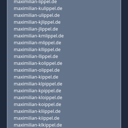
maximilian-lippel.de
maximilian-kulippel.de
maximilian-ulippel.de
maximilian-kjlippel.de
maximilian-jlippel.de
maximilian-kmlippel.de
maximilian-mlippel.de
maximilian-kllippel.de
maximilian-llippel.de
maximilian-kolippel.de
maximilian-olippel.de
maximilian-kippel.de
maximilian-klpippel.de
maximilian-kpippel.de
maximilian-kloippel.de
maximilian-koippel.de
maximilian-kliippel.de
maximilian-kiippel.de
maximilian-klkippel.de