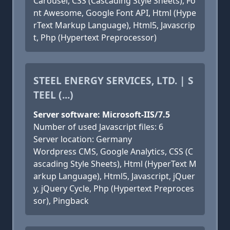
Carousel, CSS (Cascading Style Sheets), Fo
nt Awesome, Google Font API, Html (Hype
rText Markup Language), Html5, Javascrip
t, Php (Hypertext Preprocessor)
STEEL ENERGY SERVICES, LTD. | S
TEEL (...)
Server software: Microsoft-IIS/7.5
Number of used Javascript files: 6
Server location: Germany
Wordpress CMS, Google Analytics, CSS (C
ascading Style Sheets), Html (HyperText M
arkup Language), Html5, Javascript, jQuer
y, jQuery Cycle, Php (Hypertext Preproces
sor), Pingback