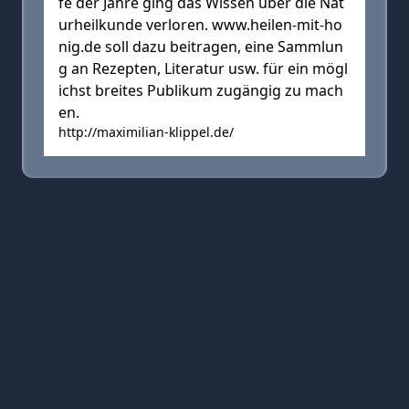
fe der Jahre ging das Wissen über die Nat
urheilkunde verloren. www.heilen-mit-ho
nig.de soll dazu beitragen, eine Sammlun
g an Rezepten, Literatur usw. für ein mögl
ichst breites Publikum zugängig zu mach
en.
http://maximilian-klippel.de/