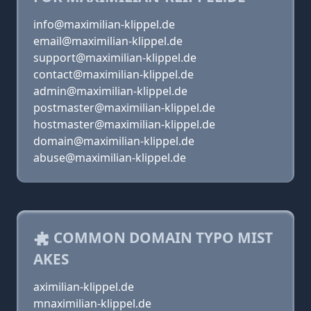
info@maximilian-klippel.de
email@maximilian-klippel.de
support@maximilian-klippel.de
contact@maximilian-klippel.de
admin@maximilian-klippel.de
postmaster@maximilian-klippel.de
hostmaster@maximilian-klippel.de
domain@maximilian-klippel.de
abuse@maximilian-klippel.de
COMMON DOMAIN TYPO MIST
AKES
aximilian-klippel.de
mnaximilian-klippel.de