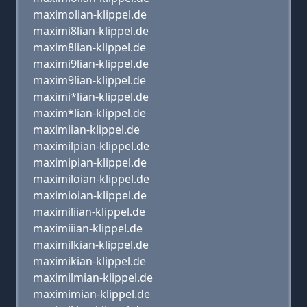
maximolian-klippel.de
maximi8lian-klippel.de
maxim8lian-klippel.de
maximi9lian-klippel.de
maxim9lian-klippel.de
maximi*lian-klippel.de
maxim*lian-klippel.de
maximiian-klippel.de
maximilpian-klippel.de
maximipian-klippel.de
maximiloian-klippel.de
maximioian-klippel.de
maximiliian-klippel.de
maximiiian-klippel.de
maximilkian-klippel.de
maximikian-klippel.de
maximilmian-klippel.de
maximimian-klippel.de