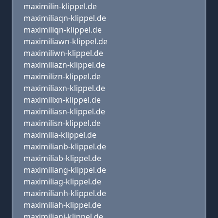
maximilin-klippel.de
maximiliaqn-klippel.de
maximiliqn-klippel.de
maximiliawn-klippel.de
maximiliwn-klippel.de
maximiliazn-klippel.de
maximilizn-klippel.de
maximiliaxn-klippel.de
maximilixn-klippel.de
maximiliasn-klippel.de
maximilisn-klippel.de
maximilia-klippel.de
maximilianb-klippel.de
maximiliab-klippel.de
maximiliang-klippel.de
maximiliag-klippel.de
maximilianh-klippel.de
maximiliah-klippel.de
maximilianj-klippel.de