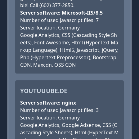
ble! Call (602) 377-2850.
Server software: Microsoft-IIS/8.5
Number of used Javascript files: 7
Server location: Germany
Google Analytics, CSS (Cascading Style Sh
eets), Font Awesome, Html (HyperText Ma
rkup Language), Html5, Javascript, jQuery,
Php (Hypertext Preprocessor), Bootstrap
CDN, Maxcdn, OSS CDN
YOUTUUUBE.DE
Server software: nginx
Number of used Javascript files: 3
Server location: Germany
Google Analytics, Google Adsense, CSS (C
ascading Style Sheets), Html (HyperText M