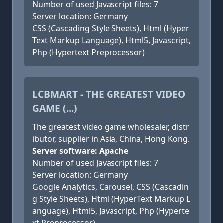
Number of used Javascript files: 7
Server location: Germany
CSS (Cascading Style Sheets), Html (Hyper
Text Markup Language), Html5, Javascript,
Php (Hypertext Preprocessor)
LCBMART - THE GREATEST VIDEO
GAME (...)
The greatest video game wholesaler, distr
ibutor, supplier in Asia, China, Hong Kong.
Server software: Apache
Number of used Javascript files: 7
Server location: Germany
Google Analytics, Carousel, CSS (Cascadin
g Style Sheets), Html (HyperText Markup L
anguage), Html5, Javascript, Php (Hyperte
xt Preprocessor)