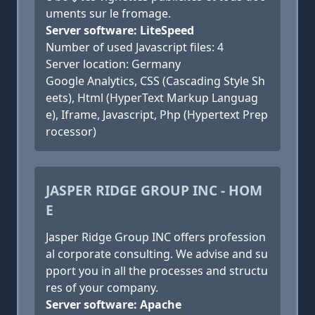
uments sur le fromage.
Server software: LiteSpeed
Number of used Javascript files: 4
Server location: Germany
Google Analytics, CSS (Cascading Style Sh
eets), Html (HyperText Markup Languag
e), Iframe, Javascript, Php (Hypertext Prep
rocessor)
JASPER RIDGE GROUP INC - HOM
E
Jasper Ridge Group INC offers profession
al corporate consulting. We advise and su
pport you in all the processes and structu
res of your company.
Server software: Apache