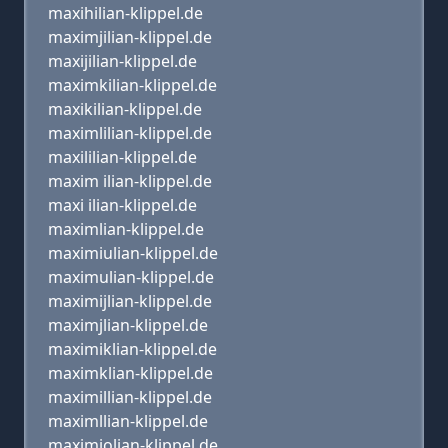
maxihilian-klippel.de
maximjilian-klippel.de
maxijilian-klippel.de
maximkilian-klippel.de
maxikilian-klippel.de
maximlilian-klippel.de
maxililian-klippel.de
maxim ilian-klippel.de
maxi ilian-klippel.de
maximlian-klippel.de
maximiulian-klippel.de
maximulian-klippel.de
maximijlian-klippel.de
maximjlian-klippel.de
maximiklian-klippel.de
maximklian-klippel.de
maximillian-klippel.de
maximllian-klippel.de
maximiolian-klippel.de