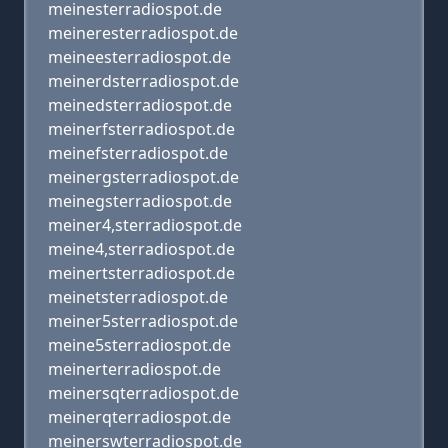
meinesterradiospot.de
meineresterradiospot.de
meineesterradiospot.de
meinerdsterradiospot.de
meinedsterradiospot.de
meinerfsterradiospot.de
meinefsterradiospot.de
meinergsterradiospot.de
meinegsterradiospot.de
meiner4,sterradiospot.de
meine4,sterradiospot.de
meinertsterradiospot.de
meinetsterradiospot.de
meiner5sterradiospot.de
meine5sterradiospot.de
meinerterradiospot.de
meinersqterradiospot.de
meinerqterradiospot.de
meinerswterradiospot.de