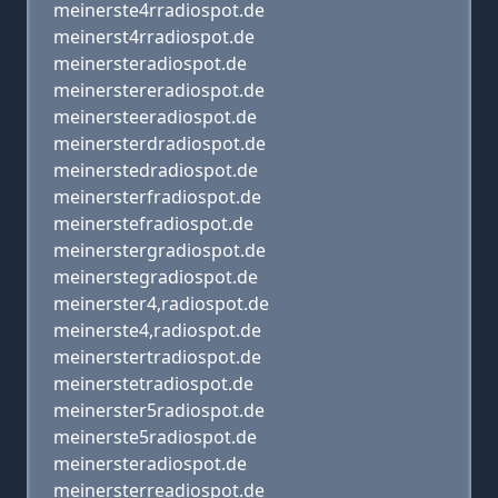
meinerste4rradiospot.de
meinerst4rradiospot.de
meinersteradiospot.de
meinerstereradiospot.de
meinersteeradiospot.de
meinersterdradiospot.de
meinerstedradiospot.de
meinersterfradiospot.de
meinerstefradiospot.de
meinerstergradiospot.de
meinerstegradiospot.de
meinerster4,radiospot.de
meinerste4,radiospot.de
meinerstertradiospot.de
meinerstetradiospot.de
meinerster5radiospot.de
meinerste5radiospot.de
meinersteradiospot.de
meinersterreadiospot.de