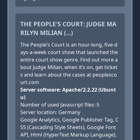
THE PEOPLE'S COURT: JUDGE MA
RILYN MILIAN (...)
The People’s Court is an hour-long, five-d
ays-a-week court show that launched the
entire court show genre. Find out more a
bout Judge Milian, when it’s on, get ticket
s and learn about the cases at peoplesco
urt.com
Server software: Apache/2.2.22 (Ubunt
u)
Number of used Javascript files: 5
Server location: Germany
Google Analytics, Google Publisher Tag, C
SS (Cascading Style Sheets), Google Font
API, Html (HyperText Markup Language),