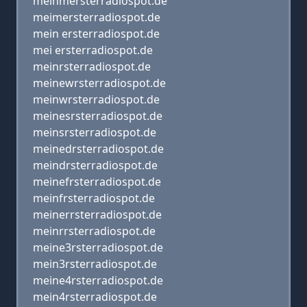
meinmersterradiospot.de
meimersterradiospot.de
mein ersterradiospot.de
mei ersterradiospot.de
meinrsterradiospot.de
meinewrsterradiospot.de
meinwrsterradiospot.de
meinesrsterradiospot.de
meinsrsterradiospot.de
meinedrsterradiospot.de
meindrsterradiospot.de
meinefrsterradiospot.de
meinfrsterradiospot.de
meinerrsterradiospot.de
meinrrsterradiospot.de
meine3rsterradiospot.de
mein3rsterradiospot.de
meine4rsterradiospot.de
mein4rsterradiospot.de