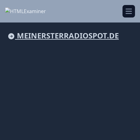
Open
MEINERSTERRADIOSPOT.DE