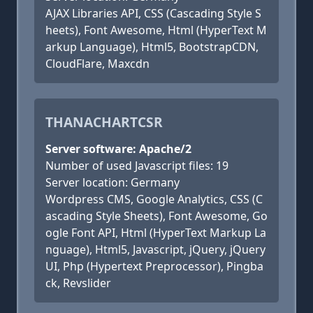
AJAX Libraries API, CSS (Cascading Style S
heets), Font Awesome, Html (HyperText M
arkup Language), Html5, BootstrapCDN,
CloudFlare, Maxcdn
THANACHARTCSR
Server software: Apache/2
Number of used Javascript files: 19
Server location: Germany
Wordpress CMS, Google Analytics, CSS (C
ascading Style Sheets), Font Awesome, Go
ogle Font API, Html (HyperText Markup La
nguage), Html5, Javascript, jQuery, jQuery
UI, Php (Hypertext Preprocessor), Pingba
ck, Revslider