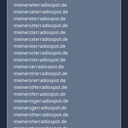
meinerwterradiospot.de
meinerseterradiospot.de
meinereterradiospot.de
meinerszterradiospot.de
meinerzterradiospot.de
meinersxterradiospot.de
meinerxterradiospot.de
meinerscterradiospot.de
meinercterradiospot.de
meinerserradiospot.de
meinerstrerradiospot.de
meinersrerradiospot.de
meinerstferradiospot.de
meinersferradiospot.de
meinerstgerradiospot.de
meinersgerradiospot.de
meinerstherradiospot.de
meinersherradiospot.de