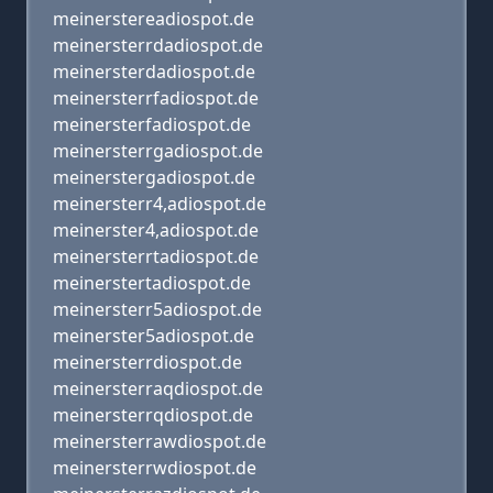
meinerstereadiospot.de
meinersterrdadiospot.de
meinersterdadiospot.de
meinersterrfadiospot.de
meinersterfadiospot.de
meinersterrgadiospot.de
meinerstergadiospot.de
meinersterr4,adiospot.de
meinerster4,adiospot.de
meinersterrtadiospot.de
meinerstertadiospot.de
meinersterr5adiospot.de
meinerster5adiospot.de
meinersterrdiospot.de
meinersterraqdiospot.de
meinersterrqdiospot.de
meinersterrawdiospot.de
meinersterrwdiospot.de