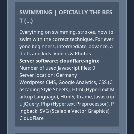
SWIMMING | OFICIALLY THE BES
T (...)
Everything on swimming, strokes, how to
swim with the correct technique. For ever
yone beginners, intermediate, advance, a
dults and kids. Videos & Photos.
Server software: cloudflare-nginx
Number of used Javascript files: 0
Server location: Germany
Wordpress CMS, Google Analytics, CSS (C
ascading Style Sheets), Html (HyperText M
arkup Language), Html5, Iframe, Javascrip
t, jQuery, Php (Hypertext Preprocessor), P
ingback, SVG (Scalable Vector Graphics),
CloudFlare