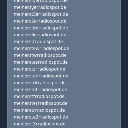
meinerstyerradiospot.de
meinersyerradiospot.de
meinerst5erradiospot.de
meiners5erradiospot.de
meinerst6erradiospot.de
meiners6erradiospot.de
meinerstrradiospot.de
meinerstewrradiospot.de
meinerstwrradiospot.de
meinerstesrradiospot.de
meinerstsrradiospot.de
meinerstedrradiospot.de
meinerstdrradiospot.de
meinerstefrradiospot.de
meinerstfrradiospot.de
meinersterrradiospot.de
meinerstrrradiospot.de
meinerste3rradiospot.de
meinerst3rradiospot.de