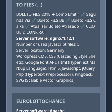
TO FIES (...)
BOLETO FIES 2018 ➜ Como Emitir ✔ Segu
nda Via ✔ Boleto FIES BB ✔ Boleto FIES C
aixa ✔ Atualizar Boleto Atrasado ✔ CLIQ
UE & CONFIRA!!
Server software: nginx/1.12.1
Number of used Javascript files: 5
Server location: Germany
Wordpress CMS, CSS (Cascading Style She
ets), Google Font API, Html (HyperText Ma
rkup Language), Html5, Javascript, jQuery,
Php (Hypertext Preprocessor), Pingback,
SVG (Scalable Vector Graphics)
EUROLOTTOCHANCE
Server software: Apache