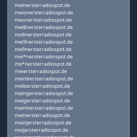
melnersterradiospot.de
meionersterradiospot.de
meonersterradiospot.de
mei8nersterradiospot.de
me8nersterradiospot.de
mei9nersterradiospot.de
me9nersterradiospot.de
mei*nersterradiospot.de
me*nersterradiospot.de
meiersterradiospot.de
meinbersterradiospot.de
meibersterradiospot.de
meingersterradiospot.de
meigersterradiospot.de
meinhersterradiospot.de
meihersterradiospot.de
meinjersterradiospot.de
meijersterradiospot.de