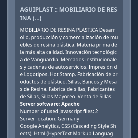
AGUIPLAST :: MOBILIARIO DE RES
INA (...)
MOBILIARIO DE RESINA PLASTICA Desarr
ollo, producción y comercialización de mu
ebles de resina plástica. Materia prima de
la más alta calidad. Innovación tecnológic
a de Vanguardia. Mercados institucionale
s y cadenas de autoservicios. Impresión d
e Logotipos. Hot Stamp. Fabricación de pr
oductos de plástico. Sillas, Bancos y Mesa
s de Resina. Fabrica de sillas, Fabricantes
de Sillas, Sillas Mayoreo. Venta de Sillas.
Server software: Apache
Number of used Javascript files: 2
Server location: Germany
Google Analytics, CSS (Cascading Style Sh
eets), Html (HyperText Markup Languag