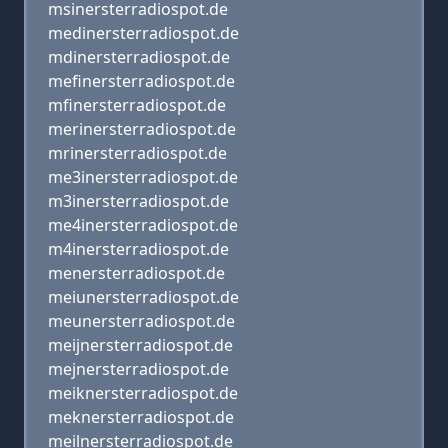
msinersterradiospot.de
medinersterradiospot.de
mdinersterradiospot.de
mefinersterradiospot.de
mfinersterradiospot.de
merinersterradiospot.de
mrinersterradiospot.de
me3inersterradiospot.de
m3inersterradiospot.de
me4inersterradiospot.de
m4inersterradiospot.de
menersterradiospot.de
meiunersterradiospot.de
meunersterradiospot.de
meijnersterradiospot.de
mejnersterradiospot.de
meiknersterradiospot.de
meknersterradiospot.de
meilnersterradiospot.de