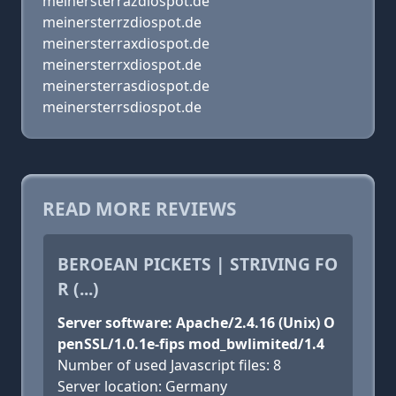
meinersterrazdiospot.de
meinersterrzdiospot.de
meinersterraxdiospot.de
meinersterrxdiospot.de
meinersterrasdiospot.de
meinersterrsdiospot.de
READ MORE REVIEWS
BEROEAN PICKETS | STRIVING FO
R (...)
Server software: Apache/2.4.16 (Unix) O
penSSL/1.0.1e-fips mod_bwlimited/1.4
Number of used Javascript files: 8
Server location: Germany