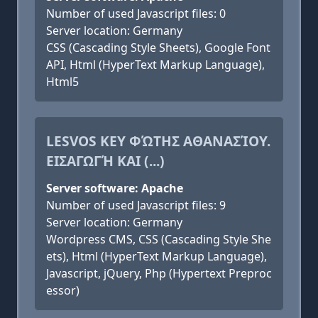
Number of used Javascript files: 0
Server location: Germany
CSS (Cascading Style Sheets), Google Font
API, Html (HyperText Markup Language),
Html5
LESVOS KEY ΦΏΤΗΣ ΑΘΑΝΑΣΊΟΥ.
ΕΙΣΑΓΩΓΉ ΚΑΙ (...)
Server software: Apache
Number of used Javascript files: 9
Server location: Germany
Wordpress CMS, CSS (Cascading Style She
ets), Html (HyperText Markup Language),
Javascript, jQuery, Php (Hypertext Preproc
essor)