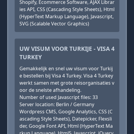
Shopify, Ecommerce Software, AJAX Librar
ies API, CSS (Cascading Style Sheets), Html
(HyperText Markup Language), Javascript,
SVG (Scalable Vector Graphics)
UW VISUM VOOR TURKIJE - VISA 4
TURKEY
Gemakkelijk en snel uw visum voor Turkij
e bestellen bij Visa 4 Turkey. Visa 4 Turkey
werkt samen met grote reisorganisaties v
oor de snelste afhandeling.
Number of used Javascript files: 33
Server location: Berlin / Germany
Wordpress CMS, Google Analytics, CSS (C
ascading Style Sheets), Datepicker, Flexsli
der, Google Font API, Html (HyperText Ma
rkup Language), Html5, Javascript, jQuery,