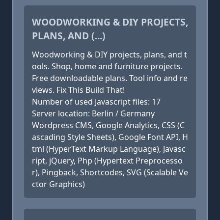
WOODWORKING & DIY PROJECTS,
PLANS, AND (...)
Woodworking & DIY projects, plans, and t
ools. Shop, home and furniture projects.
Free downloadable plans. Tool info and re
views. Fix This Build That!
Number of used Javascript files: 17
Server location: Berlin / Germany
Wordpress CMS, Google Analytics, CSS (C
ascading Style Sheets), Google Font API, H
tml (HyperText Markup Language), Javasc
ript, jQuery, Php (Hypertext Preprocesso
r), Pingback, Shortcodes, SVG (Scalable Ve
ctor Graphics)