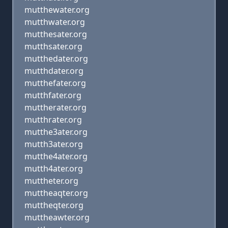
mutthewater.org
mutthwater.org
mutthesater.org
mutthsater.org
mutthedater.org
mutthdater.org
mutthefater.org
mutthfater.org
muttherater.org
mutthrater.org
mutthe3ater.org
mutth3ater.org
mutthe4ater.org
mutth4ater.org
muttheter.org
muttheaqter.org
muttheqter.org
muttheawter.org