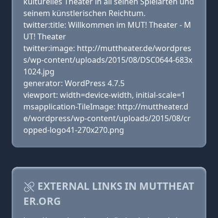
kulturelles Theater in all seinen Spielarten und
seinem künstlerischen Reichtum.
twitter:title: Willkommen im MUT! Theater - M
UT! Theater
twitter:image: http://muttheater.de/wordpres
s/wp-content/uploads/2015/08/DSC0644-683x
1024.jpg
generator: WordPress 4.7.5
viewport: width=device-width, initial-scale=1
msapplication-TileImage: http://muttheater.d
e/wordpress/wp-content/uploads/2015/08/cr
opped-logo41-270x270.png
EXTERNAL LINKS IN MUTTHEAT
ER.ORG