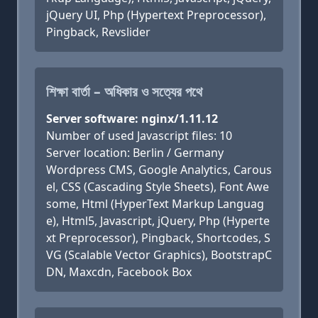
jQuery UI, Php (Hypertext Preprocessor),
Pingback, Revslider
শিক্ষা বার্তা – অধিকার ও সত্যের পথে
Server software: nginx/1.11.12
Number of used Javascript files: 10
Server location: Berlin / Germany
Wordpress CMS, Google Analytics, Carous
el, CSS (Cascading Style Sheets), Font Awe
some, Html (HyperText Markup Languag
e), Html5, Javascript, jQuery, Php (Hyperte
xt Preprocessor), Pingback, Shortcodes, S
VG (Scalable Vector Graphics), BootstrapC
DN, Maxcdn, Facebook Box