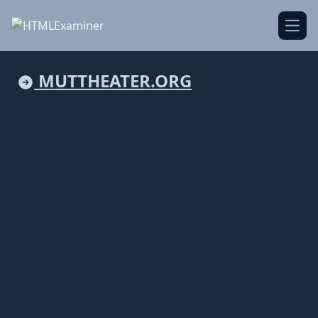
Open
MUTTHEATER.ORG