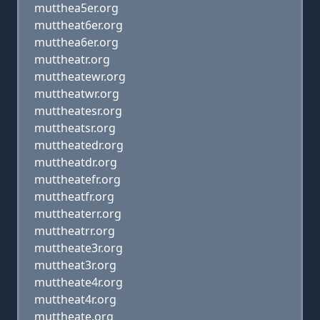
mutthea5er.org
muttheat6er.org
mutthea6er.org
muttheatr.org
muttheatewr.org
muttheatwr.org
muttheatesr.org
muttheatsr.org
muttheatedr.org
muttheatdr.org
muttheatefr.org
muttheatfr.org
muttheaterr.org
muttheatrr.org
muttheate3r.org
muttheat3r.org
muttheate4r.org
muttheat4r.org
muttheate.org