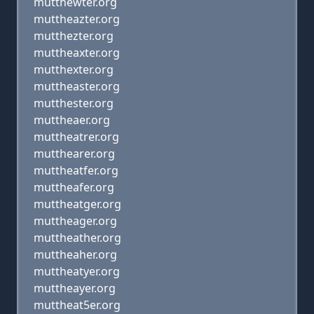
mutthewter.org
muttheazter.org
mutthezter.org
muttheaxter.org
mutthexter.org
muttheaster.org
mutthester.org
muttheaer.org
muttheatrer.org
mutthearer.org
muttheatfer.org
muttheafer.org
muttheatger.org
muttheager.org
muttheather.org
muttheaher.org
muttheatyer.org
muttheayer.org
muttheat5er.org