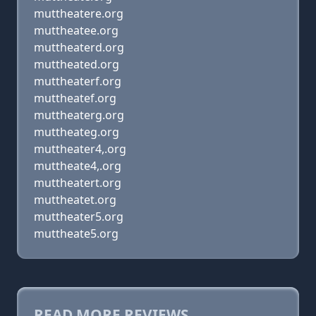
muttheatere.org
muttheatee.org
muttheaterd.org
muttheated.org
muttheaterf.org
muttheatef.org
muttheaterg.org
muttheateg.org
muttheater4,.org
muttheate4,.org
muttheatert.org
muttheatet.org
muttheater5.org
muttheate5.org
READ MORE REVIEWS