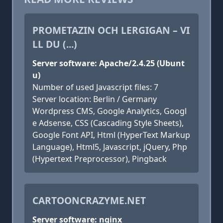
PROMETAZIN OCH LERGIGAN – VI
LL DU (...)
Server software: Apache/2.4.25 (Ubunt
u)
Number of used Javascript files: 7
Server location: Berlin / Germany
Wordpress CMS, Google Analytics, Googl
e Adsense, CSS (Cascading Style Sheets),
Google Font API, Html (HyperText Markup
Language), Html5, Javascript, jQuery, Php
(Hypertext Preprocessor), Pingback
CARTOONCRAZYME.NET
Server software: nginx