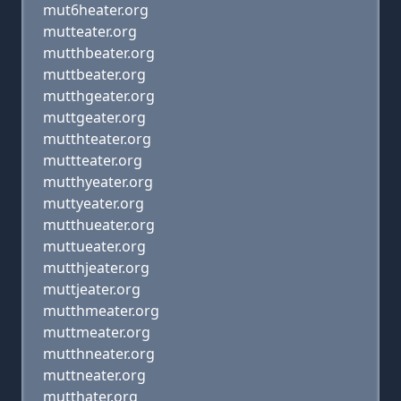
mut6heater.org
mutteater.org
mutthbeater.org
muttbeater.org
mutthgeater.org
muttgeater.org
mutthteater.org
muttteater.org
mutthyeater.org
muttyeater.org
mutthueater.org
muttueater.org
mutthjeater.org
muttjeater.org
mutthmeater.org
muttmeater.org
mutthneater.org
muttneater.org
mutthater.org