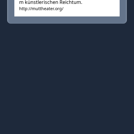
m künstlerischen Reichtum.
http://muttheater.org/