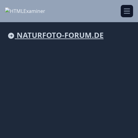
Open
NATURFOTO-FORUM.DE