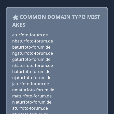
COMMON DOMAIN TYPO MIST
AKES
aturfoto-forum.de
nbaturfoto-forum.de
baturfoto-forum.de
ngaturfoto-forum.de
gaturfoto-forum.de
nhaturfoto-forum.de
haturfoto-forum.de
njaturfoto-forum.de
jaturfoto-forum.de
nmaturfoto-forum.de
maturfoto-forum.de
n aturfoto-forum.de
aturfoto-forum.de