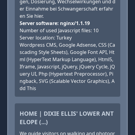
gen, Dosierung, Wechselwirkungen und d
er Einnahme bei Schwangerschaft erfahr
en Sie hier.
Server software: nginx/1.1.19
Number of used Javascript files: 10
Server location: Turkey
Wordpress CMS, Google Adsense, CSS (Ca
scading Style Sheets), Google Font API, Ht
ml (HyperText Markup Language), Html5,
Iframe, Javascript, jQuery, jQuery Cycle, jQ
uery UI, Php (Hypertext Preprocessor), Pi
ngback, SVG (Scalable Vector Graphics), A
dd This
HOME | DIXIE ELLIS' LOWER ANT
ELOPE (...)
We guide visitors on walking and photogr