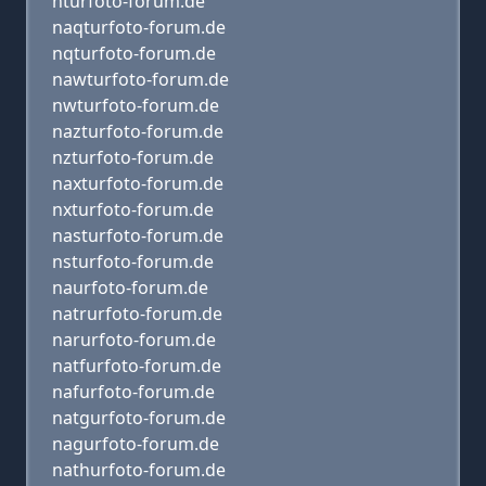
nturfoto-forum.de
naqturfoto-forum.de
nqturfoto-forum.de
nawturfoto-forum.de
nwturfoto-forum.de
nazturfoto-forum.de
nzturfoto-forum.de
naxturfoto-forum.de
nxturfoto-forum.de
nasturfoto-forum.de
nsturfoto-forum.de
naurfoto-forum.de
natrurfoto-forum.de
narurfoto-forum.de
natfurfoto-forum.de
nafurfoto-forum.de
natgurfoto-forum.de
nagurfoto-forum.de
nathurfoto-forum.de