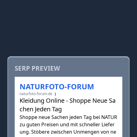
SERP PREVIEW
NATURFOTO-FORUM
naturfoto-forum.de
Kleidung Online - Shoppe Neue Sa
chen Jeden Tag
Shoppe neue Sachen jeden Tag bei NATUR
zu guten Preisen und mit schneller Liefer
ung. Stöbere zwischen Unmengen von ne