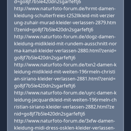
d=go8jf7b5le420dn2sgarfeftj6
http://www.naturfoto-forum.de/hrmt-damen-
kleidung-schulterfreies-t252llkleid-mit-verzier
ung-zuhair-murad-kleider-verlassen-2879.htm
l?zenid=go8jf7b5le420dn2sgarfeftj6
http://www.naturfoto-forum.de/dogz-damen-
kleidung-midikleid-mit-rundem-ausschnitt-nor
ma-kamali-kleider-verlassen-2880.html?zenid=
go8jf7b5le420dn2sgarfeftj6
http://www.naturfoto-forum.de/txn2-damen-k
leidung-midikleid-mit-weiten-196rmeln-christi
an-siriano-kleider-verlassen-2881.html?zenid=
go8jf7b5le420dn2sgarfeftj6
http://www.naturfoto-forum.de/uyrc-damen-k
leidung-jacquardkleid-mit-weiten-196rmeln-ch
ristian-siriano-kleider-verlassen-2882.html?ze
nid=go8jf7b5le420dn2sgarfeftj6
http://www.naturfoto-forum.de/3xfw-damen-
kleidung-midi-dress-osklen-kleider-verlassen-