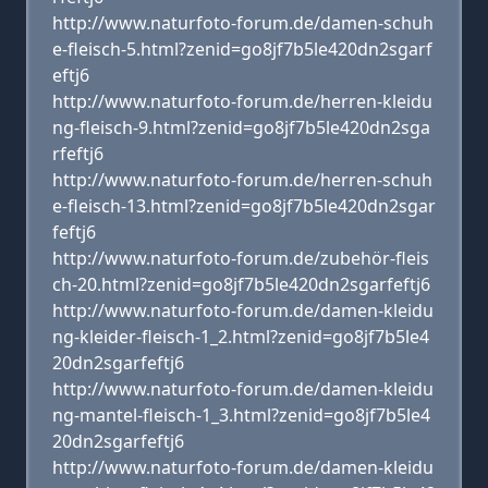
http://www.naturfoto-forum.de/damen-schuh
e-fleisch-5.html?zenid=go8jf7b5le420dn2sgarf
eftj6
http://www.naturfoto-forum.de/herren-kleidu
ng-fleisch-9.html?zenid=go8jf7b5le420dn2sga
rfeftj6
http://www.naturfoto-forum.de/herren-schuh
e-fleisch-13.html?zenid=go8jf7b5le420dn2sgar
feftj6
http://www.naturfoto-forum.de/zubehör-fleis
ch-20.html?zenid=go8jf7b5le420dn2sgarfeftj6
http://www.naturfoto-forum.de/damen-kleidu
ng-kleider-fleisch-1_2.html?zenid=go8jf7b5le4
20dn2sgarfeftj6
http://www.naturfoto-forum.de/damen-kleidu
ng-mantel-fleisch-1_3.html?zenid=go8jf7b5le4
20dn2sgarfeftj6
http://www.naturfoto-forum.de/damen-kleidu