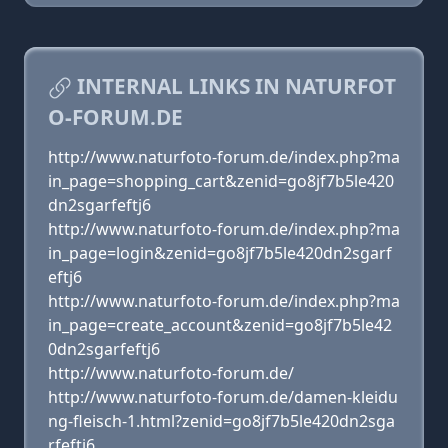
INTERNAL LINKS IN NATURFOT
O-FORUM.DE
http://www.naturfoto-forum.de/index.php?ma
in_page=shopping_cart&zenid=go8jf7b5le420
dn2sgarfeftj6
http://www.naturfoto-forum.de/index.php?ma
in_page=login&zenid=go8jf7b5le420dn2sgarf
eftj6
http://www.naturfoto-forum.de/index.php?ma
in_page=create_account&zenid=go8jf7b5le42
0dn2sgarfeftj6
http://www.naturfoto-forum.de/
http://www.naturfoto-forum.de/damen-kleidu
ng-fleisch-1.html?zenid=go8jf7b5le420dn2sga
rfeftj6