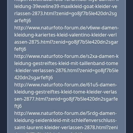
leidung-39eveline39-maxikleid-goat-kleider-ve
rlassen-2873.html?zenid=go8jf7b5le420dn2sg
arfeftj6
http://www.naturfoto-forum.de/v6ww-damen-
kleidung-kariertes-kleid-valentino-kleider-verl
assen-2875.html?zenid=go8jf7b5le420dn2sgar
feftj6
http://www.naturfoto-forum.de/s2xa-damen-k
leidung-gestreiftes-kleid-mit-taillenband-tome
-kleider-verlassen-2876.html?zenid=go8jf7b5le
420dn2sgarfeftj6
http://www.naturfoto-forum.de/61u5-damen-
kleidung-gestreiftes-kleid-tome-kleider-verlas
sen-2877.html?zenid=go8jf7b5le420dn2sgarfe
ftj6
http://www.naturfoto-forum.de/5rdg-damen-
kleidung-seidenkleid-mit-schleifenverschluss-
saint-laurent-kleider-verlassen-2878.html?zeni