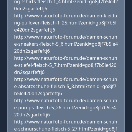
ng-tshirts-fleisch-1_4.html?zenid=go8jf7b5le42
0dn2sgarfeftj6
http://www.naturfoto-forum.de/damen-kleidu
ng-pullover-fleisch-1_25.html?zenid=go8jf7b5l
e420dn2sgarfeftj6
http://www.naturfoto-forum.de/damen-schuh
e-sneakers-fleisch-5_6.html?zenid=go8jf7b5le4
20dn2sgarfeftj6
http://www.naturfoto-forum.de/damen-schuh
e-stiefel-fleisch-5_7.html?zenid=go8jf7b5le420
dn2sgarfeftj6
http://www.naturfoto-forum.de/damen-schuh
e-absatzschuhe-fleisch-5_8.html?zenid=go8jf7
b5le420dn2sgarfeftj6
http://www.naturfoto-forum.de/damen-schuh
e-pumps-fleisch-5_26.html?zenid=go8jf7b5le4
20dn2sgarfeftj6
http://www.naturfoto-forum.de/damen-schuh
e-schnurschuhe-fleisch-5_27.html?zenid=go8jf