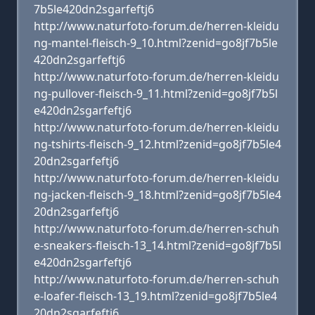
7b5le420dn2sgarfeftj6
http://www.naturfoto-forum.de/herren-kleidu
ng-mantel-fleisch-9_10.html?zenid=go8jf7b5le
420dn2sgarfeftj6
http://www.naturfoto-forum.de/herren-kleidu
ng-pullover-fleisch-9_11.html?zenid=go8jf7b5l
e420dn2sgarfeftj6
http://www.naturfoto-forum.de/herren-kleidu
ng-tshirts-fleisch-9_12.html?zenid=go8jf7b5le4
20dn2sgarfeftj6
http://www.naturfoto-forum.de/herren-kleidu
ng-jacken-fleisch-9_18.html?zenid=go8jf7b5le4
20dn2sgarfeftj6
http://www.naturfoto-forum.de/herren-schuh
e-sneakers-fleisch-13_14.html?zenid=go8jf7b5l
e420dn2sgarfeftj6
http://www.naturfoto-forum.de/herren-schuh
e-loafer-fleisch-13_19.html?zenid=go8jf7b5le4
20dn2sgarfeftj6