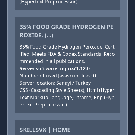
(Hypertext Preprocessor)
35% FOOD GRADE HYDROGEN PE
ROXIDE. (...)
35% Food Grade Hydrogen Peroxide. Cert
ified. Meets FDA & Codex Standards. Reco
mmended in all publications.
Server software: nginx/1.12.0
Number of used Javascript files: 0
Server location: Sanayi / Turkey
CSS (Cascading Style Sheets), Html (Hyper
Text Markup Language), Iframe, Php (Hyp
ertext Preprocessor)
SKILLSVX | HOME