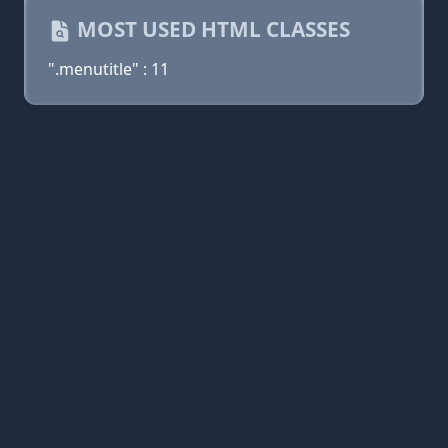
MOST USED HTML CLASSES
".menutitle" : 11