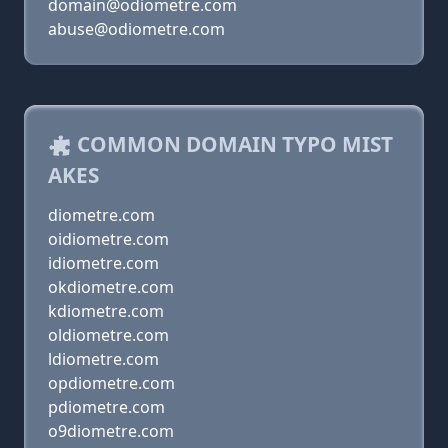
domain@odiometre.com
abuse@odiometre.com
COMMON DOMAIN TYPO MIST
AKES
diometre.com
oidiometre.com
idiometre.com
okdiometre.com
kdiometre.com
oldiometre.com
ldiometre.com
opdiometre.com
pdiometre.com
o9diometre.com