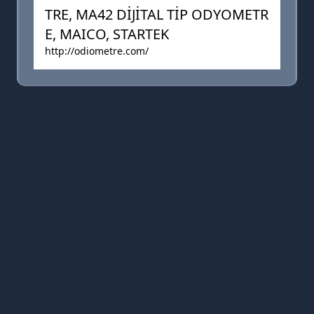
TRE, MA42 DİJİTAL TİP ODYOMETR
E, MAICO, STARTEK
http://odiometre.com/