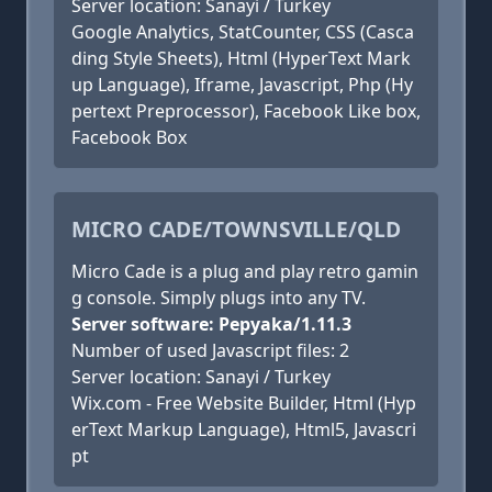
Server location: Sanayi / Turkey
Google Analytics, StatCounter, CSS (Casca
ding Style Sheets), Html (HyperText Mark
up Language), Iframe, Javascript, Php (Hy
pertext Preprocessor), Facebook Like box,
Facebook Box
MICRO CADE/TOWNSVILLE/QLD
Micro Cade is a plug and play retro gamin
g console. Simply plugs into any TV.
Server software: Pepyaka/1.11.3
Number of used Javascript files: 2
Server location: Sanayi / Turkey
Wix.com - Free Website Builder, Html (Hyp
erText Markup Language), Html5, Javascri
pt