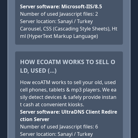
Server software: Microsoft-IIS/8.5
Number of used Javascript files: 2
Server location: Sanayi / Turkey
Carousel, CSS (Cascading Style Sheets), Ht
ml (HyperText Markup Language)
HOW ECOATM WORKS TO SELL O
LD, USED (...)
How ecoATM works to sell your old, used
cell phones, tablets & mp3 players. We ea
sily detect devices & safely provide instan
t cash at convenient kiosks.
Server software: UltraDNS Client Redire
ction Server
Number of used Javascript files: 6
Server location: Sanayi / Turkey