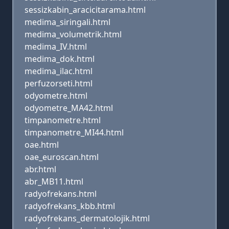
sessizkabin_aracicitarama.html
medima_siringali.html
medima_volumetrik.html
medima_IV.html
medima_dok.html
medima_ilac.html
perfuzorseti.html
odyometre.html
odyometre_MA42.html
timpanometre.html
timpanometre_MI44.html
oae.html
oae_euroscan.html
abr.html
abr_MB11.html
radyofrekans.html
radyofrekans_kbb.html
radyofrekans_dermatolojik.html