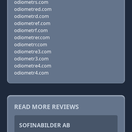
odiometrs.com
odiometred.com
odiometrd.com
odiometref.com
odiometrf.com
odiometrer.com
odiometrr.com
odiometre3.com
odiometr3.com
odiometre4.com
odiometr4.com
READ MORE REVIEWS
SOFINABILDER AB