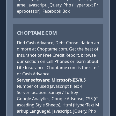
ame, Javascript, jQuery, Php (Hypertext Pr
eprocessor), Facebook Box
CHOPTAME.COM
Find Cash Advance, Debt Consolidation an
d more at Choptame.com. Get the best of
Insurance or Free Credit Report, browse
our section on Cell Phones or learn about
Life Insurance. Choptame.com is the site f
or Cash Advance.
Server software: Microsoft-IIS/8.5
Number of used Javascript files: 4
Server location: Sanayi / Turkey
Google Analytics, Google Adsense, CSS (C
ascading Style Sheets), Html (HyperText M
arkup Language), Javascript, jQuery, Php