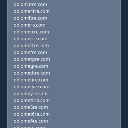
odiom3tre.com
odiome4tre.com
odiom4tre.com
odiomere.com
odiometrre.com
odiomerre.com
odiometfre.com
odiomefre.com
odiometgre.com
odiomegre.com
odiomethre.com
odiomehre.com
odiometyre.com
odiomeyre.com
odiomet5re.com
odiome5re.com
odiomet6re.com
odiome6re.com
odiomete.com