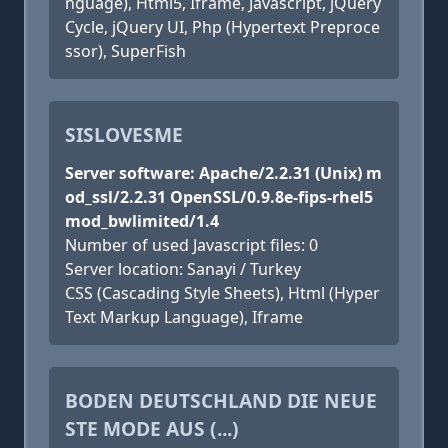
nguage), Html5, Iframe, Javascript, jQuery
Cycle, jQuery UI, Php (Hypertext Preproce
ssor), SuperFish
SISLOVESME
Server software: Apache/2.2.31 (Unix) m
od_ssl/2.2.31 OpenSSL/0.9.8e-fips-rhel5
mod_bwlimited/1.4
Number of used Javascript files: 0
Server location: Sanayi / Turkey
CSS (Cascading Style Sheets), Html (Hyper
Text Markup Language), Iframe
BODEN DEUTSCHLAND DIE NEUE
STE MODE AUS (...)