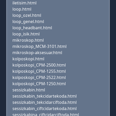
iletisim.html
loop.html
loop_ozel.html
loop_genel.html
loop_headbant.html
loop_isik.html
mikroskop.html
mikroskop_MCM-3101.html
mikroskop-aksesuar.html
kolposkopi.html
kolposkopi_CPM-2500.html
kolposkopi_CPM-1255.html
kolposkopi_CPM-2522.html
kolposkopi_CPM-1250.html
sessizkabin.html
sessizkabin_tekcidartekoda.html
sessizkabin_tekcidarciftoda.html
sessizkabin_ciftcidartekoda.html
sessizkabina_ciftcidarciftoda.html