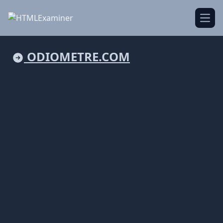
Open
ODIOMETRE.COM