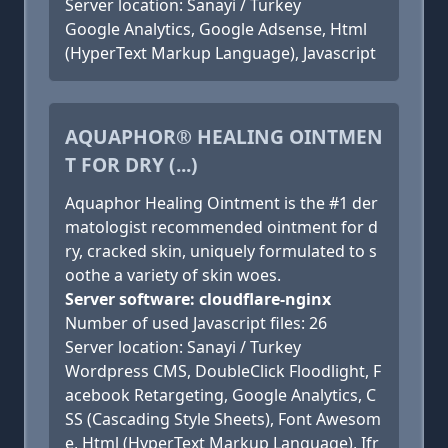
Server location: Sanayi / Turkey
Google Analytics, Google Adsense, Html
(HyperText Markup Language), Javascript
AQUAPHOR® HEALING OINTMEN
T FOR DRY (...)
Aquaphor Healing Ointment is the #1 der
matologist recommended ointment for d
ry, cracked skin, uniquely formulated to s
oothe a variety of skin woes.
Server software: cloudflare-nginx
Number of used Javascript files: 26
Server location: Sanayi / Turkey
Wordpress CMS, DoubleClick Floodlight, F
acebook Retargeting, Google Analytics, C
SS (Cascading Style Sheets), Font Awesom
e, Html (HyperText Markup Language), Ifr