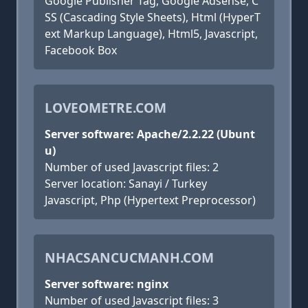
Google Publisher Tag, Google Adsense, C
SS (Cascading Style Sheets), Html (HyperT
ext Markup Language), Html5, Javascript,
Facebook Box
LOVEOMETRE.COM
Server software: Apache/2.2.22 (Ubunt
u)
Number of used Javascript files: 2
Server location: Sanayi / Turkey
Javascript, Php (Hypertext Preprocessor)
NHACSANCUCMANH.COM
Server software: nginx
Number of used Javascript files: 3