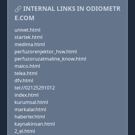
INTERNAL LINKS IN ODIOMETR
E.COM
univet.html
startek.html
medima.html
perfuzorenjektor_hsw.html
perfuzoruzatmaline_know.html
maico.html
telea.html
dfv.html
tel://02125291012
index.html
kurumsal.html
markalar.html
haberler.html
kaynakinsan.html
2_el.html