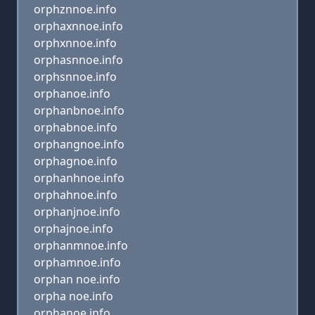
orphznnoe.info
orphaxnnoe.info
orphxnnoe.info
orphasnnoe.info
orphsnnoe.info
orphanoe.info
orphanbnoe.info
orphabnoe.info
orphangnoe.info
orphagnoe.info
orphanhnoe.info
orphahnoe.info
orphanjnoe.info
orphajnoe.info
orphanmnoe.info
orphamnoe.info
orphan noe.info
orpha noe.info
orphanoe.info