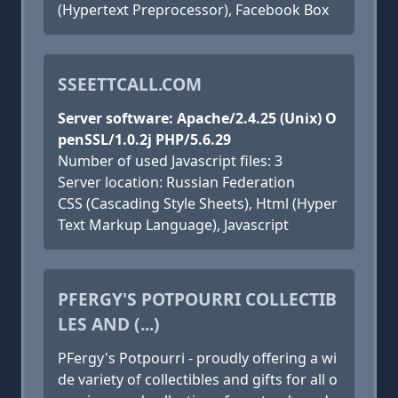
(Hypertext Preprocessor), Facebook Box
SSEETTCALL.COM
Server software: Apache/2.4.25 (Unix) O
penSSL/1.0.2j PHP/5.6.29
Number of used Javascript files: 3
Server location: Russian Federation
CSS (Cascading Style Sheets), Html (Hyper
Text Markup Language), Javascript
PFERGY'S POTPOURRI COLLECTIB
LES AND (...)
PFergy's Potpourri - proudly offering a wi
de variety of collectibles and gifts for all o