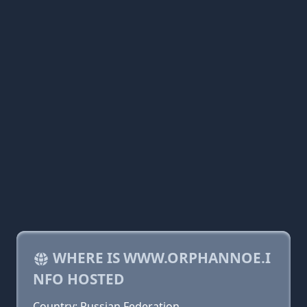
WHERE IS WWW.ORPHANNOE.I
NFO HOSTED
Country: Russian Federation