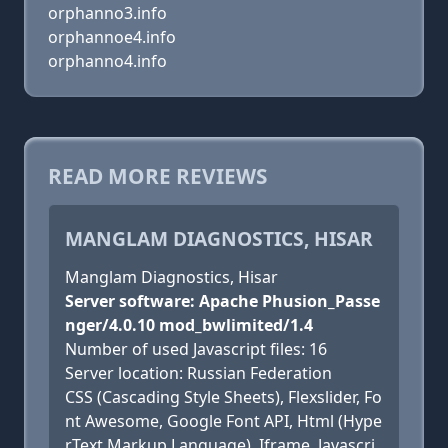
orphanno3.info
orphannoe4.info
orphanno4.info
READ MORE REVIEWS
MANGLAM DIAGNOSTICS, HISAR
Manglam Diagnostics, Hisar
Server software: Apache Phusion_Passe
nger/4.0.10 mod_bwlimited/1.4
Number of used Javascript files: 16
Server location: Russian Federation
CSS (Cascading Style Sheets), Flexslider, Fo
nt Awesome, Google Font API, Html (Hype
rText Markup Language), Iframe, Javascri