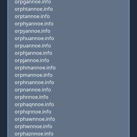
orpgannoe.info
orphtannoe.info
orptannoe.info
orphyannoe.info
orpyannoe.info
orphuannoe.info
orpuannoe.info
orphjannoe.info
orpjannoe.info
orphmannoe.info
orpmannoe.info
orphnannoe.info
orpnannoe.info
orphnnoe.info
orphaqnnoe.info
orphqnnoe.info
orphawnnoe.info
orphwnnoe.info
orphaznnoe.info