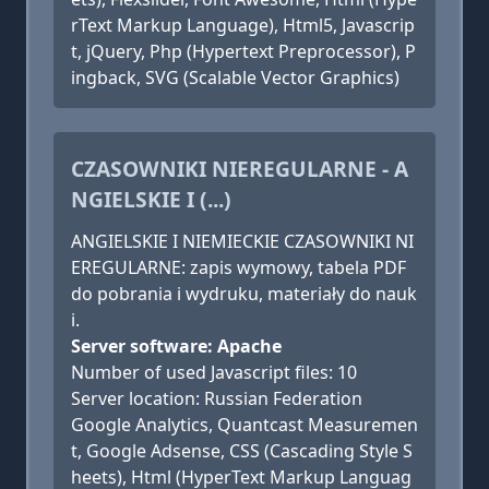
rText Markup Language), Html5, Javascrip
t, jQuery, Php (Hypertext Preprocessor), P
ingback, SVG (Scalable Vector Graphics)
CZASOWNIKI NIEREGULARNE - A
NGIELSKIE I (...)
ANGIELSKIE I NIEMIECKIE CZASOWNIKI NI
EREGULARNE: zapis wymowy, tabela PDF
do pobrania i wydruku, materiały do nauk
i.
Server software: Apache
Number of used Javascript files: 10
Server location: Russian Federation
Google Analytics, Quantcast Measuremen
t, Google Adsense, CSS (Cascading Style S
heets), Html (HyperText Markup Languag