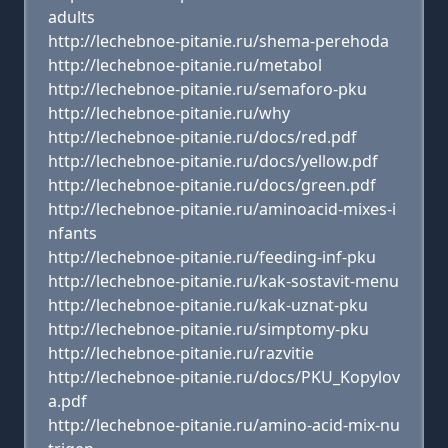
adults
http://lechebnoe-pitanie.ru/shema-perehoda
http://lechebnoe-pitanie.ru/metabol
http://lechebnoe-pitanie.ru/semaforo-pku
http://lechebnoe-pitanie.ru/why
http://lechebnoe-pitanie.ru/docs/red.pdf
http://lechebnoe-pitanie.ru/docs/yellow.pdf
http://lechebnoe-pitanie.ru/docs/green.pdf
http://lechebnoe-pitanie.ru/aminoacid-mixes-i
nfants
http://lechebnoe-pitanie.ru/feeding-inf-pku
http://lechebnoe-pitanie.ru/kak-sostavit-menu
http://lechebnoe-pitanie.ru/kak-uznat-pku
http://lechebnoe-pitanie.ru/simptomy-pku
http://lechebnoe-pitanie.ru/razvitie
http://lechebnoe-pitanie.ru/docs/PKU_Kopylov
a.pdf
http://lechebnoe-pitanie.ru/amino-acid-mix-nu