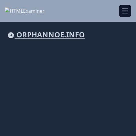
Open
ORPHANNOE.INFO