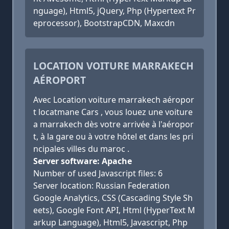
nguage), Html5, jQuery, Php (Hypertext Pr
eprocessor), BootstrapCDN, Maxcdn
LOCATION VOITURE MARRAKECH
AÉROPORT
Avec Location voiture marrakech aéropor
t locatmane Cars , vous louez une voiture
a marrakech dès votre arrivée à l'aéropor
t, à la gare ou à votre hôtel et dans les pri
ncipales villes du maroc .
Server software: Apache
Number of used Javascript files: 6
Server location: Russian Federation
Google Analytics, CSS (Cascading Style Sh
eets), Google Font API, Html (HyperText M
arkup Language), Html5, Javascript, Php