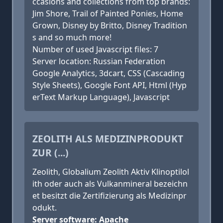
ccasions and collections from top brands:
Jim Shore, Trail of Painted Ponies, Home
Grown, Disney by Britto, Disney Tradition
s and so much more!
Number of used Javascript files: 7
Server location: Russian Federation
Google Analytics, 3dcart, CSS (Cascading
Style Sheets), Google Font API, Html (Hyp
erText Markup Language), Javascript
ZEOLITH ALS MEDIZINPRODUKT
ZUR (...)
Zeolith, Globalium Zeolith Aktiv Klinoptilol
ith oder auch als Vulkanmineral bezeichn
et besitzt die Zertifizierung als Medizinpr
odukt.
Server software: Apache