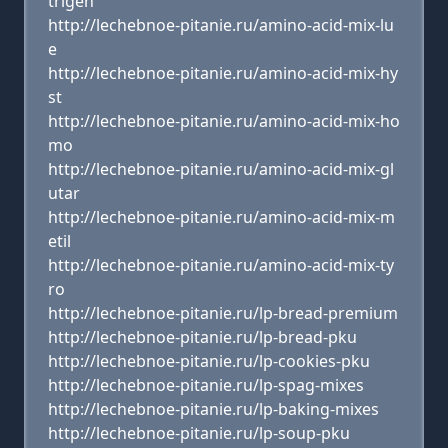
trigen
http://lechebnoe-pitanie.ru/amino-acid-mix-lu
e
http://lechebnoe-pitanie.ru/amino-acid-mix-hy
st
http://lechebnoe-pitanie.ru/amino-acid-mix-ho
mo
http://lechebnoe-pitanie.ru/amino-acid-mix-gl
utar
http://lechebnoe-pitanie.ru/amino-acid-mix-m
etil
http://lechebnoe-pitanie.ru/amino-acid-mix-ty
ro
http://lechebnoe-pitanie.ru/lp-bread-premium
http://lechebnoe-pitanie.ru/lp-bread-pku
http://lechebnoe-pitanie.ru/lp-cookies-pku
http://lechebnoe-pitanie.ru/lp-spag-mixes
http://lechebnoe-pitanie.ru/lp-baking-mixes
http://lechebnoe-pitanie.ru/lp-soup-pku