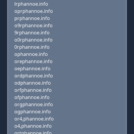
lrphannoe.info
oprphannoe.info
prphannoe.info
o9rphannoe.info
9rphannoe.info
o0rphannoe.info
0rphannoe.info
ophannoe.info
orephannoe.info
oephannoe.info
ordphannoe.info
odphannoe.info
orfphannoe.info
ofphannoe.info
orgphannoe.info
ogphannoe.info
or4,phannoe.info
o4,phannoe.info
ortphannoe.info