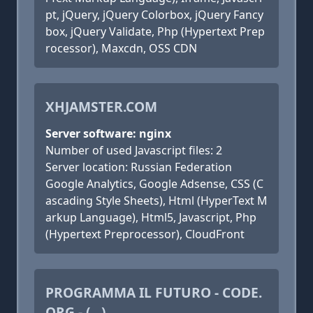
pt, jQuery, jQuery Colorbox, jQuery Fancy
box, jQuery Validate, Php (Hypertext Prep
rocessor), Maxcdn, OSS CDN
XHJAMSTER.COM
Server software: nginx
Number of used Javascript files: 2
Server location: Russian Federation
Google Analytics, Google Adsense, CSS (C
ascading Style Sheets), Html (HyperText M
arkup Language), Html5, Javascript, Php
(Hypertext Preprocessor), CloudFront
PROGRAMMA IL FUTURO - CODE.
ORG - (...)