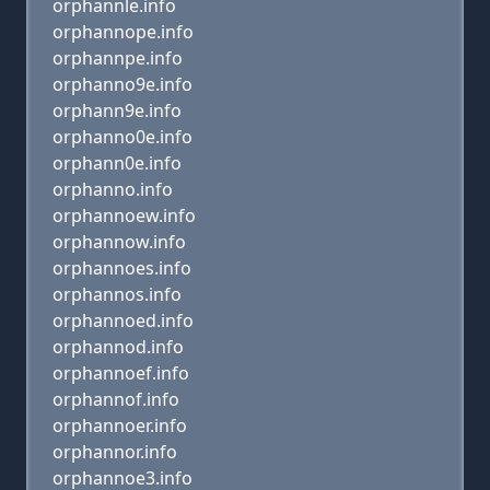
orphannle.info
orphannope.info
orphannpe.info
orphanno9e.info
orphann9e.info
orphanno0e.info
orphann0e.info
orphanno.info
orphannoew.info
orphannow.info
orphannoes.info
orphannos.info
orphannoed.info
orphannod.info
orphannoef.info
orphannof.info
orphannoer.info
orphannor.info
orphannoe3.info