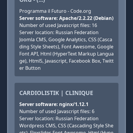
Programma il Futuro - Code.org
Server software: Apache/2.2.22 (Debian)
Number of used Javascript files: 16
Server location: Russian Federation
Joomla CMS, Google Analytics, CSS (Casca
ding Style Sheets), Font Awesome, Google
Font API, Html (HyperText Markup Langua
ge), Html5, Javascript, Facebook Box, Twitt
er Button
CARDIOLISTIK | CLINIQUE
Server software: nginx/1.12.1
Number of used Javascript files: 6
Server location: Russian Federation
Wordpress CMS, CSS (Cascading Style She
ets), Flexslider, Font Awesome, Html (Hype