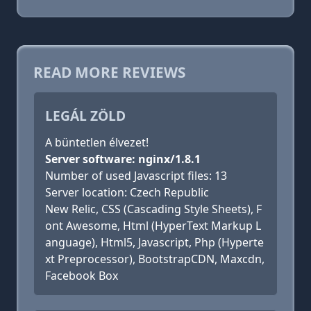
READ MORE REVIEWS
LEGÁL ZÖLD
A büntetlen élvezet!
Server software: nginx/1.8.1
Number of used Javascript files: 13
Server location: Czech Republic
New Relic, CSS (Cascading Style Sheets), F
ont Awesome, Html (HyperText Markup L
anguage), Html5, Javascript, Php (Hyperte
xt Preprocessor), BootstrapCDN, Maxcdn,
Facebook Box