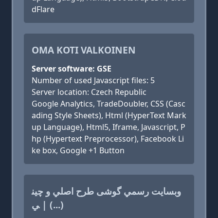
dFlare
OMA KOTI VALKOINEN
Server software: GSE
Number of used Javascript files: 5
Server location: Czech Republic
Google Analytics, TradeDoubler, CSS (Casc
ading Style Sheets), Html (HyperText Mark
up Language), Html5, Iframe, Javascript, P
hp (Hypertext Preprocessor), Facebook Li
ke box, Google +1 Button
وبسايت رسمي گوشی طرح اصلي و چين
ي | (...)