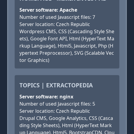
Server software: Apache
Number of used Javascript files: 7
Server location: Czech Republic
Wordpress CMS, CSS (Cascading Style She
ets), Google Font API, Html (HyperText Ma
rkup Language), Html5, Javascript, Php (H
ypertext Preprocessor), SVG (Scalable Vec
tor Graphics)
TOPICS | EXTRACTOPEDIA
Server software: nginx
Number of used Javascript files: 5
Server location: Czech Republic
Drupal CMS, Google Analytics, CSS (Casca
ding Style Sheets), Html (HyperText Mark
up Language), Html5, BootstrapCDN, Clou