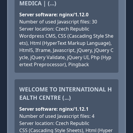
MEDICA | (...)
Server software: nginx/1.12.0
Number of used Javascript files: 30
Server location: Czech Republic
Wordpress CMS, CSS (Cascading Style She
ets), Html (HyperText Markup Language),
Html5, Iframe, Javascript, jQuery, jQuery C
ycle, jQuery Validate, jQuery UI, Php (Hyp
ertext Preprocessor), Pingback
WELCOME TO INTERNATIONAL H
EALTH CENTRE (...)
Server software: nginx/1.12.1
Number of used Javascript files: 4
Server location: Czech Republic
CSS (Cascading Style Sheets), Html (Hyper