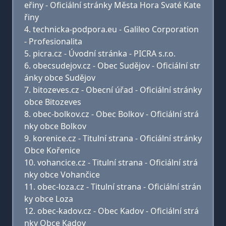
eřiny - Oficiální stránky Města Hora Svaté Kate
řiny
technicka-podpora.eu - Galileo Corporation
- Profesionalita
picra.cz - Úvodní stránka - PICRA s.r.o.
obecsudejov.cz - Obec Sudějov - Oficiální str
ánky obce Sudějov
bitozeves.cz - Obecní úřad - Oficiální stránky
obce Bitozeves
obec-bolkov.cz - Obec Bolkov - Oficiální strá
nky obce Bolkov
korenice.cz - Titulní strana - Oficiální stránky
Obce Kořenice
vohancice.cz - Titulní strana - Oficiální strá
nky obce Vohančice
obec-loza.cz - Titulní strana - Oficiální strán
ky obce Loza
obec-kadov.cz - Obec Kadov - Oficiální strá
nky Obce Kadov