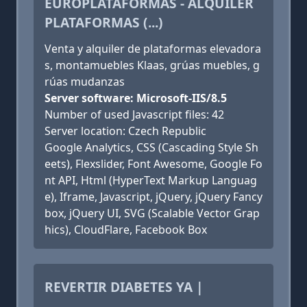
EUROPLATAFORMAS - ALQUILER
PLATAFORMAS (...)
Venta y alquiler de plataformas elevadora
s, montamuebles Klaas, grúas muebles, g
rúas mudanzas
Server software: Microsoft-IIS/8.5
Number of used Javascript files: 42
Server location: Czech Republic
Google Analytics, CSS (Cascading Style Sh
eets), Flexslider, Font Awesome, Google Fo
nt API, Html (HyperText Markup Languag
e), Iframe, Javascript, jQuery, jQuery Fancy
box, jQuery UI, SVG (Scalable Vector Grap
hics), CloudFlare, Facebook Box
REVERTIR DIABETES YA |