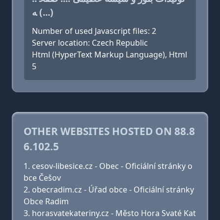
ه (...)
Number of used Javascript files: 2
Server location: Czech Republic
Html (HyperText Markup Language), Html
5
OTHER WEBSITES HOSTED ON 88.8
6.102.5
cesov-libesice.cz - Obec - Oficiální stránky o
bce Češov
obecradim.cz - Úřad obce - Oficiální stránky
Obce Radim
horasvatekateriny.cz - Město Hora Svaté Kat