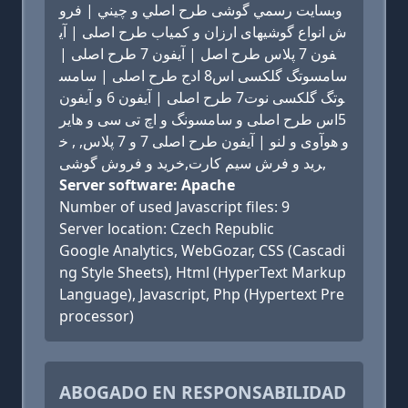
وبسايت رسمي گوشی طرح اصلي و چيني | فرو
ش انواع گوشیهای ارزان و کمیاب طرح اصلی | آی
فون 7 پلاس طرح اصل | آیفون 7 طرح اصلی |
سامسوتگ گلکسی اس8 ادج طرح اصلی | سامس
وتگ گلکسی نوت7 طرح اصلی | آیفون 6 و آیفون
5اس طرح اصلی و سامسونگ و اچ تی سی و هایر
و هوآوی و لنو | آیفون طرح اصلی 7 و 7 پلاس, , خ
رید و فرش سیم کارت,خرید و فروش گوشی,
Server software: Apache
Number of used Javascript files: 9
Server location: Czech Republic
Google Analytics, WebGozar, CSS (Cascadi
ng Style Sheets), Html (HyperText Markup
Language), Javascript, Php (Hypertext Pre
processor)
ABOGADO EN RESPONSABILIDAD