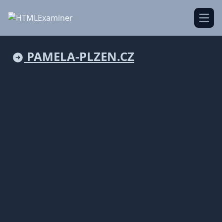
Open
PAMELA-PLZEN.CZ