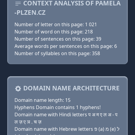
CONTEXT ANALYSIS OF PAMELA
-PLZEN.CZ
Number of letter on this page: 1 021
Number of word on this page: 218
Number of sentences on this page: 39
Average words per sentences on this page: 6
Number of syllables on this page: 358
DOMAIN NAME ARCHITECTURE
Domain name length: 15
Hyphens Domain contains 1 hyphens!
Domain name with Hindi letters प अ म ए ल अ - प
ल ज़ ए ञ . च ज़
Domain name with Hebrew letters פּ (a) מ (e) ל