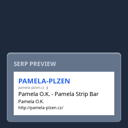
SERP PREVIEW
PAMELA-PLZEN
pamela-plzen.cz
Pamela O.K. - Pamela Strip Bar
Pamela O.K.
http://pamela-plzen.cz/