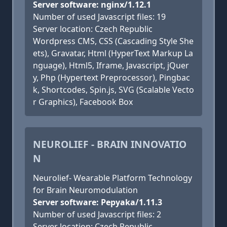
Server software: nginx/1.12.1
Number of used Javascript files: 19
Server location: Czech Republic
Wordpress CMS, CSS (Cascading Style She
ets), Gravatar, Html (HyperText Markup La
nguage), Html5, Iframe, Javascript, jQuer
y, Php (Hypertext Preprocessor), Pingbac
k, Shortcodes, Spin.js, SVG (Scalable Vecto
r Graphics), Facebook Box
NEUROLIEF - BRAIN INNOVATIO
N
Neurolief- Wearable Platform Technology
for Brain Neuromodulation
Server software: Pepyaka/1.11.3
Number of used Javascript files: 2
Server location: Czech Republic