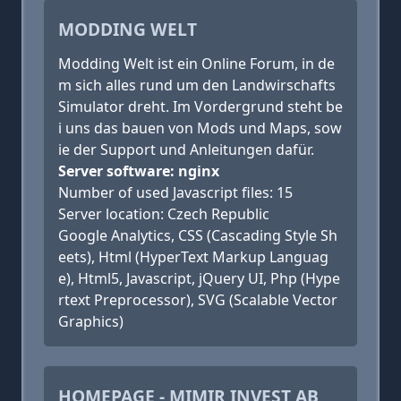
MODDING WELT
Modding Welt ist ein Online Forum, in de
m sich alles rund um den Landwirschafts
Simulator dreht. Im Vordergrund steht be
i uns das bauen von Mods und Maps, sow
ie der Support und Anleitungen dafür.
Server software: nginx
Number of used Javascript files: 15
Server location: Czech Republic
Google Analytics, CSS (Cascading Style Sh
eets), Html (HyperText Markup Languag
e), Html5, Javascript, jQuery UI, Php (Hype
rtext Preprocessor), SVG (Scalable Vector
Graphics)
HOMEPAGE - MIMIR INVEST AB