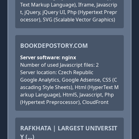
Text Markup Language), Iframe, Javascrip
t, jQuery, jQuery UI, Php (Hypertext Prepr
ocessor), SVG (Scalable Vector Graphics)
BOOKDEPOSTORY.COM
Server software: nginx
Number of used Javascript files: 2
Server location: Czech Republic
Google Analytics, Google Adsense, CSS (C
ascading Style Sheets), Html (HyperText M
arkup Language), Html5, Javascript, Php
(Hypertext Preprocessor), CloudFront
RAFKHATA | LARGEST UNIVERSIT
Y (...)