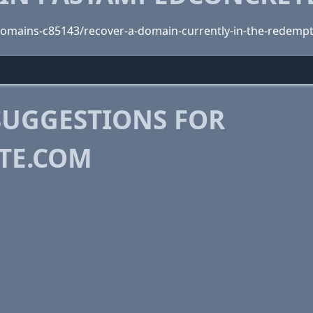
omains-c85143/recover-a-domain-currently-in-the-redempt
SUGGESTIONS FOR
TE.COM