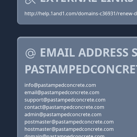
http://help.1and1.com/domains-c36931/renew-d
EMAIL ADDRESS 
PASTAMPEDCONCRE
info@pastampedconcrete.com
email@pastampedconcrete.com
support@pastampedconcrete.com
contact@pastampedconcrete.com
admin@pastampedconcrete.com
postmaster@pastampedconcrete.com
hostmaster@pastampedconcrete.com
domain@pastampedconcrete.com