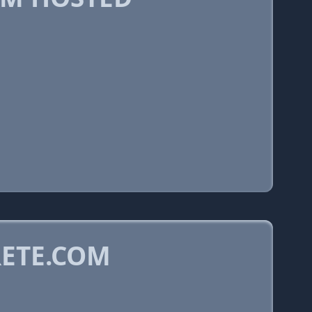
ETE.COM