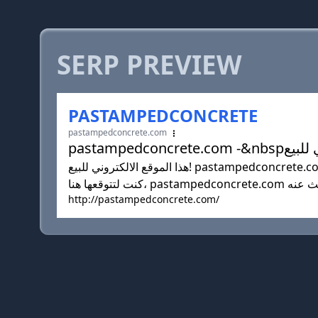
SERP PREVIEW
PASTAMPEDCONCRETE
pastampedconcrete.com
هذا الموقع الالكتروني للبيع! pastampedconcrete.com هل هو أول وأفضل مصادر جميع المعلومات التي تبحث عنها. من ضوء الموضوعات العامة إلى مزيد من الموضوعات التي
http://pastampedconcrete.com/