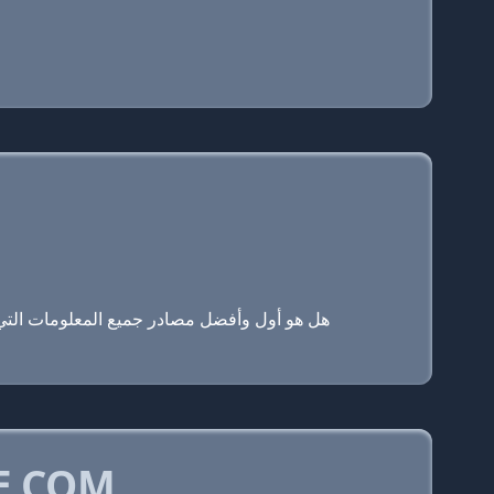
E.COM