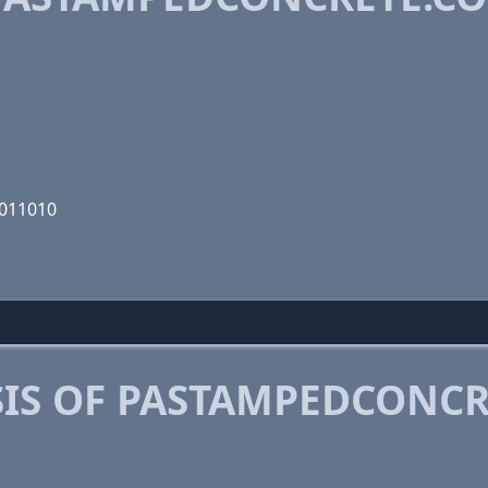
1011010
IS OF PASTAMPEDCONCR