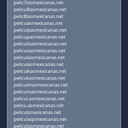
pelic7lasmexicanas.net
pelicu8lasmexicanas.net
pelic8lasmexicanas.net
pelicuasmexicanas.net
peliculpasmexicanas.net
pelicupasmexicanas.net
peliculoasmexicanas.net
pelicuoasmexicanas.net
peliculiasmexicanas.net
pelicuiasmexicanas.net
peliculkasmexicanas.net
pelicukasmexicanas.net
peliculmasmexicanas.net
pelicumasmexicanas.net
pelicul.asmexicanas.net
pelicu.asmexicanas.net
peliculsmexicanas.net
peliculaqsmexicanas.net
peliculqsmexicanas.net