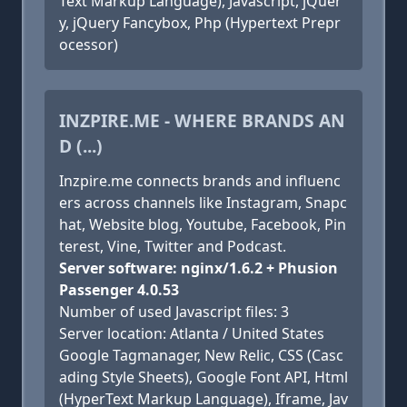
Text Markup Language), Javascript, jQuer
y, jQuery Fancybox, Php (Hypertext Prepr
ocessor)
INZPIRE.ME - WHERE BRANDS AN
D (...)
Inzpire.me connects brands and influenc
ers across channels like Instagram, Snapc
hat, Website blog, Youtube, Facebook, Pin
terest, Vine, Twitter and Podcast.
Server software: nginx/1.6.2 + Phusion
Passenger 4.0.53
Number of used Javascript files: 3
Server location: Atlanta / United States
Google Tagmanager, New Relic, CSS (Casc
ading Style Sheets), Google Font API, Html
(HyperText Markup Language), Iframe, Jav