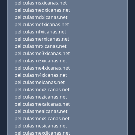
peliculasmsxicanas.net
peliculasmedxicanas.net
peliculasmdxicanas.net
peliculasmefxicanas.net
peliculasmfxicanas.net
peliculasmerxicanas.net
peliculasmrxicanas.net
peliculasme3xicanas.net
peliculasm3xicanas.net
peliculasme4xicanas.net
peliculasm4xicanas.net
peliculasmeicanas.net
peliculasmexzicanas.net
peliculasmezicanas.net
peliculasmexaicanas.net
peliculasmeaicanas.net
peliculasmexsicanas.net
peliculasmesicanas.net
peliculasmexdicanas.net