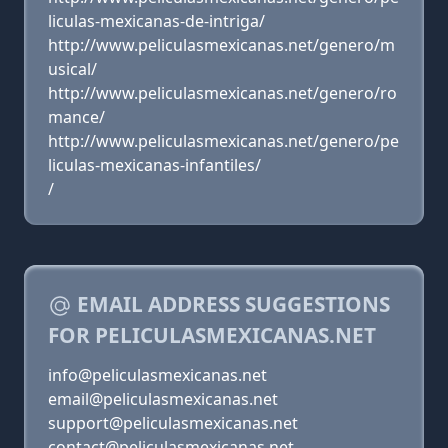
liculas-mexicanas-de-intriga/
http://www.peliculasmexicanas.net/genero/m
usical/
http://www.peliculasmexicanas.net/genero/ro
mance/
http://www.peliculasmexicanas.net/genero/pe
liculas-mexicanas-infantiles/
/
EMAIL ADDRESS SUGGESTIONS
FOR PELICULASMEXICANAS.NET
info@peliculasmexicanas.net
email@peliculasmexicanas.net
support@peliculasmexicanas.net
contact@peliculasmexicanas.net