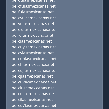
pelidulasmexicanas.net
pelicfulasmexicanas.net
pelifulasmexicanas.net
pelicvulasmexicanas.net
pelivulasmexicanas.net
pelic ulasmexicanas.net
peli ulasmexicanas.net
peliclasmexicanas.net
pelicuylasmexicanas.net
pelicylasmexicanas.net
pelicuhlasmexicanas.net
pelichlasmexicanas.net
pelicujlasmexicanas.net
pelicjlasmexicanas.net
pelicuklasmexicanas.net
pelicklasmexicanas.net
pelicuilasmexicanas.net
pelicilasmexicanas.net
pelicu7lasmexicanas.net