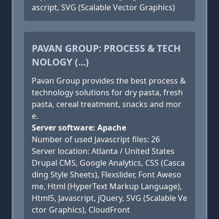
ascript, SVG (Scalable Vector Graphics)
PAVAN GROUP: PROCESS & TECH
NOLOGY (...)
Pavan Group provides the best process &
technology solutions for dry pasta, fresh
pasta, cereal treatment, snacks and mor
e.
Server software: Apache
Number of used Javascript files: 26
Server location: Atlanta / United States
Drupal CMS, Google Analytics, CSS (Casca
ding Style Sheets), Flexslider, Font Aweso
me, Html (HyperText Markup Language),
Html5, Javascript, jQuery, SVG (Scalable Ve
ctor Graphics), CloudFront