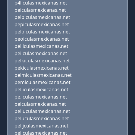
p4liculasmexicanas.net
peiculasmexicanas.net
pelpiculasmexicanas.net
pepiculasmexicanas.net
peloiculasmexicanas.net
peoiculasmexicanas.net
peliiculasmexicanas.net
peiiculasmexicanas.net
pelkiculasmexicanas.net
pekiculasmexicanas.net
pelmiculasmexicanas.net
pemiculasmexicanas.net
pel.iculasmexicanas.net
pe.iculasmexicanas.net
pelculasmexicanas.net
peliuculasmexicanas.net
peluculasmexicanas.net
pelijculasmexicanas.net
peljculasmexicanas.net