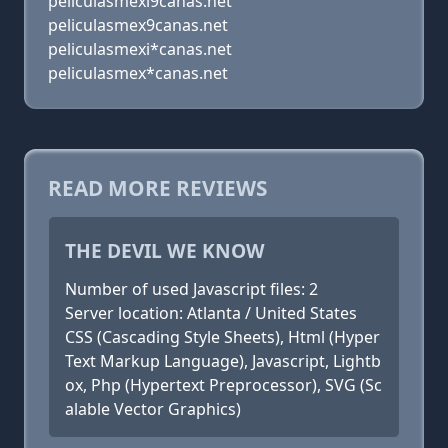
peliculasmexi9canas.net
peliculasmex9canas.net
peliculasmexi*canas.net
peliculasmex*canas.net
READ MORE REVIEWS
THE DEVIL WE KNOW
Number of used Javascript files: 2
Server location: Atlanta / United States
CSS (Cascading Style Sheets), Html (Hyper
Text Markup Language), Javascript, Lightb
ox, Php (Hypertext Preprocessor), SVG (Sc
alable Vector Graphics)