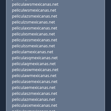
peliculawsmexicanas.net
peliculwsmexicanas.net
peliculazsmexicanas.net
peliculzsmexicanas.net
peliculaxsmexicanas.net
peliculxsmexicanas.net
peliculassmexicanas.net
peliculssmexicanas.net
peliculamexicanas.net
peliculasqmexicanas.net
peliculaqmexicanas.net
peliculaswmexicanas.net
peliculawmexicanas.net
peliculasemexicanas.net
peliculaemexicanas.net
peliculaszmexicanas.net
peliculazmexicanas.net
peliculasxmexicanas.net