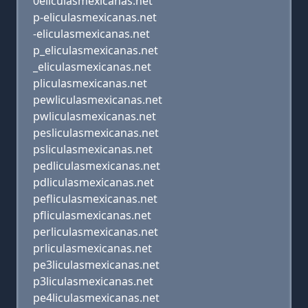
0eliculasmexicanas.net
p-eliculasmexicanas.net
-eliculasmexicanas.net
p_eliculasmexicanas.net
_eliculasmexicanas.net
pliculasmexicanas.net
pewliculasmexicanas.net
pwliculasmexicanas.net
pesliculasmexicanas.net
psliculasmexicanas.net
pedliculasmexicanas.net
pdliculasmexicanas.net
pefliculasmexicanas.net
pfliculasmexicanas.net
perliculasmexicanas.net
prliculasmexicanas.net
pe3liculasmexicanas.net
p3liculasmexicanas.net
pe4liculasmexicanas.net