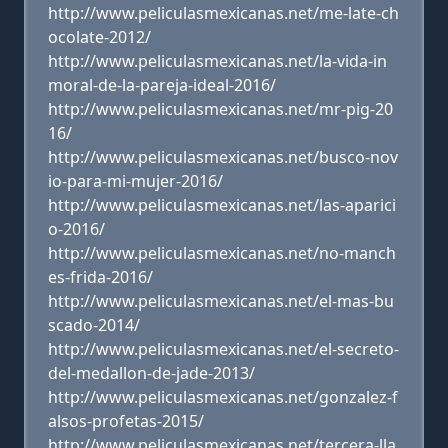
http://www.peliculasmexicanas.net/me-late-ch
ocolate-2012/
http://www.peliculasmexicanas.net/la-vida-in
moral-de-la-pareja-ideal-2016/
http://www.peliculasmexicanas.net/mr-pig-20
16/
http://www.peliculasmexicanas.net/busco-nov
io-para-mi-mujer-2016/
http://www.peliculasmexicanas.net/las-aparici
o-2016/
http://www.peliculasmexicanas.net/no-manch
es-frida-2016/
http://www.peliculasmexicanas.net/el-mas-bu
scado-2014/
http://www.peliculasmexicanas.net/el-secreto-
del-medallon-de-jade-2013/
http://www.peliculasmexicanas.net/gonzalez-f
alsos-profetas-2015/
http://www.peliculasmexicanas.net/tercera-lla