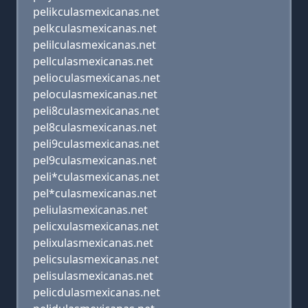
pelikculasmexicanas.net
pelkculasmexicanas.net
pelilculasmexicanas.net
pellculasmexicanas.net
pelioculasmexicanas.net
peloculasmexicanas.net
peli8culasmexicanas.net
pel8culasmexicanas.net
peli9culasmexicanas.net
pel9culasmexicanas.net
peli*culasmexicanas.net
pel*culasmexicanas.net
peliulasmexicanas.net
pelicxulasmexicanas.net
pelixulasmexicanas.net
pelicsulasmexicanas.net
pelisulasmexicanas.net
pelicdulasmexicanas.net