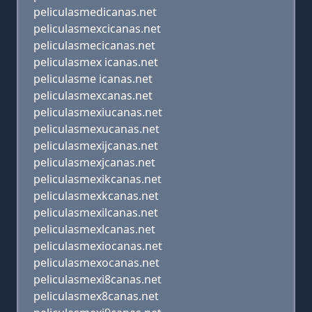
peliculasmedicanas.net
peliculasmexcicanas.net
peliculasmecicanas.net
peliculasmex icanas.net
peliculasme icanas.net
peliculasmexcanas.net
peliculasmexiucanas.net
peliculasmexucanas.net
peliculasmexijcanas.net
peliculasmexjcanas.net
peliculasmexikcanas.net
peliculasmexkcanas.net
peliculasmexilcanas.net
peliculasmexlcanas.net
peliculasmexiocanas.net
peliculasmexocanas.net
peliculasmexi8canas.net
peliculasmex8canas.net