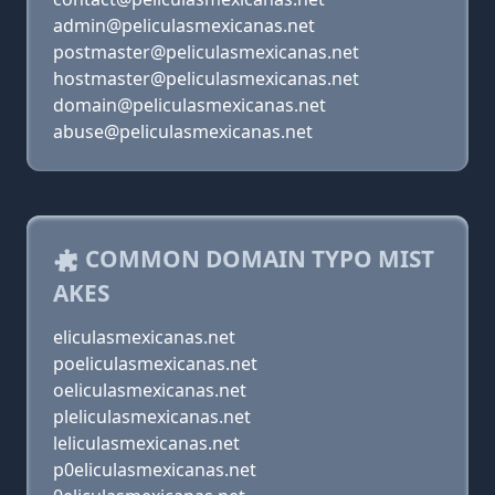
admin@peliculasmexicanas.net
postmaster@peliculasmexicanas.net
hostmaster@peliculasmexicanas.net
domain@peliculasmexicanas.net
abuse@peliculasmexicanas.net
COMMON DOMAIN TYPO MIST
AKES
eliculasmexicanas.net
poeliculasmexicanas.net
oeliculasmexicanas.net
pleliculasmexicanas.net
leliculasmexicanas.net
p0eliculasmexicanas.net