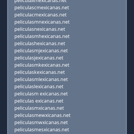
peliculaxmexicanas.net
peliculascmexicanas.net
peliculacmexicanas.net
peliculasmnexicanas.net
peliculasnexicanas.net
peliculasmhexicanas.net
peliculashexicanas.net
peliculasmjexicanas.net
peliculasjexicanas.net
peliculasmkexicanas.net
peliculaskexicanas.net
peliculasmlexicanas.net
peliculaslexicanas.net
peliculasm exicanas.net
peliculas exicanas.net
peliculasmxicanas.net
peliculasmewxicanas.net
peliculasmwxicanas.net
peliculasmesxicanas.net