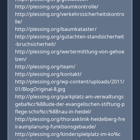
http://plessing.org/baumkontrolle/
http://plessing.org/verkehrssicherheitskontro
lle/
http://plessing.org/baumkataster/
http://plessing.org/gutachten-standsicherheit
-bruchsicherheit/
http://plessing.org/wertermittlung-von-gehoe
lzen/
http://plessing.org/team/
http://plessing.org/kontakt/
http://plessing.org/wp-content/uploads/2011/
01/BlogOriginal-8.jpg
http://plessing.org/parkplatz-am-verwaltungs
geba%cc%88ude-der-evangelischen-stiftung-p
flege-scho%cc%88nau-in-heidel/
http://plessing.org/thoraxklinik-heidelberg-fre
iraumplanung-funktionsgebaude/
http://plessing.org/kinderspielplatz-im-ko%c