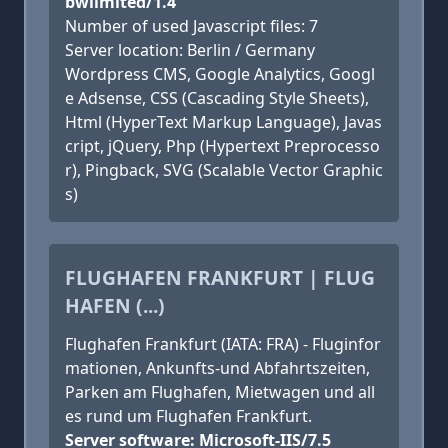
bwlimited/1.4
Number of used Javascript files: 7
Server location: Berlin / Germany
Wordpress CMS, Google Analytics, Googl
e Adsense, CSS (Cascading Style Sheets),
Html (HyperText Markup Language), Javas
cript, jQuery, Php (Hypertext Preprocesso
r), Pingback, SVG (Scalable Vector Graphic
s)
FLUGHAFEN FRANKFURT | FLUG
HAFEN (...)
Flughafen Frankfurt (IATA: FRA) - Fluginfor
mationen, Ankunfts-und Abfahrtszeiten,
Parken am Flughafen, Mietwagen und all
es rund um Flughafen Frankfurt.
Server software: Microsoft-IIS/7.5