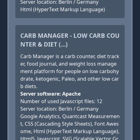
Server location: Berlin / Germany
Html (HyperText Markup Language)
CARB MANAGER - LOW CARB COU
NTER & DIET (...)
Carb Manager is a carb counter, diet track
er, food journal, and weight loss manage
ment platform for people on low carbohy
drate, ketogenic, Paleo, and other low car
b diets.
Server software: Apache
Number of used Javascript files: 12
Server location: Berlin / Germany
Google Analytics, Quantcast Measuremen
t, CSS (Cascading Style Sheets), Font Awes
ome, Html (HyperText Markup Language),
Html5, Javascript, SVG (Scalable Vector Gr