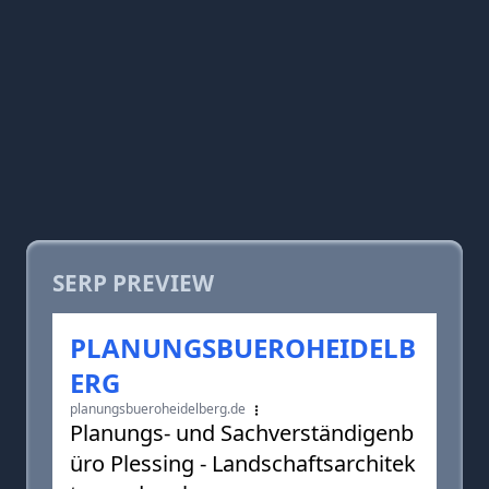
SERP PREVIEW
PLANUNGSBUEROHEIDELB
ERG
planungsbueroheidelberg.de
Planungs- und Sachverständigenb
üro Plessing - Landschaftsarchitek