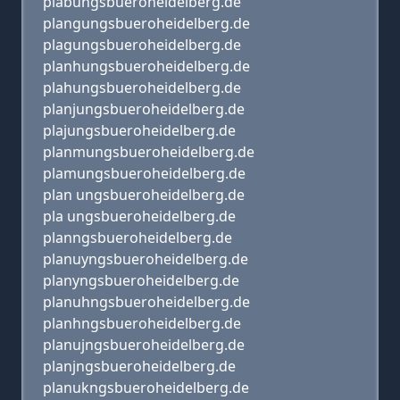
plabungsbueroheidelberg.de
plangungsbueroheidelberg.de
plagungsbueroheidelberg.de
planhungsbueroheidelberg.de
plahungsbueroheidelberg.de
planjungsbueroheidelberg.de
plajungsbueroheidelberg.de
planmungsbueroheidelberg.de
plamungsbueroheidelberg.de
plan ungsbueroheidelberg.de
pla ungsbueroheidelberg.de
planngsbueroheidelberg.de
planuyngsbueroheidelberg.de
planyngsbueroheidelberg.de
planuhngsbueroheidelberg.de
planhngsbueroheidelberg.de
planujngsbueroheidelberg.de
planjngsbueroheidelberg.de
planukngsbueroheidelberg.de