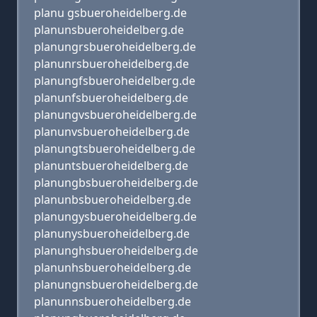
planu gsbueroheidelberg.de
planunsbueroheidelberg.de
planungrsbueroheidelberg.de
planunrsbueroheidelberg.de
planungfsbueroheidelberg.de
planunfsbueroheidelberg.de
planungvsbueroheidelberg.de
planunvsbueroheidelberg.de
planungtsbueroheidelberg.de
planuntsbueroheidelberg.de
planungbsbueroheidelberg.de
planunbsbueroheidelberg.de
planungysbueroheidelberg.de
planunysbueroheidelberg.de
planunghsbueroheidelberg.de
planunhsbueroheidelberg.de
planungnsbueroheidelberg.de
planunnsbueroheidelberg.de