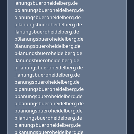
lanungsbueroheidelberg.de
polanungsbueroheidelberg.de
olanungsbueroheidelberg.de
pllanungsbueroheidelberg.de
llanungsbueroheidelberg.de
p0lanungsbueroheidelberg.de
0lanungsbueroheidelberg.de
p-lanungsbueroheidelberg.de
-lanungsbueroheidelberg.de
p_lanungsbueroheidelberg.de
_lanungsbueroheidelberg.de
panungsbueroheidelberg.de
plpanungsbueroheidelberg.de
ppanungsbueroheidelberg.de
ploanungsbueroheidelberg.de
poanungsbueroheidelberg.de
plianungsbueroheidelberg.de
pianungsbueroheidelberg.de
plkanungsbueroheidelberg.de