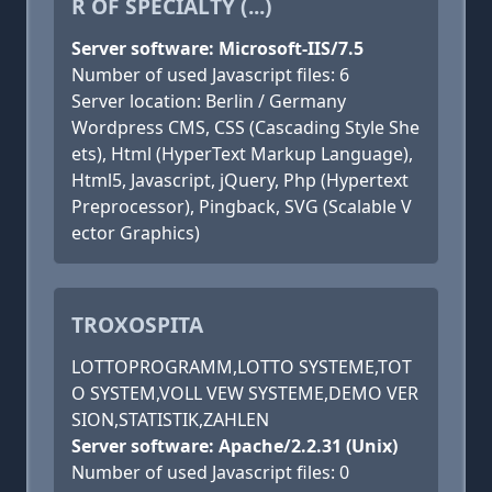
R OF SPECIALTY (...)
Server software: Microsoft-IIS/7.5
Number of used Javascript files: 6
Server location: Berlin / Germany
Wordpress CMS, CSS (Cascading Style She
ets), Html (HyperText Markup Language),
Html5, Javascript, jQuery, Php (Hypertext
Preprocessor), Pingback, SVG (Scalable V
ector Graphics)
TROXOSPITA
LOTTOPROGRAMM,LOTTO SYSTEME,TOT
O SYSTEM,VOLL VEW SYSTEME,DEMO VER
SION,STATISTIK,ZAHLEN
Server software: Apache/2.2.31 (Unix)
Number of used Javascript files: 0