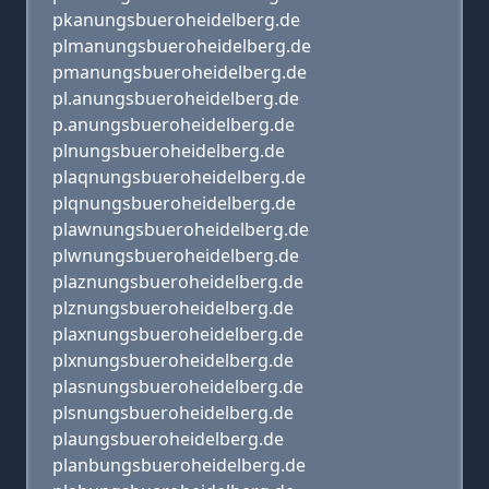
pkanungsbueroheidelberg.de
plmanungsbueroheidelberg.de
pmanungsbueroheidelberg.de
pl.anungsbueroheidelberg.de
p.anungsbueroheidelberg.de
plnungsbueroheidelberg.de
plaqnungsbueroheidelberg.de
plqnungsbueroheidelberg.de
plawnungsbueroheidelberg.de
plwnungsbueroheidelberg.de
plaznungsbueroheidelberg.de
plznungsbueroheidelberg.de
plaxnungsbueroheidelberg.de
plxnungsbueroheidelberg.de
plasnungsbueroheidelberg.de
plsnungsbueroheidelberg.de
plaungsbueroheidelberg.de
planbungsbueroheidelberg.de