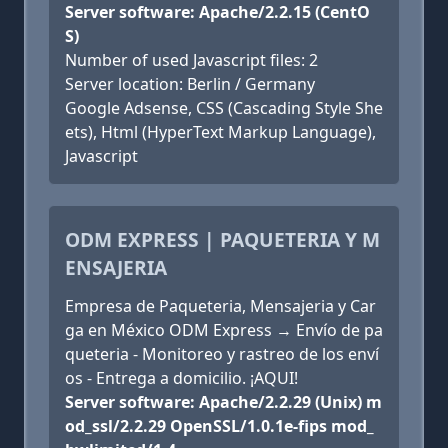
Server software: Apache/2.2.15 (CentO
S)
Number of used Javascript files: 2
Server location: Berlin / Germany
Google Adsense, CSS (Cascading Style She
ets), Html (HyperText Markup Language),
Javascript
ODM EXPRESS | PAQUETERIA Y M
ENSAJERIA
Empresa de Paqueteria, Mensajeria y Car
ga en México ODM Express → Envío de pa
queteria - Monitoreo y rastreo de los enví
os - Entrega a domicilio. ¡AQUI!
Server software: Apache/2.2.29 (Unix) m
od_ssl/2.2.29 OpenSSL/1.0.1e-fips mod_