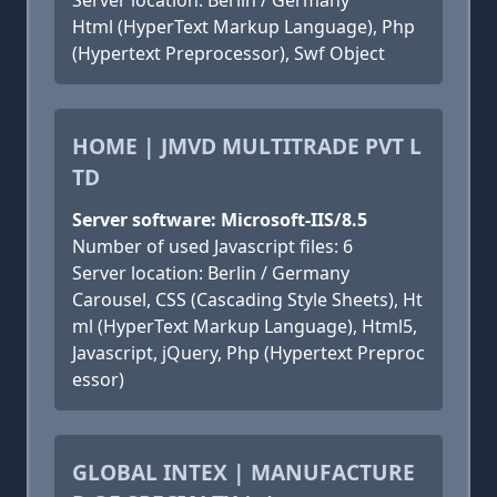
Server location: Berlin / Germany
Html (HyperText Markup Language), Php
(Hypertext Preprocessor), Swf Object
HOME | JMVD MULTITRADE PVT L
TD
Server software: Microsoft-IIS/8.5
Number of used Javascript files: 6
Server location: Berlin / Germany
Carousel, CSS (Cascading Style Sheets), Ht
ml (HyperText Markup Language), Html5,
Javascript, jQuery, Php (Hypertext Preproc
essor)
GLOBAL INTEX | MANUFACTURE