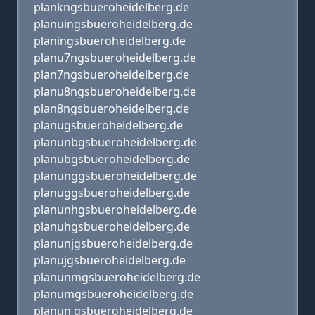
plankngsbueroheidelberg.de
planuingsbueroheidelberg.de
planingsbueroheidelberg.de
planu7ngsbueroheidelberg.de
plan7ngsbueroheidelberg.de
planu8ngsbueroheidelberg.de
plan8ngsbueroheidelberg.de
planugsbueroheidelberg.de
planunbgsbueroheidelberg.de
planubgsbueroheidelberg.de
planunggsbueroheidelberg.de
planuggsbueroheidelberg.de
planunhgsbueroheidelberg.de
planuhgsbueroheidelberg.de
planunjgsbueroheidelberg.de
planujgsbueroheidelberg.de
planunmgsbueroheidelberg.de
planumgsbueroheidelberg.de
planun gsbueroheidelberg.de