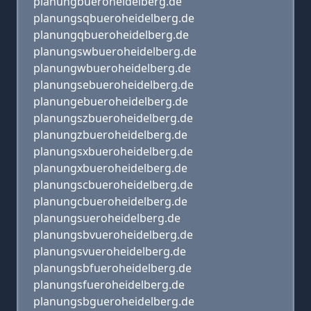
planungbueroheidelberg.de
planungsqbueroheidelberg.de
planungqbueroheidelberg.de
planungswbueroheidelberg.de
planungwbueroheidelberg.de
planungsebueroheidelberg.de
planungebueroheidelberg.de
planungszbueroheidelberg.de
planungzbueroheidelberg.de
planungsxbueroheidelberg.de
planungxbueroheidelberg.de
planungscbueroheidelberg.de
planungcbueroheidelberg.de
planungsueroheidelberg.de
planungsbvueroheidelberg.de
planungsvueroheidelberg.de
planungsbfueroheidelberg.de
planungsfueroheidelberg.de
planungsbgueroheidelberg.de