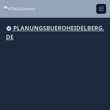
Open
PLANUNGSBUEROHEIDELBERG.
DE