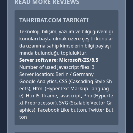
READ MORE REVIEWS
TAHRIBAT.COM TARIKATI
Teknoloji, bilişim, yazılım ve bilgi güvenliği
konuları başta olmak üzere çeşitli konular
da uzanıma sahip kimselerin bilgi paylaşı
mında bulunduğu topluluktur.
Server software: Microsoft-IIS/8.5
Number of used Javascript files: 3
Server location: Berlin / Germany
Google Analytics, CSS (Cascading Style Sh
eets), Html (HyperText Markup Languag
e), Html5, Iframe, Javascript, Php (Hyperte
xt Preprocessor), SVG (Scalable Vector Gr
aphics), Facebook Like button, Twitter But
ton