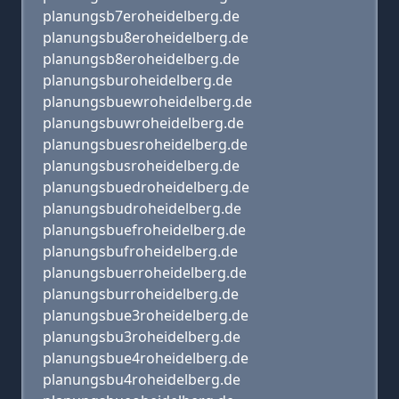
planungsb7eroheidelberg.de
planungsbu8eroheidelberg.de
planungsb8eroheidelberg.de
planungsburoheidelberg.de
planungsbuewroheidelberg.de
planungsbuwroheidelberg.de
planungsbuesroheidelberg.de
planungsbusroheidelberg.de
planungsbuedroheidelberg.de
planungsbudroheidelberg.de
planungsbuefroheidelberg.de
planungsbufroheidelberg.de
planungsbuerroheidelberg.de
planungsburroheidelberg.de
planungsbue3roheidelberg.de
planungsbu3roheidelberg.de
planungsbue4roheidelberg.de
planungsbu4roheidelberg.de