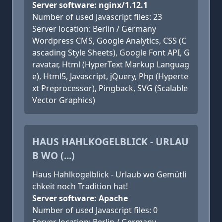
Server software: nginx/1.12.1
Number of used Javascript files: 23
Server location: Berlin / Germany
Wordpress CMS, Google Analytics, CSS (C
ascading Style Sheets), Google Font API, G
ravatar, Html (HyperText Markup Languag
e), Html5, Javascript, jQuery, Php (Hyperte
xt Preprocessor), Pingback, SVG (Scalable
Vector Graphics)
HAUS HAHLKOGELBLICK - URLAU
B WO (...)
Haus Hahlkogelblick - Urlaub wo Gemütli
chkeit noch Tradition hat!
Server software: Apache
Number of used Javascript files: 0