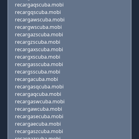
recargaqscuba.mobi
recargqscuba.mobi
recargawscuba.mobi
recargwscuba.mobi
recargazscuba.mobi
recargzscuba.mobi
recargaxscuba.mobi
recargxscuba.mobi
recargasscuba.mobi
recargsscuba.mobi
recargacuba.mobi
recargasqcuba.mobi
recargaqcuba.mobi
recargaswcuba.mobi
recargawcuba.mobi
recargasecuba.mobi
recargaecuba.mobi
recargaszcuba.mobi
recargazcuba.mobi