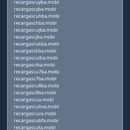
recargascuyba.mobi
recargascyba.mobi
recargascuhba.mobi
recargaschba.mobi
recargascujba.mobi
recargascjba.mobi
recargascukba.mobi
recargasckba.mobi
recargascuiba.mobi
recargasciba.mobi
recargascu7ba.mobi
recargasc7ba.mobi
recargascu8ba.mobi
recargasc8ba.mobi
recargascua.mobi
recargascubva.mobi
recargascuva.mobi
recargascubfa.mobi
recargascufa.mobi