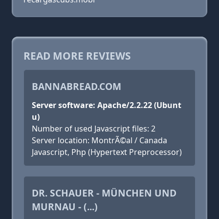
READ MORE REVIEWS
BANNABREAD.COM
Server software: Apache/2.2.22 (Ubunt
u)
Number of used Javascript files: 2
Server location: MontrÃ©al / Canada
Javascript, Php (Hypertext Preprocessor)
DR. SCHAUER - MÜNCHEN UND
MURNAU - (...)