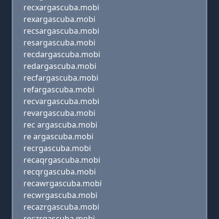
recxargascuba.mobi
rexargascuba.mobi
recsargascuba.mobi
resargascuba.mobi
recdargascuba.mobi
redargascuba.mobi
recfargascuba.mobi
refargascuba.mobi
recvargascuba.mobi
revargascuba.mobi
rec argascuba.mobi
re argascuba.mobi
recrgascuba.mobi
recaqrgascuba.mobi
recqrgascuba.mobi
recawrgascuba.mobi
recwrgascuba.mobi
recazrgascuba.mobi
reczrgascuba.mobi