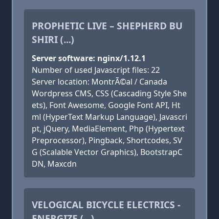
PROPHETIC LIVE – SHEPHERD BU
SHIRI (...)
Server software: nginx/1.12.1
Number of used Javascript files: 22
Server location: MontrÃ©al / Canada
Wordpress CMS, CSS (Cascading Style She
ets), Font Awesome, Google Font API, Ht
ml (HyperText Markup Language), Javascri
pt, jQuery, MediaElement, Php (Hypertext
Preprocessor), Pingback, Shortcodes, SV
G (Scalable Vector Graphics), BootstrapC
DN, Maxcdn
VELOGICAL BICYCLE ELECTRICS -
ENERGIZE (...)