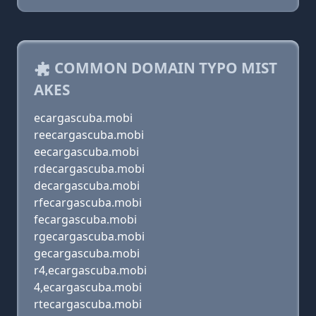
COMMON DOMAIN TYPO MIST
AKES
ecargascuba.mobi
reecargascuba.mobi
eecargascuba.mobi
rdecargascuba.mobi
decargascuba.mobi
rfecargascuba.mobi
fecargascuba.mobi
rgecargascuba.mobi
gecargascuba.mobi
r4,ecargascuba.mobi
4,ecargascuba.mobi
rtecargascuba.mobi