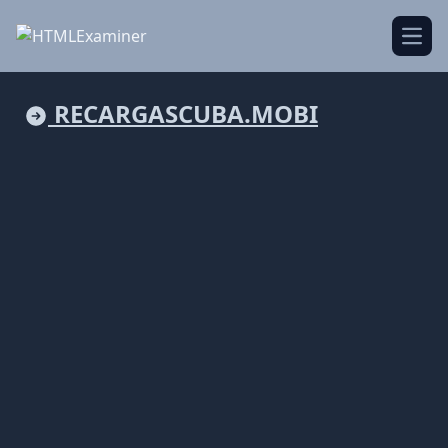
Open
RECARGASCUBA.MOBI