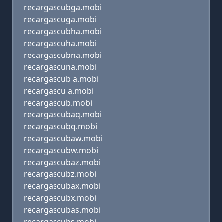
recargascubga.mobi
recargascuga.mobi
recargascubha.mobi
recargascuha.mobi
recargascubna.mobi
recargascuna.mobi
recargascub a.mobi
recargascu a.mobi
recargascub.mobi
recargascubaq.mobi
recargascubq.mobi
recargascubaw.mobi
recargascubw.mobi
recargascubaz.mobi
recargascubz.mobi
recargascubax.mobi
recargascubx.mobi
recargascubas.mobi
recargascubs.mobi