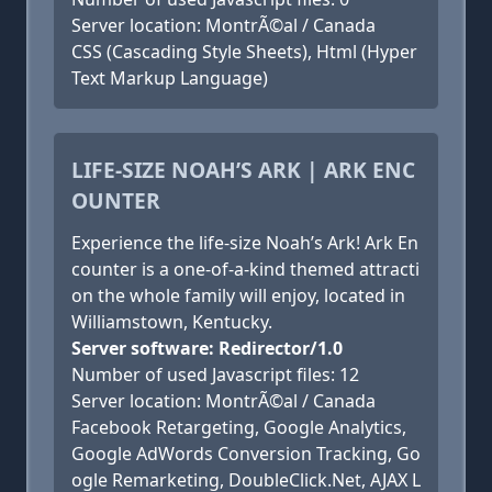
Server location: MontrÃ©al / Canada
CSS (Cascading Style Sheets), Html (Hyper
Text Markup Language)
LIFE-SIZE NOAH’S ARK | ARK ENC
OUNTER
Experience the life-size Noah’s Ark! Ark En
counter is a one-of-a-kind themed attracti
on the whole family will enjoy, located in
Williamstown, Kentucky.
Server software: Redirector/1.0
Number of used Javascript files: 12
Server location: MontrÃ©al / Canada
Facebook Retargeting, Google Analytics,
Google AdWords Conversion Tracking, Go
ogle Remarketing, DoubleClick.Net, AJAX L