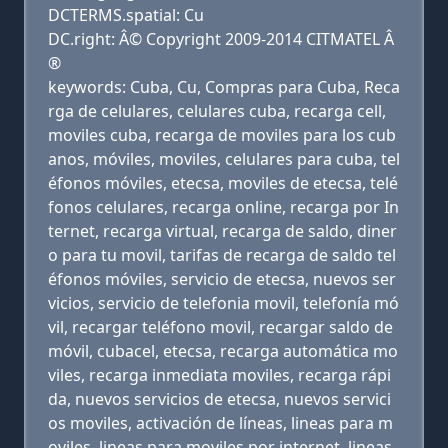
DCTERMS.spatial: Cu
DC.right: Â© Copyright 2009-2014 CITMATEL Â
®
keywords: Cuba, Cu, Compras para Cuba, Reca
rga de celulares, celulares cuba, recarga cell,
moviles cuba, recarga de moviles para los cub
anos, móviles, moviles, celulares para cuba, tel
éfonos móviles, etecsa, moviles de etecsa, telé
fonos celulares, recarga online, recarga por In
ternet, recarga virtual, recarga de saldo, diner
o para tu movil, tarifas de recarga de saldo tel
éfonos móviles, servicio de etecsa, nuevos ser
vicios, servicio de telefonia movil, telefonía mó
vil, recargar teléfono movil, recargar saldo de
móvil, cubacel, etecsa, recarga automática mo
viles, recarga inmediata moviles, recarga rápi
da, nuevos servicios de etecsa, nuevos servici
os moviles, activación de líneas, lineas para m
oviles, lineas para moviles por internet, lineas