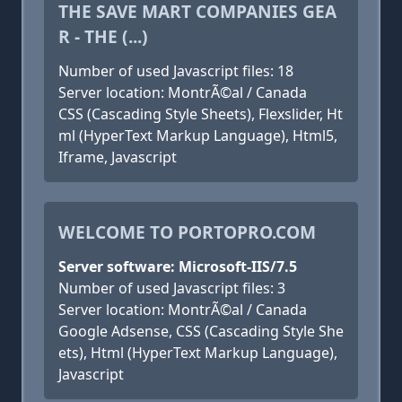
THE SAVE MART COMPANIES GEA
R - THE (...)
Number of used Javascript files: 18
Server location: MontrÃ©al / Canada
CSS (Cascading Style Sheets), Flexslider, Ht
ml (HyperText Markup Language), Html5,
Iframe, Javascript
WELCOME TO PORTOPRO.COM
Server software: Microsoft-IIS/7.5
Number of used Javascript files: 3
Server location: MontrÃ©al / Canada
Google Adsense, CSS (Cascading Style She
ets), Html (HyperText Markup Language),
Javascript