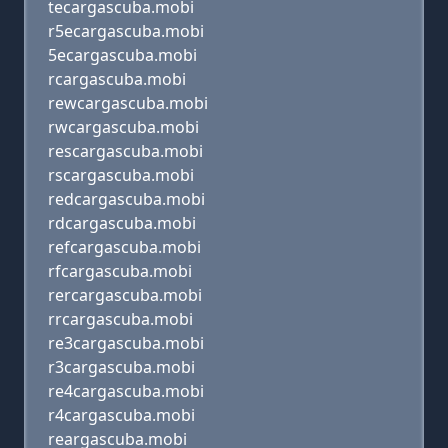
tecargascuba.mobi
r5ecargascuba.mobi
5ecargascuba.mobi
rcargascuba.mobi
rewcargascuba.mobi
rwcargascuba.mobi
rescargascuba.mobi
rscargascuba.mobi
redcargascuba.mobi
rdcargascuba.mobi
refcargascuba.mobi
rfcargascuba.mobi
rercargascuba.mobi
rrcargascuba.mobi
re3cargascuba.mobi
r3cargascuba.mobi
re4cargascuba.mobi
r4cargascuba.mobi
reargascuba.mobi