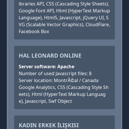
ibraries API, CSS (Cascading Style Sheets),
Google Font API, Html (HyperText Markup
Language), Html5, Javascript, jQuery UI, S
VG (Scalable Vector Graphics), CloudFlare,
Facebook Box
HAL LEONARD ONLINE
Server software: Apache
Number of used Javascript files: 8
Server location: MontrÃ©al / Canada
Google Analytics, CSS (Cascading Style Sh
eets), Html (HyperText Markup Languag
e), Javascript, Swf Object
KADIN ERKEK İLIŞKISI