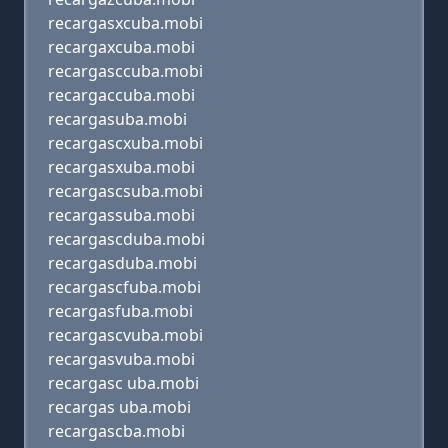
recargasxcuba.mobi
recargaxcuba.mobi
recargasccuba.mobi
recargaccuba.mobi
recargasuba.mobi
recargascxuba.mobi
recargasxuba.mobi
recargascsuba.mobi
recargassuba.mobi
recargascduba.mobi
recargasduba.mobi
recargascfuba.mobi
recargasfuba.mobi
recargascvuba.mobi
recargasvuba.mobi
recargasc uba.mobi
recargas uba.mobi
recargascba.mobi