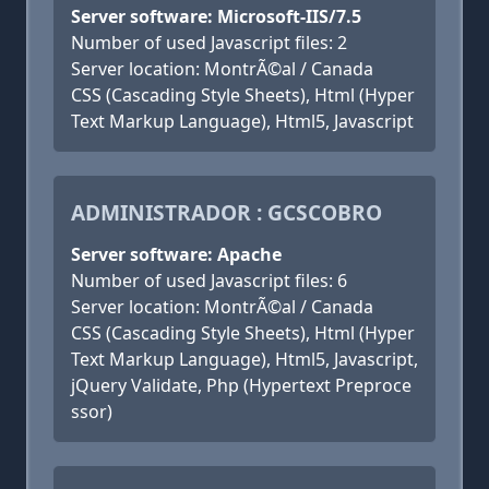
Server software: Microsoft-IIS/7.5
Number of used Javascript files: 2
Server location: MontrÃ©al / Canada
CSS (Cascading Style Sheets), Html (Hyper
Text Markup Language), Html5, Javascript
ADMINISTRADOR : GCSCOBRO
Server software: Apache
Number of used Javascript files: 6
Server location: MontrÃ©al / Canada
CSS (Cascading Style Sheets), Html (Hyper
Text Markup Language), Html5, Javascript,
jQuery Validate, Php (Hypertext Preproce
ssor)