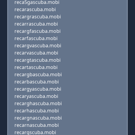
reca5gascuba.mobi
recarascuba.mobi
recargrascuba.mobi
recarrascuba.mobi
recargfascuba.mobi
recarfascuba.mobi
recargvascuba.mobi
recarvascuba.mobi
recargtascuba.mobi
recartascuba.mobi
recargbascuba.mobi
recarbascuba.mobi
recargyascuba.mobi
recaryascuba.mobi
recarghascuba.mobi
recarhascuba.mobi
recargnascuba.mobi
recarnascuba.mobi
recargscuba.mobi