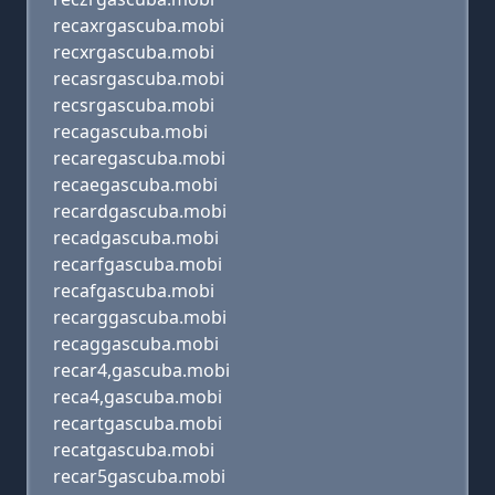
recaxrgascuba.mobi
recxrgascuba.mobi
recasrgascuba.mobi
recsrgascuba.mobi
recagascuba.mobi
recaregascuba.mobi
recaegascuba.mobi
recardgascuba.mobi
recadgascuba.mobi
recarfgascuba.mobi
recafgascuba.mobi
recarggascuba.mobi
recaggascuba.mobi
recar4,gascuba.mobi
reca4,gascuba.mobi
recartgascuba.mobi
recatgascuba.mobi
recar5gascuba.mobi