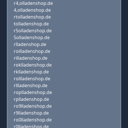
r4,olladenshop.de
4,olladenshop.de
rtolladenshop.de
tolladenshop.de
r5olladenshop.de
5olladenshop.de
rlladenshop.de
roilladenshop.de
rilladenshop.de
roklladenshop.de
rklladenshop.de
rollladenshop.de
rllladenshop.de
roplladenshop.de
rplladenshop.de
ro9lladenshop.de
r9lladenshop.de
ro0lladenshop.de
r0lladenshop.de