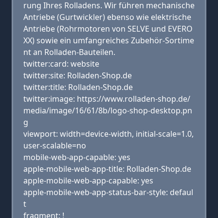
rung Ihres Rolladens. Wir führen mechanische
Antriebe (Gurtwickler) ebenso wie elektrische
Antriebe (Rohrmotoren von SELVE und EVERO
XX) sowie ein umfangreiches Zubehör-Sortime
nt an Rolladen-Bauteilen.
twitter:card: website
twitter:site: Rolladen-Shop.de
twitter:title: Rolladen-Shop.de
twitter:image: https://www.rolladen-shop.de/
media/image/16/61/8b/logo-shop-desktop.pn
g
viewport: width=device-width, initial-scale=1.0,
user-scalable=no
mobile-web-app-capable: yes
apple-mobile-web-app-title: Rolladen-Shop.de
apple-mobile-web-app-capable: yes
apple-mobile-web-app-status-bar-style: defaul
t
fragment: !