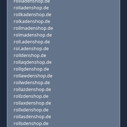
rolliadenshop.de
roliadenshop.de
rollkadenshop.de
rolkadenshop.de
rollmadenshop.de
rolmadenshop.de
roll.adenshop.de
rol.adenshop.de
rolldenshop.de
rollaqdenshop.de
rollqdenshop.de
rollawdenshop.de
rollwdenshop.de
rollazdenshop.de
rollzdenshop.de
rollaxdenshop.de
rollxdenshop.de
rollasdenshop.de
rollsdenshop.de