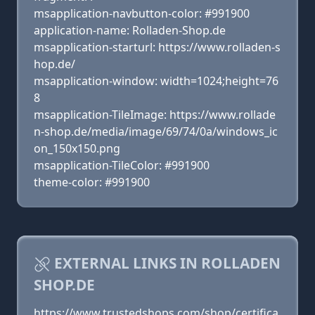
msapplication-navbutton-color: #991900
application-name: Rolladen-Shop.de
msapplication-starturl: https://www.rolladen-s
hop.de/
msapplication-window: width=1024;height=76
8
msapplication-TileImage: https://www.rollade
n-shop.de/media/image/69/74/0a/windows_ic
on_150x150.png
msapplication-TileColor: #991900
theme-color: #991900
EXTERNAL LINKS IN ROLLADEN
SHOP.DE
https://www.trustedshops.com/shop/certifica