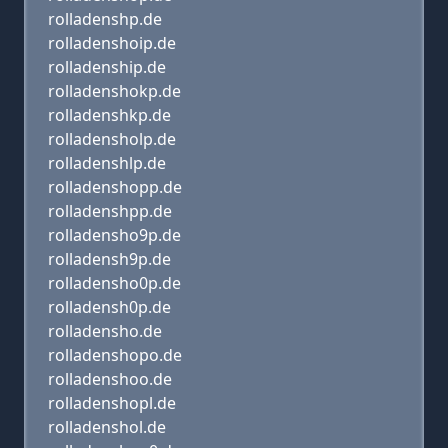
rolladenshp.de
rolladenshoip.de
rolladenship.de
rolladenshokp.de
rolladenshkp.de
rolladensholp.de
rolladenshlp.de
rolladenshopp.de
rolladenshpp.de
rolladensho9p.de
rolladensh9p.de
rolladensho0p.de
rolladensh0p.de
rolladensho.de
rolladenshopo.de
rolladenshoo.de
rolladenshopl.de
rolladenshol.de