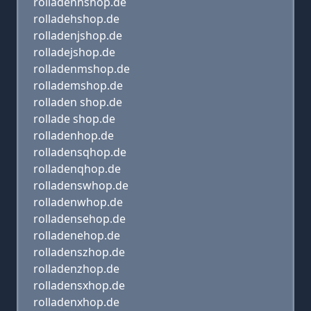
rolladenhshop.de
rolladehshop.de
rolladenjshop.de
rolladejshop.de
rolladenmshop.de
rollademshop.de
rolladen shop.de
rollade shop.de
rolladenhop.de
rolladensqhop.de
rolladenqhop.de
rolladenswhop.de
rolladenwhop.de
rolladensehop.de
rolladenehop.de
rolladenszhop.de
rolladenzhop.de
rolladensxhop.de
rolladenxhop.de