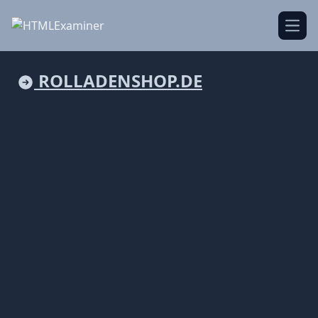
Open
ROLLADENSHOP.DE