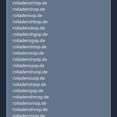
rolladenschop.de
rolladenchop.de
rolladensop.de
rolladenshbop.de
rolladensbop.de
rolladenshgop.de
rolladensgop.de
rolladenshtop.de
rolladenstop.de
rolladenshyop.de
rolladensyop.de
rolladenshuop.de
rolladensuop.de
rolladenshjop.de
rolladensjop.de
rolladenshmop.de
rolladensmop.de
rolladenshnop.de
rolladensnop.de