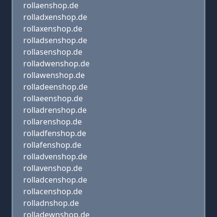
rollaenshop.de
rolladxenshop.de
rollaxenshop.de
rolladsenshop.de
rollasenshop.de
rolladwenshop.de
rollawenshop.de
rolladeenshop.de
rollaeenshop.de
rolladrenshop.de
rollarenshop.de
rolladfenshop.de
rollafenshop.de
rolladvenshop.de
rollavenshop.de
rolladcenshop.de
rollacenshop.de
rolladnshop.de
rolladewnshop.de