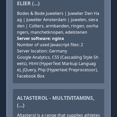
ELIER (...)
Bodes & Bode juweliers | Juwelier Den Ha
ag | Juwelier Amsterdam | juwelen, siera
den | Colliers, armbanden, ringen, oorha
ngers, manchetknopen, edelstenen
Server software: nginx
Number of used Javascript files: 2
Server location: Germany
Google Analytics, CSS (Cascading Style Sh
eets), Html (HyperText Markup Languag
e), jQuery, Php (Hypertext Preprocessor),
Facebook Box
ALTASTEROL - MULTIVITAMINS,
(...)
Altasterol is a range that supplies athletes