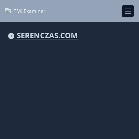
Open
SERENCZAS.COM