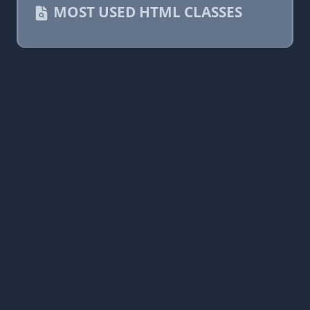
MOST USED HTML CLASSES