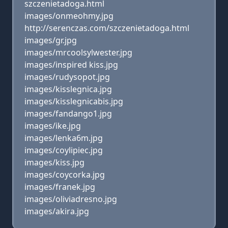
szczenietadoga.html
images/onmeohmy.jpg
http://serenczas.com/szczenietadoga.html
images/gr.jpg
images/mrcoolsylwester.jpg
images/inspired kiss.jpg
images/rudysopot.jpg
images/kisslegnica.jpg
images/kisslegnicabis.jpg
images/fandango1.jpg
images/ike.jpg
images/lenka6m.jpg
images/coylipiec.jpg
images/kiss.jpg
images/coycorka.jpg
images/franek.jpg
images/oliviadresno.jpg
images/akira.jpg