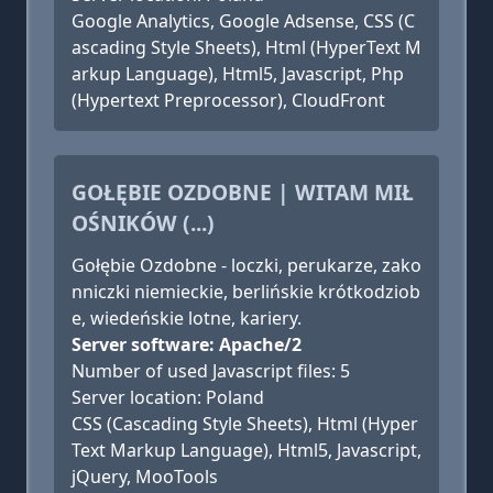
Google Analytics, Google Adsense, CSS (C
ascading Style Sheets), Html (HyperText M
arkup Language), Html5, Javascript, Php
(Hypertext Preprocessor), CloudFront
GOŁĘBIE OZDOBNE | WITAM MIŁ
OŚNIKÓW (...)
Gołębie Ozdobne - loczki, perukarze, zako
nniczki niemieckie, berlińskie krótkodziob
e, wiedeńskie lotne, kariery.
Server software: Apache/2
Number of used Javascript files: 5
Server location: Poland
CSS (Cascading Style Sheets), Html (Hyper
Text Markup Language), Html5, Javascript,
jQuery, MooTools