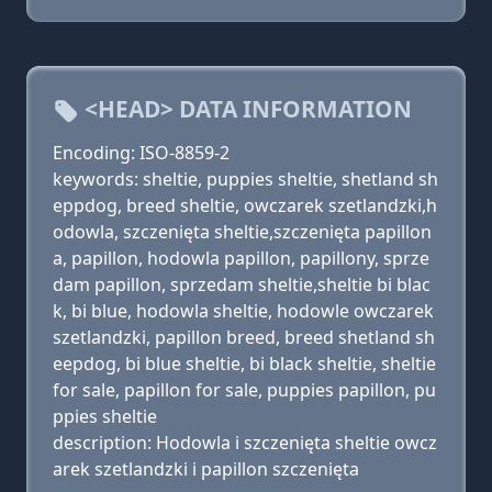
<HEAD> DATA INFORMATION
Encoding: ISO-8859-2
keywords: sheltie, puppies sheltie, shetland sh
eppdog, breed sheltie, owczarek szetlandzki,h
odowla, szczenięta sheltie,szczenięta papillon
a, papillon, hodowla papillon, papillony, sprze
dam papillon, sprzedam sheltie,sheltie bi blac
k, bi blue, hodowla sheltie, hodowle owczarek
szetlandzki, papillon breed, breed shetland sh
eepdog, bi blue sheltie, bi black sheltie, sheltie
for sale, papillon for sale, puppies papillon, pu
ppies sheltie
description: Hodowla i szczenięta sheltie owcz
arek szetlandzki i papillon szczenięta