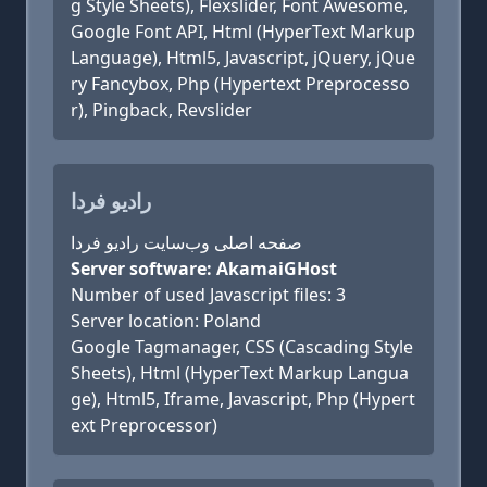
g Style Sheets), Flexslider, Font Awesome,
Google Font API, Html (HyperText Markup
Language), Html5, Javascript, jQuery, jQue
ry Fancybox, Php (Hypertext Preprocesso
r), Pingback, Revslider
رادیو فردا
صفحه اصلی وب‌سایت رادیو فردا
Server software: AkamaiGHost
Number of used Javascript files: 3
Server location: Poland
Google Tagmanager, CSS (Cascading Style
Sheets), Html (HyperText Markup Langua
ge), Html5, Iframe, Javascript, Php (Hypert
ext Preprocessor)