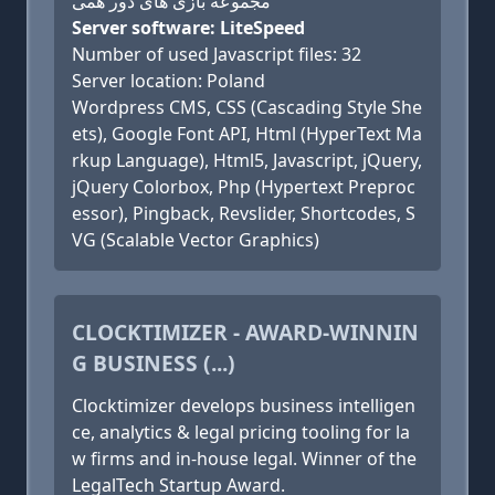
مجموعه بازی های دور همی
Server software: LiteSpeed
Number of used Javascript files: 32
Server location: Poland
Wordpress CMS, CSS (Cascading Style She
ets), Google Font API, Html (HyperText Ma
rkup Language), Html5, Javascript, jQuery,
jQuery Colorbox, Php (Hypertext Preproc
essor), Pingback, Revslider, Shortcodes, S
VG (Scalable Vector Graphics)
CLOCKTIMIZER - AWARD-WINNIN
G BUSINESS (...)
Clocktimizer develops business intelligen
ce, analytics & legal pricing tooling for la
w firms and in-house legal. Winner of the
LegalTech Startup Award.