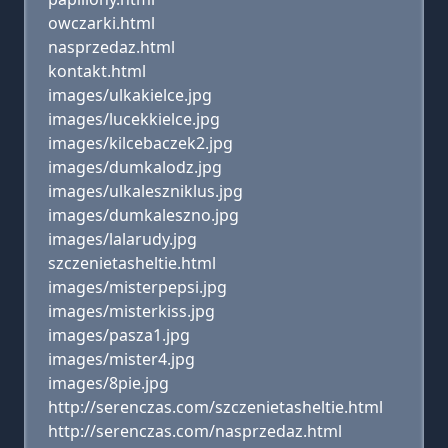
owczarki.html
nasprzedaz.html
kontakt.html
images/ulkakielce.jpg
images/lucekkielce.jpg
images/kilcebaczek2.jpg
images/dumkalodz.jpg
images/ulkaleszniklus.jpg
images/dumkaleszno.jpg
images/lalarudy.jpg
szczenietasheltie.html
images/misterpepsi.jpg
images/misterkiss.jpg
images/pasza1.jpg
images/mister4.jpg
images/8pie.jpg
http://serenczas.com/szczenietasheltie.html
http://serenczas.com/nasprzedaz.html