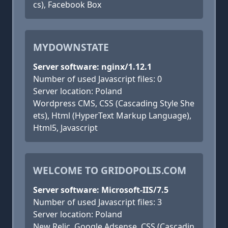
cs), Facebook Box
MYDOWNSTATE
Server software: nginx/1.12.1
Number of used Javascript files: 0
Server location: Poland
Wordpress CMS, CSS (Cascading Style She
ets), Html (HyperText Markup Language),
Html5, Javascript
WELCOME TO GRIDOPOLIS.COM
Server software: Microsoft-IIS/7.5
Number of used Javascript files: 3
Server location: Poland
New Relic, Google Adsense, CSS (Cascadin