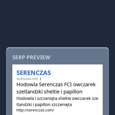
SERP PREVIEW
SERENCZAS
serenczas.com
Hodowla Serenczas FCI owczarek
szetlandzki sheltie i papillon
Hodowla i szczenięta sheltie owczarek sze
tlandzki i papillon szczenięta
http://serenczas.com/