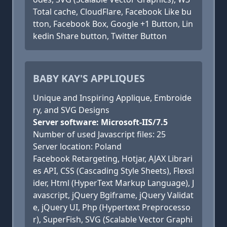
Total cache, CloudFlare, Facebook Like bu
tton, Facebook Box, Google +1 Button, Lin
kedin Share button, Twitter Button
BABY KAY'S APPLIQUES
Unique and Inspiring Applique, Embroide
ry, and SVG Designs
Server software: Microsoft-IIS/7.5
Number of used Javascript files: 25
Server location: Poland
Facebook Retargeting, Hotjar, AJAX Librari
es API, CSS (Cascading Style Sheets), Flexsl
ider, Html (HyperText Markup Language), J
avascript, jQuery Bgiframe, jQuery Validat
e, jQuery UI, Php (Hypertext Preprocesso
r), SuperFish, SVG (Scalable Vector Graphi