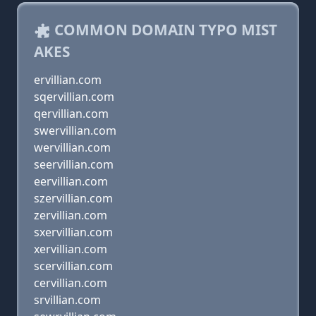
COMMON DOMAIN TYPO MIST
AKES
ervillian.com
sqervillian.com
qervillian.com
swervillian.com
wervillian.com
seervillian.com
eervillian.com
szervillian.com
zervillian.com
sxervillian.com
xervillian.com
scervillian.com
cervillian.com
srvillian.com