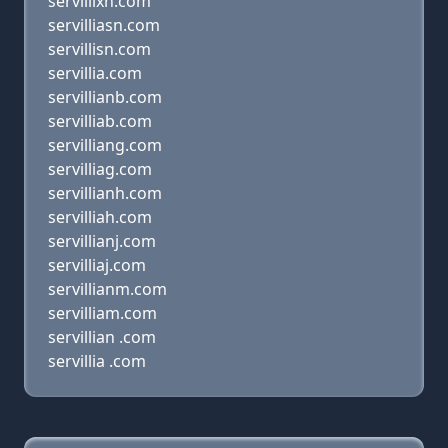
servillixn.com
servilliasn.com
servillisn.com
servillia.com
servillianb.com
servilliab.com
servilliang.com
servilliag.com
servillianh.com
servilliah.com
servillianj.com
servilliaj.com
servillianm.com
servilliam.com
servillian .com
servillia .com