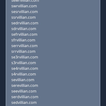
sewrvillian.com
swrvillian.com
sesrvillian.com
ssrvillian.com
sedrvillian.com
sdrvillian.com
sefrvillian.com
sfrvillian.com
serrvillian.com
srrvillian.com
se3rvillian.com
s3rvillian.com
se4rvillian.com
s4rvillian.com
sevillian.com
serevillian.com
seevillian.com
serdvillian.com
sedvillian.com