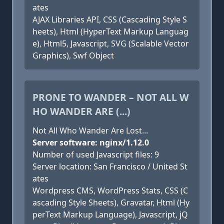
ates
AJAX Libraries API, CSS (Cascading Style S
heets), Html (HyperText Markup Languag
e), Html5, Javascript, SVG (Scalable Vector
Graphics), Swf Object
PRONE TO WANDER – NOT ALL W
HO WANDER ARE (...)
Not All Who Wander Are Lost...
Server software: nginx/1.12.0
Number of used Javascript files: 9
Server location: San Francisco / United St
ates
Wordpress CMS, WordPress Stats, CSS (C
ascading Style Sheets), Gravatar, Html (Hy
perText Markup Language), Javascript, jQ