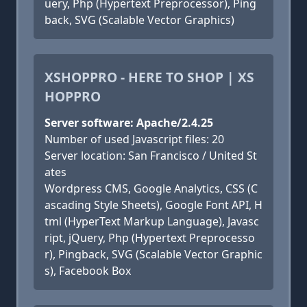
uery, Php (Hypertext Preprocessor), Ping
back, SVG (Scalable Vector Graphics)
XSHOPPRO - HERE TO SHOP | XS
HOPPRO
Server software: Apache/2.4.25
Number of used Javascript files: 20
Server location: San Francisco / United St
ates
Wordpress CMS, Google Analytics, CSS (C
ascading Style Sheets), Google Font API, H
tml (HyperText Markup Language), Javasc
ript, jQuery, Php (Hypertext Preprocesso
r), Pingback, SVG (Scalable Vector Graphic
s), Facebook Box