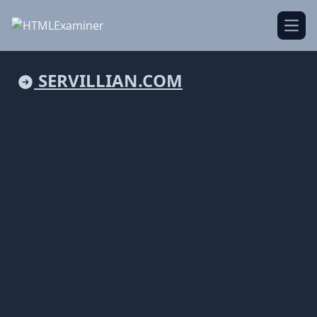
Open
SERVILLIAN.COM