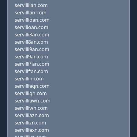
servillilan.com
servilllan.com
servillioan.com
servilloan.com
servilli8an.com
servill8an.com
servilli9an.com
servill9an.com
servilli*an.com
servill*an.com
servillin.com
servilliaqn.com
servilliqn.com
servilliawn.com
servilliwn.com
servilliazn.com
servillizn.com
servilliaxn.com