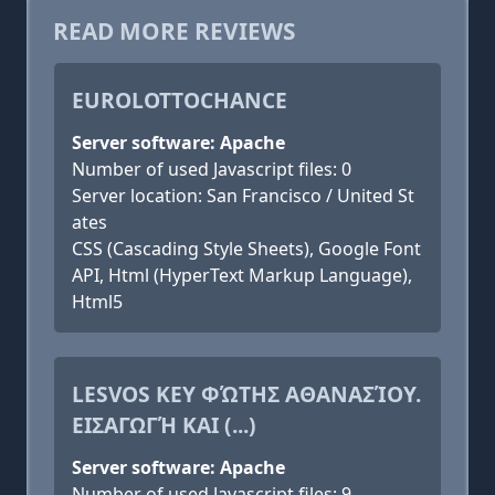
READ MORE REVIEWS
EUROLOTTOCHANCE
Server software: Apache
Number of used Javascript files: 0
Server location: San Francisco / United St
ates
CSS (Cascading Style Sheets), Google Font
API, Html (HyperText Markup Language),
Html5
LESVOS KEY ΦΏΤΗΣ ΑΘΑΝΑΣΊΟΥ.
ΕΙΣΑΓΩΓΉ ΚΑΙ (...)
Server software: Apache
Number of used Javascript files: 9