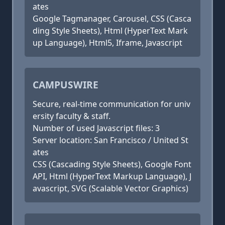
ates
Google Tagmanager, Carousel, CSS (Casca
ding Style Sheets), Html (HyperText Mark
up Language), Html5, Iframe, Javascript
CAMPUSWIRE
Secure, real-time communication for univ
ersity faculty & staff.
Number of used Javascript files: 3
Server location: San Francisco / United St
ates
CSS (Cascading Style Sheets), Google Font
API, Html (HyperText Markup Language), J
avascript, SVG (Scalable Vector Graphics)