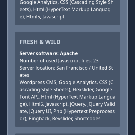
Google Analytics, CSS (Cascading Style Sh
eets), Html (HyperText Markup Languag
e), Html5, Javascript
FRESH & WILD
Server software: Apache
Number of used Javascript files: 23
Server location: San Francisco / United St
ates
Wordpress CMS, Google Analytics, CSS (C
ascading Style Sheets), Flexslider, Google
Font API, Html (HyperText Markup Langua
ge), Html5, Javascript, jQuery, jQuery Valid
ate, jQuery UI, Php (Hypertext Preprocess
or), Pingback, Revslider, Shortcodes