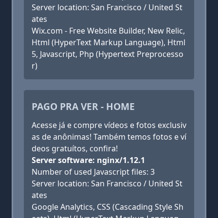
Server location: San Francisco / United St
ates
Wix.com - Free Website Builder, New Relic,
Html (HyperText Markup Language), Html
5, Javascript, Php (Hypertext Preprocesso
r)
PAGO PRA VER - HOME
Acesse já e compre vídeos e fotos exclusiv
as de anônimas! Também temos fotos e ví
deos gratuítos, confira!
Server software: nginx/1.12.1
Number of used Javascript files: 3
Server location: San Francisco / United St
ates
Google Analytics, CSS (Cascading Style Sh