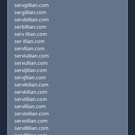
servgillian.com
sergillian.com
servbillian.com
serbillian.com
serv illian.com
ser illian.com
servllian.com
serviullian.com
servullian.com
servijllian.com
servjllian.com
servikllian.com
servkllian.com
servilllian.com
servlllian.com
serviollian.com
servollian.com
servi8llian.com