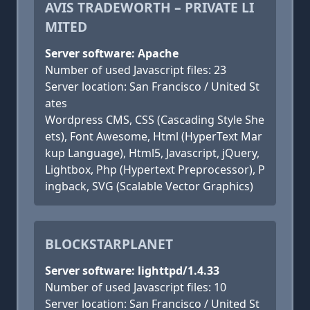
AVIS TRADEWORTH – PRIVATE LI
MITED
Server software: Apache
Number of used Javascript files: 23
Server location: San Francisco / United St
ates
Wordpress CMS, CSS (Cascading Style She
ets), Font Awesome, Html (HyperText Mar
kup Language), Html5, Javascript, jQuery,
Lightbox, Php (Hypertext Preprocessor), P
ingback, SVG (Scalable Vector Graphics)
BLOCKSTARPLANET
Server software: lighttpd/1.4.33
Number of used Javascript files: 10
Server location: San Francisco / United St