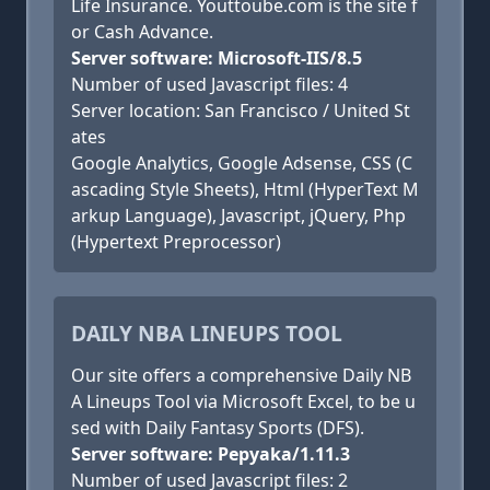
Life Insurance. Youttoube.com is the site f
or Cash Advance.
Server software: Microsoft-IIS/8.5
Number of used Javascript files: 4
Server location: San Francisco / United St
ates
Google Analytics, Google Adsense, CSS (C
ascading Style Sheets), Html (HyperText M
arkup Language), Javascript, jQuery, Php
(Hypertext Preprocessor)
DAILY NBA LINEUPS TOOL
Our site offers a comprehensive Daily NB
A Lineups Tool via Microsoft Excel, to be u
sed with Daily Fantasy Sports (DFS).
Server software: Pepyaka/1.11.3
Number of used Javascript files: 2