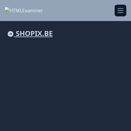
Open
SHOPIX.BE