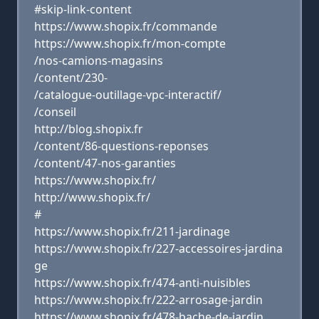
#skip-link-content
https://www.shopix.fr/commande
https://www.shopix.fr/mon-compte
/nos-camions-magasins
/content/230-
/catalogue-outillage-vpc-interactif/
/conseil
http://blog.shopix.fr
/content/86-questions-reponses
/content/47-nos-garanties
https://www.shopix.fr/
http://www.shopix.fr/
#
https://www.shopix.fr/211-jardinage
https://www.shopix.fr/227-accessoires-jardina
ge
https://www.shopix.fr/474-anti-nuisibles
https://www.shopix.fr/222-arrosage-jardin
https://www.shopix.fr/478-bache-de-jardin