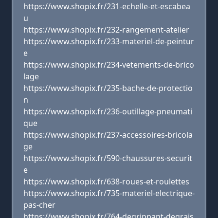
https://www.shopix.fr/231-echelle-et-escabea
u
https://www.shopix.fr/232-rangement-atelier
https://www.shopix.fr/233-materiel-de-peintur
e
https://www.shopix.fr/234-vetements-de-brico
lage
https://www.shopix.fr/235-bache-de-protectio
n
https://www.shopix.fr/236-outillage-pneumati
que
https://www.shopix.fr/237-accessoires-bricola
ge
https://www.shopix.fr/590-chaussures-securit
e
https://www.shopix.fr/638-roues-et-roulettes
https://www.shopix.fr/735-materiel-electrique-
pas-cher
https://www.shopix.fr/764-degrippant-degrais