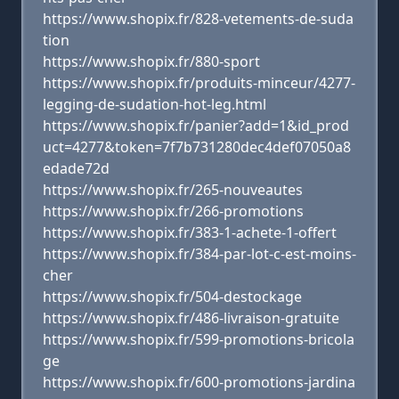
https://www.shopix.fr/828-vetements-de-suda
tion
https://www.shopix.fr/880-sport
https://www.shopix.fr/produits-minceur/4277-
legging-de-sudation-hot-leg.html
https://www.shopix.fr/panier?add=1&id_prod
uct=4277&token=7f7b731280dec4def07050a8
edade72d
https://www.shopix.fr/265-nouveautes
https://www.shopix.fr/266-promotions
https://www.shopix.fr/383-1-achete-1-offert
https://www.shopix.fr/384-par-lot-c-est-moins-
cher
https://www.shopix.fr/504-destockage
https://www.shopix.fr/486-livraison-gratuite
https://www.shopix.fr/599-promotions-bricola
ge
https://www.shopix.fr/600-promotions-jardina