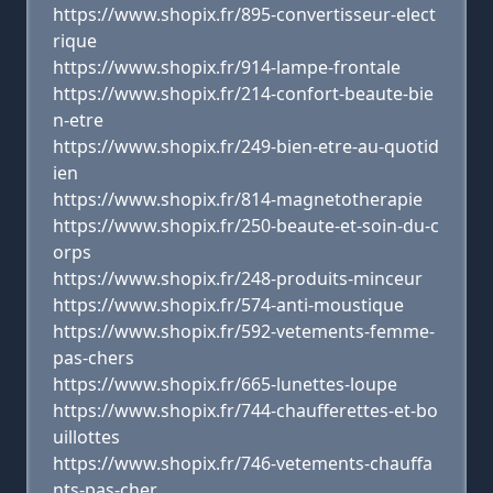
https://www.shopix.fr/895-convertisseur-elect
rique
https://www.shopix.fr/914-lampe-frontale
https://www.shopix.fr/214-confort-beaute-bie
n-etre
https://www.shopix.fr/249-bien-etre-au-quotid
ien
https://www.shopix.fr/814-magnetotherapie
https://www.shopix.fr/250-beaute-et-soin-du-c
orps
https://www.shopix.fr/248-produits-minceur
https://www.shopix.fr/574-anti-moustique
https://www.shopix.fr/592-vetements-femme-
pas-chers
https://www.shopix.fr/665-lunettes-loupe
https://www.shopix.fr/744-chaufferettes-et-bo
uillottes
https://www.shopix.fr/746-vetements-chauffa
nts-pas-cher