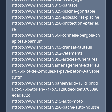
https://www.shopix.fr/819-parasol
https://www.shopix.fr/829-piscine-gonflable
https://www.shopix.fr/259-accessoires-piscine
https://www.shopix.fr/258-protection-exterieu
re
https://www.shopix.fr/564-tonnelle-pergola-ch
apiteau-barnum
https://www.shopix.fr/765-transat-fauteuil
https://www.shopix.fr/262-vetements
https://www.shopix.fr/953-articles-funeraires
https://www.shopix.fr/amenagement-exterieu
r/9760-lot-de-2-moules-a-pave-beton-9-alveole
s.html
https://www.shopix.fr/panier?add=1&id_prod
uct=9760&token=7f7b731280dec4def07050a8
edade72d
https://www.shopix.fr/215-auto-moto
https://www.shopix.fr/256-bache-auto-housse