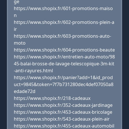
ge
https://www.shopix.fr/601-promotions-maiso
n
https://www.shopix.fr/602-promotions-plein-a
ir
https://www.shopix.fr/603-promotions-auto-
moto
https://www.shopix.fr/604-promotions-beaute
https://www.shopix.fr/entretien-auto-moto/98
45-balai-brosse-de-lavage-telescopique-3m-kit
-anti-rayures.html
https://www.shopix.fr/panier?add=1&id_prod
uct=9845&token=7f7b731280dec4def07050a8
edade72d
https://www.shopix.fr/218-cadeaux
https://www.shopix.fr/352-cadeaux-jardinage
https://www.shopix.fr/453-cadeaux-bricolage
https://www.shopix.fr/543-cadeaux-plein-air
https://www.shopix.fr/455-cadeaux-automobil