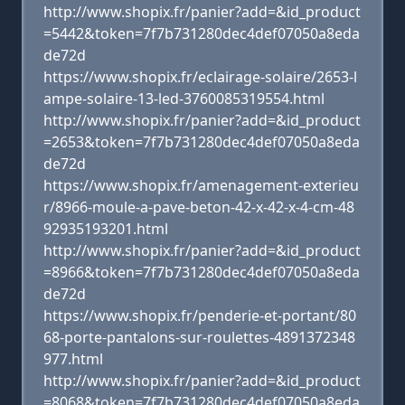
http://www.shopix.fr/panier?add=&id_product
=5442&token=7f7b731280dec4def07050a8eda
de72d
https://www.shopix.fr/eclairage-solaire/2653-l
ampe-solaire-13-led-3760085319554.html
http://www.shopix.fr/panier?add=&id_product
=2653&token=7f7b731280dec4def07050a8eda
de72d
https://www.shopix.fr/amenagement-exterieu
r/8966-moule-a-pave-beton-42-x-42-x-4-cm-48
92935193201.html
http://www.shopix.fr/panier?add=&id_product
=8966&token=7f7b731280dec4def07050a8eda
de72d
https://www.shopix.fr/penderie-et-portant/80
68-porte-pantalons-sur-roulettes-4891372348
977.html
http://www.shopix.fr/panier?add=&id_product
=8068&token=7f7b731280dec4def07050a8eda