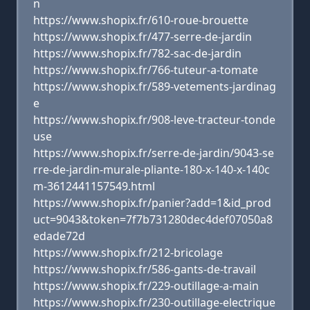
n
https://www.shopix.fr/610-roue-brouette
https://www.shopix.fr/477-serre-de-jardin
https://www.shopix.fr/782-sac-de-jardin
https://www.shopix.fr/766-tuteur-a-tomate
https://www.shopix.fr/589-vetements-jardinag
e
https://www.shopix.fr/908-leve-tracteur-tonde
use
https://www.shopix.fr/serre-de-jardin/9043-se
rre-de-jardin-murale-pliante-180-x-140-x-140c
m-3612441157549.html
https://www.shopix.fr/panier?add=1&id_prod
uct=9043&token=7f7b731280dec4def07050a8
edade72d
https://www.shopix.fr/212-bricolage
https://www.shopix.fr/586-gants-de-travail
https://www.shopix.fr/229-outillage-a-main
https://www.shopix.fr/230-outillage-electrique