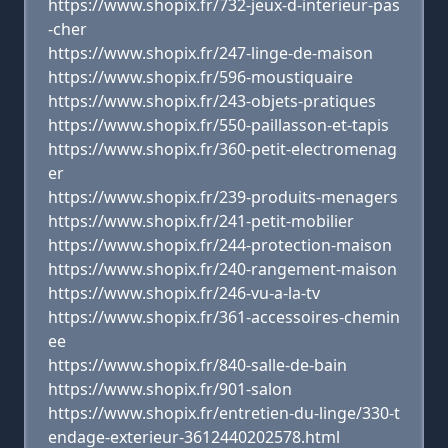
https://www.shopix.fr/732-jeux-d-interieur-pas
-cher
https://www.shopix.fr/247-linge-de-maison
https://www.shopix.fr/596-moustiquaire
https://www.shopix.fr/243-objets-pratiques
https://www.shopix.fr/550-paillasson-et-tapis
https://www.shopix.fr/360-petit-electromenag
er
https://www.shopix.fr/239-produits-menagers
https://www.shopix.fr/241-petit-mobilier
https://www.shopix.fr/244-protection-maison
https://www.shopix.fr/240-rangement-maison
https://www.shopix.fr/246-vu-a-la-tv
https://www.shopix.fr/361-accessoires-chemin
ee
https://www.shopix.fr/840-salle-de-bain
https://www.shopix.fr/901-salon
https://www.shopix.fr/entretien-du-linge/330-t
endage-exterieur-3612440202578.html