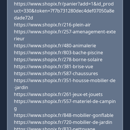
https://www.shopix.fr/panier?add=1&id_prod
uct=330&token=7f7b731280dec4def07050a8e
dade72d
https://www.shopix.fr/216-plein-air
https://www.shopix.fr/257-amenagement-exte
rieur
https://www.shopix.fr/480-animalerie
https://www.shopix.fr/803-bache-piscine
https://www.shopix.fr/278-borne-solaire
https://www.shopix.fr/381-brise-vue
https://www.shopix.fr/587-chaussures
https://www.shopix.fr/351-housse-mobilier-de
-jardin
https://www.shopix.fr/261-jeux-et-jouets
https://www.shopix.fr/557-materiel-de-campin
g
https://www.shopix.fr/848-mobilier-gonflable
https://www.shopix.fr/720-mobilier-de-jardin
https://www.shopix.fr/832-nettoyage