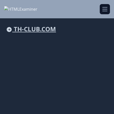
Open
TH-CLUB.COM