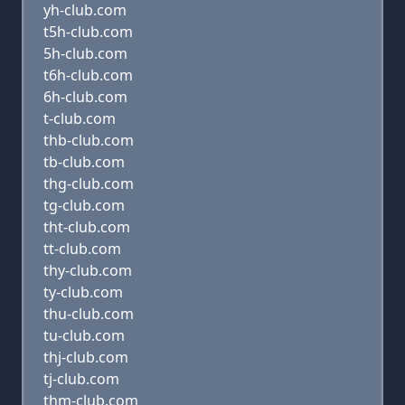
yh-club.com
t5h-club.com
5h-club.com
t6h-club.com
6h-club.com
t-club.com
thb-club.com
tb-club.com
thg-club.com
tg-club.com
tht-club.com
tt-club.com
thy-club.com
ty-club.com
thu-club.com
tu-club.com
thj-club.com
tj-club.com
thm-club.com