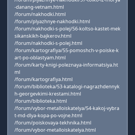
-danang-vetnam.html
/forum/nakhodki.html
/forum/plyazhnye-nakhodki.html
/forum/nakhodki-s-polej/56-koltso-kastet-mek
sikanskikh-bajkerov.html
/forum/nakhodki-s-polej.html
/forum/kartografiya/55-pomoshch-v-poiske-k
art-po-oblastyam.html
/forum/karty-knigi-poleznaya-informatsiya.ht
ml
/forum/kartografiya.html
/forum/biblioteka/53-katalogi-nagrazhdennyk
h-georgevkimi-krestami.html
/forum/biblioteka.html
/forum/vybor-metalloiskatelya/54-kakoj-vybra
t-md-dlya-kopa-po-vojne.html
/forum/poiskovaya-tekhnika.html
/forum/vybor-metalloiskatelya.html