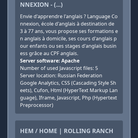
NNEXION - (...)
Envie d'apprendre l'anglais ? Language Co
nnexion, école d'anglais à destination de
3 à 77 ans, vous propose ses formations e
n anglais à domicile, ses cours d'anglais p
our enfants ou ses stages d'anglais busin
ess grâce au CPF anglais.
Server software: Apache
Number of used Javascript files: 5
Server location: Russian Federation
Google Analytics, CSS (Cascading Style Sh
eets), Cufon, Html (HyperText Markup Lan
guage), Iframe, Javascript, Php (Hypertext
Preprocessor)
HEM / HOME | ROLLING RANCH