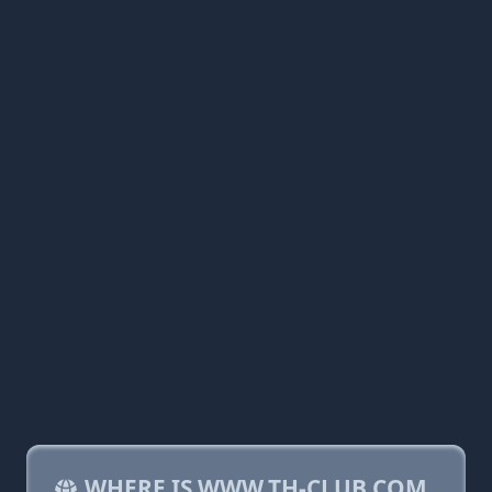
WHERE IS WWW.TH-CLUB.COM