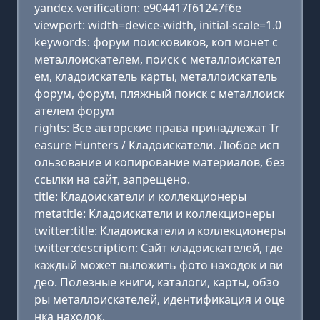
yandex-verification: e904417f61247f6e
viewport: width=device-width, initial-scale=1.0
keywords: форум поисковиков, коп монет с
металлоискателем, поиск с металлоискател
ем, кладоискатель карты, металлоискатель
форум, форум, пляжный поиск с металлоиск
ателем форум
rights: Все авторские права принадлежат Tr
easure Hunters / Кладоискатели. Любое исп
ользование и копирование материалов, без
ссылки на сайт, запрещено.
title: Кладоискатели и коллекционеры
metatitle: Кладоискатели и коллекционеры
twitter:title: Кладоискатели и коллекционеры
twitter:description: Сайт кладоискателей, где
каждый может выложить фото находок и ви
део. Полезные книги, каталоги, карты, обзо
ры металлоискателей, идентификация и оце
нка находок.