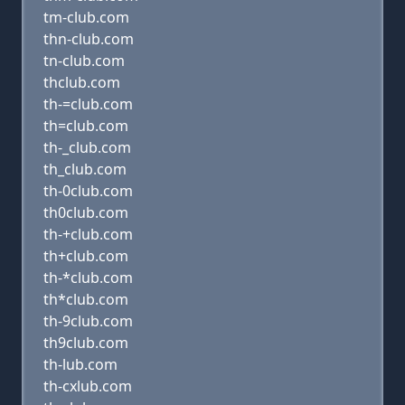
tm-club.com
thn-club.com
tn-club.com
thclub.com
th-=club.com
th=club.com
th-_club.com
th_club.com
th-0club.com
th0club.com
th-+club.com
th+club.com
th-*club.com
th*club.com
th-9club.com
th9club.com
th-lub.com
th-cxlub.com