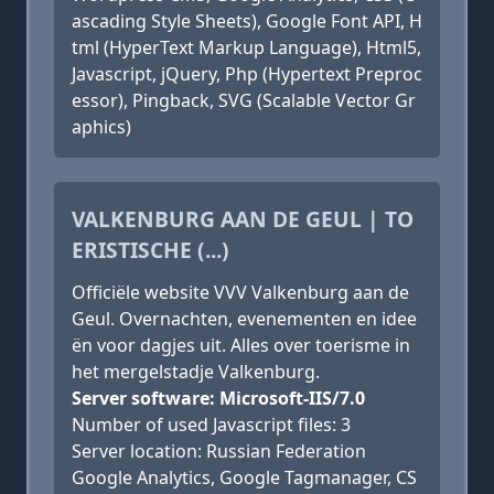
ascading Style Sheets), Google Font API, H
tml (HyperText Markup Language), Html5,
Javascript, jQuery, Php (Hypertext Preproc
essor), Pingback, SVG (Scalable Vector Gr
aphics)
VALKENBURG AAN DE GEUL | TO
ERISTISCHE (...)
Officiële website VVV Valkenburg aan de
Geul. Overnachten, evenementen en idee
ën voor dagjes uit. Alles over toerisme in
het mergelstadje Valkenburg.
Server software: Microsoft-IIS/7.0
Number of used Javascript files: 3
Server location: Russian Federation
Google Analytics, Google Tagmanager, CS