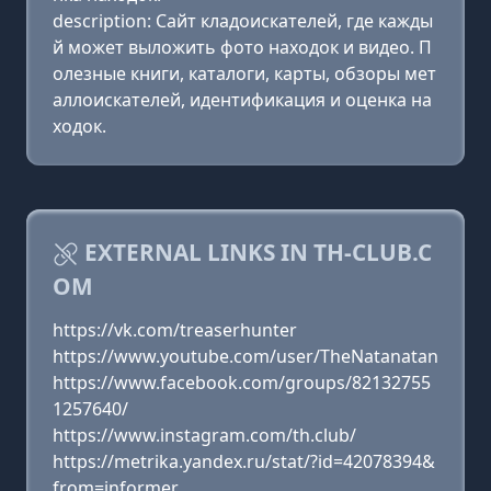
description: Сайт кладоискателей, где кажды
й может выложить фото находок и видео. П
олезные книги, каталоги, карты, обзоры мет
аллоискателей, идентификация и оценка на
ходок.
EXTERNAL LINKS IN TH-CLUB.C
OM
https://vk.com/treaserhunter
https://www.youtube.com/user/TheNatanatan
https://www.facebook.com/groups/82132755
1257640/
https://www.instagram.com/th.club/
https://metrika.yandex.ru/stat/?id=42078394&
from=informer