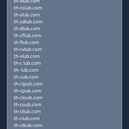
th-xlub.com
th-cslub.com
th-slub.com
th-cdlub.com
th-dlub.com
th-cflub.com
th-flub.com
th-cvlub.com
th-vlub.com
th-c lub.com
th- lub.com
th-cub.com
th-clpub.com
th-cpub.com
th-cloub.com
th-coub.com
th-cliub.com
th-ciub.com
th-clkub.com