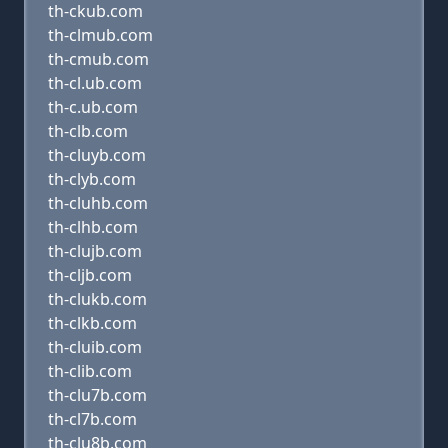
th-ckub.com
th-clmub.com
th-cmub.com
th-cl.ub.com
th-c.ub.com
th-clb.com
th-cluyb.com
th-clyb.com
th-cluhb.com
th-clhb.com
th-clujb.com
th-cljb.com
th-clukb.com
th-clkb.com
th-cluib.com
th-clib.com
th-clu7b.com
th-cl7b.com
th-clu8b.com