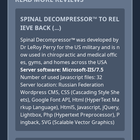
SPINAL DECOMPRESSOR™ TO REL
IEVE BACK (...)
Spinal Decompressor™ was developed by
Dr LeRoy Perry for the US military and is n
ow used in chiropractic and medical offic
es, gyms, and homes across the USA
Server software: Microsoft-IIS/7.5
Number of used Javascript files: 32
Server location: Russian Federation
Wordpress CMS, CSS (Cascading Style She
ets), Google Font API, Html (HyperText Ma
rkup Language), Html5, Javascript, jQuery,
Lightbox, Php (Hypertext Preprocessor), P
ingback, SVG (Scalable Vector Graphics)