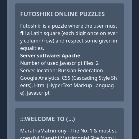
FUTOSHIKI ONLINE PUZZLES
Futoshiki is a puzzle where the user must
fill a Latin square (each digit once on ever
y column/row) and respect some given in
equalities.
Server software: Apache
Number of used Javascript files: 2
Server location: Russian Federation
Google Analytics, CSS (Cascading Style Sh
eets), Html (HyperText Markup Languag
e), Javascript
:::WELCOME TO (...)
MarathaMatrimony - The No. 1 & most su
ccessful Marathi Matrimonial Site from Ju