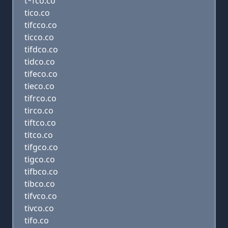
t*fco.co
tico.co
tifcco.co
ticco.co
tifdco.co
tidco.co
tifeco.co
tieco.co
tifrco.co
tirco.co
tiftco.co
titco.co
tifgco.co
tigco.co
tifbco.co
tibco.co
tifvco.co
tivco.co
tifo.co