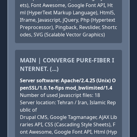
ets), Font Awesome, Google Font API, Ht
ml (HyperText Markup Language), Html5,
Iframe, Javascript, jQuery, Php (Hypertext
Preprocessor), Pingback, Revslider, Shortc
odes, SVG (Scalable Vector Graphics)
MAIN | CONVERGE PURE-FIBER I
NTERNET. (...)
Server software: Apache/2.4.25 (Unix) O
penSSL/1.0.1e-fips mod_bwlimited/1.4
Number of used Javascript files: 18
Server location: Tehran / Iran, Islamic Rep
ublic of
Drupal CMS, Google Tagmanager, AJAX Lib
raries API, CSS (Cascading Style Sheets), F
ont Awesome, Google Font API, Html (Hyp