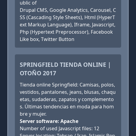
ublic of
Drupal CMS, Google Analytics, Carousel, C
SS (Cascading Style Sheets), Html (HyperT
ext Markup Language), Iframe, Javascript,
Php (Hypertext Preprocessor), Facebook
Like box, Twitter Button
SPRINGFIELD TIENDA ONLINE |
OTOÑO 2017
Tienda online Springfield: Camisas, polos,
vestidos, pantalones, jeans, blusas, chaqu
etas, sudaderas, zapatos y complemento
s. Últimas tendencias en moda para hom
bre y mujer.
Server software: Apache
Number of used Javascript files: 12
Server location: Tehran / Iran, Islamic Rep