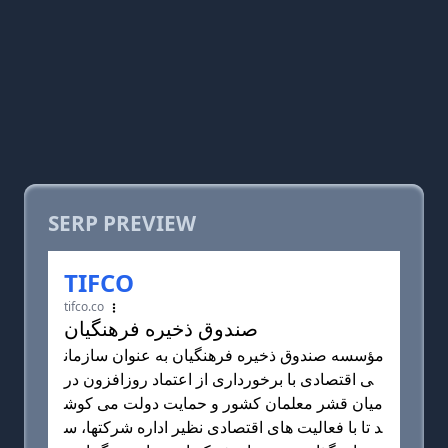
SERP PREVIEW
TIFCO
tifco.co
صندوق ذخیره فرهنگیان
مؤسسه صندوق ذخیره فرهنگیان به عنوان سازمان
ی اقتصادی با برخورداری از اعتماد روزافزون در
میان قشر معلمان كشور و حمایت دولت می کوش
د تا با فعالیت های اقتصادی نظیر اداره شركتها، س