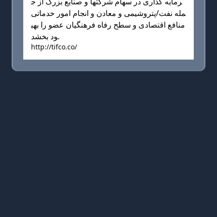
رمایه گذاری در سهام شركتها و صنایع بزرگ از ج
مله نفت/پتروشیمی و معادن و انجام امور خدماتی
منافع اقتصادی و سطح رفاه فرهنگیان عضو را بهب
ود بخشد.
http://tifco.co/