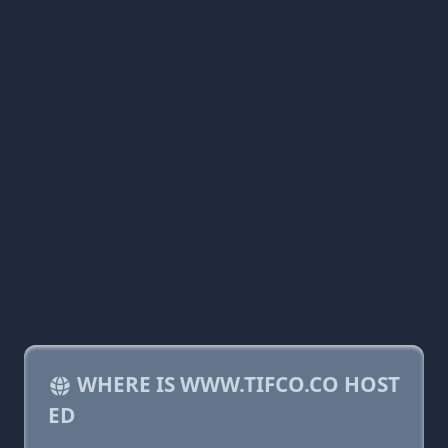
WHERE IS WWW.TIFCO.CO HOST
ED