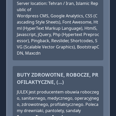
Server location: Tehran / Iran, Islamic Rep
ublic of
Wordpress CMS, Google Analytics, CSS (C
ascading Style Sheets), Font Awesome, Ht
ml (HyperText Markup Language), Html5,
Javascript, jQuery, Php (Hypertext Preproc
essor), Pingback, Revslider, Shortcodes, S
VG (Scalable Vector Graphics), BootstrapC
DN, Maxcdn
BUTY ZDROWOTNE, ROBOCZE, PR
OFILAKTYCZNE, (...)
JULEX jest producentem obuwia roboczeg
o, sanitarnego, medycznego, operacyjneg
o, zdrowotnego, profilaktycznego. Poleca
my drewniaki, pantolety, sandały