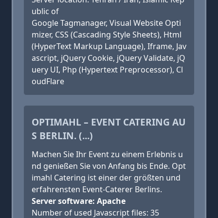
ublic of
Google Tagmanager, Visual Website Opti
mizer, CSS (Cascading Style Sheets), Html
(HyperText Markup Language), Iframe, Jav
ascript, jQuery Cookie, jQuery Validate, jQ
uery UI, Php (Hypertext Preprocessor), Cl
oudFlare
OPTIMAHL – EVENT CATERING AU
S BERLIN. (...)
Machen Sie Ihr Event zu einem Erlebnis u
nd genießen Sie von Anfang bis Ende. Opt
imahl Catering ist einer der größten und
erfahrensten Event-Caterer Berlins.
Server software: Apache
Number of used Javascript files: 35