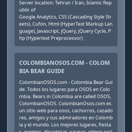
Server location: Tehran / Iran, Islamic Rep
ublic of
Google Analytics, CSS (Cascading Style Sh
eets), Cufon, Html (HyperText Markup Lan
guage), Javascript, jQuery, jQuery Cycle, P
hp (Hypertext Preprocessor)
COLOMBIANOSOS.COM - COLOM
BIA BEAR GUIDE
ColombianOSOS.com - Colombia Bear Gui
de. Todos los lugares para OSOS en Colo
mbia. Bears in Colombia are called OSOS,
ColombianOSOS. ColombianOsos.com es
un sitio web para osos, cachorros, cazado
res, amigos y sus admiradores en Colomb
ia y el mundo. Los mejores lugares, fiesta
s, eventos, discotecas, saunas, videos excl