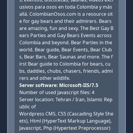
usivos para osos en toda Colombia y más
allá. ColombianOsos.com is a resource sit
e for gay bears and their admirers. Bears
are amazing, fun and sexy. The Best Gay B
ears Parties and Gay Bears Events across
Colombia and beyond. Bear Parties in the
world. Bear guide, Bear Events, Bear Club
s, Bear Bars, Bear Saunas and more. The f
irst Bear guide to Colombia for bears, cu
bs, daddies, chubs, chasers, friends, admi
rers and other wildlife.
Server software: Microsoft-IIS/7.5
Number of used Javascript files: 4
Server location: Tehran / Iran, Islamic Rep
ublic of
Wordpress CMS, CSS (Cascading Style She
ets), Html (HyperText Markup Language),
Javascript, Php (Hypertext Preprocessor)