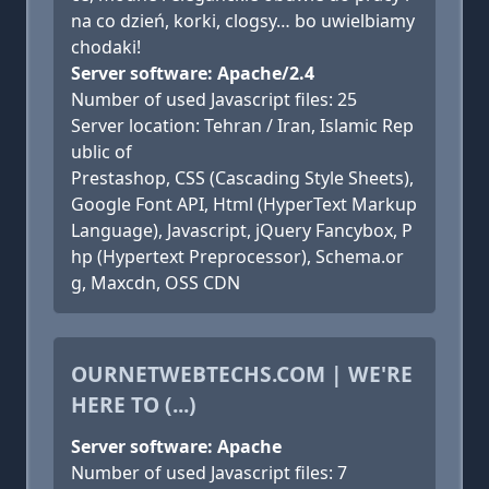
na co dzień, korki, clogsy… bo uwielbiamy
chodaki!
Server software: Apache/2.4
Number of used Javascript files: 25
Server location: Tehran / Iran, Islamic Rep
ublic of
Prestashop, CSS (Cascading Style Sheets),
Google Font API, Html (HyperText Markup
Language), Javascript, jQuery Fancybox, P
hp (Hypertext Preprocessor), Schema.or
g, Maxcdn, OSS CDN
OURNETWEBTECHS.COM | WE'RE
HERE TO (...)
Server software: Apache
Number of used Javascript files: 7