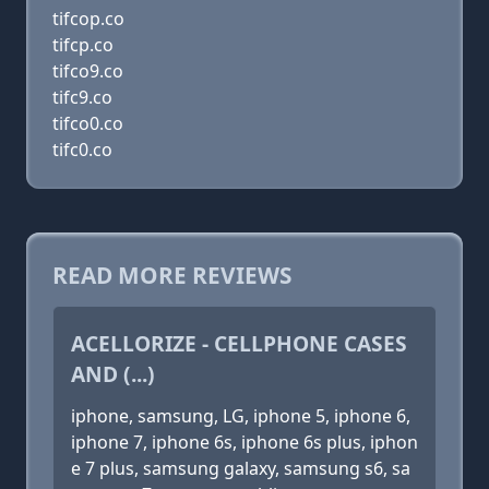
tifcop.co
tifcp.co
tifco9.co
tifc9.co
tifco0.co
tifc0.co
READ MORE REVIEWS
ACELLORIZE - CELLPHONE CASES
AND (...)
iphone, samsung, LG, iphone 5, iphone 6,
iphone 7, iphone 6s, iphone 6s plus, iphon
e 7 plus, samsung galaxy, samsung s6, sa