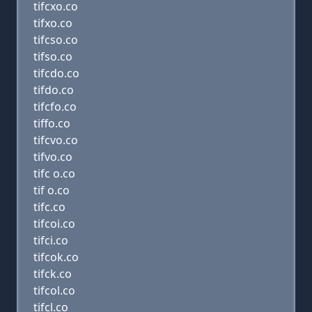
tifcxo.co
tifxo.co
tifcso.co
tifso.co
tifcdo.co
tifdo.co
tifcfo.co
tiffo.co
tifcvo.co
tifvo.co
tifc o.co
tif o.co
tifc.co
tifcoi.co
tifci.co
tifcok.co
tifck.co
tifcol.co
tifcl.co