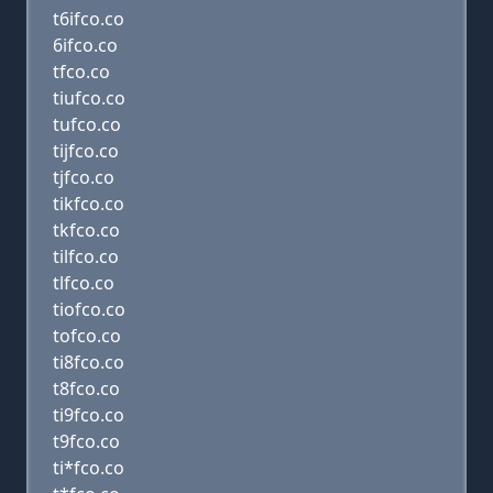
t6ifco.co
6ifco.co
tfco.co
tiufco.co
tufco.co
tijfco.co
tjfco.co
tikfco.co
tkfco.co
tilfco.co
tlfco.co
tiofco.co
tofco.co
ti8fco.co
t8fco.co
ti9fco.co
t9fco.co
ti*fco.co